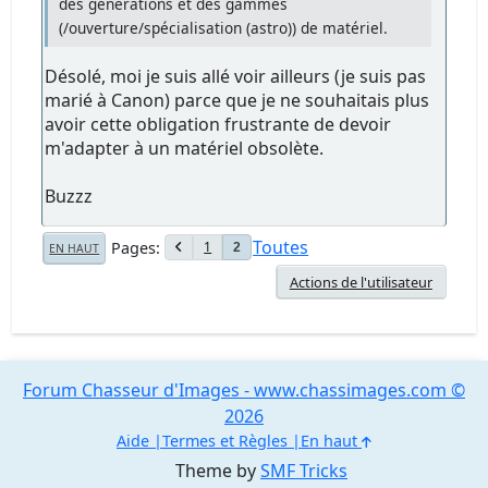
des générations et des gammes
(/ouverture/spécialisation (astro)) de matériel.
Désolé, moi je suis allé voir ailleurs (je suis pas
marié à Canon) parce que je ne souhaitais plus
avoir cette obligation frustrante de devoir
m'adapter à un matériel obsolète.
Buzzz
Toutes
Pages
1
2
EN HAUT
Actions de l'utilisateur
Forum Chasseur d'Images - www.chassimages.com ©
2026
Aide
Termes et Règles
En haut
Theme by
SMF Tricks