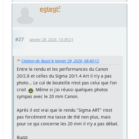
egtegt²
#27
Janvier 28, 2026, 10:39:21
Citation de: Buzzz le Janvier 28, 2026, 08:40:12
Entre le rendu et les performances du Canon
20/2.8 et celles du Sigma 20/1.4 Art il n'y a pas
photo... Le cul de bouteille n'est pas celui que l'on
croit
Même si j'ai réussi quelques photos
sympas avec le 20 mm Canon.
Après il est vrai que le rendu "Sigma ART" n'est
pas forcément ma tasse de thé non plus, mais
pour ce qui concerne les 20 mm il n'y a pas débat.
Buzzz