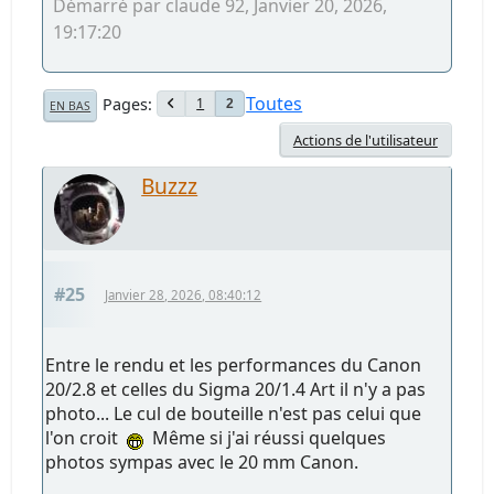
Démarré par claude 92, Janvier 20, 2026,
19:17:20
Toutes
Pages
1
2
EN BAS
Actions de l'utilisateur
Buzzz
#25
Janvier 28, 2026, 08:40:12
Entre le rendu et les performances du Canon
20/2.8 et celles du Sigma 20/1.4 Art il n'y a pas
photo... Le cul de bouteille n'est pas celui que
l'on croit
Même si j'ai réussi quelques
photos sympas avec le 20 mm Canon.