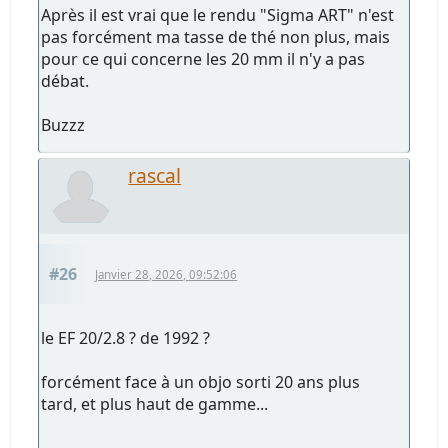
Après il est vrai que le rendu "Sigma ART" n'est
pas forcément ma tasse de thé non plus, mais
pour ce qui concerne les 20 mm il n'y a pas
débat.
Buzzz
rascal
#26
Janvier 28, 2026, 09:52:06
le EF 20/2.8 ? de 1992 ?
forcément face à un objo sorti 20 ans plus
tard, et plus haut de gamme...