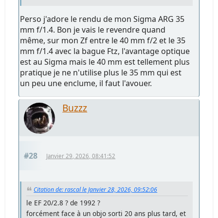
Perso j'adore le rendu de mon Sigma ARG 35
mm f/1.4. Bon je vais le revendre quand
même, sur mon Zf entre le 40 mm f/2 et le 35
mm f/1.4 avec la bague Ftz, l'avantage optique
est au Sigma mais le 40 mm est tellement plus
pratique je ne n'utilise plus le 35 mm qui est
un peu une enclume, il faut l'avouer.
Buzzz
#28
Janvier 29, 2026, 08:41:52
Citation de: rascal le Janvier 28, 2026, 09:52:06
le EF 20/2.8 ? de 1992 ?
forcément face à un objo sorti 20 ans plus tard, et