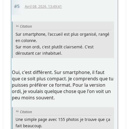
#5
Avril 08, 2026, 13:49:41
Citation
Sur smartphone, l'accueil est plus organisé, rangé
en colonne.
Sur mon ordi, c'est plutôt clairsemé. C'est
déroutant car inhabituel.
Oui, c'est différent. Sur smartphone, il faut
que ce soit plus compact. Je comprends que tu
puisses préférer ce format. Pour la version
ordi, je voulais quelque chose que l'on voit un
peu moins souvent.
Citation
Une simple page avec 155 photos je trouve que ça
fait beaucoup.