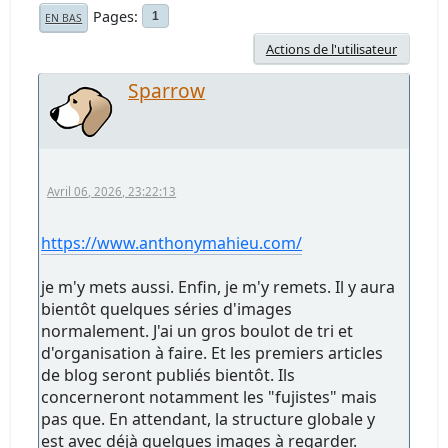
Pages
1
EN BAS
Actions de l'utilisateur
Sparrow
Avril 06, 2026, 23:22:13
https://www.anthonymahieu.com/
je m'y mets aussi. Enfin, je m'y remets. Il y aura
bientôt quelques séries d'images
normalement. J'ai un gros boulot de tri et
d'organisation à faire. Et les premiers articles
de blog seront publiés bientôt. Ils
concerneront notamment les "fujistes" mais
pas que. En attendant, la structure globale y
est avec déjà quelques images à regarder.