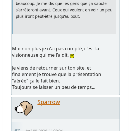
beaucoup. Je me dis que les gens que ça saoûle
s'arrêteront avant. Ceux qui veulent en voir un peu
plus iront peut-être jusqu'au bout.
Moi non plus je n'ai pas compté, c'est la
visionneuse qui me l'a dit.
Je viens de retourner sur ton site, et
finalement je trouve que la présentation
"aérée" ça le fait bien.
Toujours se laisser un peu de temps...
Sparrow
#7
Avril 09, 2026, 11:30:04