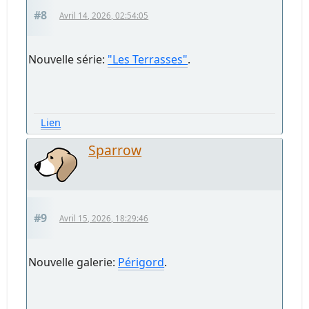
#8
Avril 14, 2026, 02:54:05
Nouvelle série:
"Les Terrasses"
.
Lien
Sparrow
#9
Avril 15, 2026, 18:29:46
Nouvelle galerie:
Périgord
.