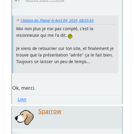
Citation de: Planar le Avril 09, 2026, 08:05:43
Moi non plus je n'ai pas compté, c'est la
visionneuse qui me l'a dit.
Je viens de retourner sur ton site, et finalement je
trouve que la présentation "aérée" ça le fait bien.
Toujours se laisser un peu de temps...
Ok, merci.
Lien
Sparrow