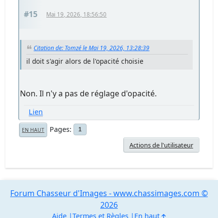
#15
Mai 19, 2026, 18:56:50
Citation de: Tomzé le Mai 19, 2026, 13:28:39
il doit s'agir alors de l'opacité choisie
Non. Il n'y a pas de réglage d'opacité.
Lien
Pages
1
EN HAUT
Actions de l'utilisateur
Forum Chasseur d'Images - www.chassimages.com ©
2026
Aide
Termes et Règles
En haut