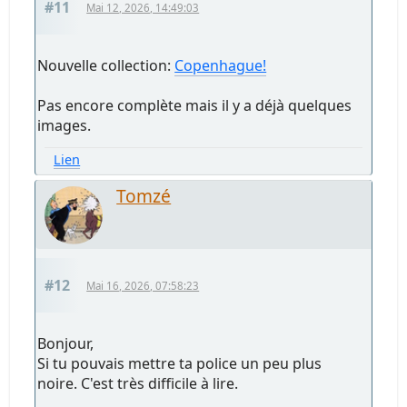
#11
Mai 12, 2026, 14:49:03
Nouvelle collection:
Copenhague!
Pas encore complète mais il y a déjà quelques
images.
Lien
Tomzé
#12
Mai 16, 2026, 07:58:23
Bonjour,
Si tu pouvais mettre ta police un peu plus
noire. C'est très difficile à lire.