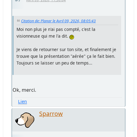
Citation de: Planar le Avril 09, 2026, 08:05:43
Moi non plus je n'ai pas compté, c'est la
visionneuse qui me l'a dit.
Je viens de retourner sur ton site, et finalement je
trouve que la présentation "aérée" ça le fait bien.
Toujours se laisser un peu de temps...
Ok, merci.
Lien
Sparrow