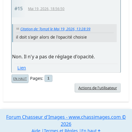
#15
Mai 19, 2026, 18:56:50
Citation de: Tomzé le Mai 19, 2026, 13:28:39
il doit s'agir alors de l'opacité choisie
Non. Il n'y a pas de réglage d'opacité.
Lien
Pages
1
EN HAUT
Actions de l'utilisateur
Forum Chasseur d'Images - www.chassimages.com ©
2026
Aide
Termes et Règles
En haut