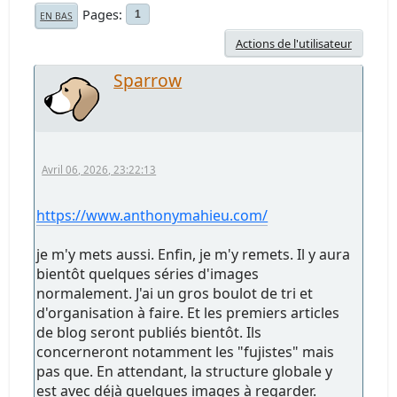
Pages
1
EN BAS
Actions de l'utilisateur
Sparrow
Avril 06, 2026, 23:22:13
https://www.anthonymahieu.com/
je m'y mets aussi. Enfin, je m'y remets. Il y aura
bientôt quelques séries d'images
normalement. J'ai un gros boulot de tri et
d'organisation à faire. Et les premiers articles
de blog seront publiés bientôt. Ils
concerneront notamment les "fujistes" mais
pas que. En attendant, la structure globale y
est avec déjà quelques images à regarder.