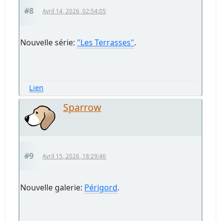
#8
Avril 14, 2026, 02:54:05
Nouvelle série:
"Les Terrasses"
.
Lien
Sparrow
#9
Avril 15, 2026, 18:29:46
Nouvelle galerie:
Périgord
.