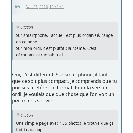
#5
Avril 08, 2026, 13:49:41
Citation
Sur smartphone, l'accueil est plus organisé, rangé
en colonne.
Sur mon ordi, c'est plutôt clairsemé. C'est
déroutant car inhabituel.
Oui, c'est différent. Sur smartphone, il faut
que ce soit plus compact. Je comprends que tu
puisses préférer ce format. Pour la version
ordi, je voulais quelque chose que l'on voit un
peu moins souvent.
Citation
Une simple page avec 155 photos je trouve que ça
fait beaucoup.