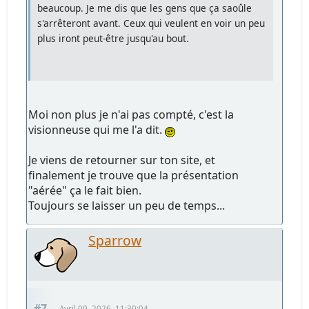
beaucoup. Je me dis que les gens que ça saoûle
s'arrêteront avant. Ceux qui veulent en voir un peu
plus iront peut-être jusqu'au bout.
Moi non plus je n'ai pas compté, c'est la
visionneuse qui me l'a dit.
Je viens de retourner sur ton site, et
finalement je trouve que la présentation
"aérée" ça le fait bien.
Toujours se laisser un peu de temps...
Sparrow
#7
Avril 09, 2026, 11:30:04