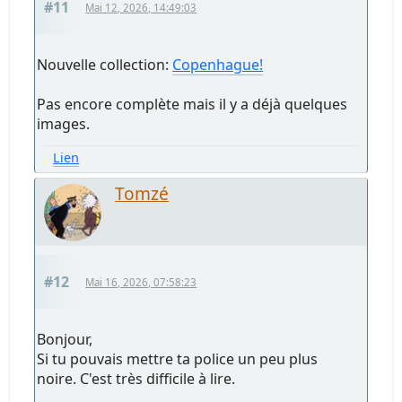
#11
Mai 12, 2026, 14:49:03
Nouvelle collection:
Copenhague!
Pas encore complète mais il y a déjà quelques
images.
Lien
Tomzé
#12
Mai 16, 2026, 07:58:23
Bonjour,
Si tu pouvais mettre ta police un peu plus
noire. C'est très difficile à lire.