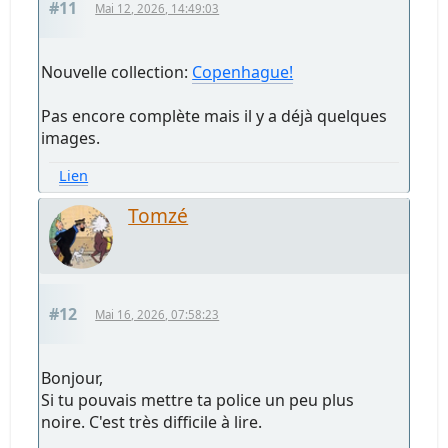
#11
Mai 12, 2026, 14:49:03
Nouvelle collection:
Copenhague!
Pas encore complète mais il y a déjà quelques
images.
Lien
Tomzé
#12
Mai 16, 2026, 07:58:23
Bonjour,
Si tu pouvais mettre ta police un peu plus
noire. C'est très difficile à lire.