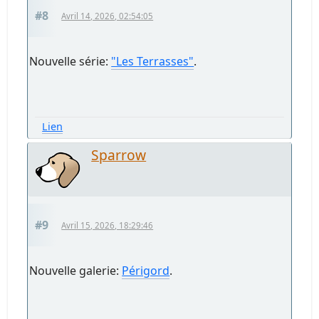
#8
Avril 14, 2026, 02:54:05
Nouvelle série:
"Les Terrasses"
.
Lien
Sparrow
#9
Avril 15, 2026, 18:29:46
Nouvelle galerie:
Périgord
.