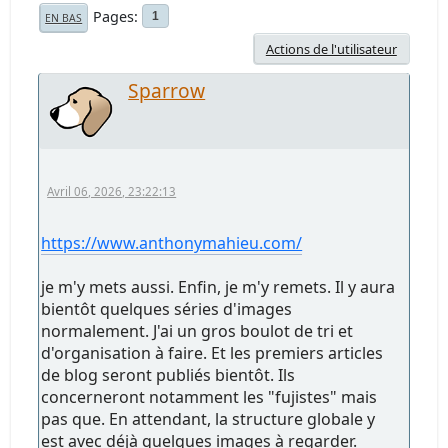
Pages
1
EN BAS
Actions de l'utilisateur
Sparrow
Avril 06, 2026, 23:22:13
https://www.anthonymahieu.com/
je m'y mets aussi. Enfin, je m'y remets. Il y aura
bientôt quelques séries d'images
normalement. J'ai un gros boulot de tri et
d'organisation à faire. Et les premiers articles
de blog seront publiés bientôt. Ils
concerneront notamment les "fujistes" mais
pas que. En attendant, la structure globale y
est avec déjà quelques images à regarder.