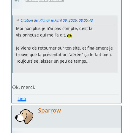
Citation de: Planar le Avril 09, 2026, 08:05:43
Moi non plus je n'ai pas compté, c'est la
visionneuse qui me l'a dit.
Je viens de retourner sur ton site, et finalement je
trouve que la présentation "aérée" ça le fait bien.
Toujours se laisser un peu de temps...
Ok, merci.
Lien
Sparrow