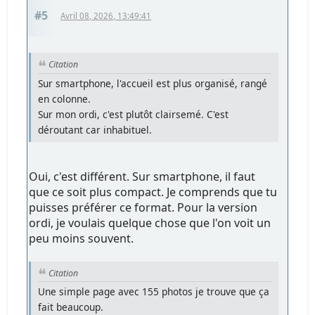
#5
Avril 08, 2026, 13:49:41
Citation
Sur smartphone, l'accueil est plus organisé, rangé
en colonne.
Sur mon ordi, c'est plutôt clairsemé. C'est
déroutant car inhabituel.
Oui, c'est différent. Sur smartphone, il faut
que ce soit plus compact. Je comprends que tu
puisses préférer ce format. Pour la version
ordi, je voulais quelque chose que l'on voit un
peu moins souvent.
Citation
Une simple page avec 155 photos je trouve que ça
fait beaucoup.