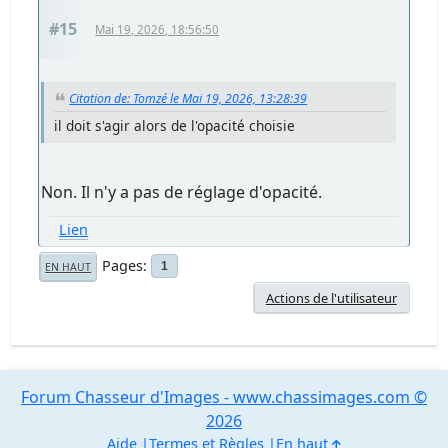
#15
Mai 19, 2026, 18:56:50
Citation de: Tomzé le Mai 19, 2026, 13:28:39
il doit s'agir alors de l'opacité choisie
Non. Il n'y a pas de réglage d'opacité.
Lien
Pages
1
EN HAUT
Actions de l'utilisateur
Forum Chasseur d'Images - www.chassimages.com ©
2026
Aide
Termes et Règles
En haut