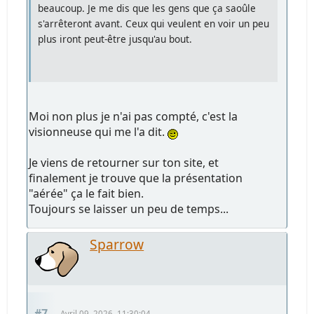
beaucoup. Je me dis que les gens que ça saoûle
s'arrêteront avant. Ceux qui veulent en voir un peu
plus iront peut-être jusqu'au bout.
Moi non plus je n'ai pas compté, c'est la
visionneuse qui me l'a dit.
Je viens de retourner sur ton site, et
finalement je trouve que la présentation
"aérée" ça le fait bien.
Toujours se laisser un peu de temps...
Sparrow
#7
Avril 09, 2026, 11:30:04