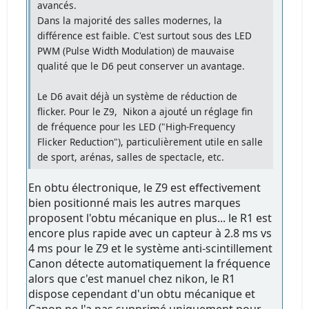
avancés.
Dans la majorité des salles modernes, la
différence est faible. C'est surtout sous des LED
PWM (Pulse Width Modulation) de mauvaise
qualité que le D6 peut conserver un avantage.
Le D6 avait déjà un système de réduction de
flicker. Pour le Z9, Nikon a ajouté un réglage fin
de fréquence pour les LED ("High-Frequency
Flicker Reduction"), particulièrement utile en salle
de sport, arénas, salles de spectacle, etc.
En obtu électronique, le Z9 est effectivement
bien positionné mais les autres marques
proposent l'obtu mécanique en plus... le R1 est
encore plus rapide avec un capteur à 2.8 ms vs
4 ms pour le Z9 et le système anti-scintillement
Canon détecte automatiquement la fréquence
alors que c'est manuel chez nikon, le R1
dispose cependant d'un obtu mécanique et
Canon ne l'a pas supprimé uniquement pour