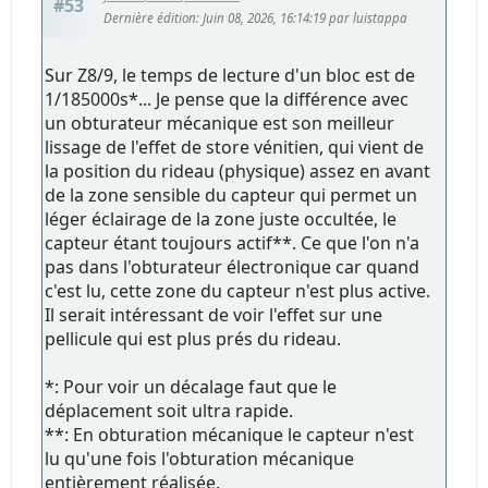
#53
Dernière édition
: Juin 08, 2026, 16:14:19 par luistappa
Sur Z8/9, le temps de lecture d'un bloc est de
1/185000s*... Je pense que la différence avec
un obturateur mécanique est son meilleur
lissage de l'effet de store vénitien, qui vient de
la position du rideau (physique) assez en avant
de la zone sensible du capteur qui permet un
léger éclairage de la zone juste occultée, le
capteur étant toujours actif**. Ce que l'on n'a
pas dans l'obturateur électronique car quand
c'est lu, cette zone du capteur n'est plus active.
Il serait intéressant de voir l'effet sur une
pellicule qui est plus prés du rideau.
*: Pour voir un décalage faut que le
déplacement soit ultra rapide.
**: En obturation mécanique le capteur n'est
lu qu'une fois l'obturation mécanique
entièrement réalisée.