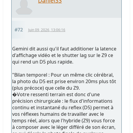
Daniel33
#72
Juin 09, 2026, 13:06:16
Gemini dit aussi qu'il faut additioner la latence
d'affichage vidéo et le shutter lag sur le Z9 ce
qui rend un D5 plus rapide.
"Bilan temporel : Pour un même clic cérébral,
la photo du D5 est prise environ 20ms plus tôt
(plus précoce) que celle du Z9.
�Votre ressenti terrain est donc d'une
précision chirurgicale : le flux d'informations
continu et instantané du reflex (D5) permet à
vos réflexes humains de travailler avec le
temps réel, alors que l'hybride (Z9) vous force
à composer avec le léger différé de son écran,