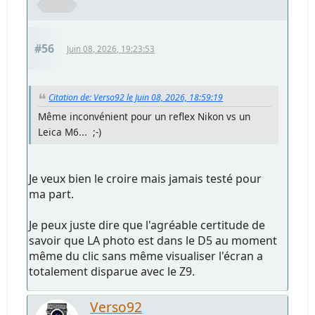
#56
Juin 08, 2026, 19:23:53
Citation de: Verso92 le Juin 08, 2026, 18:59:19
Même inconvénient pour un reflex Nikon vs un
Leica M6... ;-)
Je veux bien le croire mais jamais testé pour
ma part.
Je peux juste dire que l'agréable certitude de
savoir que LA photo est dans le D5 au moment
même du clic sans même visualiser l'écran a
totalement disparue avec le Z9.
Verso92