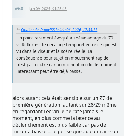
#68
Juin 09, 2026, 01:35:45
Citation de: Daniel33 le Juin 08, 2026, 17:55:17
Un point rarement évoqué au désavantage du Z9
vs Reflex est le décalage temporel entre ce qui est
vu dans le viseur et la scène réelle. La
conséquence pour sujet en mouvement rapide
n'est pas neutre car au moment du clic le moment
intéressant peut être déjà passé.
alors autant cela était sensible sur un Z7 de
première génération, autant sur Z8/Z9 même
en regardant l'ecran je ne rate jamais le
moment, en plus comme la latence au
déclenchement est plus faible car pas de
miroir à baisser... je pense que au contraire on