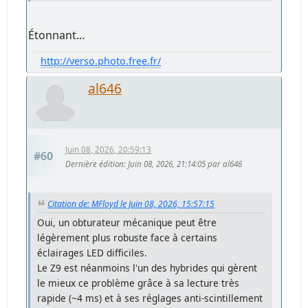
Étonnant...
http://verso.photo.free.fr/
al646
Juin 08, 2026, 20:59:13
#60
Dernière édition
: Juin 08, 2026, 21:14:05 par al646
Citation de: MFloyd le Juin 08, 2026, 15:57:15
Oui, un obturateur mécanique peut être
légèrement plus robuste face à certains
éclairages LED difficiles.
Le Z9 est néanmoins l'un des hybrides qui gèrent
le mieux ce problème grâce à sa lecture très
rapide (~4 ms) et à ses réglages anti-scintillement