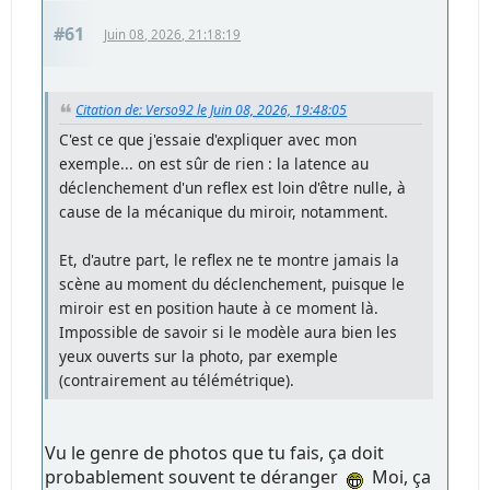
#61
Juin 08, 2026, 21:18:19
Citation de: Verso92 le Juin 08, 2026, 19:48:05
C'est ce que j'essaie d'expliquer avec mon
exemple... on est sûr de rien : la latence au
déclenchement d'un reflex est loin d'être nulle, à
cause de la mécanique du miroir, notamment.
Et, d'autre part, le reflex ne te montre jamais la
scène au moment du déclenchement, puisque le
miroir est en position haute à ce moment là.
Impossible de savoir si le modèle aura bien les
yeux ouverts sur la photo, par exemple
(contrairement au télémétrique).
Vu le genre de photos que tu fais, ça doit
probablement souvent te déranger
Moi, ça