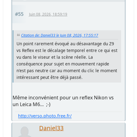
#55
Juin 08, 2026, 18:59:19
Citation de: Daniel33 le Juin 08, 2026, 17:55:17
Un point rarement évoqué au désavantage du Z9
vs Reflex est le décalage temporel entre ce qui est
vu dans le viseur et la scène réelle. La
conséquence pour sujet en mouvement rapide
n'est pas neutre car au moment du clic le moment
intéressant peut être déjà passé.
Même inconvénient pour un reflex Nikon vs
un Leica M6... ;-)
http://verso.photo.free.fr/
Daniel33