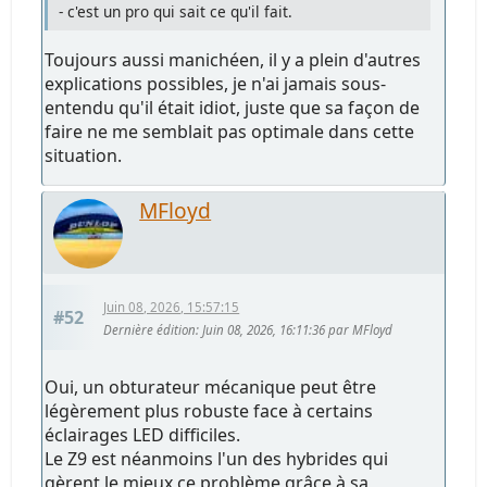
- c'est un pro qui sait ce qu'il fait.
Toujours aussi manichéen, il y a plein d'autres
explications possibles, je n'ai jamais sous-
entendu qu'il était idiot, juste que sa façon de
faire ne me semblait pas optimale dans cette
situation.
MFloyd
Juin 08, 2026, 15:57:15
#52
Dernière édition
: Juin 08, 2026, 16:11:36 par MFloyd
Oui, un obturateur mécanique peut être
légèrement plus robuste face à certains
éclairages LED difficiles.
Le Z9 est néanmoins l'un des hybrides qui
gèrent le mieux ce problème grâce à sa