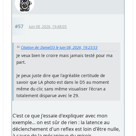
#57
Juin 08, 2026, 19:48:05
Citation de: Daniel33 le Juin 08, 2026, 19:23:53
Je veux bien le croire mais jamais testé pour ma
part.
Je peux juste dire que l'agréable certitude de
savoir que LA photo est dans le D5 au moment
même du clic sans même visualiser l'écran a
totalement disparue avec le Z9.
C'est ce que j'essaie d'expliquer avec mon
exemple... on est sûr de rien : la latence au
déclenchement d'un reflex est loin d'être nulle,
à cause de la mécanique du miroir,