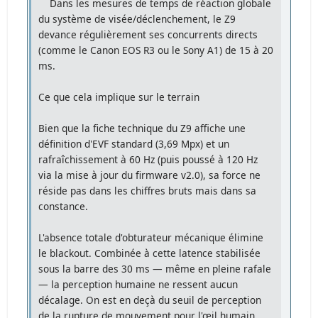
Dans les mesures de temps de réaction globale
du système de visée/déclenchement, le Z9
devance régulièrement ses concurrents directs
(comme le Canon EOS R3 ou le Sony A1) de 15 à 20
ms.
Ce que cela implique sur le terrain
Bien que la fiche technique du Z9 affiche une
définition d'EVF standard (3,69 Mpx) et un
rafraîchissement à 60 Hz (puis poussé à 120 Hz
via la mise à jour du firmware v2.0), sa force ne
réside pas dans les chiffres bruts mais dans sa
constance.
L'absence totale d'obturateur mécanique élimine
le blackout. Combinée à cette latence stabilisée
sous la barre des 30 ms — même en pleine rafale
— la perception humaine ne ressent aucun
décalage. On est en deçà du seuil de perception
de la rupture de mouvement pour l'œil humain,