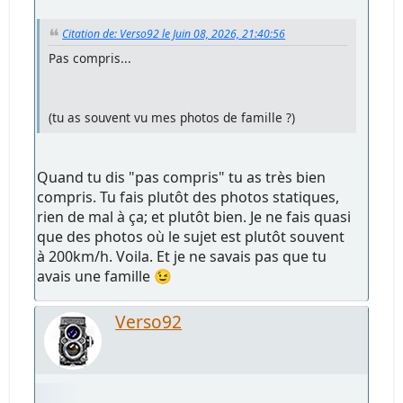
Citation de: Verso92 le Juin 08, 2026, 21:40:56
Pas compris...
(tu as souvent vu mes photos de famille ?)
Quand tu dis "pas compris" tu as très bien
compris. Tu fais plutôt des photos statiques,
rien de mal à ça; et plutôt bien. Je ne fais quasi
que des photos où le sujet est plutôt souvent
à 200km/h. Voila. Et je ne savais pas que tu
avais une famille 😉
Verso92