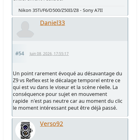
Nikon 35Ti/F6/D500/Z50II/Z8 - Sony A7II
Daniel33
#54
Juin 08, 2026, 17:55:17
Un point rarement évoqué au désavantage du
Z9 vs Reflex est le décalage temporel entre ce
qui est vu dans le viseur et la scène réelle. La
conséquence pour sujet en mouvement
rapide n'est pas neutre car au moment du clic
le moment intéressant peut être déjà passé.
Verso92