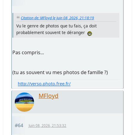
Citation de: MFloyd le Juin 08, 2026, 21:18:19
Vu le genre de photos que tu fais, ça doit
probablement souvent te déranger
Pas compris...
(tu as souvent vu mes photos de famille ?)
http://verso.photo.free.fr/
MFloyd
#64
Juin 08, 2026, 21:53:32