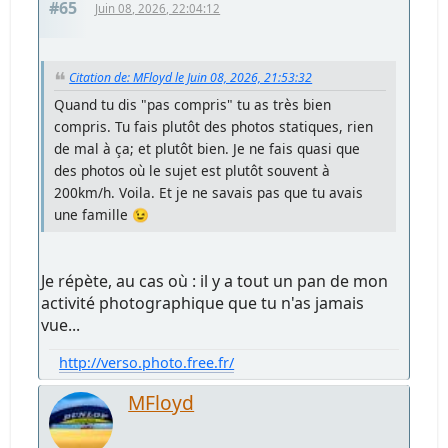
#65
Juin 08, 2026, 22:04:12
Citation de: MFloyd le Juin 08, 2026, 21:53:32
Quand tu dis "pas compris" tu as très bien
compris. Tu fais plutôt des photos statiques, rien
de mal à ça; et plutôt bien. Je ne fais quasi que
des photos où le sujet est plutôt souvent à
200km/h. Voila. Et je ne savais pas que tu avais
une famille 😉
Je répète, au cas où : il y a tout un pan de mon
activité photographique que tu n'as jamais
vue...
http://verso.photo.free.fr/
MFloyd