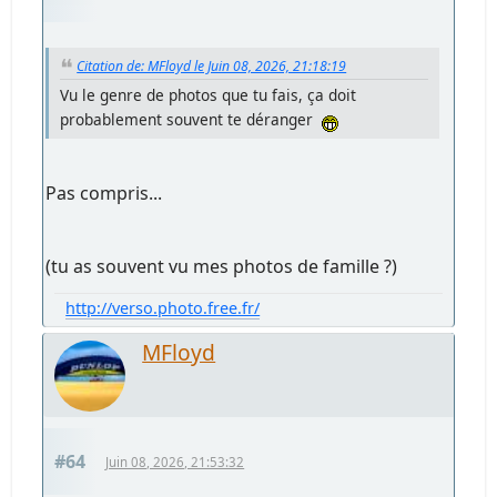
Citation de: MFloyd le Juin 08, 2026, 21:18:19
Vu le genre de photos que tu fais, ça doit
probablement souvent te déranger
Pas compris...
(tu as souvent vu mes photos de famille ?)
http://verso.photo.free.fr/
MFloyd
#64
Juin 08, 2026, 21:53:32