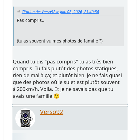
Citation de: Verso92 le Juin 08, 2026, 21:40:56
Pas compris...
(tu as souvent vu mes photos de famille ?)
Quand tu dis "pas compris" tu as très bien
compris. Tu fais plutôt des photos statiques,
rien de mal à ça; et plutôt bien. Je ne fais quasi
que des photos où le sujet est plutôt souvent
à 200km/h. Voila. Et je ne savais pas que tu
avais une famille 😉
Verso92