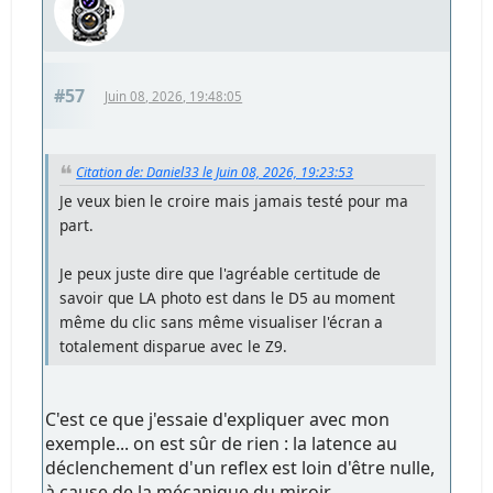
#57
Juin 08, 2026, 19:48:05
Citation de: Daniel33 le Juin 08, 2026, 19:23:53
Je veux bien le croire mais jamais testé pour ma
part.
Je peux juste dire que l'agréable certitude de
savoir que LA photo est dans le D5 au moment
même du clic sans même visualiser l'écran a
totalement disparue avec le Z9.
C'est ce que j'essaie d'expliquer avec mon
exemple... on est sûr de rien : la latence au
déclenchement d'un reflex est loin d'être nulle,
à cause de la mécanique du miroir,