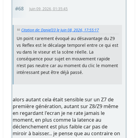
#68
Juin 09, 2026, 01:35:45
Citation de: Daniel33 le Juin 08, 2026, 17:55:17
Un point rarement évoqué au désavantage du Z9
vs Reflex est le décalage temporel entre ce qui est
vu dans le viseur et la scène réelle. La
conséquence pour sujet en mouvement rapide
n'est pas neutre car au moment du clic le moment
intéressant peut être déjà passé.
alors autant cela était sensible sur un Z7 de
première génération, autant sur Z8/Z9 même
en regardant l'ecran je ne rate jamais le
moment, en plus comme la latence au
déclenchement est plus faible car pas de
miroir à baisser... je pense que au contraire on