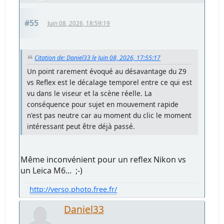
#55
Juin 08, 2026, 18:59:19
Citation de: Daniel33 le Juin 08, 2026, 17:55:17
Un point rarement évoqué au désavantage du Z9
vs Reflex est le décalage temporel entre ce qui est
vu dans le viseur et la scène réelle. La
conséquence pour sujet en mouvement rapide
n'est pas neutre car au moment du clic le moment
intéressant peut être déjà passé.
Même inconvénient pour un reflex Nikon vs
un Leica M6... ;-)
http://verso.photo.free.fr/
Daniel33