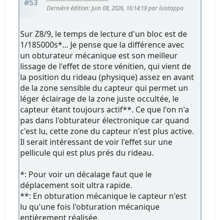
#53
Dernière édition
: Juin 08, 2026, 16:14:19 par luistappa
Sur Z8/9, le temps de lecture d'un bloc est de
1/185000s*... Je pense que la différence avec
un obturateur mécanique est son meilleur
lissage de l'effet de store vénitien, qui vient de
la position du rideau (physique) assez en avant
de la zone sensible du capteur qui permet un
léger éclairage de la zone juste occultée, le
capteur étant toujours actif**. Ce que l'on n'a
pas dans l'obturateur électronique car quand
c'est lu, cette zone du capteur n'est plus active.
Il serait intéressant de voir l'effet sur une
pellicule qui est plus prés du rideau.
*: Pour voir un décalage faut que le
déplacement soit ultra rapide.
**: En obturation mécanique le capteur n'est
lu qu'une fois l'obturation mécanique
entièrement réalisée.