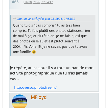
#65
Juin 08, 2026, 22:04:12
Citation de: MFloyd le Juin 08, 2026, 21:53:32
Quand tu dis "pas compris" tu as très bien
compris. Tu fais plutôt des photos statiques, rien
de mal à ça; et plutôt bien. Je ne fais quasi que
des photos où le sujet est plutôt souvent à
200km/h. Voila. Et je ne savais pas que tu avais
une famille 😉
Je répète, au cas où : il y a tout un pan de mon
activité photographique que tu n'as jamais
vue...
http://verso.photo.free.fr/
MFloyd