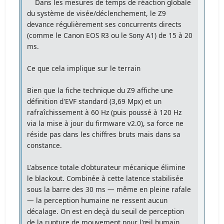
Dans les mesures de temps de réaction globale
du système de visée/déclenchement, le Z9
devance régulièrement ses concurrents directs
(comme le Canon EOS R3 ou le Sony A1) de 15 à 20
ms.
Ce que cela implique sur le terrain
Bien que la fiche technique du Z9 affiche une
définition d'EVF standard (3,69 Mpx) et un
rafraîchissement à 60 Hz (puis poussé à 120 Hz
via la mise à jour du firmware v2.0), sa force ne
réside pas dans les chiffres bruts mais dans sa
constance.
L'absence totale d'obturateur mécanique élimine
le blackout. Combinée à cette latence stabilisée
sous la barre des 30 ms — même en pleine rafale
— la perception humaine ne ressent aucun
décalage. On est en deçà du seuil de perception
de la rupture de mouvement pour l'œil humain,