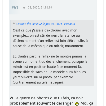
#61
Juin 08, 2026, 21:18:19
Citation de: Verso92 le Juin 08, 2026, 19:48:05
C'est ce que j'essaie d'expliquer avec mon
exemple... on est sûr de rien : la latence au
déclenchement d'un reflex est loin d'être nulle, à
cause de la mécanique du miroir, notamment.
Et, d'autre part, le reflex ne te montre jamais la
scène au moment du déclenchement, puisque le
miroir est en position haute à ce moment là.
Impossible de savoir si le modèle aura bien les
yeux ouverts sur la photo, par exemple
(contrairement au télémétrique).
Vu le genre de photos que tu fais, ça doit
probablement souvent te déranger
Moi, ça