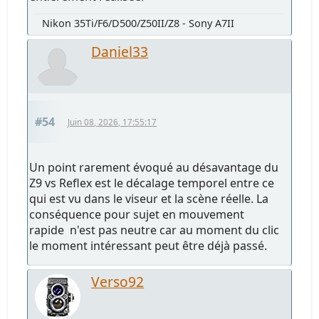
Nikon 35Ti/F6/D500/Z50II/Z8 - Sony A7II
Daniel33
#54
Juin 08, 2026, 17:55:17
Un point rarement évoqué au désavantage du
Z9 vs Reflex est le décalage temporel entre ce
qui est vu dans le viseur et la scène réelle. La
conséquence pour sujet en mouvement
rapide n'est pas neutre car au moment du clic
le moment intéressant peut être déjà passé.
Verso92