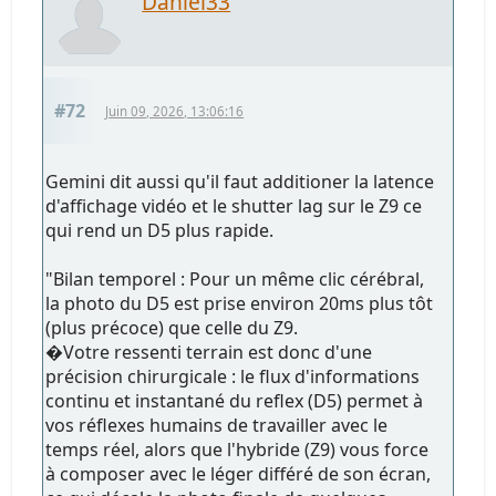
Daniel33
#72
Juin 09, 2026, 13:06:16
Gemini dit aussi qu'il faut additioner la latence
d'affichage vidéo et le shutter lag sur le Z9 ce
qui rend un D5 plus rapide.
"Bilan temporel : Pour un même clic cérébral,
la photo du D5 est prise environ 20ms plus tôt
(plus précoce) que celle du Z9.
�Votre ressenti terrain est donc d'une
précision chirurgicale : le flux d'informations
continu et instantané du reflex (D5) permet à
vos réflexes humains de travailler avec le
temps réel, alors que l'hybride (Z9) vous force
à composer avec le léger différé de son écran,