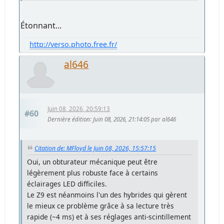
Étonnant...
http://verso.photo.free.fr/
al646
Juin 08, 2026, 20:59:13
#60
Dernière édition
: Juin 08, 2026, 21:14:05 par al646
Citation de: MFloyd le Juin 08, 2026, 15:57:15
Oui, un obturateur mécanique peut être
légèrement plus robuste face à certains
éclairages LED difficiles.
Le Z9 est néanmoins l'un des hybrides qui gèrent
le mieux ce problème grâce à sa lecture très
rapide (~4 ms) et à ses réglages anti-scintillement