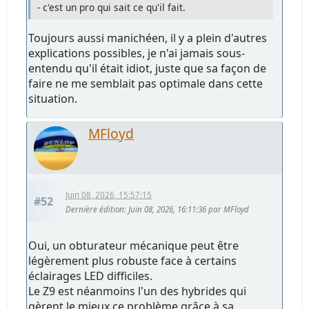
- c'est un pro qui sait ce qu'il fait.
Toujours aussi manichéen, il y a plein d'autres
explications possibles, je n'ai jamais sous-
entendu qu'il était idiot, juste que sa façon de
faire ne me semblait pas optimale dans cette
situation.
MFloyd
Juin 08, 2026, 15:57:15
#52
Dernière édition
: Juin 08, 2026, 16:11:36 par MFloyd
Oui, un obturateur mécanique peut être
légèrement plus robuste face à certains
éclairages LED difficiles.
Le Z9 est néanmoins l'un des hybrides qui
gèrent le mieux ce problème grâce à sa