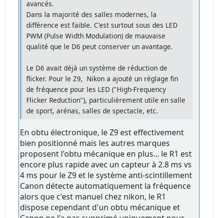
avancés.
Dans la majorité des salles modernes, la
différence est faible. C'est surtout sous des LED
PWM (Pulse Width Modulation) de mauvaise
qualité que le D6 peut conserver un avantage.
Le D6 avait déjà un système de réduction de
flicker. Pour le Z9, Nikon a ajouté un réglage fin
de fréquence pour les LED ("High-Frequency
Flicker Reduction"), particulièrement utile en salle
de sport, arénas, salles de spectacle, etc.
En obtu électronique, le Z9 est effectivement
bien positionné mais les autres marques
proposent l'obtu mécanique en plus... le R1 est
encore plus rapide avec un capteur à 2.8 ms vs
4 ms pour le Z9 et le système anti-scintillement
Canon détecte automatiquement la fréquence
alors que c'est manuel chez nikon, le R1
dispose cependant d'un obtu mécanique et
Canon ne l'a pas supprimé uniquement pour