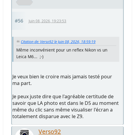
#56
Juin 08, 2026, 19:23:53
Citation de: Verso92 le Juin 08, 2026, 18:59:19
Même inconvénient pour un reflex Nikon vs un
Leica M6... ;-)
Je veux bien le croire mais jamais testé pour
ma part.
Je peux juste dire que l'agréable certitude de
savoir que LA photo est dans le D5 au moment
même du clic sans même visualiser l'écran a
totalement disparue avec le Z9.
Verso92