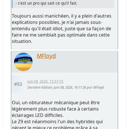
- c'est un pro qui sait ce qu'il fait.
Toujours aussi manichéen, il y a plein d'autres
explications possibles, je n'ai jamais sous-
entendu qu'il était idiot, juste que sa façon de
faire ne me semblait pas optimale dans cette
situation.
MFloyd
Juin 08, 2026, 15:57:15
#52
Dernière édition
: Juin 08, 2026, 16:11:36 par MFloyd
Oui, un obturateur mécanique peut être
légèrement plus robuste face à certains
éclairages LED difficiles.
Le Z9 est néanmoins l'un des hybrides qui
gèrent le mieux ce problème grâce à sa