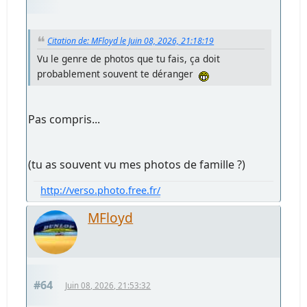
Citation de: MFloyd le Juin 08, 2026, 21:18:19
Vu le genre de photos que tu fais, ça doit
probablement souvent te déranger
Pas compris...
(tu as souvent vu mes photos de famille ?)
http://verso.photo.free.fr/
MFloyd
#64
Juin 08, 2026, 21:53:32