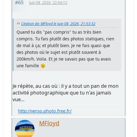
#65
Juin 08, 2026, 22:04:12
Citation de: MFloyd le Juin 08, 2026, 21:53:32
Quand tu dis "pas compris" tu as très bien
compris. Tu fais plutôt des photos statiques, rien
de mal à ça; et plutôt bien. Je ne fais quasi que
des photos où le sujet est plutôt souvent à
200km/h. Voila. Et je ne savais pas que tu avais
une famille 😉
Je répète, au cas où : il y a tout un pan de mon
activité photographique que tu n'as jamais
vue...
http://verso.photo.free.fr/
MFloyd