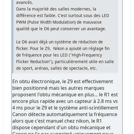
avancés.
Dans la majorité des salles modernes, la
différence est faible. C'est surtout sous des LED
PWM (Pulse Width Modulation) de mauvaise
qualité que le D6 peut conserver un avantage.
Le D6 avait déjà un système de réduction de
flicker. Pour le Z9, Nikon a ajouté un réglage fin
de fréquence pour les LED ("High-Frequency
Flicker Reduction"), particulièrement utile en salle
de sport, arénas, salles de spectacle, etc.
En obtu électronique, le Z9 est effectivement
bien positionné mais les autres marques
proposent l'obtu mécanique en plus... le R1 est
encore plus rapide avec un capteur à 2.8 ms vs
4 ms pour le Z9 et le système anti-scintillement
Canon détecte automatiquement la fréquence
alors que c'est manuel chez nikon, le R1
dispose cependant d'un obtu mécanique et
Canon ne l'a pas supprimé uniquement pour