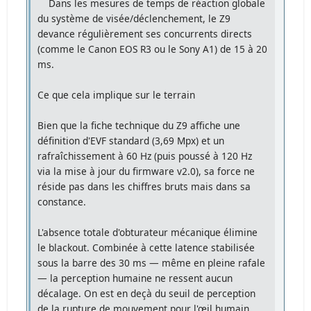
Dans les mesures de temps de réaction globale
du système de visée/déclenchement, le Z9
devance régulièrement ses concurrents directs
(comme le Canon EOS R3 ou le Sony A1) de 15 à 20
ms.
Ce que cela implique sur le terrain
Bien que la fiche technique du Z9 affiche une
définition d'EVF standard (3,69 Mpx) et un
rafraîchissement à 60 Hz (puis poussé à 120 Hz
via la mise à jour du firmware v2.0), sa force ne
réside pas dans les chiffres bruts mais dans sa
constance.
L'absence totale d'obturateur mécanique élimine
le blackout. Combinée à cette latence stabilisée
sous la barre des 30 ms — même en pleine rafale
— la perception humaine ne ressent aucun
décalage. On est en deçà du seuil de perception
de la rupture de mouvement pour l'œil humain,