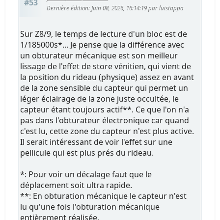
#53
Dernière édition
: Juin 08, 2026, 16:14:19 par luistappa
Sur Z8/9, le temps de lecture d'un bloc est de
1/185000s*... Je pense que la différence avec
un obturateur mécanique est son meilleur
lissage de l'effet de store vénitien, qui vient de
la position du rideau (physique) assez en avant
de la zone sensible du capteur qui permet un
léger éclairage de la zone juste occultée, le
capteur étant toujours actif**. Ce que l'on n'a
pas dans l'obturateur électronique car quand
c'est lu, cette zone du capteur n'est plus active.
Il serait intéressant de voir l'effet sur une
pellicule qui est plus prés du rideau.
*: Pour voir un décalage faut que le
déplacement soit ultra rapide.
**: En obturation mécanique le capteur n'est
lu qu'une fois l'obturation mécanique
entièrement réalisée.