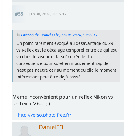
#55
Juin 08, 2026, 18:59:19
Citation de: Daniel33 le Juin 08, 2026, 17:55:17
Un point rarement évoqué au désavantage du Z9
vs Reflex est le décalage temporel entre ce qui est
vu dans le viseur et la scène réelle. La
conséquence pour sujet en mouvement rapide
n'est pas neutre car au moment du clic le moment
intéressant peut être déjà passé.
Même inconvénient pour un reflex Nikon vs
un Leica M6... ;-)
http://verso.photo.free.fr/
Daniel33