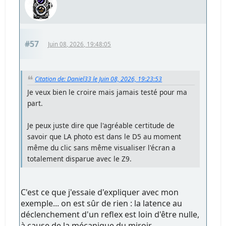
#57
Juin 08, 2026, 19:48:05
Citation de: Daniel33 le Juin 08, 2026, 19:23:53
Je veux bien le croire mais jamais testé pour ma
part.
Je peux juste dire que l'agréable certitude de
savoir que LA photo est dans le D5 au moment
même du clic sans même visualiser l'écran a
totalement disparue avec le Z9.
C'est ce que j'essaie d'expliquer avec mon
exemple... on est sûr de rien : la latence au
déclenchement d'un reflex est loin d'être nulle,
à cause de la mécanique du miroir,