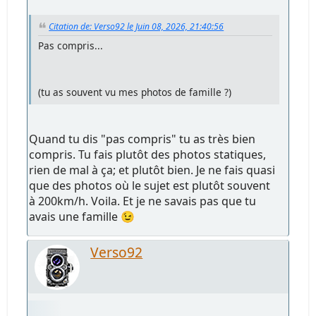
Citation de: Verso92 le Juin 08, 2026, 21:40:56
Pas compris...
(tu as souvent vu mes photos de famille ?)
Quand tu dis "pas compris" tu as très bien
compris. Tu fais plutôt des photos statiques,
rien de mal à ça; et plutôt bien. Je ne fais quasi
que des photos où le sujet est plutôt souvent
à 200km/h. Voila. Et je ne savais pas que tu
avais une famille 😉
Verso92