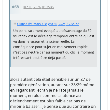
#68
Juin 09, 2026, 01:35:45
Citation de: Daniel33 le Juin 08, 2026, 17:55:17
Un point rarement évoqué au désavantage du Z9
vs Reflex est le décalage temporel entre ce qui est
vu dans le viseur et la scène réelle. La
conséquence pour sujet en mouvement rapide
n'est pas neutre car au moment du clic le moment
intéressant peut être déjà passé.
alors autant cela était sensible sur un Z7 de
première génération, autant sur Z8/Z9 même
en regardant l'ecran je ne rate jamais le
moment, en plus comme la latence au
déclenchement est plus faible car pas de
miroir à baisser... je pense que au contraire on