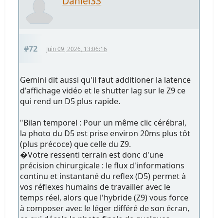
Daniel33
#72
Juin 09, 2026, 13:06:16
Gemini dit aussi qu'il faut additioner la latence
d'affichage vidéo et le shutter lag sur le Z9 ce
qui rend un D5 plus rapide.
"Bilan temporel : Pour un même clic cérébral,
la photo du D5 est prise environ 20ms plus tôt
(plus précoce) que celle du Z9.
�Votre ressenti terrain est donc d'une
précision chirurgicale : le flux d'informations
continu et instantané du reflex (D5) permet à
vos réflexes humains de travailler avec le
temps réel, alors que l'hybride (Z9) vous force
à composer avec le léger différé de son écran,