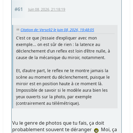
#61
Juin 08, 2026, 21:18:19
Citation de: Verso92 le Juin 08, 2026, 19:48:05
C'est ce que j'essaie d'expliquer avec mon
exemple... on est sûr de rien : la latence au
déclenchement d'un reflex est loin d'être nulle, à
cause de la mécanique du miroir, notamment.
Et, d'autre part, le reflex ne te montre jamais la
scène au moment du déclenchement, puisque le
miroir est en position haute à ce moment là.
Impossible de savoir si le modèle aura bien les
yeux ouverts sur la photo, par exemple
(contrairement au télémétrique).
Vu le genre de photos que tu fais, ça doit
probablement souvent te déranger
Moi, ça