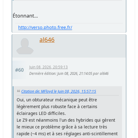
Étonnant...
http://verso.photo.free.fr/
al646
Juin 08, 2026, 20:59:13
#60
Dernière édition
: Juin 08, 2026, 21:14:05 par al646
Citation de: MFloyd le Juin 08, 2026, 15:57:15
Oui, un obturateur mécanique peut être
légèrement plus robuste face à certains
éclairages LED difficiles.
Le Z9 est néanmoins l'un des hybrides qui gèrent
le mieux ce problème grâce à sa lecture très
rapide (~4 ms) et à ses réglages anti-scintillement