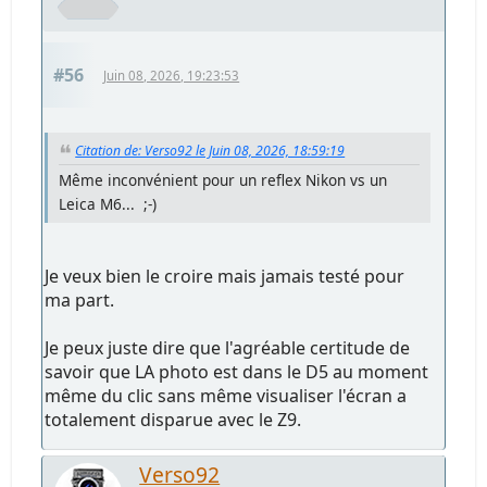
#56
Juin 08, 2026, 19:23:53
Citation de: Verso92 le Juin 08, 2026, 18:59:19
Même inconvénient pour un reflex Nikon vs un
Leica M6... ;-)
Je veux bien le croire mais jamais testé pour
ma part.
Je peux juste dire que l'agréable certitude de
savoir que LA photo est dans le D5 au moment
même du clic sans même visualiser l'écran a
totalement disparue avec le Z9.
Verso92