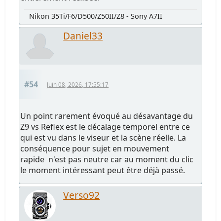
Nikon 35Ti/F6/D500/Z50II/Z8 - Sony A7II
Daniel33
#54
Juin 08, 2026, 17:55:17
Un point rarement évoqué au désavantage du
Z9 vs Reflex est le décalage temporel entre ce
qui est vu dans le viseur et la scène réelle. La
conséquence pour sujet en mouvement
rapide n'est pas neutre car au moment du clic
le moment intéressant peut être déjà passé.
Verso92