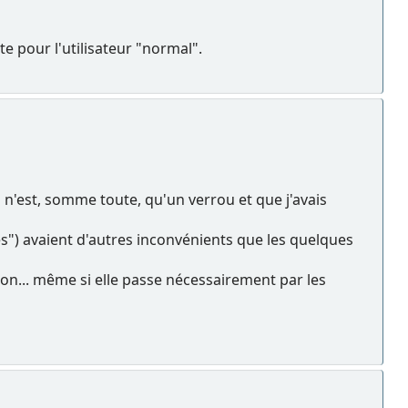
e pour l'utilisateur "normal".
ui n'est, somme toute, qu'un verrou et que j'avais
s") avaient d'autres inconvénients que les quelques
ion... même si elle passe nécessairement par les