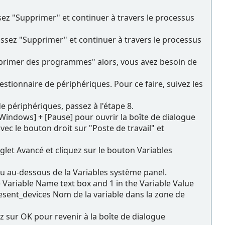
sez "Supprimer" et continuer à travers le processus
ssez "Supprimer" et continuer à travers le processus
upprimer des programmes" alors, vous avez besoin de
tionnaire de périphériques. Pour ce faire, suivez les
e périphériques, passez à l'étape 8.
Windows] + [Pause] pour ouvrir la boîte de dialogue
ec le bouton droit sur "Poste de travail" et
glet Avancé et cliquez sur le bouton Variables
au au-dessous de la Variables système panel.
Variable Name text box and 1 in the Variable Value
esent_devices Nom de la variable dans la zone de
ez sur OK pour revenir à la boîte de dialogue