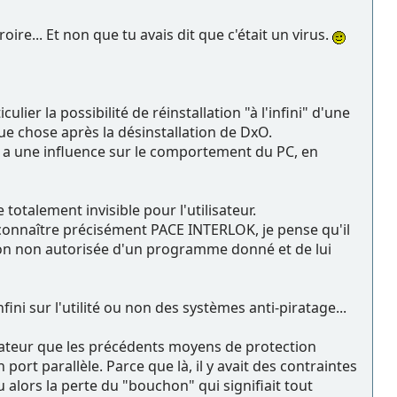
roire... Et non que tu avais dit que c'était un virus.
lier la possibilité de réinstallation "à l'infini" d'une
que chose après la désinstallation de DxO.
ça a une influence sur le comportement du PC, en
totalement invisible pour l'utilisateur.
 connaître précisément PACE INTERLOK, je pense qu'il
tion non autorisée d'un programme donné et de lui
ini sur l'utilité ou non des systèmes anti-piratage...
lisateur que les précédents moyens de protection
ort parallèle. Parce que là, il y avait des contraintes
 alors la perte du "bouchon" qui signifiait tout