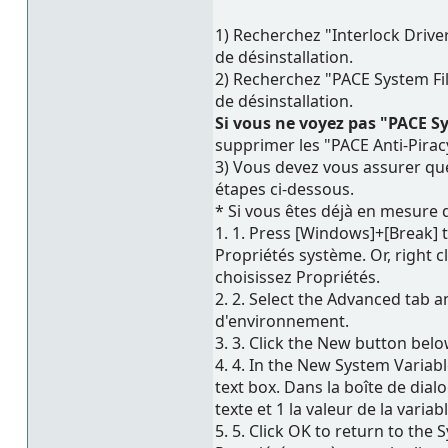
1) Recherchez "Interlock Drive
de désinstallation.
2) Recherchez "PACE System Fi
de désinstallation.
Si vous ne voyez pas "PACE S
supprimer les "PACE Anti-Piracy
3) Vous devez vous assurer que
étapes ci-dessous.
* Si vous êtes déjà en mesure d
1. 1. Press [Windows]+[Break] 
Propriétés système. Or, right 
choisissez Propriétés.
2. 2. Select the Advanced tab a
d'environnement.
3. 3. Click the New button bel
4. 4. In the New System Variab
text box. Dans la boîte de di
texte et 1 la valeur de la varia
5. 5. Click OK to return to the