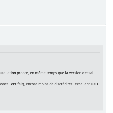
installation propre, en même temps que la version d'essai.
.
nes l'ont fait), encore moins de discréditer l'excellent DXO.