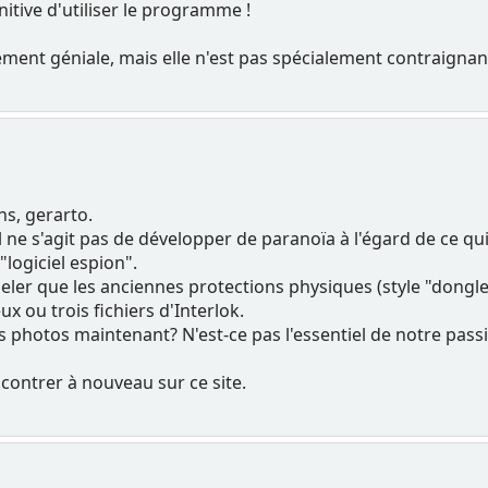
nitive d'utiliser le programme !
ément géniale, mais elle n'est pas spécialement contraignant
ns, gerarto.
'il ne s'agit pas de développer de paranoïa à l'égard de ce q
logiciel espion".
eler que les anciennes protections physiques (style "dongle
ux ou trois fichiers d'Interlok.
es photos maintenant? N'est-ce pas l'essentiel de notre pass
encontrer à nouveau sur ce site.