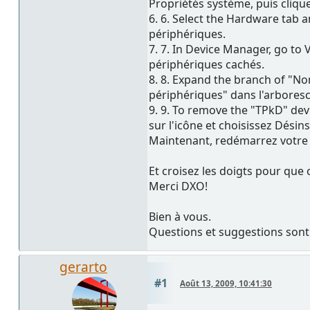
Propriétés système, puis cliqu
6. 6. Select the Hardware tab a
périphériques.
7. 7. In Device Manager, go to 
périphériques cachés.
8. 8. Expand the branch of "No
périphériques" dans l'arbores
9. 9. To remove the "TPkD" devi
sur l'icône et choisissez Désinst
Maintenant, redémarrez votre 
Et croisez les doigts pour que c
Merci DXO!
Bien à vous.
Questions et suggestions son
gerarto
#1
Août 13, 2009, 10:41:30