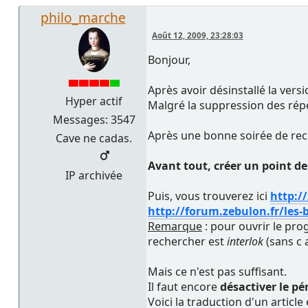
philo_marche
Août 12, 2009, 23:28:03
Bonjour,
Après avoir désinstallé la vers
Hyper actif
Malgré la suppression des réper
Messages: 3547
Après une bonne soirée de rech
Cave ne cadas.
Avant tout, créer un point de
IP archivée
Puis, vous trouverez ici
http:/
http://forum.zebulon.fr/les-
Remarque
: pour ouvrir le prog
rechercher est
interlok
(sans c a
Mais ce n'est pas suffisant.
Il faut encore
désactiver le p
Voici la traduction d'un article