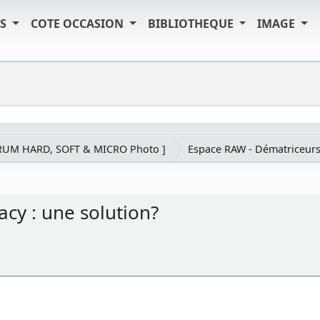
TS
COTE OCCASION
BIBLIOTHEQUE
IMAGE
RUM HARD, SOFT & MICRO Photo ]
Espace RAW - Dématriceur
acy : une solution?