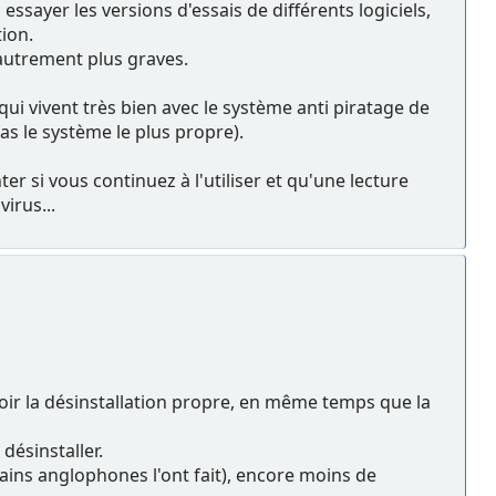
essayer les versions d'essais de différents logiciels,
ion.
 autrement plus graves.
ui vivent très bien avec le système anti piratage de
s le système le plus propre).
er si vous continuez à l'utiliser et qu'une lecture
irus...
voir la désinstallation propre, en même temps que la
désinstaller.
ains anglophones l'ont fait), encore moins de