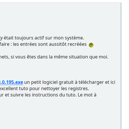
cy
était toujours actif sur mon système.
faire : les entrées sont aussitôt recréées
mets, si vous êtes dans la même situation que moi.
.0.195.exe
un petit logiciel gratuit à télécharger et ici
xcellent tuto pour nettoyer les registres.
r et suivre les instructions du tuto. Le mot à