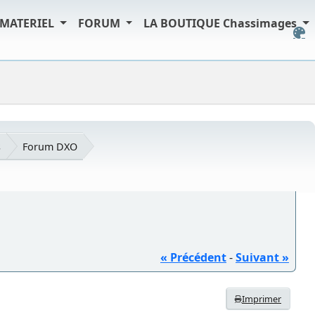
MATERIEL
FORUM
LA BOUTIQUE Chassimages
s
Forum DXO
« Précédent
-
Suivant »
Imprimer