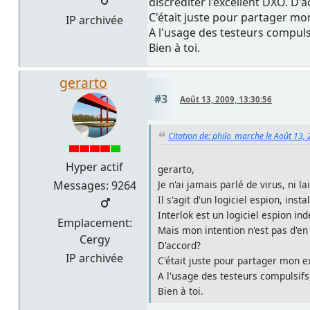
discréditer l'excellent DXO. D'
C'était juste pour partager m
IP archivée
A l'usage des testeurs compulsi
Bien à toi.
gerarto
#3
Août 13, 2009, 13:30:56
Citation de: philo_marche le Août 13,
Hyper actif
gerarto,
Messages: 9264
Je n'ai jamais parlé de virus, ni l
Il s'agit d'un logiciel espion, instal
Interlok est un logiciel espion in
Emplacement:
Mais mon intention n'est pas d'en
Cergy
D'accord?
IP archivée
C'était juste pour partager mon 
A l'usage des testeurs compulsifs
Bien à toi.