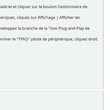
atériel et cliquez sur le bouton Gestionnaire de
riques, cliquez sur Affichage | Afficher les
éveloppez la branche de la "non Plug-and-Play de
pprimer le "TPkD" pilote de périphérique, cliquez droit