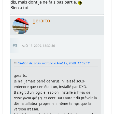
dis, mais dont je ne fais pas partie.
Bien à toi.
gerarto
#3
Août 13, 2009, 13:30:56
Citation de: philo_marche le Août 13, 2009, 12:03:18
gerarto,
Je n'ai jamais parlé de virus, ni laissé sous-
entendre que c'en était un, installé par DXO.
Il s'agit d'un logiciel espion, installé à l'
insu de
notre plein gré
(?), et dont DXO aurait dû prévoir la
désinstallation propre, en même temps que la
version d'essai.