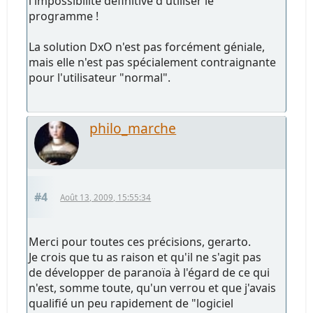
l'impossibilité définitive d'utiliser le
programme !
La solution DxO n'est pas forcément géniale,
mais elle n'est pas spécialement contraignante
pour l'utilisateur "normal".
philo_marche
#4
Août 13, 2009, 15:55:34
Merci pour toutes ces précisions, gerarto.
Je crois que tu as raison et qu'il ne s'agit pas
de développer de paranoïa à l'égard de ce qui
n'est, somme toute, qu'un verrou et que j'avais
qualifié un peu rapidement de "logiciel