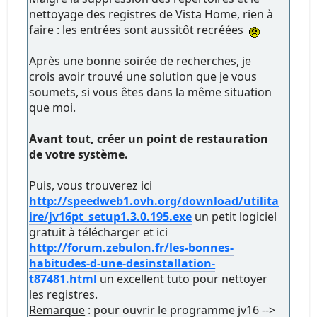
nettoyage des registres de Vista Home, rien à
faire : les entrées sont aussitôt recréées
Après une bonne soirée de recherches, je
crois avoir trouvé une solution que je vous
soumets, si vous êtes dans la même situation
que moi.
Avant tout, créer un point de restauration
de votre système.
Puis, vous trouverez ici
http://speedweb1.ovh.org/download/utilita
ire/jv16pt_setup1.3.0.195.exe
un petit logiciel
gratuit à télécharger et ici
http://forum.zebulon.fr/les-bonnes-
habitudes-d-une-desinstallation-
t87481.html
un excellent tuto pour nettoyer
les registres.
Remarque
: pour ouvrir le programme jv16 -->