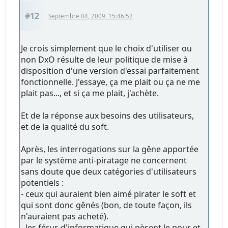
#12
Septembre 04, 2009, 15:46:52
Je crois simplement que le choix d'utiliser ou
non DxO résulte de leur politique de mise à
disposition d'une version d'essai parfaitement
fonctionnelle. J'essaye, ça me plait ou ça ne me
plait pas..., et si ça me plait, j'achète.
Et de la réponse aux besoins des utilisateurs,
et de la qualité du soft.
Après, les interrogations sur la gêne apportée
par le système anti-piratage ne concernent
sans doute que deux catégories d'utilisateurs
potentiels :
- ceux qui auraient bien aimé pirater le soft et
qui sont donc gênés (bon, de toute façon, ils
n'auraient pas acheté).
- les férus d'informatique qui pèsent le pour et