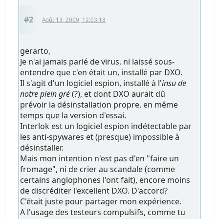
#2
Août 13, 2009, 12:03:18
gerarto,
Je n'ai jamais parlé de virus, ni laissé sous-
entendre que c'en était un, installé par DXO.
Il s'agit d'un logiciel espion, installé à l'
insu de
notre plein gré
(?), et dont DXO aurait dû
prévoir la désinstallation propre, en même
temps que la version d'essai.
Interlok est un logiciel espion indétectable par
les anti-spywares et (presque) impossible à
désinstaller.
Mais mon intention n'est pas d'en "faire un
fromage", ni de crier au scandale (comme
certains anglophones l'ont fait), encore moins
de discréditer l'excellent DXO. D'accord?
C'était juste pour partager mon expérience.
A l'usage des testeurs compulsifs, comme tu