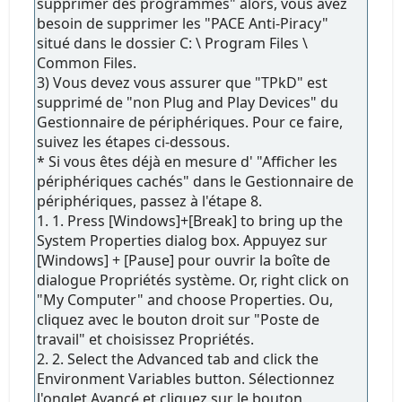
supprimer des programmes" alors, vous avez
besoin de supprimer les "PACE Anti-Piracy"
situé dans le dossier C: \ Program Files \
Common Files.
3) Vous devez vous assurer que "TPkD" est
supprimé de "non Plug and Play Devices" du
Gestionnaire de périphériques. Pour ce faire,
suivez les étapes ci-dessous.
* Si vous êtes déjà en mesure d' "Afficher les
périphériques cachés" dans le Gestionnaire de
périphériques, passez à l'étape 8.
1. 1. Press [Windows]+[Break] to bring up the
System Properties dialog box. Appuyez sur
[Windows] + [Pause] pour ouvrir la boîte de
dialogue Propriétés système. Or, right click on
"My Computer" and choose Properties. Ou,
cliquez avec le bouton droit sur "Poste de
travail" et choisissez Propriétés.
2. 2. Select the Advanced tab and click the
Environment Variables button. Sélectionnez
l'onglet Avancé et cliquez sur le bouton