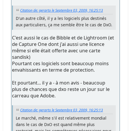
Citation de: gerarto le Septembre 03, 2009, 16:25:13
D'un autre côté, il y a les logiciels plus destinés
aux particuliers, ça me semble être le cas de DxO.
C'est aussi le cas de Bibble et de Lightroom (et
de Capture One dont j'ai aussi une licence
même si elle était offerte avec une carte
sandisk)
Pourtant ces logiciels sont beaucoup moins
envahissants en terme de protection.
Et pourtant... il y a - à mon avis - beaucoup
plus de chances que dxo reste un jour sur le
carreau que Adobe.
Citation de: gerarto le Septembre 03, 2009, 16:25:13
Le marché, même s'il est relativement mondial
dans le cas de DxO est quand même plus
restreint, mais les compétences nécessaires pour