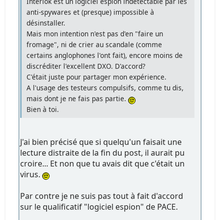
Interlok est un logiciel espion indétectable par les
anti-spywares et (presque) impossible à
désinstaller.
Mais mon intention n'est pas d'en "faire un
fromage", ni de crier au scandale (comme
certains anglophones l'ont fait), encore moins de
discréditer l'excellent DXO. D'accord?
C'était juste pour partager mon expérience.
A l'usage des testeurs compulsifs, comme tu dis,
mais dont je ne fais pas partie.
Bien à toi.
J'ai bien précisé que si quelqu'un faisait une
lecture distraite de la fin du post, il aurait pu
croire... Et non que tu avais dit que c'était un
virus.
Par contre je ne suis pas tout à fait d'accord
sur le qualificatif "logiciel espion" de PACE.