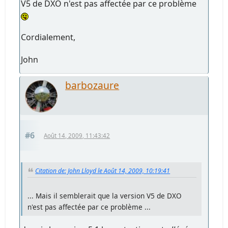
V5 de DXO n'est pas affectée par ce problème
Cordialement,
John
barbozaure
#6
Août 14, 2009, 11:43:42
Citation de: John Lloyd le Août 14, 2009, 10:19:41
... Mais il semblerait que la version V5 de DXO
n'est pas affectée par ce problème ...