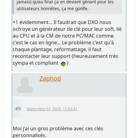
jamais) qu'au final ça en devient génant pour les
utilisateurs honnêtes, ça me gonfle.
+1 évidemment... Il faudrait que DXO nous
octroye un générateur de clé pour leur soft, lié
au CPU et à la CM de notre PC/MAC comme
c'est le cas en ligne... Le problème c'est qu'à
chaque plantage, reformattage, il faut
recontacter leur support (heureusement très
sympa et compliant
)
Zaphod
#9
Septembre 03, 2009, 15:03:41
Moi j'ai un gros problème avec ces clés
personnalisés.