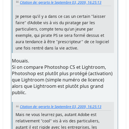
Citation de: gerarto le Septembre 03, 2009, 16:25:13
Je pense qu'il y a dans ce cas un certain "laisser
faire" d'Adobe vis à vis du piratage par les
particuliers, compte tenu qu'un jeune par
exemple, qui pirate PS se sera formé dessus et
aura tendance à être "prescripteur" de ce logiciel
une fois rentré dans la vie active.
Mouais.
Si on compare Photoshop CS et Lightroom,
Photoshop est plutôt plus protégé (activation)
que Lightroom (simple numéro de licence)
alors que Lightroom est plutôt plus grand
public.
Citation de: gerarto le Septembre 03, 2009, 16:25:13
Mais ne vous leurrez pas, autant Adobe est
relativement "cool" vis à vis des particuliers,
autant il est rigide avec les entreprises, les