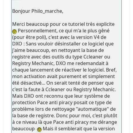
Bonjour Philo_marche,
Merci beaucoup pour ce tutoriel très explicite
Personnellement, ce qui m'a le plus gêné
(pour être poli), c'est avec la version V4 de
DXO : Sans vouloir désinstaller ce logiciel que
j'aime beaucoup, en nettoyant la base de
registre avec des outils du type Ccleaner ou
Registry Mechanic, DXO me redemandait à
chaque lancement de réactiver le logiciel. Bref,
mon activation avait purement et simplement
été désactivé... On serait tenté de penser que
c'est la faute à Ccleaner ou Registry Mechanic.
Mais DXO ont reconnu que leur système de
protection Pace anti piracy posait ce type de
problème lors de nettoyage "automatique" de
la base de registre. Donc pour moi, c'est plutôt
à ce niveau là que Pace anti piracy me dérange
beaucoup
Mais il semblerait que la version