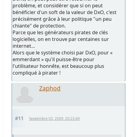
problème, et considérer que si on peut
bénéficier d'un soft de la valeur de DxO, c'est
précisément grâce à leur politique "un peu
chiante" de protection.
Parce que les générateurs pirates de clés
logicielles, on en trouve par centaines sur
internet...
Alors que le système choisi par DxO, pour «
emmerdant » qu'il puisse-être pour
l'utilisateur honnête, est beaucoup plus
compliqué à pirater !
Zaphod
#11
Septembre 03, 2009, 20:23:49