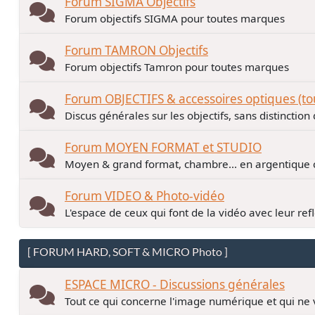
Forum SIGMA Objectifs
Forum objectifs SIGMA pour toutes marques
Forum TAMRON Objectifs
Forum objectifs Tamron pour toutes marques
Forum OBJECTIFS & accessoires optiques (t
Discus générales sur les objectifs, sans distinctio
Forum MOYEN FORMAT et STUDIO
Moyen & grand format, chambre... en argentiqu
Forum VIDEO & Photo-vidéo
L'espace de ceux qui font de la vidéo avec leur ref
[ FORUM HARD, SOFT & MICRO Photo ]
ESPACE MICRO - Discussions générales
Tout ce qui concerne l'image numérique et qui ne 