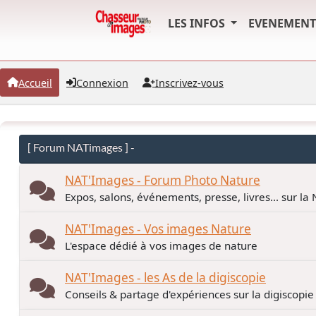
LES INFOS
EVENEMEN
Accueil
Connexion
Inscrivez-vous
[ Forum NATimages ] -
NAT'Images - Forum Photo Nature
Expos, salons, événements, presse, livres... sur la
NAT'Images - Vos images Nature
L'espace dédié à vos images de nature
NAT'Images - les As de la digiscopie
Conseils & partage d'expériences sur la digiscopie