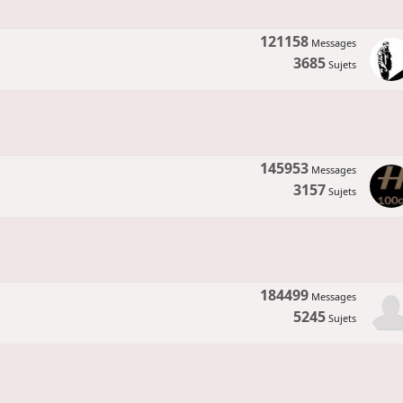
121158
Messages
3685
Sujets
145953
Messages
3157
Sujets
184499
Messages
5245
Sujets