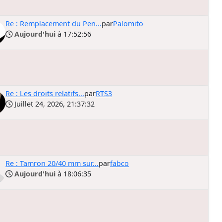
Re : Remplacement du Pen...
par
Palomito
Aujourd'hui
à 17:52:56
Re : Les droits relatifs...
par
RTS3
Juillet 24, 2026, 21:37:32
Re : Tamron 20/40 mm sur...
par
fabco
Aujourd'hui
à 18:06:35