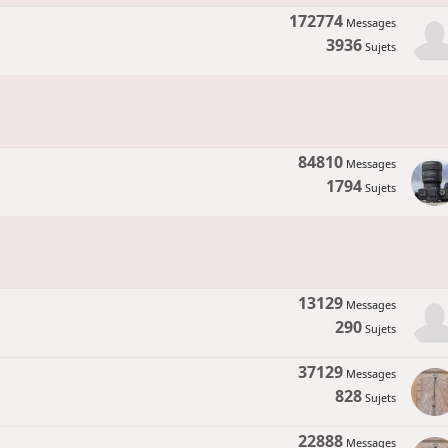
172774
Messages
3936
Sujets
84810
Messages
1794
Sujets
13129
Messages
290
Sujets
37129
Messages
828
Sujets
22888
Messages