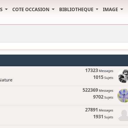
TS
COTE OCCASION
BIBLIOTHEQUE
IMAGE
17323
Messages
1015
Sujets
 Nature
522369
Messages
9702
Sujets
27891
Messages
1931
Sujets