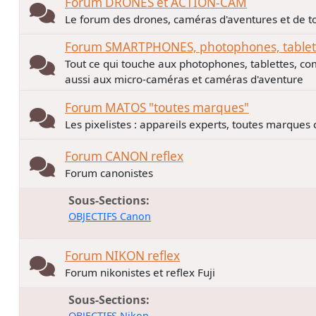
Forum DRONES et ACTION-CAM
Le forum des drones, caméras d'aventures et de to
Forum SMARTPHONES, photophones, tablette
Tout ce qui touche aux photophones, tablettes, co
aussi aux micro-caméras et caméras d'aventure
Forum MATOS "toutes marques"
Les pixelistes : appareils experts, toutes marques
Forum CANON reflex
Forum canonistes
Sous-Sections
OBJECTIFS Canon
Forum NIKON reflex
Forum nikonistes et reflex Fuji
Sous-Sections
OBJECTIFS Nikon