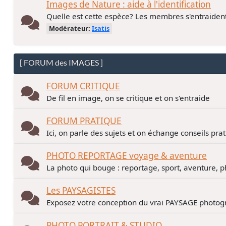
Images de Nature : aide à l'identification
Quelle est cette espèce? Les membres s'entraiden
Modérateur:
Isatis
[ FORUM des IMAGES ]
FORUM CRITIQUE
De fil en image, on se critique et on s'entraide
FORUM PRATIQUE
Ici, on parle des sujets et on échange conseils pra
PHOTO REPORTAGE voyage & aventure
La photo qui bouge : reportage, sport, aventure, p
Les PAYSAGISTES
Exposez votre conception du vrai PAYSAGE photogr
PHOTO PORTRAIT & STUDIO