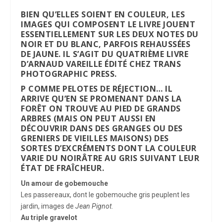
BIEN QU’ELLES SOIENT EN COULEUR, LES
IMAGES QUI COMPOSENT LE LIVRE JOUENT
ESSENTIELLEMENT SUR LES DEUX NOTES DU
NOIR ET DU BLANC, PARFOIS REHAUSSÉES
DE JAUNE. IL S’AGIT DU QUATRIÈME LIVRE
D’ARNAUD VAREILLE ÉDITÉ CHEZ TRANS
PHOTOGRAPHIC PRESS.
P
COMME PELOTES DE RÉJECTION… IL
ARRIVE QU’EN SE PROMENANT DANS LA
FORÊT ON TROUVE AU PIED DE GRANDS
ARBRES (MAIS ON PEUT AUSSI EN
DÉCOUVRIR DANS DES GRANGES OU DES
GRENIERS DE VIEILLES MAISONS) DES
SORTES D’EXCRÉMENTS DONT LA COULEUR
VARIE DU NOIRÂTRE AU GRIS SUIVANT LEUR
ÉTAT DE FRAÎCHEUR.
Un amour de gobemouche
Les passereaux, dont le gobemouche gris peuplent les
jardin, images de
Jean Pignot
.
Au triple gravelot