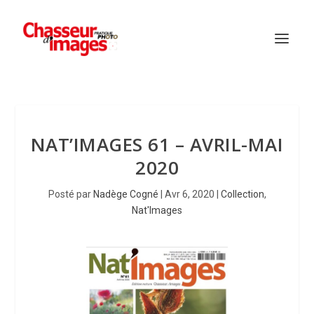
NAT’IMAGES 61 – AVRIL-MAI
2020
Posté par
Nadège Cogné
|
Avr 6, 2020
|
Collection
,
Nat'Images