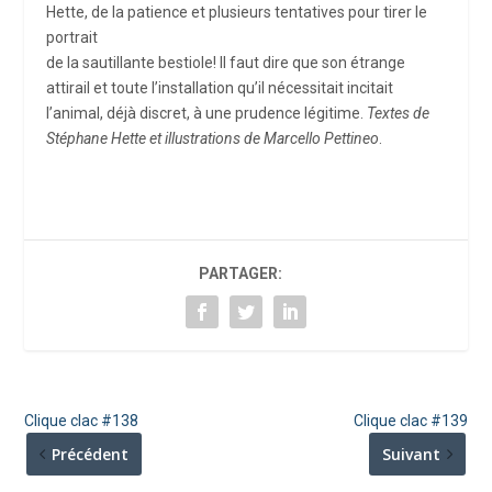
Hette, de la patience et plusieurs tentatives pour tirer le
portrait
de la sautillante bestiole! Il faut dire que son étrange
attirail et toute l’installation qu’il nécessitait incitait
l’animal, déjà discret, à une prudence légitime.
Textes de
Stéphane Hette et illustrations de Marcello Pettineo
.
PARTAGER:
Clique clac #138
Clique clac #139
Précédent
Suivant