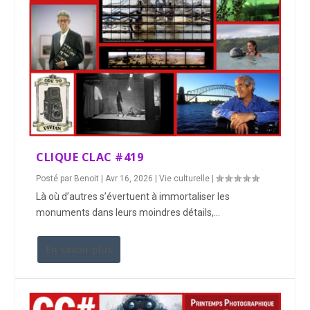
CLIQUE CLAC #419
Posté par
Benoit
|
Avr 16, 2026
|
Vie culturelle
|
Là où d’autres s’évertuent à immortaliser les
monuments dans leurs moindres détails,...
En savoir plus