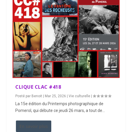
CLIQUE CLAC #418
Posté par
Benoit
|
Mar 25, 2026
|
Vie culturelle
|
La 15e édition du Printemps photographique de
Pomerol, qui débute ce jeudi 26 mars, a tout de...
En savoir plus