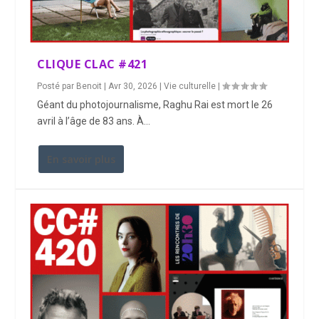
CLIQUE CLAC #421
Posté par
Benoit
|
Avr 30, 2026
|
Vie culturelle
|
Géant du photojournalisme, Raghu Rai est mort le 26
avril à l’âge de 83 ans. À...
En savoir plus