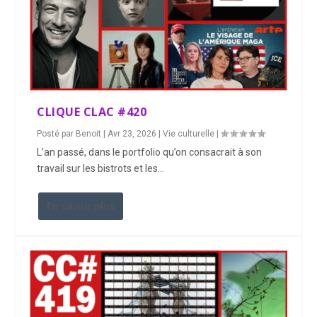
CLIQUE CLAC #420
Posté par
Benoit
|
Avr 23, 2026
|
Vie culturelle
|
L’an passé, dans le portfolio qu’on consacrait à son
travail sur les bistrots et les...
En savoir plus