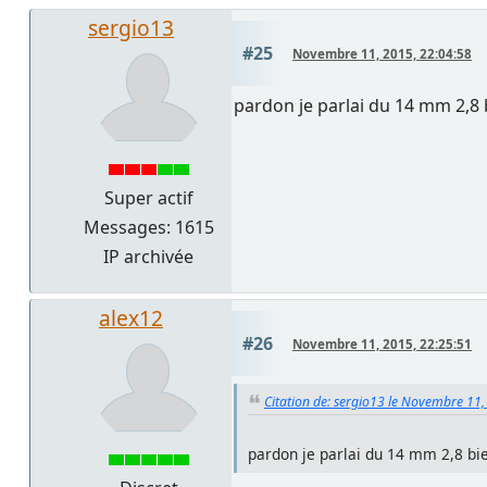
sergio13
#25
Novembre 11, 2015, 22:04:58
pardon je parlai du 14 mm 2,8 b
Super actif
Messages: 1615
IP archivée
alex12
#26
Novembre 11, 2015, 22:25:51
Citation de: sergio13 le Novembre 11,
pardon je parlai du 14 mm 2,8 bie