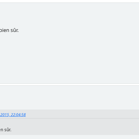
ien sûr.
 2015, 22:04:58
n sûr.