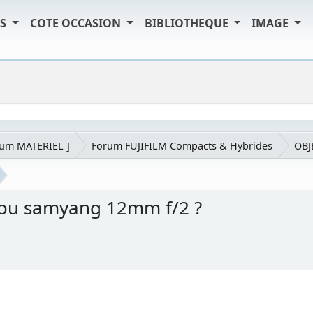
TS
COTE OCCASION
BIBLIOTHEQUE
IMAGE
rum MATERIEL ]
Forum FUJIFILM Compacts & Hybrides
OBJ
8 ou samyang 12mm f/2 ?