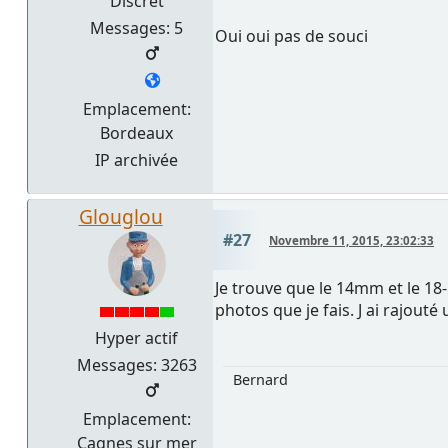
Discret
Messages: 5
Oui oui pas de souci
Emplacement:
Bordeaux
IP archivée
Glouglou
#27
Novembre 11, 2015, 23:02:33
Je trouve que le 14mm et le 1
photos que je fais. J ai rajout
Hyper actif
Messages: 3263
Bernard
Emplacement:
Cagnes sur mer