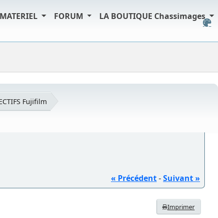
MATERIEL
FORUM
LA BOUTIQUE Chassimages
ECTIFS Fujifilm
« Précédent
-
Suivant »
Imprimer