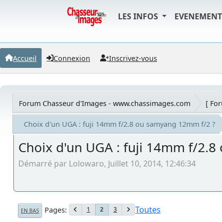
LES INFOS
EVENEMEN
Accueil
Connexion
Inscrivez-vous
Forum Chasseur d'Images - www.chassimages.com
[ Fo
Choix d'un UGA : fuji 14mm f/2.8 ou samyang 12mm f/2 ?
Choix d'un UGA : fuji 14mm f/2.
Démarré par Lolowaro, Juillet 10, 2014, 12:46:34
Toutes
Pages
1
3
2
EN BAS