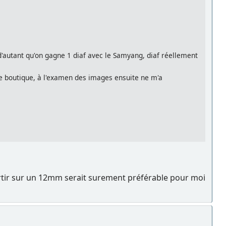
d'autant qu'on gagne 1 diaf avec le Samyang, diaf réellement
une boutique, à l'examen des images ensuite ne m'a
partir sur un 12mm serait surement préférable pour moi