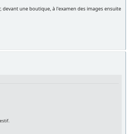
oir, devant une boutique, à l'examen des images ensuite
stif.