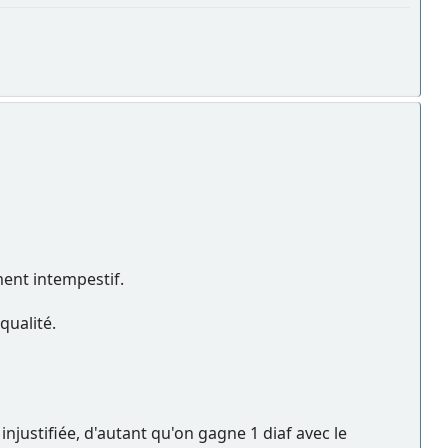
ment intempestif.
qualité.
justifiée, d'autant qu'on gagne 1 diaf avec le