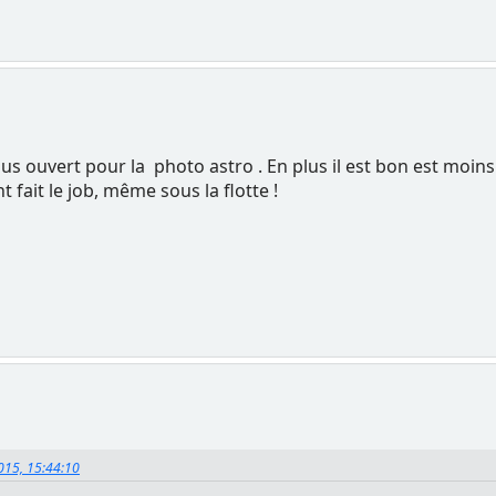
lus ouvert pour la photo astro . En plus il est bon est moins 
t fait le job, même sous la flotte !
015, 15:44:10