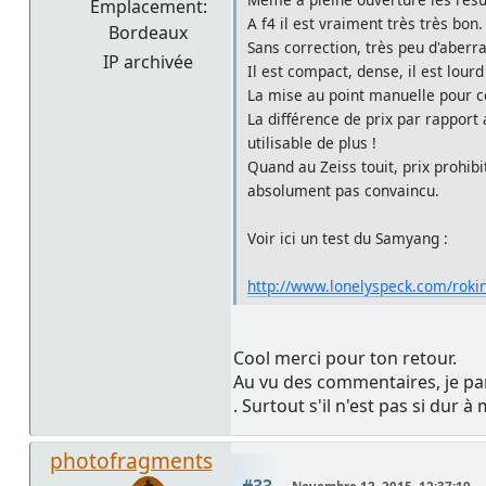
Emplacement:
A f4 il est vraiment très très bon.
Bordeaux
Sans correction, très peu d'aberra
IP archivée
Il est compact, dense, il est lourd
La mise au point manuelle pour c
La différence de prix par rapport
utilisable de plus !
Quand au Zeiss touit, prix prohibi
absolument pas convaincu.
Voir ici un test du Samyang :
http://www.lonelyspeck.com/roki
Cool merci pour ton retour.
Au vu des commentaires, je par
. Surtout s'il n'est pas si dur à m
photofragments
#33