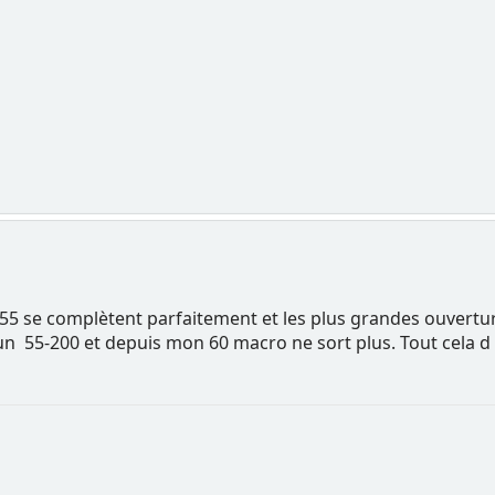
8-55 se complètent parfaitement et les plus grandes ouver
é un 55-200 et depuis mon 60 macro ne sort plus. Tout cela d