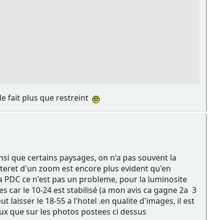
de fait plus que restreint
insi que certains paysages, on n'a pas souvent la
nteret d'un zoom est encore plus evident qu'en
 la PDC ce n'est pas un probleme, pour la luminosite
 car le 10-24 est stabilisé (a mon avis ca gagne 2a 3
 laisser le 18-55 a l'hotel .en qualite d'images, il est
ieux que sur les photos postees ci dessus