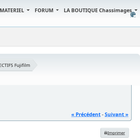
MATERIEL
FORUM
LA BOUTIQUE Chassimages
ECTIFS Fujifilm
« Précédent
-
Suivant »
Imprimer