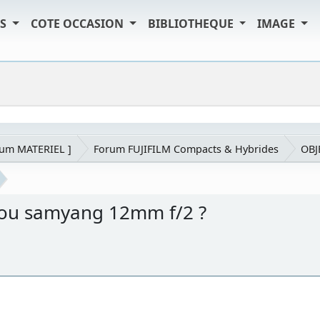
TS
COTE OCCASION
BIBLIOTHEQUE
IMAGE
rum MATERIEL ]
Forum FUJIFILM Compacts & Hybrides
OBJ
8 ou samyang 12mm f/2 ?