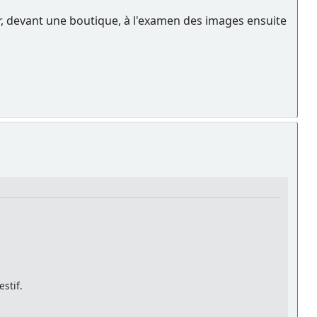
oir, devant une boutique, à l'examen des images ensuite
stif.