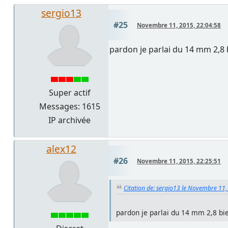
sergio13
#25
Novembre 11, 2015, 22:04:58
pardon je parlai du 14 mm 2,8 b
Super actif
Messages: 1615
IP archivée
alex12
#26
Novembre 11, 2015, 22:25:51
Citation de: sergio13 le Novembre 11,
pardon je parlai du 14 mm 2,8 bie