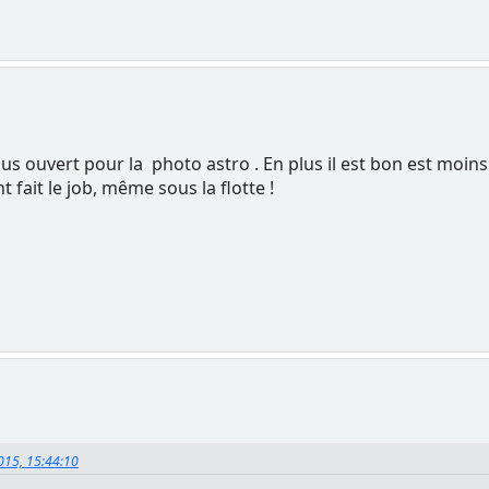
lus ouvert pour la photo astro . En plus il est bon est moins 
t fait le job, même sous la flotte !
015, 15:44:10