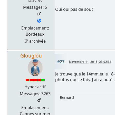
Discret
Messages: 5
Oui oui pas de souci
Emplacement:
Bordeaux
IP archivée
Glouglou
#27
Novembre 11, 2015, 23:02:33
Je trouve que le 14mm et le 1
photos que je fais. J ai rajout
Hyper actif
Messages: 3263
Bernard
Emplacement:
Cagnes sur mer