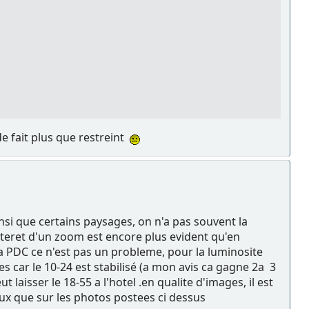
de fait plus que restreint
insi que certains paysages, on n'a pas souvent la
nteret d'un zoom est encore plus evident qu'en
 la PDC ce n'est pas un probleme, pour la luminosite
 car le 10-24 est stabilisé (a mon avis ca gagne 2a 3
 laisser le 18-55 a l'hotel .en qualite d'images, il est
ieux que sur les photos postees ci dessus