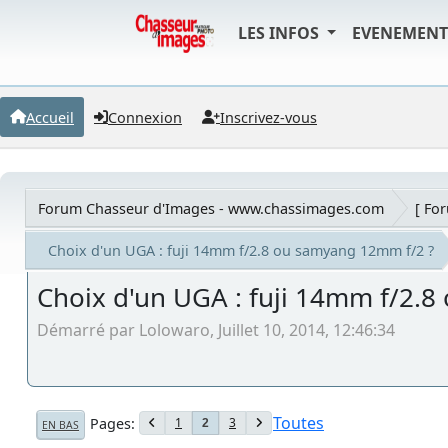
LES INFOS
EVENEMEN
Accueil
Connexion
Inscrivez-vous
Forum Chasseur d'Images - www.chassimages.com
[ Fo
Choix d'un UGA : fuji 14mm f/2.8 ou samyang 12mm f/2 ?
Choix d'un UGA : fuji 14mm f/2.
Démarré par Lolowaro, Juillet 10, 2014, 12:46:34
Toutes
Pages
1
3
2
EN BAS