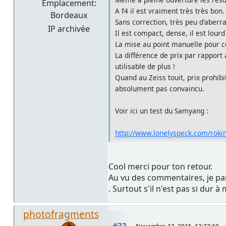
Emplacement:
A f4 il est vraiment très très bon.
Bordeaux
Sans correction, très peu d'aberra
IP archivée
Il est compact, dense, il est lourd
La mise au point manuelle pour c
La différence de prix par rapport
utilisable de plus !
Quand au Zeiss touit, prix prohibi
absolument pas convaincu.
Voir ici un test du Samyang :
http://www.lonelyspeck.com/roki
Cool merci pour ton retour.
Au vu des commentaires, je par
. Surtout s'il n'est pas si dur à m
photofragments
#33