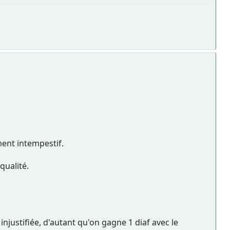
ment intempestif.
qualité.
justifiée, d'autant qu'on gagne 1 diaf avec le