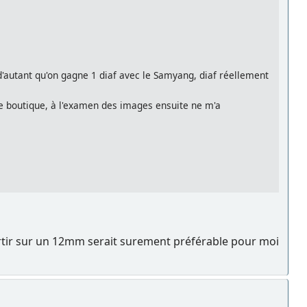
d'autant qu'on gagne 1 diaf avec le Samyang, diaf réellement
une boutique, à l'examen des images ensuite ne m'a
partir sur un 12mm serait surement préférable pour moi