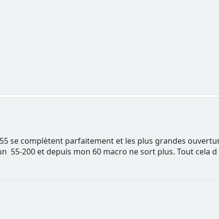
8-55 se complètent parfaitement et les plus grandes ouver
é un 55-200 et depuis mon 60 macro ne sort plus. Tout cela d