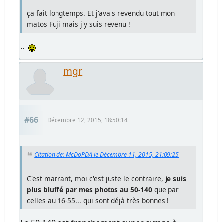
ça fait longtemps. Et j'avais revendu tout mon
matos Fuji mais j'y suis revenu !
..
mgr
#66
Décembre 12, 2015, 18:50:14
Citation de: McDoPDA le Décembre 11, 2015, 21:09:25
C'est marrant, moi c'est juste le contraire,
je suis
plus bluffé par mes photos au 50-140
que par
celles au 16-55... qui sont déjà très bonnes !