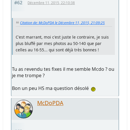
#62
Décembre 11, 2015, 22:10:38
Citation de: McDoPDA le Décembre 11, 2015, 21:09:25
C'est marrant, moi c'est juste le contraire, je suis
plus bluffé par mes photos au 50-140 que par
celles au 16-55... qui sont déjà très bonnes !
Tu as revendu tes fixes il me semble Mcdo ? ou
je me trompe ?
Bon un peu HS ma question désolé
McDoPDA