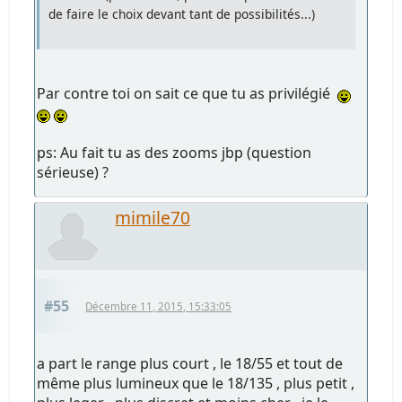
de faire le choix devant tant de possibilités...)
Par contre toi on sait ce que tu as privilégié
ps: Au fait tu as des zooms jbp (question
sérieuse) ?
mimile70
#55
Décembre 11, 2015, 15:33:05
a part le range plus court , le 18/55 et tout de
même plus lumineux que le 18/135 , plus petit ,