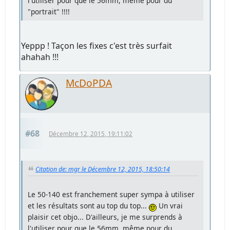
l'utiliser pour que le 56mm, même pour du
"portrait" !!!!
Yeppp ! Taçon les fixes c'est très surfait
ahahah !!!
McDoPDA
#68
Décembre 12, 2015, 19:11:02
Citation de: mgr le Décembre 12, 2015, 18:50:14
Le 50-140 est franchement super sympa à utiliser
et les résultats sont au top du top...
Un vrai
plaisir cet objo... D'ailleurs, je me surprends à
l'utiliser pour que le 56mm, même pour du