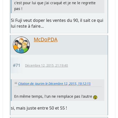
c'est pour lui que j'ai craqué et je ne le regrette
pas !
Si Fuji veut doper les ventes du 90, il sait ce qui
lui reste à faire...
McDoPDA
#71
Décembre 12, 2015, 21:19:40
Citation de: Jaurim le Décembre 12, 2015, 19:12:15
En même temps, l'un ne remplace pas l'autre
si, mais juste entre 50 et 55 !