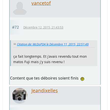
vancetof
#72
Décembre 12, 2015, 21:43:53
Citation de: McDoPDA le Décembre 11, 2015, 22:51:49
ça fait longtemps. Et j'avais revendu tout mon
matos Fuji mais j'y suis revenu !
Content que tes déboires soient finis
Jeandixelles