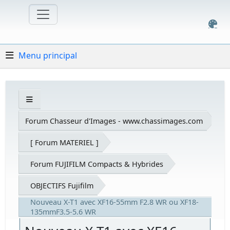
Menu principal
Forum Chasseur d'Images - www.chassimages.com
[ Forum MATERIEL ]
Forum FUJIFILM Compacts & Hybrides
OBJECTIFS Fujifilm
Nouveau X-T1 avec XF16-55mm F2.8 WR ou XF18-
135mmF3.5-5.6 WR