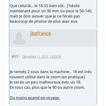
Que celui-là... le 16-55 bien sûr... j'hésite
maintenant pour un 90 mm ou pour le 50-140,
mais je dois avouer que je ne ferais pas
beaucoup de photos de plus avec eux.
jbpfrance
#57
Décembre 11, 2015, 19:29:20
Je remets 2 sous dans la machine... 16 est très
souvent utilisé dans le zoom (en pratique).
Je serais un peu malheureux avec un 18.
En tous cas, plus que le 90 ou autre zoom.
Du moins quand on voyage.