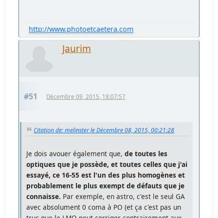
http://www.photoetcaetera.com
Jaurim
#51
Décembre 09, 2015, 18:07:57
Citation de: melinster le Décembre 08, 2015, 00:21:28
Je dois avouer également que,
de toutes les
optiques que je possède, et toutes celles que j'ai
essayé, ce 16-55 est l'un des plus homogènes et
probablement le plus exempt de défauts que je
connaisse.
Par exemple, en astro, c'est le seul GA
avec absolument 0 coma à PO (et ça c'est pas un
truc que le LMO peut corriger contrairement aux