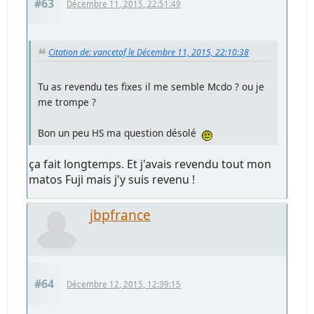
#63
Décembre 11, 2015, 22:51:49
Citation de: vancetof le Décembre 11, 2015, 22:10:38
Tu as revendu tes fixes il me semble Mcdo ? ou je
me trompe ?
Bon un peu HS ma question désolé
ça fait longtemps. Et j'avais revendu tout mon
matos Fuji mais j'y suis revenu !
jbpfrance
#64
Décembre 12, 2015, 12:39:15