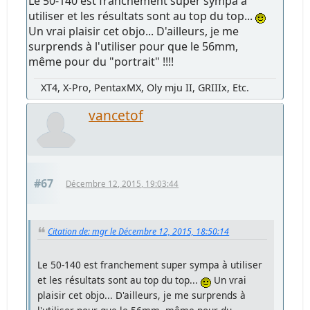
Le 50-140 est franchement super sympa à
utiliser et les résultats sont au top du top...
Un vrai plaisir cet objo... D'ailleurs, je me
surprends à l'utiliser pour que le 56mm,
même pour du "portrait" !!!!
XT4, X-Pro, PentaxMX, Oly mju II, GRIIIx, Etc.
vancetof
#67
Décembre 12, 2015, 19:03:44
Citation de: mgr le Décembre 12, 2015, 18:50:14
Le 50-140 est franchement super sympa à utiliser
et les résultats sont au top du top...
Un vrai
plaisir cet objo... D'ailleurs, je me surprends à