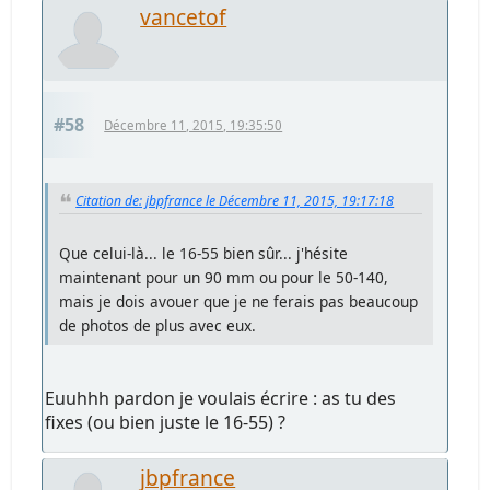
vancetof
#58
Décembre 11, 2015, 19:35:50
Citation de: jbpfrance le Décembre 11, 2015, 19:17:18
Que celui-là... le 16-55 bien sûr... j'hésite
maintenant pour un 90 mm ou pour le 50-140,
mais je dois avouer que je ne ferais pas beaucoup
de photos de plus avec eux.
Euuhhh pardon je voulais écrire : as tu des
fixes (ou bien juste le 16-55) ?
jbpfrance