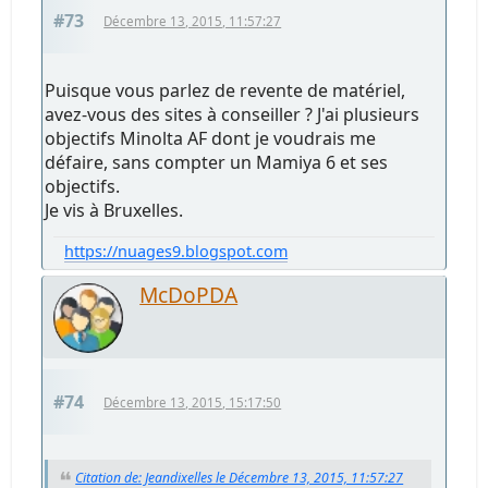
#73
Décembre 13, 2015, 11:57:27
Puisque vous parlez de revente de matériel,
avez-vous des sites à conseiller ? J'ai plusieurs
objectifs Minolta AF dont je voudrais me
défaire, sans compter un Mamiya 6 et ses
objectifs.
Je vis à Bruxelles.
https://nuages9.blogspot.com
McDoPDA
#74
Décembre 13, 2015, 15:17:50
Citation de: Jeandixelles le Décembre 13, 2015, 11:57:27