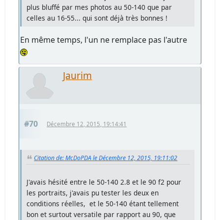
plus bluffé par mes photos au 50-140 que par
celles au 16-55... qui sont déjà très bonnes !
En même temps, l'un ne remplace pas l'autre
Jaurim
#70
Décembre 12, 2015, 19:14:41
Citation de: McDoPDA le Décembre 12, 2015, 19:11:02
J'avais hésité entre le 50-140 2.8 et le 90 f2 pour
les portraits, j'avais pu tester les deux en
conditions réelles, et le 50-140 étant tellement
bon et surtout versatile par rapport au 90, que