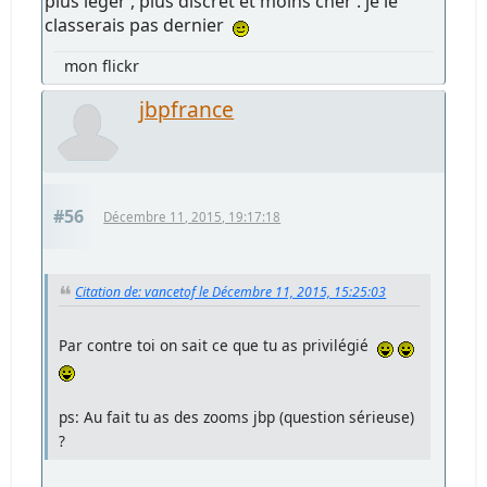
plus leger , plus discret et moins cher . je le
classerais pas dernier
mon flickr
jbpfrance
#56
Décembre 11, 2015, 19:17:18
Citation de: vancetof le Décembre 11, 2015, 15:25:03
Par contre toi on sait ce que tu as privilégié
ps: Au fait tu as des zooms jbp (question sérieuse)
?