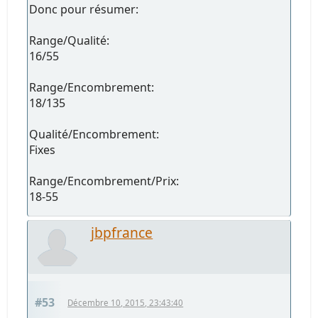
Donc pour résumer:
Range/Qualité:
16/55
Range/Encombrement:
18/135
Qualité/Encombrement:
Fixes
Range/Encombrement/Prix:
18-55
jbpfrance
#53
Décembre 10, 2015, 23:43:40