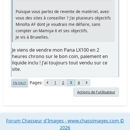
Puisque vous parlez de revente de matériel, avez-
vous des sites à conseiller ? J'ai plusieurs objectifs
Minolta AF dont je voudrais me défaire, sans
compter un Mamiya 6 et ses objectifs.
Je vis à Bruxelles.
Je viens de vendre mon Pana LX100 en 2
heures chrono sur le bon coin, paiement en
liquide inclu ! J'ai toujours tout vendu sur ce
site.
Pages
1
2
4
3
EN HAUT
Actions de l'utilisateur
Forum Chasseur d'Images - www.chassimages.com ©
2026