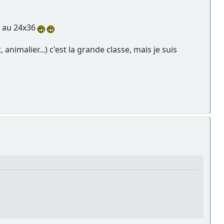
et au 24x36
nimalier...) c'est la grande classe, mais je suis