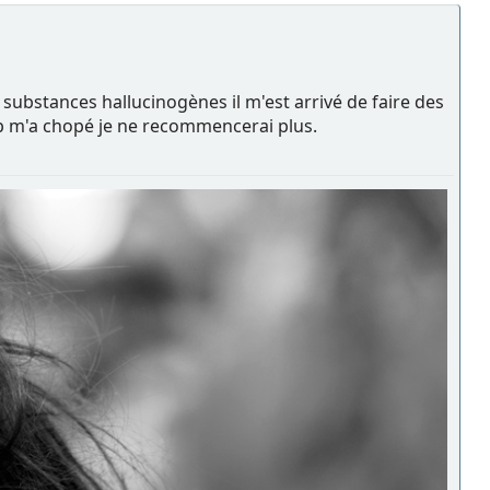
 substances hallucinogènes il m'est arrivé de faire des
mp m'a chopé je ne recommencerai plus.