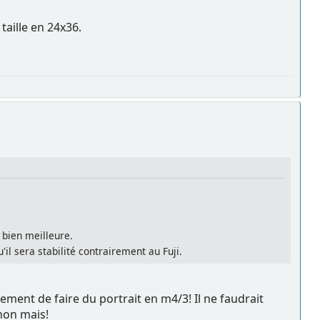
taille en 24x36.
bien meilleure.
'il sera stabilité contrairement au Fuji.
alement de faire du portrait en m4/3! Il ne faudrait
 non mais!