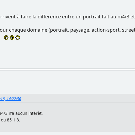
 arrivent à faire la différence entre un portrait fait au m4/3 
our chaque domaine (portrait, paysage, action-sport, street, a
..
018, 14:22:50
 m4/3 n'a aucun intérêt.
 ou 85 1.8.