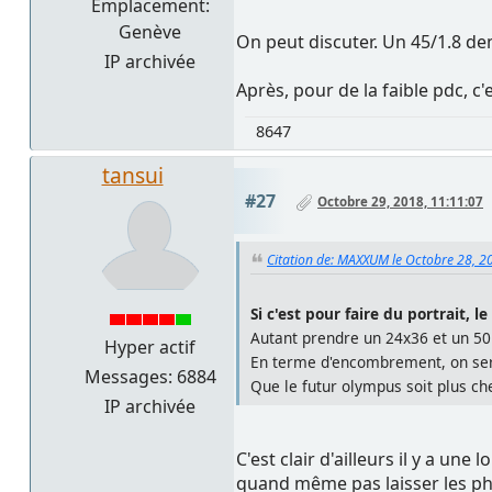
Emplacement:
Genève
On peut discuter. Un 45/1.8 dem
IP archivée
Après, pour de la faible pdc, c'
8647
tansui
#27
Octobre 29, 2018, 11:11:07
Citation de: MAXXUM le Octobre 28, 2
Si c'est pour faire du portrait, l
Autant prendre un 24x36 et un 50
Hyper actif
En terme d'encombrement, on ser
Messages: 6884
Que le futur olympus soit plus che
IP archivée
C'est clair d'ailleurs il y a un
quand même pas laisser les pho