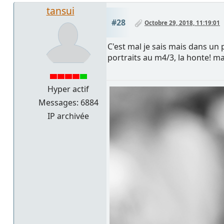
tansui
#28
Octobre 29, 2018, 11:19:01
C'est mal je sais mais dans un 
portraits au m4/3, la honte! m
Hyper actif
Messages: 6884
IP archivée