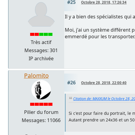
#25
Octobre 28, 2018, 17:26:34
Il y a bien des spécialistes qui
Moi, j'ai un système différent p
emmerdé pour les transporter.
Très actif
Messages: 301
IP archivée
Palomito
#26
Octobre 28, 2018, 22:00:40
Citation de: MAXXUM le Octobre 28, 2
Pilier du forum
Si c'est pour faire du portrait, le
Messages: 11066
Autant prendre un 24x36 et un 50