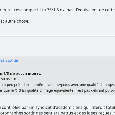
eure très compact. Un 75/1.8 n'a pas d'équivalent de cette 
est autre chose.
018, 14:22:50
e m4/3 n'a aucun intérêt.
 ou 85 1.8.
a à peu près dans le même volume/poids avec une qualité d'images 
r que le XT3 (si qualité d'image équivalente) n'est pas délirant puisqu
e loi contrôlée par un syndicat d'académiciens qui interdit tot
tographes sortir des sentiers battus et des idées reçues,