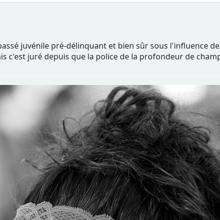
passé juvénile pré-délinquant et bien sûr sous l'influence de
ais c'est juré depuis que la police de la profondeur de cha