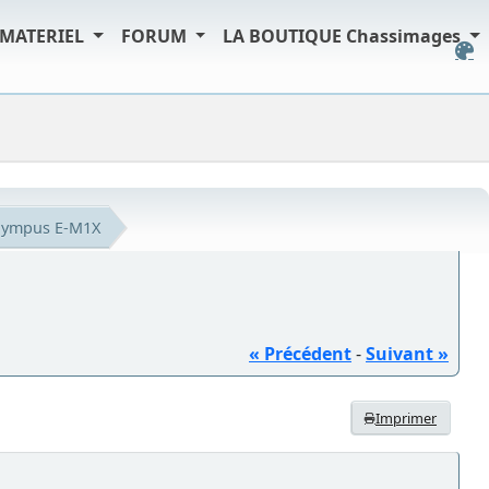
MATERIEL
FORUM
LA BOUTIQUE Chassimages
lympus E-M1X
« Précédent
-
Suivant »
Imprimer