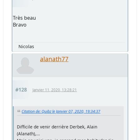
Très beau
Bravo
Nicolas
alanath77
#128
Janvier 11, 2020, 13:28:21
Citation de: Quibz le Janvier 07, 2020, 19:34:37
Difficile de venir derrière Derbek, Alain
(Alanath),...