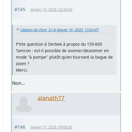
#145
Janvier 16, 2020, 22:24:26
Citation de: Dom_33 le Janvier 16, 2020, 13:03:47
P'tite question à Derbek à propos du 150-600
Tamron : est-il possible de zoomer/dezoomer en
mode "à pompe" plutôt qu'en tournant la bague de
zoom ?
Merci.
Non...
alanath77
#146
Janvier 17, 2020, 09:06:35