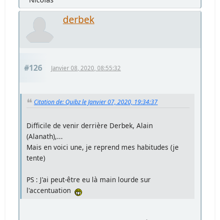
derbek
#126
Janvier 08, 2020, 08:55:32
Citation de: Quibz le Janvier 07, 2020, 19:34:37
Difficile de venir derrière Derbek, Alain
(Alanath),...
Mais en voici une, je reprend mes habitudes (je
tente)
PS : J'ai peut-être eu là main lourde sur
l'accentuation