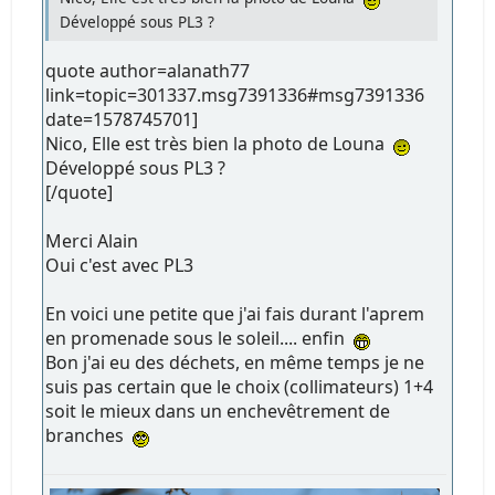
Développé sous PL3 ?
quote author=alanath77
link=topic=301337.msg7391336#msg7391336
date=1578745701]
Nico, Elle est très bien la photo de Louna
Développé sous PL3 ?
[/quote]
Merci Alain
Oui c'est avec PL3
En voici une petite que j'ai fais durant l'aprem
en promenade sous le soleil.... enfin
Bon j'ai eu des déchets, en même temps je ne
suis pas certain que le choix (collimateurs) 1+4
soit le mieux dans un enchevêtrement de
branches