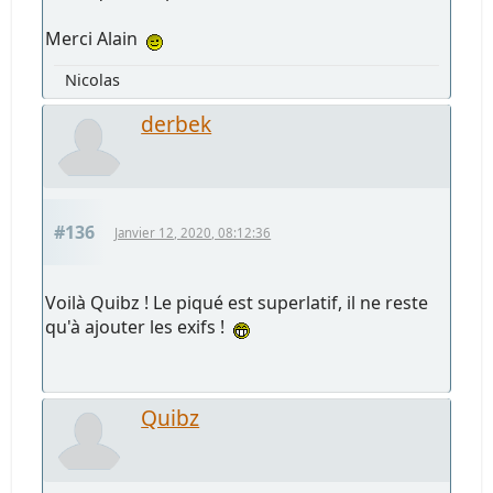
Merci Alain
Nicolas
derbek
#136
Janvier 12, 2020, 08:12:36
Voilà Quibz ! Le piqué est superlatif, il ne reste
qu'à ajouter les exifs !
Quibz