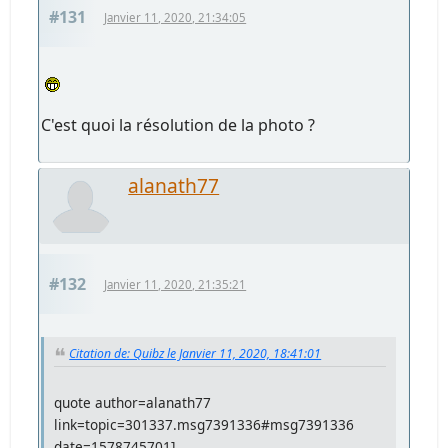
#131
Janvier 11, 2020, 21:34:05
C'est quoi la résolution de la photo ?
alanath77
#132
Janvier 11, 2020, 21:35:21
Citation de: Quibz le Janvier 11, 2020, 18:41:01
quote author=alanath77
link=topic=301337.msg7391336#msg7391336
date=1578745701]