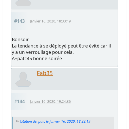
#143
Janvier 16, 2020, 18:33:19
Bonsoir
La tendance à se déployé peut être évité car il
y a un verroullage pour cela.
A+patc45 bonne soirée
Fab35
#144
Janvier 16, 2020, 19:24:36
Citation de: patc le Janvier 16, 2020, 18:33:19