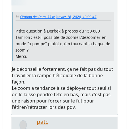
Citation de: Dom_33 le Janvier 16, 2020, 13:03:47
P'tite question à Derbek à propos du 150-600
Tamron : est-il possible de zoomer/dezoomer en
mode "à pompe" plutôt qu'en tournant la bague de
zoom ?
Merci.
Je déconseille fortement, ça ne fait pas du tout
travailler la rampe hélicoïdale de la bonne
façon.
Le zoom a tendance à se déployer tout seul si
on le laisse pendre tête en bas, mais c'est pas
une raison pour forcer sur le fut pour
l'étirer/rétracter lors des pdv.
patc