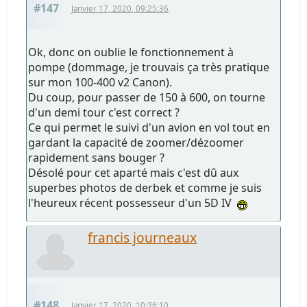
#147
Janvier 17, 2020, 09:25:36
Ok, donc on oublie le fonctionnement à
pompe (dommage, je trouvais ça très pratique
sur mon 100-400 v2 Canon).
Du coup, pour passer de 150 à 600, on tourne
d'un demi tour c'est correct ?
Ce qui permet le suivi d'un avion en vol tout en
gardant la capacité de zoomer/dézoomer
rapidement sans bouger ?
Désolé pour cet aparté mais c'est dû aux
superbes photos de derbek et comme je suis
l'heureux récent possesseur d'un 5D IV
francis journeaux
#148
Janvier 17, 2020, 10:36:10