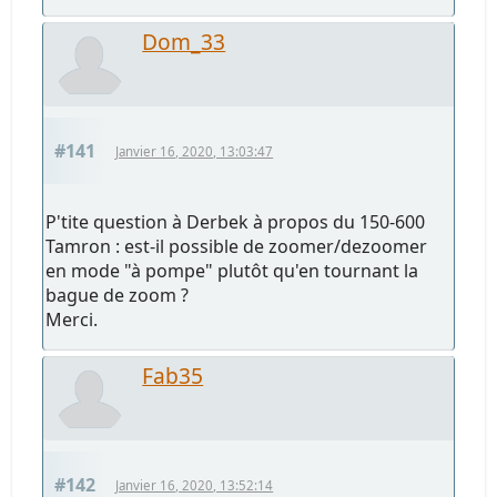
Dom_33
#141
Janvier 16, 2020, 13:03:47
P'tite question à Derbek à propos du 150-600
Tamron : est-il possible de zoomer/dezoomer
en mode "à pompe" plutôt qu'en tournant la
bague de zoom ?
Merci.
Fab35
#142
Janvier 16, 2020, 13:52:14