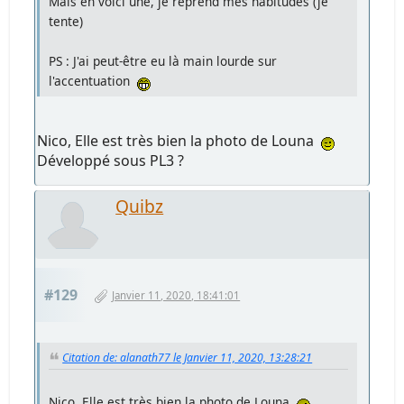
Mais en voici une, je reprend mes habitudes (je
tente)
PS : J'ai peut-être eu là main lourde sur
l'accentuation
Nico, Elle est très bien la photo de Louna
Développé sous PL3 ?
Quibz
#129
Janvier 11, 2020, 18:41:01
Citation de: alanath77 le Janvier 11, 2020, 13:28:21
Nico, Elle est très bien la photo de Louna