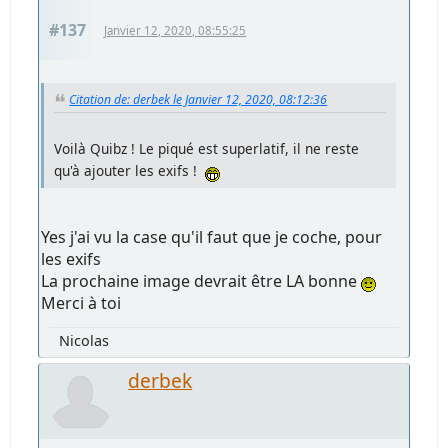
#137
Janvier 12, 2020, 08:55:25
Citation de: derbek le Janvier 12, 2020, 08:12:36
Voilà Quibz ! Le piqué est superlatif, il ne reste
qu'à ajouter les exifs !
Yes j'ai vu la case qu'il faut que je coche, pour
les exifs
La prochaine image devrait être LA bonne
Merci à toi
Nicolas
derbek