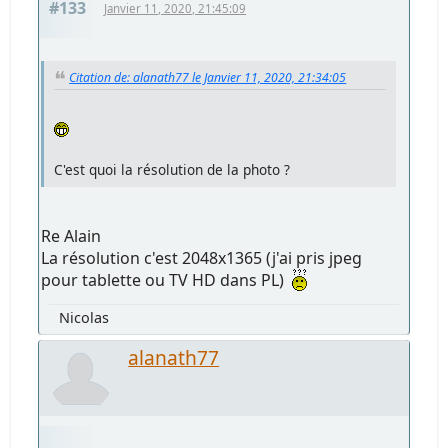
#133
Janvier 11, 2020, 21:45:09
Citation de: alanath77 le Janvier 11, 2020, 21:34:05
C'est quoi la résolution de la photo ?
Re Alain
La résolution c'est 2048x1365 (j'ai pris jpeg
pour tablette ou TV HD dans PL)
Nicolas
alanath77