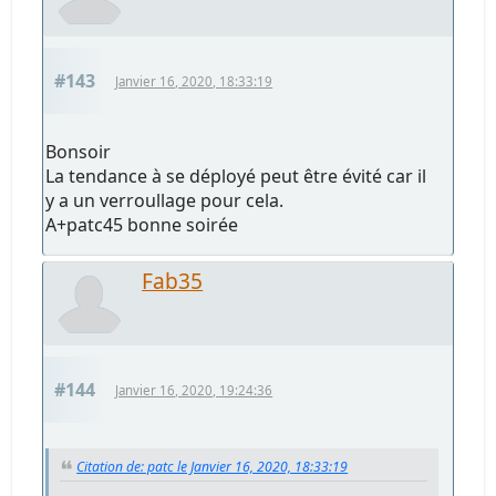
#143
Janvier 16, 2020, 18:33:19
Bonsoir
La tendance à se déployé peut être évité car il
y a un verroullage pour cela.
A+patc45 bonne soirée
Fab35
#144
Janvier 16, 2020, 19:24:36
Citation de: patc le Janvier 16, 2020, 18:33:19