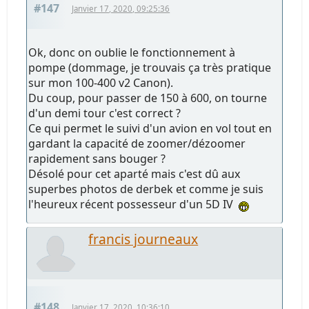
#147
Janvier 17, 2020, 09:25:36
Ok, donc on oublie le fonctionnement à
pompe (dommage, je trouvais ça très pratique
sur mon 100-400 v2 Canon).
Du coup, pour passer de 150 à 600, on tourne
d'un demi tour c'est correct ?
Ce qui permet le suivi d'un avion en vol tout en
gardant la capacité de zoomer/dézoomer
rapidement sans bouger ?
Désolé pour cet aparté mais c'est dû aux
superbes photos de derbek et comme je suis
l'heureux récent possesseur d'un 5D IV
francis journeaux
#148
Janvier 17, 2020, 10:36:10