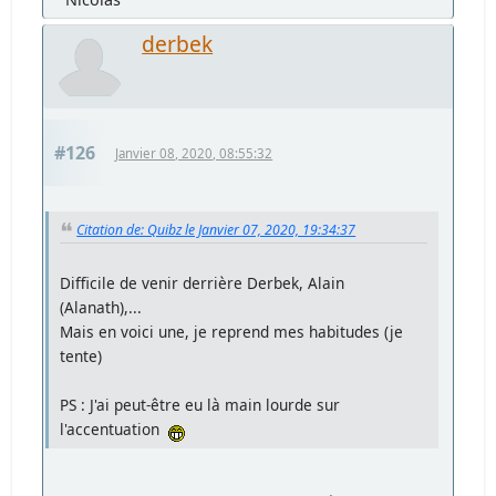
derbek
#126
Janvier 08, 2020, 08:55:32
Citation de: Quibz le Janvier 07, 2020, 19:34:37
Difficile de venir derrière Derbek, Alain
(Alanath),...
Mais en voici une, je reprend mes habitudes (je
tente)
PS : J'ai peut-être eu là main lourde sur
l'accentuation