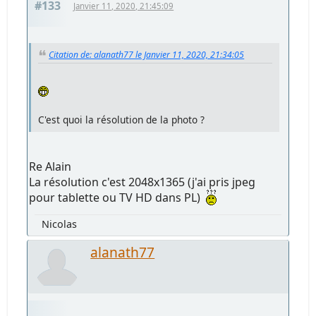
#133
Janvier 11, 2020, 21:45:09
Citation de: alanath77 le Janvier 11, 2020, 21:34:05
C'est quoi la résolution de la photo ?
Re Alain
La résolution c'est 2048x1365 (j'ai pris jpeg
pour tablette ou TV HD dans PL)
Nicolas
alanath77