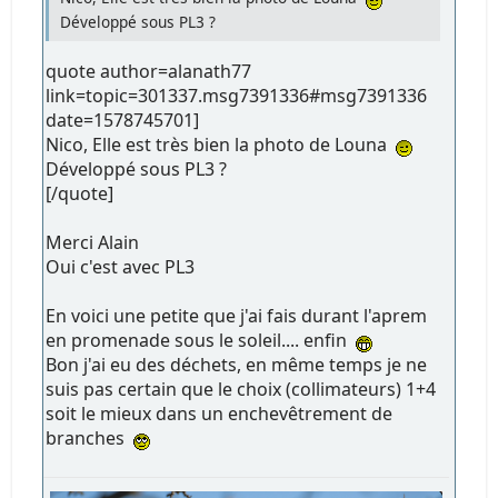
Développé sous PL3 ?
quote author=alanath77
link=topic=301337.msg7391336#msg7391336
date=1578745701]
Nico, Elle est très bien la photo de Louna
Développé sous PL3 ?
[/quote]
Merci Alain
Oui c'est avec PL3
En voici une petite que j'ai fais durant l'aprem
en promenade sous le soleil.... enfin
Bon j'ai eu des déchets, en même temps je ne
suis pas certain que le choix (collimateurs) 1+4
soit le mieux dans un enchevêtrement de
branches