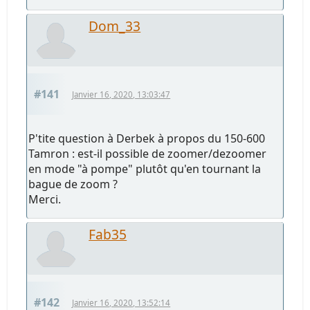
Dom_33
#141
Janvier 16, 2020, 13:03:47
P'tite question à Derbek à propos du 150-600
Tamron : est-il possible de zoomer/dezoomer
en mode "à pompe" plutôt qu'en tournant la
bague de zoom ?
Merci.
Fab35
#142
Janvier 16, 2020, 13:52:14