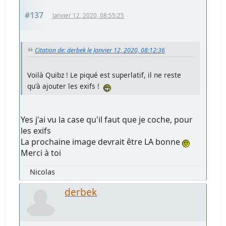
#137
Janvier 12, 2020, 08:55:25
Citation de: derbek le Janvier 12, 2020, 08:12:36
Voilà Quibz ! Le piqué est superlatif, il ne reste
qu'à ajouter les exifs !
Yes j'ai vu la case qu'il faut que je coche, pour
les exifs
La prochaine image devrait être LA bonne
Merci à toi
Nicolas
derbek