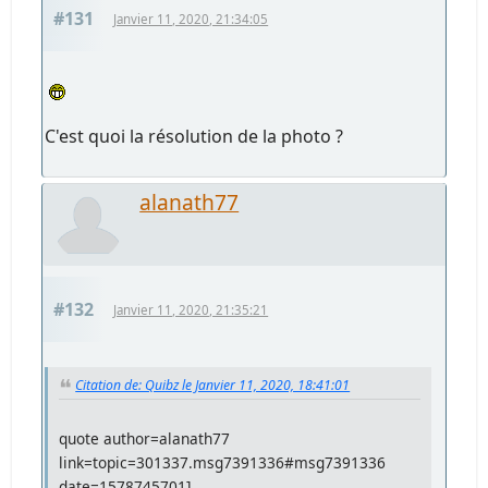
#131
Janvier 11, 2020, 21:34:05
C'est quoi la résolution de la photo ?
alanath77
#132
Janvier 11, 2020, 21:35:21
Citation de: Quibz le Janvier 11, 2020, 18:41:01
quote author=alanath77
link=topic=301337.msg7391336#msg7391336
date=1578745701]