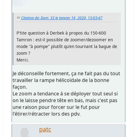
Citation de: Dom_33 le Janvier 16, 2020, 13:03:47
P'tite question à Derbek à propos du 150-600
Tamron : est-il possible de zoomer/dezoomer en
mode "à pompe" plutôt qu'en tournant la bague de
zoom ?
Merci.
Je déconseille fortement, ça ne fait pas du tout
travailler la rampe hélicoïdale de la bonne
façon.
Le zoom a tendance à se déployer tout seul si
on le laisse pendre tête en bas, mais c'est pas
une raison pour forcer sur le fut pour
l'étirer/rétracter lors des pdv.
patc