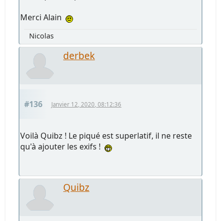
Merci Alain
Nicolas
derbek
#136
Janvier 12, 2020, 08:12:36
Voilà Quibz ! Le piqué est superlatif, il ne reste
qu'à ajouter les exifs !
Quibz