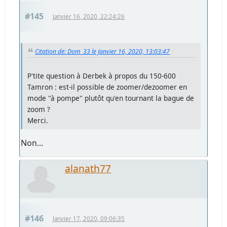
#145
Janvier 16, 2020, 22:24:26
Citation de: Dom_33 le Janvier 16, 2020, 13:03:47
P'tite question à Derbek à propos du 150-600
Tamron : est-il possible de zoomer/dezoomer en
mode "à pompe" plutôt qu'en tournant la bague de
zoom ?
Merci.
Non...
alanath77
#146
Janvier 17, 2020, 09:06:35