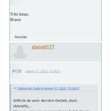
Très beau
Bravo
Nicolas
alanath77
#128
Janvier 11, 2020, 13:28:21
Citation de: Quibz le Janvier 07, 2020, 19:34:37
Difficile de venir derrière Derbek, Alain
(Alanath),...