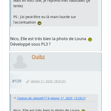
Mais en voici une, je reprend mes habitudes (je
tente)
PS : J'ai peut-être eu là main lourde sur
l'accentuation
Nico, Elle est très bien la photo de Louna
Développé sous PL3 ?
Quibz
#129
Janvier 11, 2020, 18:41:01
Citation de: alanath77 le Janvier 11, 2020, 13:28:21
Nico, Elle est très bien la photo de Louna