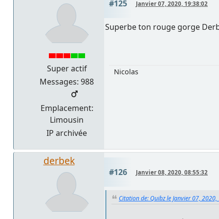
#125
Janvier 07, 2020, 19:38:02
Superbe ton rouge gorge Der
Super actif
Nicolas
Messages: 988
Emplacement:
Limousin
IP archivée
derbek
#126
Janvier 08, 2020, 08:55:32
Citation de: Quibz le Janvier 07, 2020,