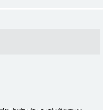
 1+4 soit le mieux dans un enchevêtrement de