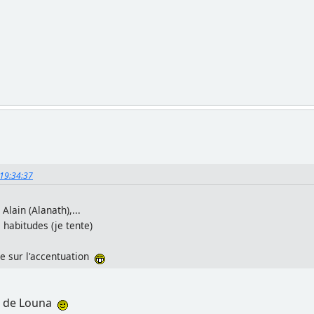
 19:34:37
Alain (Alanath),...
 habitudes (je tente)
rde sur l'accentuation
to de Louna