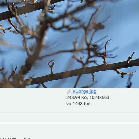
RGorge.jpg
243.99 Ko, 1024x663
vu 1448 fois