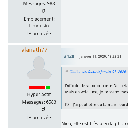
Messages: 988
Emplacement:
Limousin
IP archivée
alanath77
#128
Janvier 11, 2020, 13:28:21
Citation de: Quibz le Janvier 07, 2020,
Difficile de venir derrière Derbek, 
Mais en voici une, je reprend mes
Hyper actif
Messages: 6583
PS : J'ai peut-être eu là main lou
IP archivée
Nico, Elle est très bien la pho