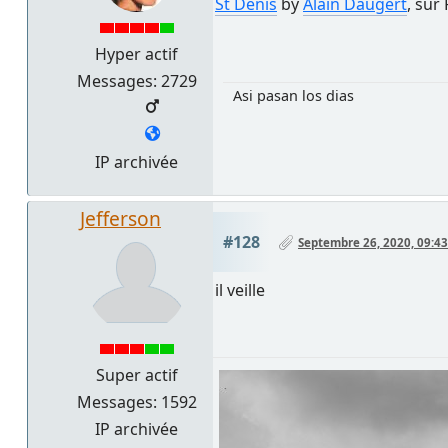
St Denis
by
Alain Daugert
, sur 
Hyper actif
Messages: 2729
Asi pasan los dias
IP archivée
Jefferson
#128
Septembre 26, 2020, 09:43
il veille
Super actif
Messages: 1592
IP archivée