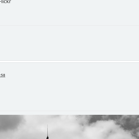
Flickr
:58