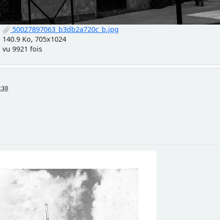
50027897063_b3db2a720c_b.jpg
140.9 Ko, 705x1024
vu 9921 fois
:30