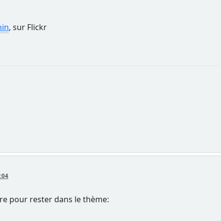
nin
, sur Flickr
:04
re pour rester dans le thème: