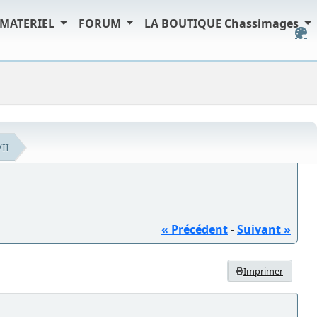
MATERIEL
FORUM
LA BOUTIQUE Chassimages
II
« Précédent
-
Suivant »
Imprimer