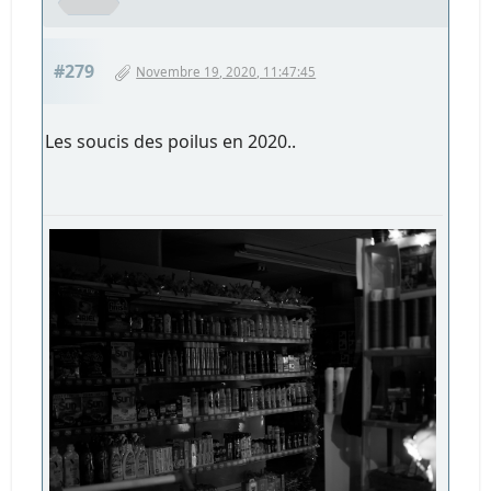
#279
Novembre 19, 2020, 11:47:45
Les soucis des poilus en 2020..