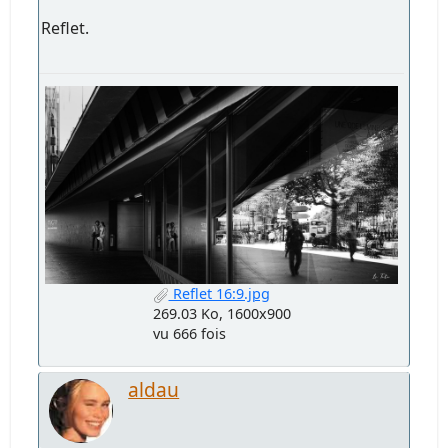
Reflet.
Reflet 16:9.jpg
269.03 Ko, 1600x900
vu 666 fois
aldau