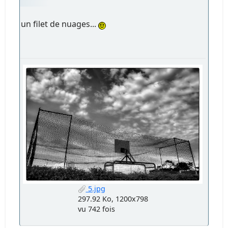
un filet de nuages...
5.jpg
297.92 Ko, 1200x798
vu 742 fois