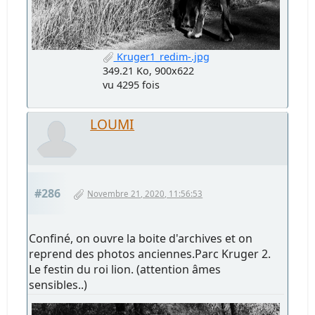
Kruger1_redim-.jpg
349.21 Ko, 900x622
vu 4295 fois
LOUMI
#286
Novembre 21, 2020, 11:56:53
Confiné, on ouvre la boite d'archives et on
reprend des photos anciennes.Parc Kruger 2.
Le festin du roi lion. (attention âmes
sensibles..)