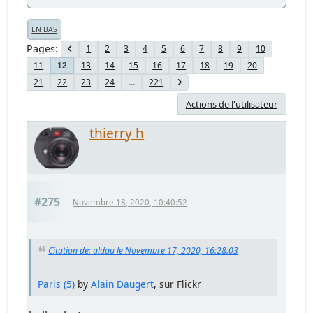
EN BAS
Pages
1
2
3
4
5
6
7
8
9
10
11
13
14
15
16
17
18
19
20
12
21
22
23
24
...
221
Actions de l'utilisateur
thierry h
#275
Novembre 18, 2020, 10:40:52
Citation de: aldau le Novembre 17, 2020, 16:28:03
Paris (5)
by
Alain Daugert
, sur Flickr