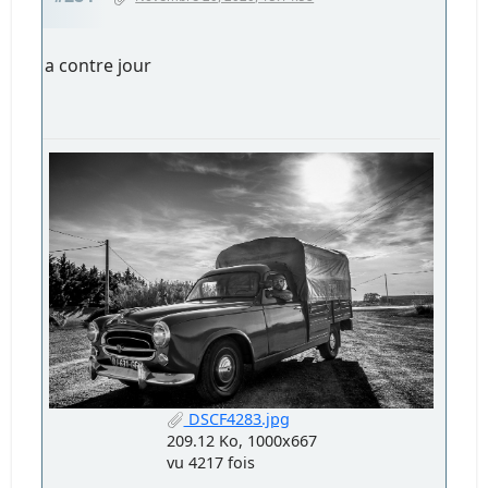
a contre jour
DSCF4283.jpg
209.12 Ko, 1000x667
vu 4217 fois