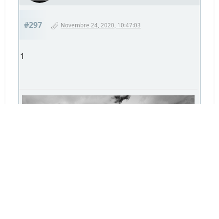
#297
Novembre 24, 2020, 10:47:03
1
DSC_7160.jpg