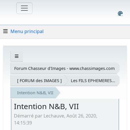
Menu principal
Forum Chasseur d'Images - www.chassimages.com
[ FORUM des IMAGES ]
Les FILS EPHEMERES...
Intention N&B, VII
Intention N&B, VII
Démarré par Lechauve, Août 26, 2020,
14:15:39