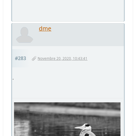
dme
#283
Novembre 20, 2020, 10:43:41
.