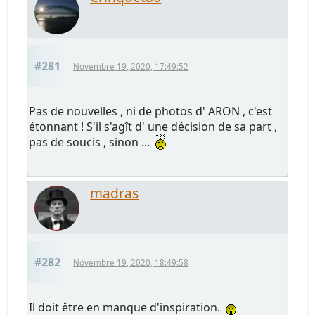
#281
Novembre 19, 2020, 17:49:52
Pas de nouvelles , ni de photos d' ARON , c'est
étonnant ! S'il s'agît d' une décision de sa part ,
pas de soucis , sinon ...
madras
#282
Novembre 19, 2020, 18:49:58
Il doit être en manque d'inspiration.