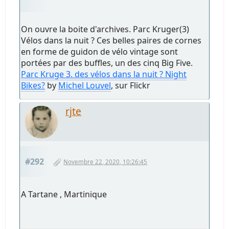
On ouvre la boite d'archives. Parc Kruger(3)
Vélos dans la nuit ? Ces belles paires de cornes
en forme de guidon de vélo vintage sont
portées par des buffles, un des cinq Big Five.
Parc Kruge 3. des vélos dans la nuit ? Night
Bikes?
by
Michel Louvel
, sur Flickr
rjte
#292
Novembre 22, 2020, 10:26:45
A Tartane , Martinique