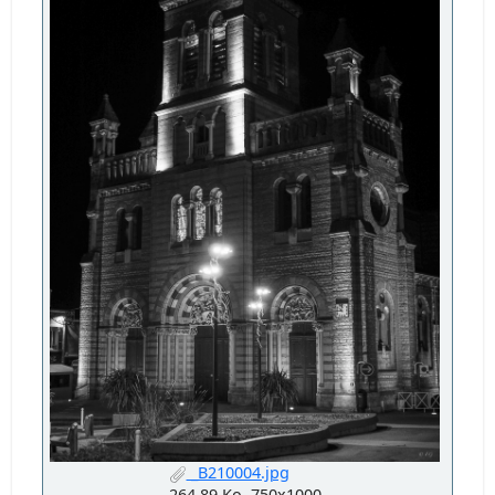
_B210004.jpg
264.89 Ko, 750x1000