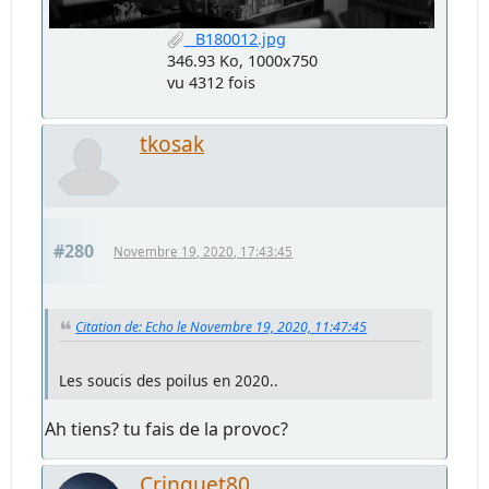
_B180012.jpg
346.93 Ko, 1000x750
vu 4312 fois
tkosak
#280
Novembre 19, 2020, 17:43:45
Citation de: Echo le Novembre 19, 2020, 11:47:45
Les soucis des poilus en 2020..
Ah tiens? tu fais de la provoc?
Crinquet80