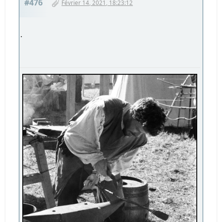
#476
Février 14, 2021, 18:23:12
.