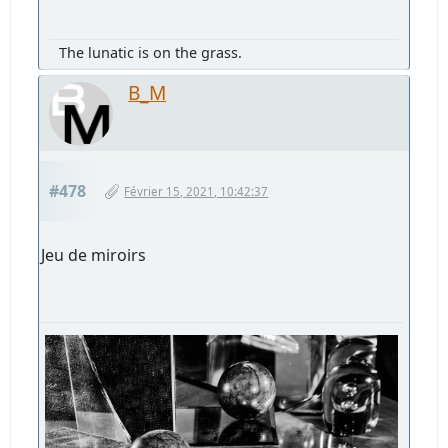
The lunatic is on the grass.
B_M
#478
Février 15, 2021, 10:42:37
Jeu de miroirs