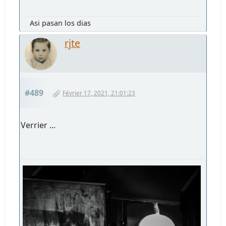
Asi pasan los dias
rjte
#489
Février 17, 2021, 21:01:23
Verrier ...