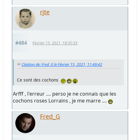
rjte
#484
Février 15, 2021, 18:35:33
Citation de: Fred_G le Février 15, 2021, 11:49:42
Ce sont des cochons
Arfff , l'erreur .... perso je ne connais que les
cochons roses Lorrains , je me marre ....
Fred_G