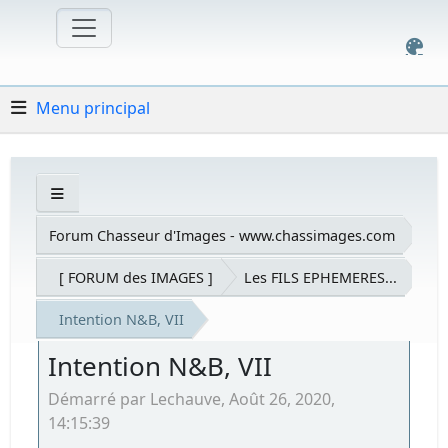
Menu principal
Forum Chasseur d'Images - www.chassimages.com
[ FORUM des IMAGES ]
Les FILS EPHEMERES...
Intention N&B, VII
Intention N&B, VII
Démarré par Lechauve, Août 26, 2020,
14:15:39