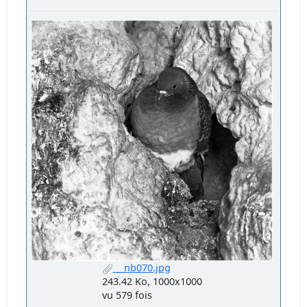
__nb070.jpg
243.42 Ko, 1000x1000
vu 579 fois