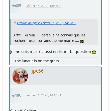
#485
Février 15, 2021, 18:57:38
Citation de: rjte le Février 15, 2021, 18:35:33
Arfff , l'erreur .... perso je ne connais que les
cochons roses Lorrains , je me marre ....
Je me suis marré aussi en lisant ta question
The lunatic is on the grass.
jpc56
#486
Février 16, 2021, 14:10:41
Click & Collect.