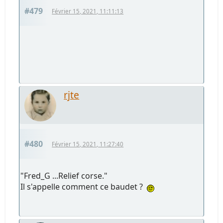
#479
Février 15, 2021, 11:11:13
rjte
#480
Février 15, 2021, 11:27:40
"Fred_G ...Relief corse."
Il s'appelle comment ce baudet ?