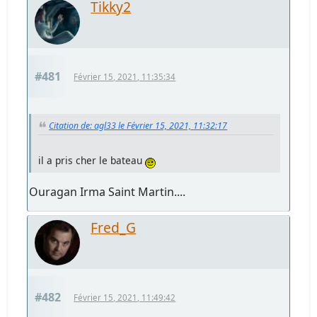
Tikky2
#481
Février 15, 2021, 11:35:34
Citation de: agl33 le Février 15, 2021, 11:32:17
il a pris cher le bateau
Ouragan Irma Saint Martin....
Fred_G
#482
Février 15, 2021, 11:49:42