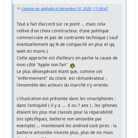
Citation de: alafaille le Décembre 10, 2020, 11:58:47
Tout a fait d'accord sur ce point ... mais cela
relève d'un choix constructeur, d'une politique
commerciale et pas de contrainte technique ( sauf
éventuellement qq % de compacité en plus et qq
watt en moins )
Cette approche est d'ailleurs en partie la cause de
mon côté "Apple non fan"
Le plus désespérant étant que, comme cet
"enfermement" du client est rémunérateur ,
l'ensemble des acteurs du marché s'y oriente.
L'illustration est présente dans les smartphones :
dans l'antiquité ( il y a .... 6 ou 7 ans ) , les iphones
étaient les plus mal classés pour la réparabilité
(vis spécifiques, batterie non amovible par
exemple) ... maintenant les android sont pires : la
batterie amovible n'existe plus, plus de vis mais