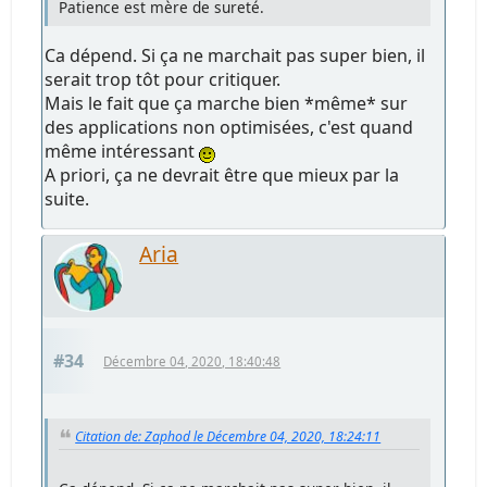
Patience est mère de sureté.
Ca dépend. Si ça ne marchait pas super bien, il
serait trop tôt pour critiquer.
Mais le fait que ça marche bien *même* sur
des applications non optimisées, c'est quand
même intéressant
A priori, ça ne devrait être que mieux par la
suite.
Aria
#34
Décembre 04, 2020, 18:40:48
Citation de: Zaphod le Décembre 04, 2020, 18:24:11