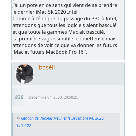
J'ai un pote en ce sens qui vient de se prendre
le dernier iMac 5K 2020 Intel.
Comme à l'époque du passage du PPC à Intel,
attendons que tous les logiciels aient basculé
et que toute la gammes Mac ait basculé.
La première vague semble prometteuse mais
attendons de voir ce que va donner les futurs
iMac et futurs MacBook Pro 16''.
baséli
#36
Décembre 04, 2020, 20:58:25
Citation de: Nicolas Meunier le Décembre 04, 2020,
15:17:03