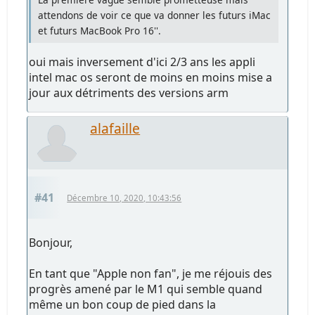
attendons de voir ce que va donner les futurs iMac
et futurs MacBook Pro 16''.
oui mais inversement d'ici 2/3 ans les appli
intel mac os seront de moins en moins mise a
jour aux détriments des versions arm
alafaille
#41
Décembre 10, 2020, 10:43:56
Bonjour,
En tant que "Apple non fan", je me réjouis des
progrès amené par le M1 qui semble quand
même un bon coup de pied dans la