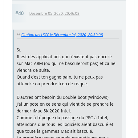
#40
Décembre 05, 2020, 20:46:03
Citation de: LSCC le Décembre 04, 2020, 20:30:08
Si.
Il est des applications qui n'existent pas encore
sur Mac ARM (ou qui ne basculeront pas) et ça ne
viendra de suite.
Quand c'est ton gagne pain, tu ne peux pas
attendre ou prendre trop de risque.
D'autres ont besoin du double boot (Windows).
J'ai un pote en ce sens qui vient de se prendre le
dernier iMac 5K 2020 Intel.
Comme à l'époque du passage du PPC à Intel,
attendons que tous les logiciels aient basculé et
que toute la gammes Mac ait basculé.
La première vague semble prometteuse mais