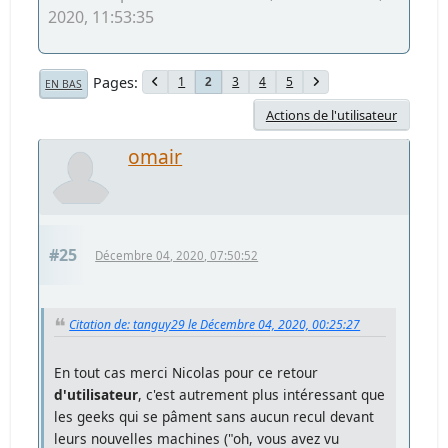
2020, 11:53:35
Pages
1
3
4
5
2
EN BAS
Actions de l'utilisateur
omair
#25
Décembre 04, 2020, 07:50:52
Citation de: tanguy29 le Décembre 04, 2020, 00:25:27
En tout cas merci Nicolas pour ce retour
d'utilisateur
, c'est autrement plus intéressant que
les geeks qui se pâment sans aucun recul devant
leurs nouvelles machines ("oh, vous avez vu