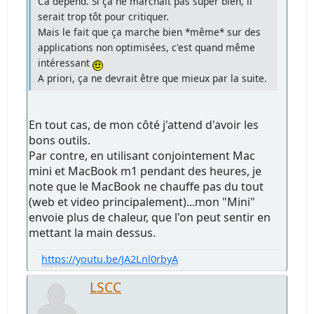
Ca dépend. Si ça ne marchait pas super bien, il
serait trop tôt pour critiquer.
Mais le fait que ça marche bien *même* sur des
applications non optimisées, c'est quand même
intéressant
A priori, ça ne devrait être que mieux par la suite.
En tout cas, de mon côté j'attend d'avoir les
bons outils.
Par contre, en utilisant conjointement Mac
mini et MacBook m1 pendant des heures, je
note que le MacBook ne chauffe pas du tout
(web et video principalement)...mon "Mini"
envoie plus de chaleur, que l'on peut sentir en
mettant la main dessus.
https://youtu.be/JA2Lnl0rbyA
LSCC