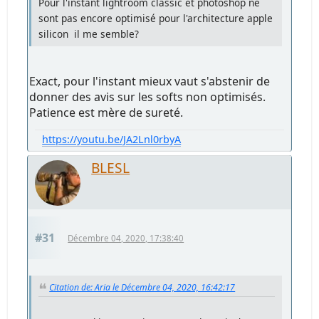
Pour l'instant lightroom classic et photoshop ne
sont pas encore optimisé pour l'architecture apple
silicon il me semble?
Exact, pour l'instant mieux vaut s'abstenir de
donner des avis sur les softs non optimisés.
Patience est mère de sureté.
https://youtu.be/JA2Lnl0rbyA
BLESL
#31
Décembre 04, 2020, 17:38:40
Citation de: Aria le Décembre 04, 2020, 16:42:17