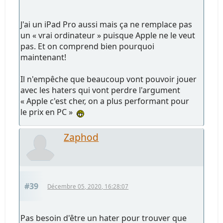
J'ai un iPad Pro aussi mais ça ne remplace pas
un « vrai ordinateur » puisque Apple ne le veut
pas. Et on comprend bien pourquoi
maintenant!
Il n'empêche que beaucoup vont pouvoir jouer
avec les haters qui vont perdre l'argument
« Apple c'est cher, on a plus performant pour
le prix en PC »
Zaphod
#39
Décembre 05, 2020, 16:28:07
Pas besoin d'être un hater pour trouver que