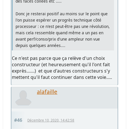
des faces collées etc .....
Donc je resterai positif au moins sur le point que
l'on puisse espérer un progrès technique côté
processeur : ce n'est peut-être pas une révolution,
mais cela ressemble quand même a un pas en
avant perf/conso/prix d'une ampleur non vue
depuis quelques années....
Ce n'est pas parce que ça relève d'un choix
constructeur (et heureusement qu'il l'ont fait
exprès.......) et que d'autres constructeurs s'y
mettent qu'il faut continuer dans cette voie.....
alafaille
#46
Décembre 10, 2020, 14:42:58