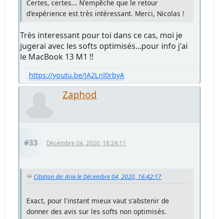
Certes, certes... N'empêche que le retour
d'expérience est très intéressant. Merci, Nicolas !
Très interessant pour toi dans ce cas, moi je
jugerai avec les softs optimisés...pour info j'ai
le MacBook 13 M1 !!
https://youtu.be/JA2Lnl0rbyA
Zaphod
#33
Décembre 04, 2020, 18:24:11
Citation de: Aria le Décembre 04, 2020, 16:42:17
Exact, pour l'instant mieux vaut s'abstenir de
donner des avis sur les softs non optimisés.