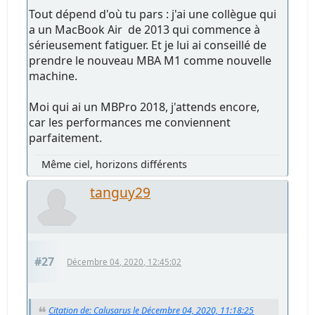
Tout dépend d'où tu pars : j'ai une collègue qui
a un MacBook Air de 2013 qui commence à
sérieusement fatiguer. Et je lui ai conseillé de
prendre le nouveau MBA M1 comme nouvelle
machine.
Moi qui ai un MBPro 2018, j'attends encore,
car les performances me conviennent
parfaitement.
Même ciel, horizons différents
tanguy29
#27
Décembre 04, 2020, 12:45:02
Citation de: Calusarus le Décembre 04, 2020, 11:18:25