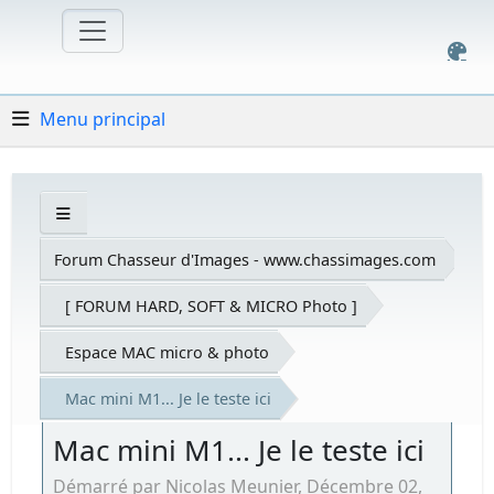
Menu principal
Forum Chasseur d'Images - www.chassimages.com
[ FORUM HARD, SOFT & MICRO Photo ]
Espace MAC micro & photo
Mac mini M1... Je le teste ici
Mac mini M1... Je le teste ici
Démarré par Nicolas Meunier, Décembre 02,