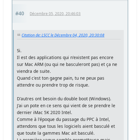
#40
Décembre 05, 2020, 20:46:03
Citation de: LSCC le Décembre 04, 2020, 20:30:08
Si.
Il est des applications qui n'existent pas encore
sur Mac ARM (ou qui ne basculeront pas) et ça ne
viendra de suite.
Quand c'est ton gagne pain, tu ne peux pas
attendre ou prendre trop de risque.
D'autres ont besoin du double boot (Windows).
J'ai un pote en ce sens qui vient de se prendre le
dernier iMac 5K 2020 Intel.
Comme à l'époque du passage du PPC à Intel,
attendons que tous les logiciels aient basculé et
que toute la gammes Mac ait basculé.
La première vague semble prometteuse mais