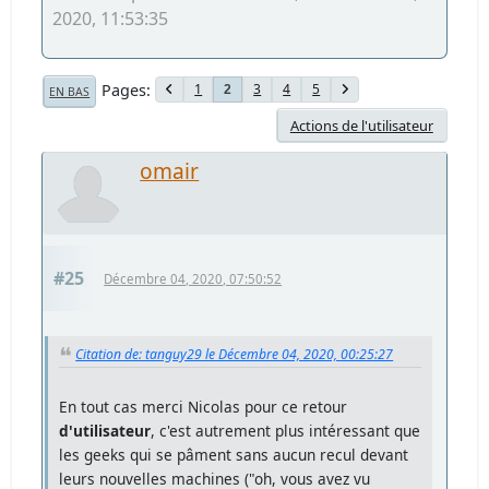
2020, 11:53:35
Pages
1
3
4
5
2
EN BAS
Actions de l'utilisateur
omair
#25
Décembre 04, 2020, 07:50:52
Citation de: tanguy29 le Décembre 04, 2020, 00:25:27
En tout cas merci Nicolas pour ce retour
d'utilisateur
, c'est autrement plus intéressant que
les geeks qui se pâment sans aucun recul devant
leurs nouvelles machines ("oh, vous avez vu