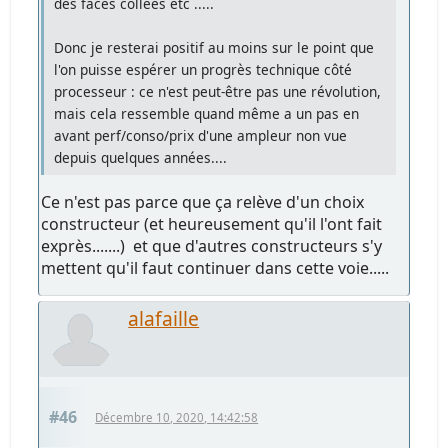
des faces collées etc .....
Donc je resterai positif au moins sur le point que
l'on puisse espérer un progrès technique côté
processeur : ce n'est peut-être pas une révolution,
mais cela ressemble quand même a un pas en
avant perf/conso/prix d'une ampleur non vue
depuis quelques années....
Ce n'est pas parce que ça relève d'un choix
constructeur (et heureusement qu'il l'ont fait
exprès.......) et que d'autres constructeurs s'y
mettent qu'il faut continuer dans cette voie.....
alafaille
#46
Décembre 10, 2020, 14:42:58