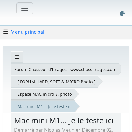
Menu principal
Forum Chasseur d'Images - www.chassimages.com
[ FORUM HARD, SOFT & MICRO Photo ]
Espace MAC micro & photo
Mac mini M1... Je le teste ici
Mac mini M1... Je le teste ici
Démarré par Nicolas Meunier, Décembre 02,