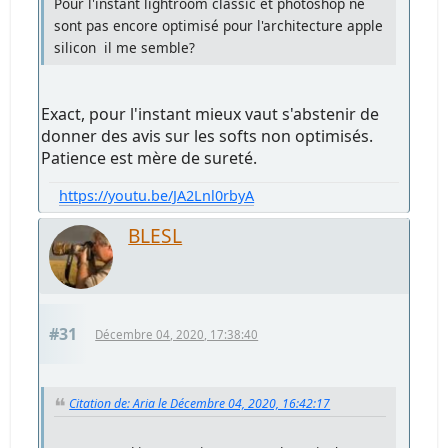
Pour l'instant lightroom classic et photoshop ne
sont pas encore optimisé pour l'architecture apple
silicon il me semble?
Exact, pour l'instant mieux vaut s'abstenir de
donner des avis sur les softs non optimisés.
Patience est mère de sureté.
https://youtu.be/JA2Lnl0rbyA
BLESL
#31
Décembre 04, 2020, 17:38:40
Citation de: Aria le Décembre 04, 2020, 16:42:17