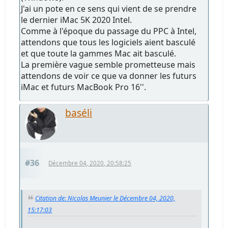
J'ai un pote en ce sens qui vient de se prendre
le dernier iMac 5K 2020 Intel.
Comme à l'époque du passage du PPC à Intel,
attendons que tous les logiciels aient basculé
et que toute la gammes Mac ait basculé.
La première vague semble prometteuse mais
attendons de voir ce que va donner les futurs
iMac et futurs MacBook Pro 16''.
baséli
#36
Décembre 04, 2020, 20:58:25
Citation de: Nicolas Meunier le Décembre 04, 2020,
15:17:03