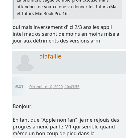
attendons de voir ce que va donner les futurs iMac
et futurs MacBook Pro 16''.
oui mais inversement d'ici 2/3 ans les appli
intel mac os seront de moins en moins mise a
jour aux détriments des versions arm
alafaille
#41
Décembre 10, 2020, 10:43:56
Bonjour,
En tant que "Apple non fan", je me réjouis des
progrès amené par le M1 qui semble quand
même un bon coup de pied dans la