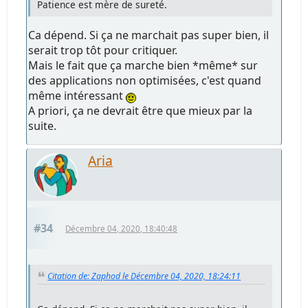
Patience est mère de sureté.
Ca dépend. Si ça ne marchait pas super bien, il
serait trop tôt pour critiquer.
Mais le fait que ça marche bien *même* sur
des applications non optimisées, c'est quand
même intéressant
A priori, ça ne devrait être que mieux par la
suite.
Aria
#34
Décembre 04, 2020, 18:40:48
Citation de: Zaphod le Décembre 04, 2020, 18:24:11