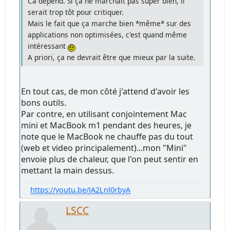
Ca dépend. Si ça ne marchait pas super bien, il
serait trop tôt pour critiquer.
Mais le fait que ça marche bien *même* sur des
applications non optimisées, c'est quand même
intéressant
A priori, ça ne devrait être que mieux par la suite.
En tout cas, de mon côté j'attend d'avoir les
bons outils.
Par contre, en utilisant conjointement Mac
mini et MacBook m1 pendant des heures, je
note que le MacBook ne chauffe pas du tout
(web et video principalement)...mon "Mini"
envoie plus de chaleur, que l'on peut sentir en
mettant la main dessus.
https://youtu.be/JA2Lnl0rbyA
LSCC