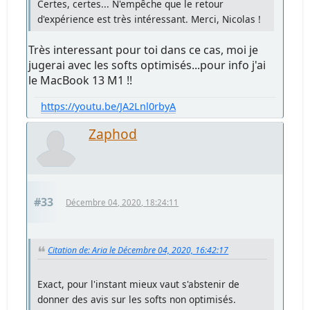
Certes, certes... N'empêche que le retour
d'expérience est très intéressant. Merci, Nicolas !
Très interessant pour toi dans ce cas, moi je
jugerai avec les softs optimisés...pour info j'ai
le MacBook 13 M1 !!
https://youtu.be/JA2Lnl0rbyA
Zaphod
#33
Décembre 04, 2020, 18:24:11
Citation de: Aria le Décembre 04, 2020, 16:42:17
Exact, pour l'instant mieux vaut s'abstenir de
donner des avis sur les softs non optimisés.