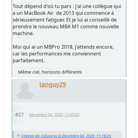
Tout dépend d'où tu pars : j'ai une collègue qui
a un MacBook Air de 2013 qui commence à
sérieusement fatiguer. Et je lui ai conseillé de
prendre le nouveau MBA M1 comme nouvelle
machine.
Moi qui ai un MBPro 2018, j'attends encore,
car les performances me conviennent
parfaitement.
Même ciel, horizons différents
tanguy29
#27
Décembre 04, 2020, 12:45:02
Citation de: Calusarus le Décembre 04, 2020, 11:18:25