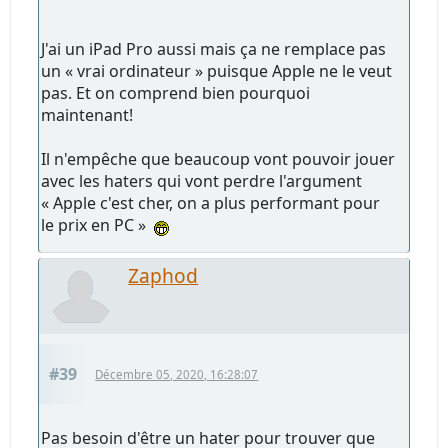
J'ai un iPad Pro aussi mais ça ne remplace pas
un « vrai ordinateur » puisque Apple ne le veut
pas. Et on comprend bien pourquoi
maintenant!
Il n'empêche que beaucoup vont pouvoir jouer
avec les haters qui vont perdre l'argument
« Apple c'est cher, on a plus performant pour
le prix en PC »
Zaphod
#39
Décembre 05, 2020, 16:28:07
Pas besoin d'être un hater pour trouver que