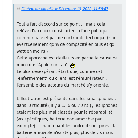
Citation de: alafaille le Décembre 10, 2020, 11:58:47
Tout a fait d'accord sur ce point ... mais cela
relève d'un choix constructeur, d'une politique
commerciale et pas de contrainte technique ( sauf
éventuellement qq % de compacité en plus et qq
watt en moins )
Cette approche est d'ailleurs en partie la cause de
mon côté "Apple non fan"
Le plus désespérant étant que, comme cet
"enfermement" du client est rémunérateur ,
l'ensemble des acteurs du marché s'y oriente.
L'illustration est présente dans les smartphones :
dans l'antiquité ( il y a .... 6 ou 7 ans ) , les iphones
étaient les plus mal classés pour la réparabilité
(vis spécifiques, batterie non amovible par
exemple) ... maintenant les android sont pires : la
batterie amovible n'existe plus, plus de vis mais