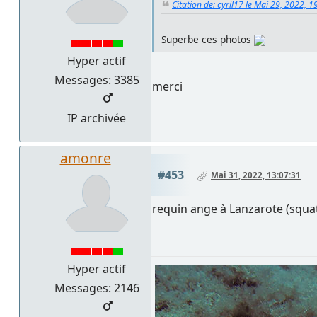
Citation de: cyril17 le Mai 29, 2022, 1
Superbe ces photos
Hyper actif
Messages: 3385
merci
IP archivée
amonre
#453
Mai 31, 2022, 13:07:31
requin ange à Lanzarote (squa
Hyper actif
Messages: 2146