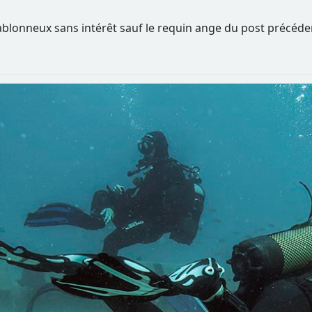
ablonneux sans intérêt sauf le requin ange du post précéde