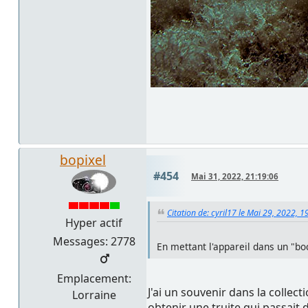
bopixel
#454
Mai 31, 2022, 21:19:06
Citation de: cyril17 le Mai 29, 2022, 1
Hyper actif
Messages: 2778
En mettant l'appareil dans un "bo
Emplacement:
J'ai un souvenir dans la colle
Lorraine
obtenir une truite qui passait 