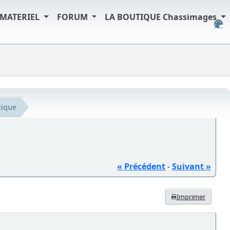
MATERIEL
FORUM
LA BOUTIQUE Chassimages
tique
« Précédent
-
Suivant »
Imprimer