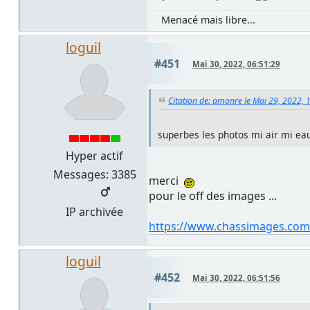
Menacé mais libre...
loguil
#451
Mai 30, 2022, 06:51:29
Citation de: amonre le Mai 29, 2022, 
superbes les photos mi air mi ea
Hyper actif
Messages: 3385
merci
pour le off des images ...
IP archivée
https://www.chassimages.com
loguil
#452
Mai 30, 2022, 06:51:56