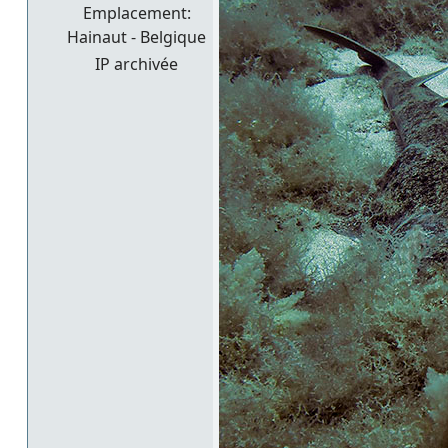
Emplacement:
Hainaut - Belgique
IP archivée