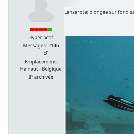
Lanzarote: plongée sur fond s
Hyper actif
Messages: 2146
Emplacement:
Hainaut - Belgique
IP archivée