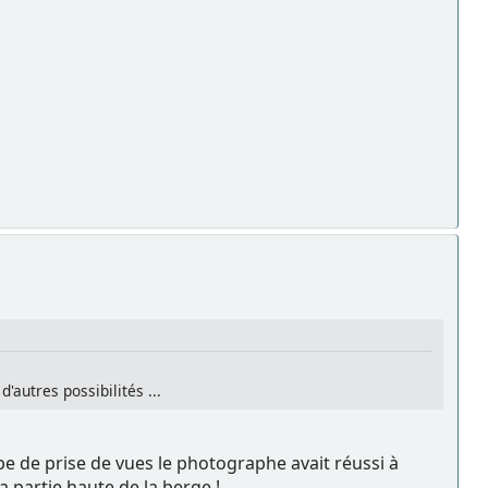
d'autres possibilités ...
pe de prise de vues le photographe avait réussi à
a partie haute de la berge !