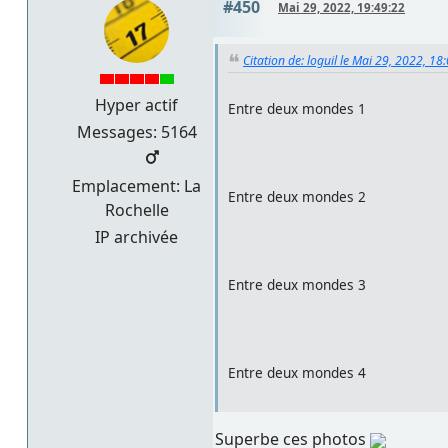
#450
Mai 29, 2022, 19:49:22
Citation de: loguil le Mai 29, 2022, 18
Hyper actif
Entre deux mondes 1
Messages: 5164
Emplacement: La
Entre deux mondes 2
Rochelle
IP archivée
Entre deux mondes 3
Entre deux mondes 4
Superbe ces photos