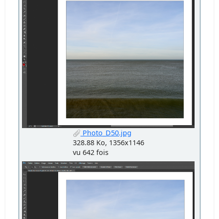
Photo_D50.jpg
328.88 Ko, 1356x1146
vu 642 fois