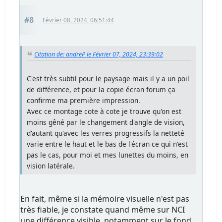
#8
Février 08, 2024, 06:51:44
Citation de: andreP le Février 07, 2024, 23:39:02
C'est très subtil pour le paysage mais il y a un poil
de différence, et pour la copie écran forum ça
confirme ma première impression.
Avec ce montage cote à cote je trouve qu'on est
moins gêné par le changement d'angle de vision,
d'autant qu'avec les verres progressifs la netteté
varie entre le haut et le bas de l'écran ce qui n'est
pas le cas, pour moi et mes lunettes du moins, en
vision latérale.
En fait, même si la mémoire visuelle n'est pas
très fiable, je constate quand même sur NCI
une différence visible, notamment sur le fond,