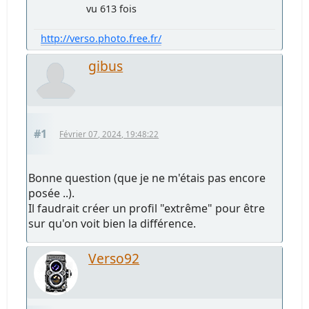
vu 613 fois
http://verso.photo.free.fr/
gibus
#1
Février 07, 2024, 19:48:22
Bonne question (que je ne m'étais pas encore
posée ..).
Il faudrait créer un profil "extrême" pour être
sur qu'on voit bien la différence.
Verso92