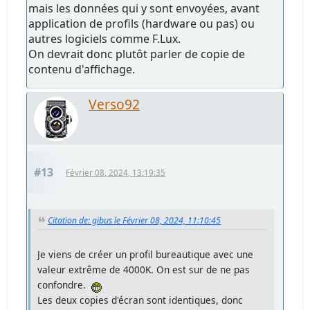
mais les données qui y sont envoyées, avant
application de profils (hardware ou pas) ou
autres logiciels comme F.Lux.
On devrait donc plutôt parler de copie de
contenu d'affichage.
Verso92
#13
Février 08, 2024, 13:19:35
Citation de: gibus le Février 08, 2024, 11:10:45
Je viens de créer un profil bureautique avec une
valeur extrême de 4000K. On est sur de ne pas
confondre.
Les deux copies d'écran sont identiques, donc