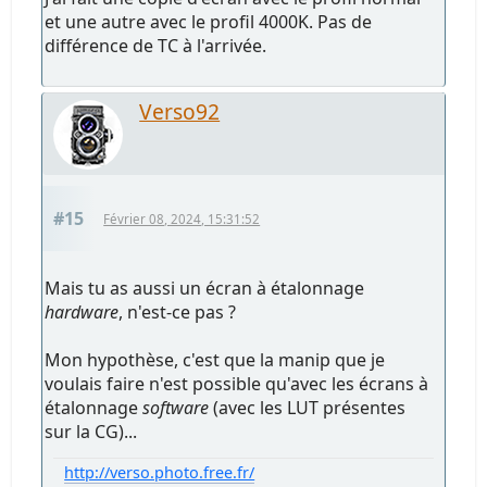
et une autre avec le profil 4000K. Pas de
différence de TC à l'arrivée.
Verso92
#15
Février 08, 2024, 15:31:52
Mais tu as aussi un écran à étalonnage
hardware
, n'est-ce pas ?
Mon hypothèse, c'est que la manip que je
voulais faire n'est possible qu'avec les écrans à
étalonnage
software
(avec les LUT présentes
sur la CG)...
http://verso.photo.free.fr/