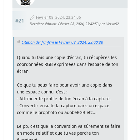
Février 08, 2024, 23:34:06
#21
Dernière édition
: Février 08, 2024, 23:42:53 par Verso92
Citation de: frmfrm le Février 08, 2024, 23:00:30
Quand tu fais une copie d'écran, tu récupères les
coordonnées RGB exprimées dans l'espace de ton
écran.
Ce que tu peux faire pour avoir une copie dans
une espace connu, c'est :
- Attribuer le profile de ton écran à la capture,
- Convertir ensuite la capture dans un espace
comme le prophoto ou adobeRGB etc...
Le pb, c'est que la conversion va sûrement se faire
en mode relatif et que tu vas perdre ton
illuminant.