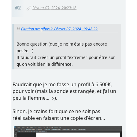
#2
Février 07, 2024, 20:23:18
Citation de: gibus le Février 07, 2024, 19:48:22
Bonne question (que je ne m'étais pas encore
posée ..).
Il faudrait créer un profil "extrême" pour être sur
qu'on voit bien la différence.
Faudrait que je me fasse un profil à 6 500K,
pour voir (mais la sonde est rangée, et j'ai un
peu la flemme... ;-).
Sinon, je crains fort que ce ne soit pas
réalisable en faisant une copie d'écran...