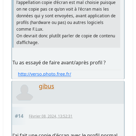
l'appellation copie d'écran est mal choisie puisque
on ne copie pas ce qu'on voit à l'écran mais les
données qui y sont envoyées, avant application de
profils (hardware ou pas) ou autres logiciels
comme F.Lux.
On devrait donc plutôt parler de copie de contenu
d'affichage.
Tu as essayé de faire avant/après profil ?
http://verso.photo.free.fr/
gibus
#14
Février 08, 2024, 13:52:31
J'ai fait une copie d'écran avec le profil normal