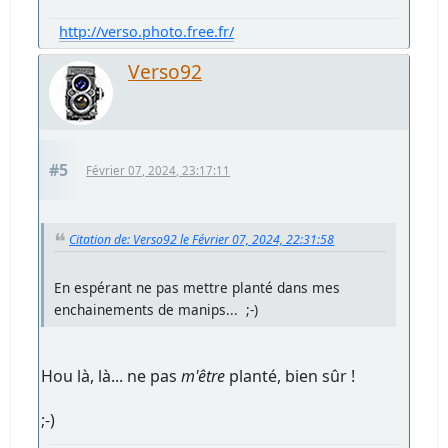
http://verso.photo.free.fr/
Verso92
#5
Février 07, 2024, 23:17:11
Citation de: Verso92 le Février 07, 2024, 22:31:58
En espérant ne pas mettre planté dans mes
enchainements de manips... ;-)
Hou là, là... ne pas
m'être
planté, bien sûr !
;-)