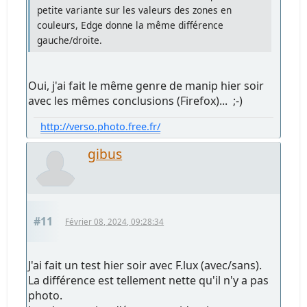
petite variante sur les valeurs des zones en
couleurs, Edge donne la même différence
gauche/droite.
Oui, j'ai fait le même genre de manip hier soir
avec les mêmes conclusions (Firefox)... ;-)
http://verso.photo.free.fr/
gibus
#11
Février 08, 2024, 09:28:34
J'ai fait un test hier soir avec F.lux (avec/sans).
La différence est tellement nette qu'il n'y a pas
photo.