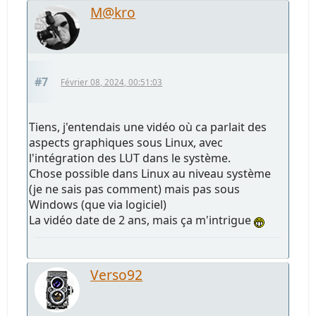
M@kro
#7
Février 08, 2024, 00:51:03
Tiens, j'entendais une vidéo où ca parlait des
aspects graphiques sous Linux, avec
l'intégration des LUT dans le système.
Chose possible dans Linux au niveau système
(je ne sais pas comment) mais pas sous
Windows (que via logiciel)
La vidéo date de 2 ans, mais ça m'intrigue
Verso92