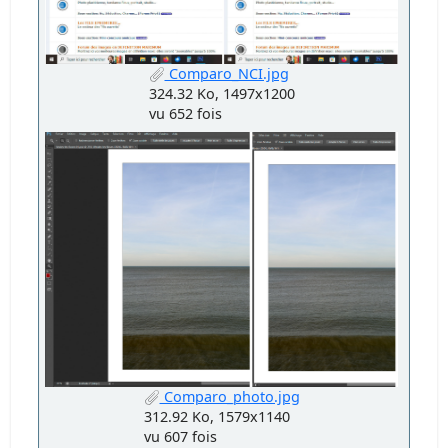
Comparo_NCI.jpg
324.32 Ko, 1497x1200
vu 652 fois
Comparo_photo.jpg
312.92 Ko, 1579x1140
vu 607 fois