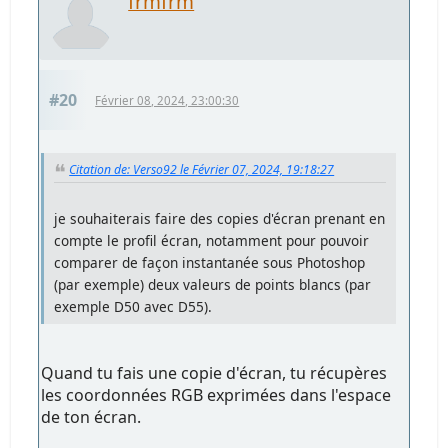
frmfrm
#20
Février 08, 2024, 23:00:30
Citation de: Verso92 le Février 07, 2024, 19:18:27
je souhaiterais faire des copies d'écran prenant en
compte le profil écran, notamment pour pouvoir
comparer de façon instantanée sous Photoshop
(par exemple) deux valeurs de points blancs (par
exemple D50 avec D55).
Quand tu fais une copie d'écran, tu récupères
les coordonnées RGB exprimées dans l'espace
de ton écran.