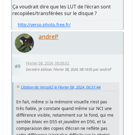
Ça voudrait dire que les LUT de l'écran sont
recopiées/transférées sur le disque ?
http://verso.photo.free.fr/
andreP
Février 08, 2024, 08:08:02
#9
Dernière édition
: Février 08, 2024, 08:14:05 par andreP
Citation de: Verso92 le Février 08, 2024, 06:51:44
En fait, même si la mémoire visuelle n'est pas
très fiable, je constate quand même sur NCI une
différence visible, notamment sur le fond, qui me
semble
blanc
en D55 et
jaunâtre
en D50, et la
comparaison des copies d'écran ne reflète pas
cette différence (c'est plus difficile sur la photo).