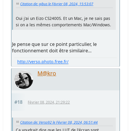
Citation de: gibus le Février 08, 2024, 15:53:07
Oui j'ai un Eizo CS2400S. Et un Mac, je ne sais pas
si on a les mêmes comportements Mac/Windows.
Je pense que sur ce point particulier, le
fonctionnement doit être similaire...
http://verso.photo.free.fr/
M@kro
#18
Février 08, 2024, 21:29:22
Citation de: Verso92 le Février 08, 2024, 06:51:44
Ça voudrait dire que les LUT de l'écran sont