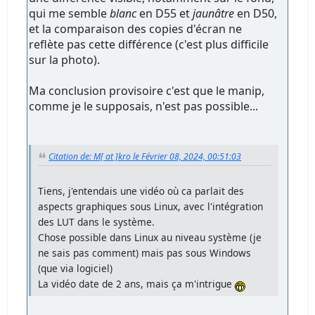
qui me semble
blanc
en D55 et
jaunâtre
en D50,
et la comparaison des copies d'écran ne
reflète pas cette différence (c'est plus difficile
sur la photo).
Ma conclusion provisoire c'est que le manip,
comme je le supposais, n'est pas possible...
Citation de: M[ at ]kro le Février 08, 2024, 00:51:03
Tiens, j'entendais une vidéo où ca parlait des
aspects graphiques sous Linux, avec l'intégration
des LUT dans le système.
Chose possible dans Linux au niveau système (je
ne sais pas comment) mais pas sous Windows
(que via logiciel)
La vidéo date de 2 ans, mais ça m'intrigue