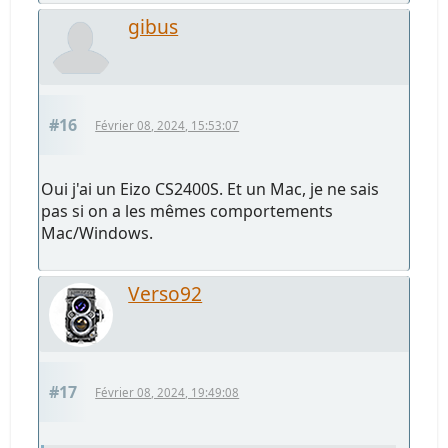
gibus
#16
Février 08, 2024, 15:53:07
Oui j'ai un Eizo CS2400S. Et un Mac, je ne sais
pas si on a les mêmes comportements
Mac/Windows.
Verso92
#17
Février 08, 2024, 19:49:08