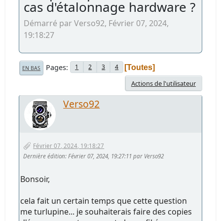
cas d'étalonnage hardware ?
Démarré par Verso92, Février 07, 2024,
19:18:27
Pages
1
2
3
4
Toutes
EN BAS
Actions de l'utilisateur
Verso92
Février 07, 2024, 19:18:27
Dernière édition
: Février 07, 2024, 19:27:11 par Verso92
Bonsoir,
cela fait un certain temps que cette question
me turlupine... je souhaiterais faire des copies