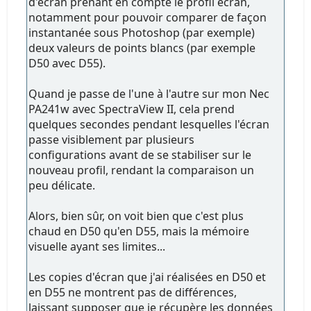
d'écran prenant en compte le profil écran,
notamment pour pouvoir comparer de façon
instantanée sous Photoshop (par exemple)
deux valeurs de points blancs (par exemple
D50 avec D55).
Quand je passe de l'une à l'autre sur mon Nec
PA241w avec SpectraView II, cela prend
quelques secondes pendant lesquelles l'écran
passe visiblement par plusieurs
configurations avant de se stabiliser sur le
nouveau profil, rendant la comparaison un
peu délicate.
Alors, bien sûr, on voit bien que c'est plus
chaud en D50 qu'en D55, mais la mémoire
visuelle ayant ses limites...
Les copies d'écran que j'ai réalisées en D50 et
en D55 ne montrent pas de différences,
laissant supposer que je récupère les données