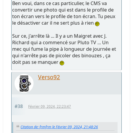
Ben voui, dans ce cas particulier, le CMS va
convertir une photo qui est dans le profile de
ton écran vers le profile de ton écran. Tu peux
le désactiver car il ne sert plus à rien
Sur ce, j'arrête là ... Il y a un Maigret avec J.
Richard qui a commencé sur Pluto TV ... Un
mec qui fume la pipe à longueur de journée et
qui n'arrête pas de picoler des binouzes , ça
doit pas se manquer
Verso92
#38
Février 09, 2024, 22:23:47
Citation de: frmfrm le Février 09, 2024, 21:48:26