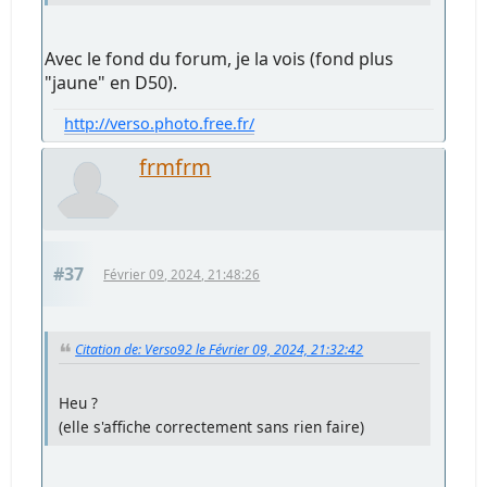
Avec le fond du forum, je la vois (fond plus
"jaune" en D50).
http://verso.photo.free.fr/
frmfrm
#37
Février 09, 2024, 21:48:26
Citation de: Verso92 le Février 09, 2024, 21:32:42
Heu ?
(elle s'affiche correctement sans rien faire)