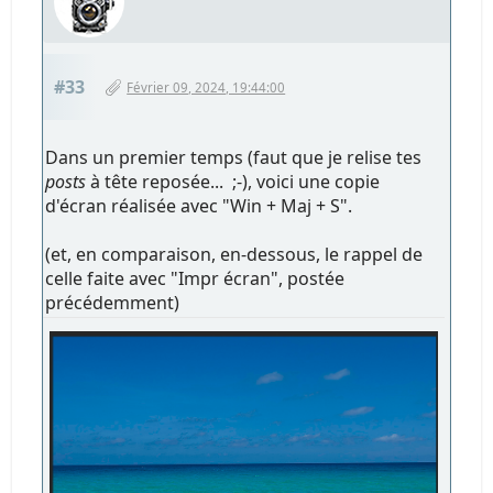
#33
Février 09, 2024, 19:44:00
Dans un premier temps (faut que je relise tes
posts
à tête reposée... ;-), voici une copie
d'écran réalisée avec "Win + Maj + S".
(et, en comparaison, en-dessous, le rappel de
celle faite avec "Impr écran", postée
précédemment)