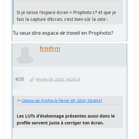
Si je laisse l'espace écran = Prophoto L* et que je
fais la capture d'écran, c'est bien sûr la
cata
:
Tu veux dire espace
de travail
en Prophoto?
frmfrm
#28
Février 09, 2024, 14:24:24
Citation de: frmfrm le Février 09, 2024, 09:40:41
Les LUTs d'étalonnage présentes aussi dans le
profile servent juste à corriger ton écran.