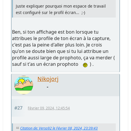
Juste expliquer pourquoi mon espace de travail
est configuré sur le profil écran... ;-)
Ben, si ton affichage est bon lorsque tu
attribues le profile de ton écran à la capture,
c'est pas la peine d'aller plus loin. Je crois
qu'on se doute bien que si tu lui attribue un
profile aussi large de prophoto, ça va merder (
sauf si t'as un écran prophoto
) .
Nikojorj
-
#27
Février 09, 2024, 12:45:54
Citation de: Verso92 le Février 08, 2024, 23:39:43