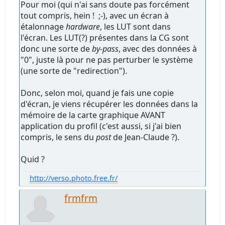
Pour moi (qui n'ai sans doute pas forcément
tout compris, hein ! ;-), avec un écran à
étalonnage
hardware
, les LUT sont dans
l'écran. Les LUT(?) présentes dans la CG sont
donc une sorte de
by-pass
, avec des données à
"0", juste là pour ne pas perturber le système
(une sorte de "redirection").
Donc, selon moi, quand je fais une copie
d'écran, je viens récupérer les données dans la
mémoire de la carte graphique AVANT
application du profil (c'est aussi, si j'ai bien
compris, le sens du
post
de Jean-Claude ?).
Quid ?
http://verso.photo.free.fr/
frmfrm