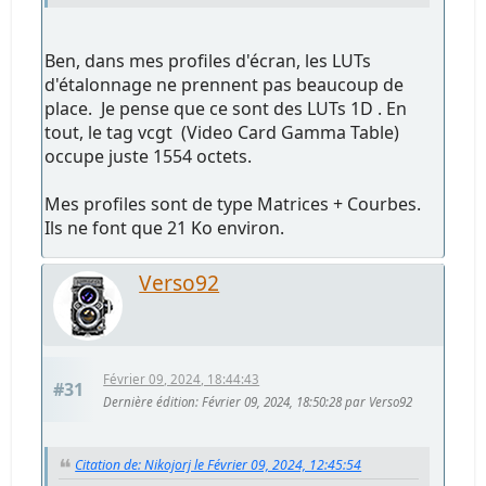
Ben, dans mes profiles d'écran, les LUTs
d'étalonnage ne prennent pas beaucoup de
place. Je pense que ce sont des LUTs 1D . En
tout, le tag vcgt (Video Card Gamma Table)
occupe juste 1554 octets.
Mes profiles sont de type Matrices + Courbes.
Ils ne font que 21 Ko environ.
Verso92
Février 09, 2024, 18:44:43
#31
Dernière édition
: Février 09, 2024, 18:50:28 par Verso92
Citation de: Nikojorj le Février 09, 2024, 12:45:54