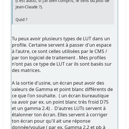
(c'est aussi, si j'ai bien compris, le sens du
post
de
Jean-Claude ?).
Quid ?
Tu peux avoir plusieurs types de LUT dans un
profile. Certaine servent à passer d'un espace
à l'autre, ce sont celles utilisées par le CMS /
par ton logiciel de traitement . Mes profiles
n'ont pas ce type de LUT car ils sont basés sur
des matrices.
A la sortie d'usine, un écran peut avoir des
valeurs de Gamma et point blanc différents de
ce que l'on souhaite. ( un écran bureautique
va avoir par ex. un point blanc très froid D75
et un gamma 2.4) . D'autres LUTs servent à
étalonner ton écran. Elles servent à corriger
ton écran pour qu'il ait une réponse
donnée/voulue ( par ex. Gamma 2.2 et pb à