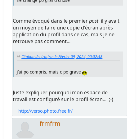
ne change po grand chose
Comme évoqué dans le premier
post
, il y avait
un moyen de faire une copie d'écran après
application du profil dans ce cas, mais je ne
retrouve pas comment...
Citation de: frmfrm le Février 09, 2024, 00:02:58
j'ai po compris, mais c po grave
Juste expliquer pourquoi mon espace de
travail est configuré sur le profil écran... ;-)
http://verso.photo.free.fr/
frmfrm