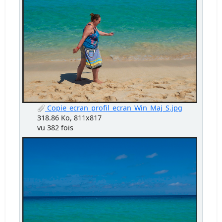
Copie_ecran_profil_ecran_Win_Maj_S.jpg
318.86 Ko, 811x817
vu 382 fois