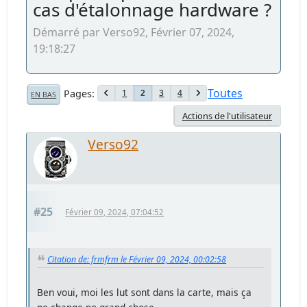
cas d'étalonnage hardware ?
Démarré par Verso92, Février 07, 2024,
19:18:27
Toutes
Pages
1
3
4
2
EN BAS
Actions de l'utilisateur
Verso92
#25
Février 09, 2024, 07:04:52
Citation de: frmfrm le Février 09, 2024, 00:02:58
Ben voui, moi les lut sont dans la carte, mais ça