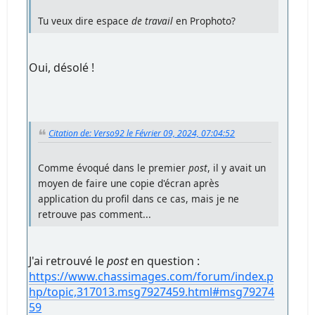
Tu veux dire espace
de travail
en Prophoto?
Oui, désolé !
Citation de: Verso92 le Février 09, 2024, 07:04:52
Comme évoqué dans le premier
post
, il y avait un
moyen de faire une copie d'écran après
application du profil dans ce cas, mais je ne
retrouve pas comment...
J'ai retrouvé le
post
en question :
https://www.chassimages.com/forum/index.p
hp/topic,317013.msg7927459.html#msg79274
59