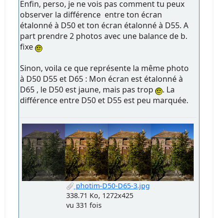
Enfin, perso, je ne vois pas comment tu peux
observer la différence entre ton écran
étalonné à D50 et ton écran étalonné à D55. A
part prendre 2 photos avec une balance de b.
fixe
Sinon, voila ce que représente la même photo
à D50 D55 et D65 : Mon écran est étalonné à
D65 , le D50 est jaune, mais pas trop
. La
différence entre D50 et D55 est peu marquée.
photim-D50-D65-3.jpg
338.71 Ko, 1272x425
vu 331 fois