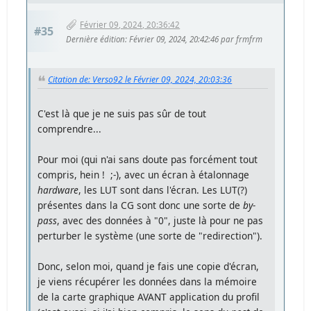
Février 09, 2024, 20:36:42
#35
Dernière édition
: Février 09, 2024, 20:42:46 par frmfrm
Citation de: Verso92 le Février 09, 2024, 20:03:36
C'est là que je ne suis pas sûr de tout
comprendre...
Pour moi (qui n'ai sans doute pas forcément tout
compris, hein ! ;-), avec un écran à étalonnage
hardware
, les LUT sont dans l'écran. Les LUT(?)
présentes dans la CG sont donc une sorte de
by-
pass
, avec des données à "0", juste là pour ne pas
perturber le système (une sorte de "redirection").
Donc, selon moi, quand je fais une copie d'écran,
je viens récupérer les données dans la mémoire
de la carte graphique AVANT application du profil