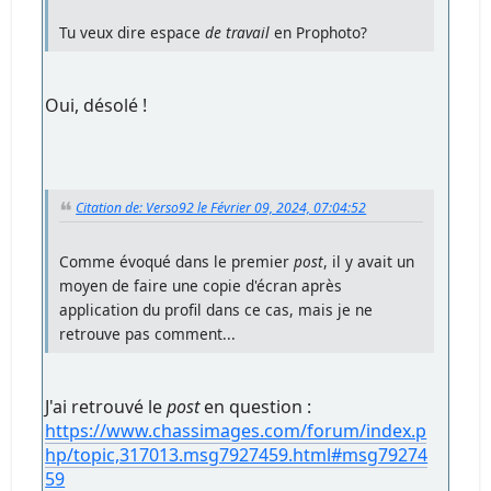
Tu veux dire espace
de travail
en Prophoto?
Oui, désolé !
Citation de: Verso92 le Février 09, 2024, 07:04:52
Comme évoqué dans le premier
post
, il y avait un
moyen de faire une copie d'écran après
application du profil dans ce cas, mais je ne
retrouve pas comment...
J'ai retrouvé le
post
en question :
https://www.chassimages.com/forum/index.p
hp/topic,317013.msg7927459.html#msg79274
59