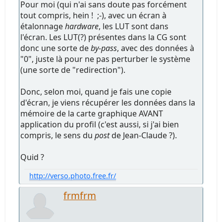
Pour moi (qui n'ai sans doute pas forcément
tout compris, hein ! ;-), avec un écran à
étalonnage
hardware
, les LUT sont dans
l'écran. Les LUT(?) présentes dans la CG sont
donc une sorte de
by-pass
, avec des données à
"0", juste là pour ne pas perturber le système
(une sorte de "redirection").
Donc, selon moi, quand je fais une copie
d'écran, je viens récupérer les données dans la
mémoire de la carte graphique AVANT
application du profil (c'est aussi, si j'ai bien
compris, le sens du
post
de Jean-Claude ?).
Quid ?
http://verso.photo.free.fr/
frmfrm