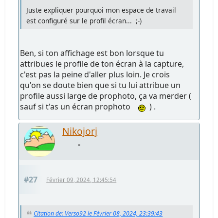
Juste expliquer pourquoi mon espace de travail
est configuré sur le profil écran... ;-)
Ben, si ton affichage est bon lorsque tu
attribues le profile de ton écran à la capture,
c'est pas la peine d'aller plus loin. Je crois
qu'on se doute bien que si tu lui attribue un
profile aussi large de prophoto, ça va merder (
sauf si t'as un écran prophoto
) .
Nikojorj
-
#27
Février 09, 2024, 12:45:54
Citation de: Verso92 le Février 08, 2024, 23:39:43