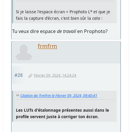
Si je laisse l'espace écran = Prophoto L* et que je
fais la capture d'écran, c'est bien sûr la
cata
:
Tu veux dire espace
de travail
en Prophoto?
frmfrm
#28
Février 09, 2024, 14:24:24
Citation de: frmfrm le Février 09, 2024, 09:40:41
Les LUTs d'étalonnage présentes aussi dans le
profile servent juste à corriger ton écran.