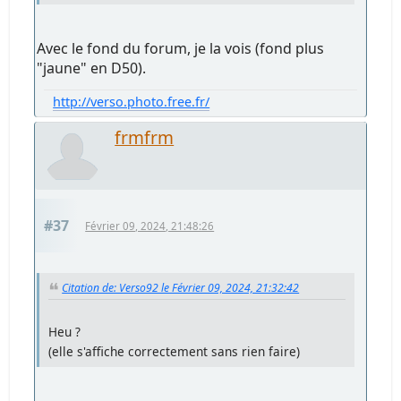
Avec le fond du forum, je la vois (fond plus
"jaune" en D50).
http://verso.photo.free.fr/
frmfrm
#37
Février 09, 2024, 21:48:26
Citation de: Verso92 le Février 09, 2024, 21:32:42
Heu ?
(elle s'affiche correctement sans rien faire)