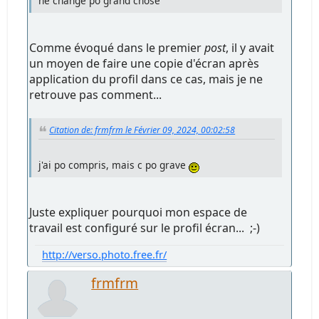
ne change po grand chose
Comme évoqué dans le premier
post
, il y avait
un moyen de faire une copie d'écran après
application du profil dans ce cas, mais je ne
retrouve pas comment...
Citation de: frmfrm le Février 09, 2024, 00:02:58
j'ai po compris, mais c po grave
Juste expliquer pourquoi mon espace de
travail est configuré sur le profil écran... ;-)
http://verso.photo.free.fr/
frmfrm