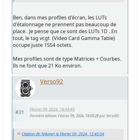
Ben, dans mes profiles d'écran, les LUTs
d'étalonnage ne prennent pas beaucoup de
place. Je pense que ce sont des LUTs 1D . En
tout, le tag vcgt (Video Card Gamma Table)
occupe juste 1554 octets.
Mes profiles sont de type Matrices + Courbes.
Ils ne font que 21 Ko environ.
Verso92
Février 09, 2024, 18:44:43
#31
Dernière édition
: Février 09, 2024, 18:50:28 par Verso92
Citation de: Nikojorj le Février 09, 2024, 12:45:54