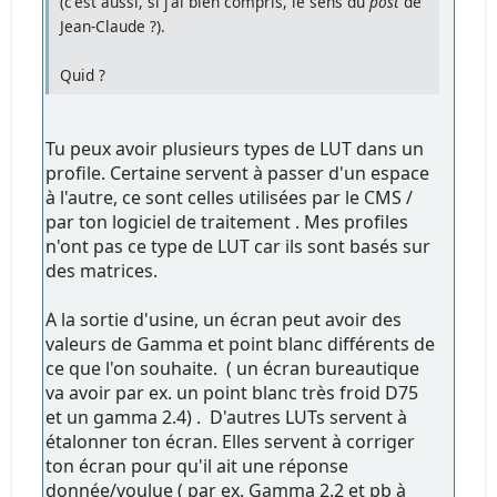
(c'est aussi, si j'ai bien compris, le sens du
post
de
Jean-Claude ?).
Quid ?
Tu peux avoir plusieurs types de LUT dans un
profile. Certaine servent à passer d'un espace
à l'autre, ce sont celles utilisées par le CMS /
par ton logiciel de traitement . Mes profiles
n'ont pas ce type de LUT car ils sont basés sur
des matrices.
A la sortie d'usine, un écran peut avoir des
valeurs de Gamma et point blanc différents de
ce que l'on souhaite. ( un écran bureautique
va avoir par ex. un point blanc très froid D75
et un gamma 2.4) . D'autres LUTs servent à
étalonner ton écran. Elles servent à corriger
ton écran pour qu'il ait une réponse
donnée/voulue ( par ex. Gamma 2.2 et pb à