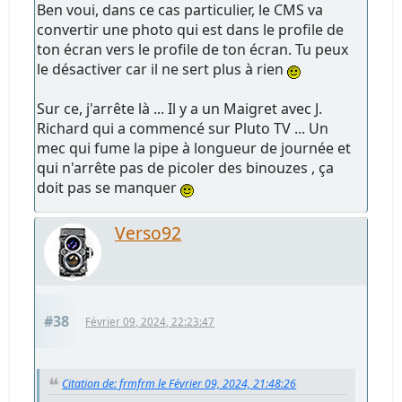
Ben voui, dans ce cas particulier, le CMS va
convertir une photo qui est dans le profile de
ton écran vers le profile de ton écran. Tu peux
le désactiver car il ne sert plus à rien
Sur ce, j'arrête là ... Il y a un Maigret avec J.
Richard qui a commencé sur Pluto TV ... Un
mec qui fume la pipe à longueur de journée et
qui n'arrête pas de picoler des binouzes , ça
doit pas se manquer
Verso92
#38
Février 09, 2024, 22:23:47
Citation de: frmfrm le Février 09, 2024, 21:48:26