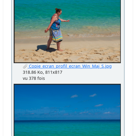
Copie_ecran_profil_ecran_Win_Maj_S.jpg
318.86 Ko, 811x817
vu 378 fois