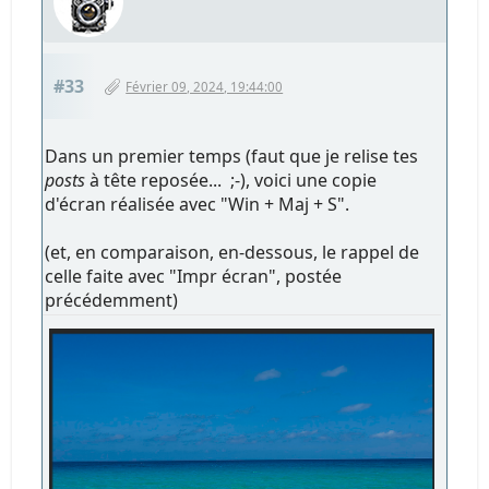
#33
Février 09, 2024, 19:44:00
Dans un premier temps (faut que je relise tes
posts
à tête reposée... ;-), voici une copie
d'écran réalisée avec "Win + Maj + S".
(et, en comparaison, en-dessous, le rappel de
celle faite avec "Impr écran", postée
précédemment)