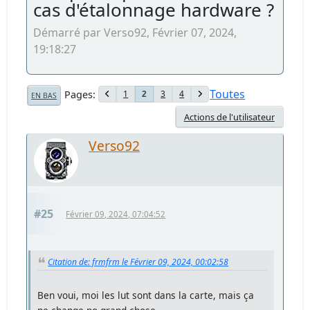
cas d'étalonnage hardware ?
Démarré par Verso92, Février 07, 2024,
19:18:27
Toutes
Pages
1
3
4
2
EN BAS
Actions de l'utilisateur
Verso92
#25
Février 09, 2024, 07:04:52
Citation de: frmfrm le Février 09, 2024, 00:02:58
Ben voui, moi les lut sont dans la carte, mais ça