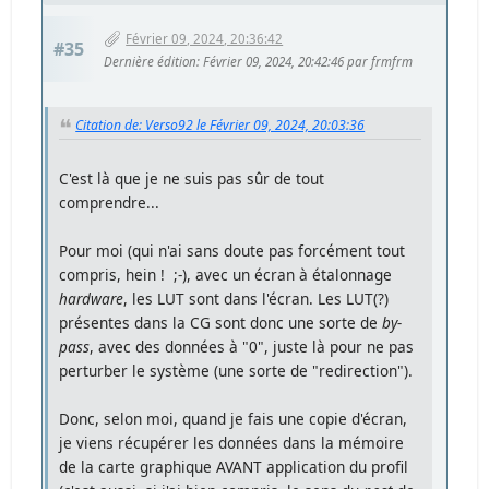
Février 09, 2024, 20:36:42
#35
Dernière édition
: Février 09, 2024, 20:42:46 par frmfrm
Citation de: Verso92 le Février 09, 2024, 20:03:36
C'est là que je ne suis pas sûr de tout
comprendre...
Pour moi (qui n'ai sans doute pas forcément tout
compris, hein ! ;-), avec un écran à étalonnage
hardware
, les LUT sont dans l'écran. Les LUT(?)
présentes dans la CG sont donc une sorte de
by-
pass
, avec des données à "0", juste là pour ne pas
perturber le système (une sorte de "redirection").
Donc, selon moi, quand je fais une copie d'écran,
je viens récupérer les données dans la mémoire
de la carte graphique AVANT application du profil