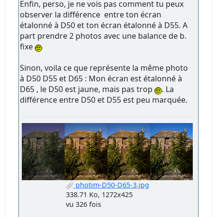
Enfin, perso, je ne vois pas comment tu peux
observer la différence entre ton écran
étalonné à D50 et ton écran étalonné à D55. A
part prendre 2 photos avec une balance de b.
fixe
Sinon, voila ce que représente la même photo
à D50 D55 et D65 : Mon écran est étalonné à
D65 , le D50 est jaune, mais pas trop
. La
différence entre D50 et D55 est peu marquée.
photim-D50-D65-3.jpg
338.71 Ko, 1272x425
vu 326 fois