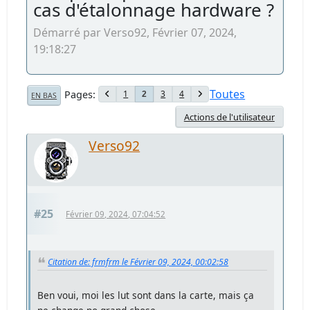
cas d'étalonnage hardware ?
Démarré par Verso92, Février 07, 2024,
19:18:27
Toutes
Pages
1
3
4
2
EN BAS
Actions de l'utilisateur
Verso92
#25
Février 09, 2024, 07:04:52
Citation de: frmfrm le Février 09, 2024, 00:02:58
Ben voui, moi les lut sont dans la carte, mais ça