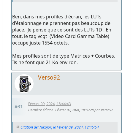
Ben, dans mes profiles d'écran, les LUTs
d'étalonnage ne prennent pas beaucoup de
place. Je pense que ce sont des LUTs 1D . En
tout, le tag vcgt (Video Card Gamma Table)
occupe juste 1554 octets.
Mes profiles sont de type Matrices + Courbes.
Ils ne font que 21 Ko environ.
Verso92
Février 09, 2024, 18:44:43
#31
Dernière édition
: Février 09, 2024, 18:50:28 par Verso92
Citation de: Nikojorj le Février 09, 2024, 12:45:54