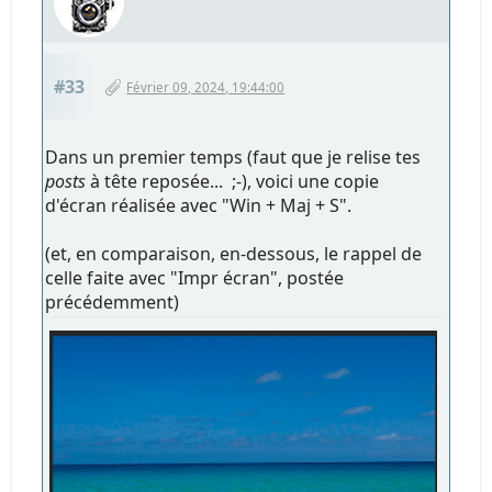
#33
Février 09, 2024, 19:44:00
Dans un premier temps (faut que je relise tes
posts
à tête reposée... ;-), voici une copie
d'écran réalisée avec "Win + Maj + S".
(et, en comparaison, en-dessous, le rappel de
celle faite avec "Impr écran", postée
précédemment)