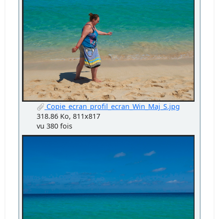
Copie_ecran_profil_ecran_Win_Maj_S.jpg
318.86 Ko, 811x817
vu 380 fois