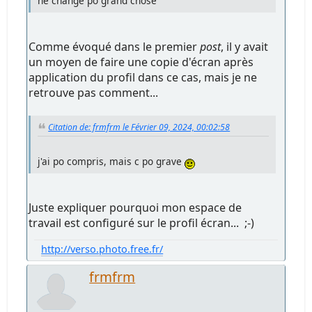
ne change po grand chose
Comme évoqué dans le premier
post
, il y avait
un moyen de faire une copie d'écran après
application du profil dans ce cas, mais je ne
retrouve pas comment...
Citation de: frmfrm le Février 09, 2024, 00:02:58
j'ai po compris, mais c po grave
Juste expliquer pourquoi mon espace de
travail est configuré sur le profil écran... ;-)
http://verso.photo.free.fr/
frmfrm