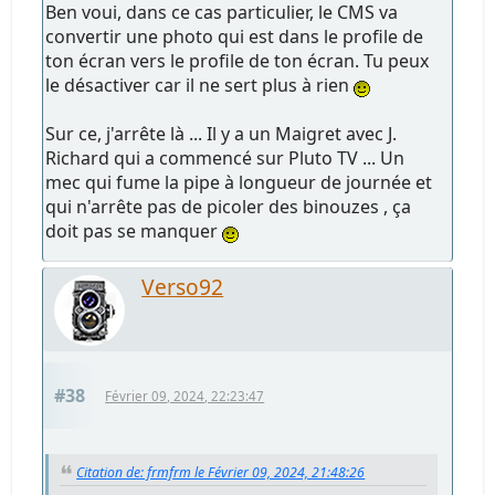
Ben voui, dans ce cas particulier, le CMS va
convertir une photo qui est dans le profile de
ton écran vers le profile de ton écran. Tu peux
le désactiver car il ne sert plus à rien
Sur ce, j'arrête là ... Il y a un Maigret avec J.
Richard qui a commencé sur Pluto TV ... Un
mec qui fume la pipe à longueur de journée et
qui n'arrête pas de picoler des binouzes , ça
doit pas se manquer
Verso92
#38
Février 09, 2024, 22:23:47
Citation de: frmfrm le Février 09, 2024, 21:48:26