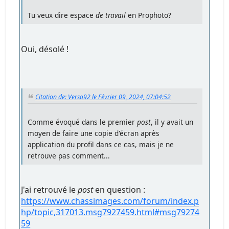
Tu veux dire espace
de travail
en Prophoto?
Oui, désolé !
Citation de: Verso92 le Février 09, 2024, 07:04:52
Comme évoqué dans le premier
post
, il y avait un
moyen de faire une copie d'écran après
application du profil dans ce cas, mais je ne
retrouve pas comment...
J'ai retrouvé le
post
en question :
https://www.chassimages.com/forum/index.p
hp/topic,317013.msg7927459.html#msg79274
59