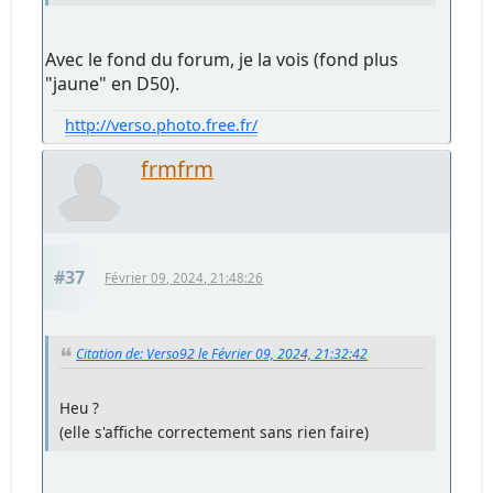
Avec le fond du forum, je la vois (fond plus
"jaune" en D50).
http://verso.photo.free.fr/
frmfrm
#37
Février 09, 2024, 21:48:26
Citation de: Verso92 le Février 09, 2024, 21:32:42
Heu ?
(elle s'affiche correctement sans rien faire)