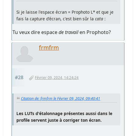
Si je laisse l'espace écran = Prophoto L* et que je
fais la capture d'écran, c'est bien sûr la
cata
:
Tu veux dire espace
de travail
en Prophoto?
frmfrm
#28
Février 09, 2024, 14:24:24
Citation de: frmfrm le Février 09, 2024, 09:40:41
Les LUTs d'étalonnage présentes aussi dans le
profile servent juste à corriger ton écran.