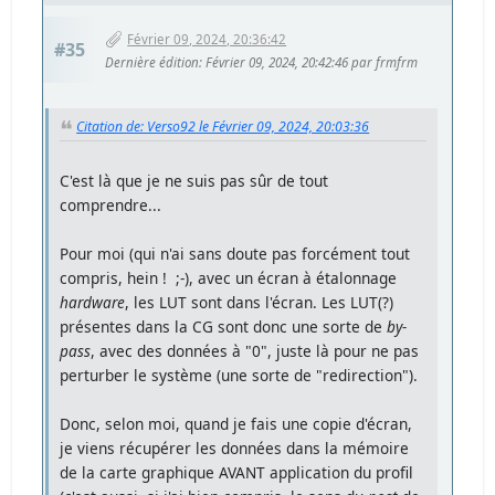
Février 09, 2024, 20:36:42
#35
Dernière édition
: Février 09, 2024, 20:42:46 par frmfrm
Citation de: Verso92 le Février 09, 2024, 20:03:36
C'est là que je ne suis pas sûr de tout
comprendre...
Pour moi (qui n'ai sans doute pas forcément tout
compris, hein ! ;-), avec un écran à étalonnage
hardware
, les LUT sont dans l'écran. Les LUT(?)
présentes dans la CG sont donc une sorte de
by-
pass
, avec des données à "0", juste là pour ne pas
perturber le système (une sorte de "redirection").
Donc, selon moi, quand je fais une copie d'écran,
je viens récupérer les données dans la mémoire
de la carte graphique AVANT application du profil