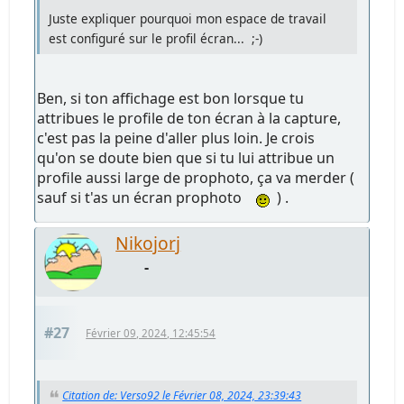
Juste expliquer pourquoi mon espace de travail
est configuré sur le profil écran... ;-)
Ben, si ton affichage est bon lorsque tu
attribues le profile de ton écran à la capture,
c'est pas la peine d'aller plus loin. Je crois
qu'on se doute bien que si tu lui attribue un
profile aussi large de prophoto, ça va merder (
sauf si t'as un écran prophoto
) .
Nikojorj
-
#27
Février 09, 2024, 12:45:54
Citation de: Verso92 le Février 08, 2024, 23:39:43