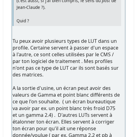
(c'est aussi, si j'ai bien compris, le sens du
post
de
Jean-Claude ?).
Quid ?
Tu peux avoir plusieurs types de LUT dans un
profile. Certaine servent à passer d'un espace
à l'autre, ce sont celles utilisées par le CMS /
par ton logiciel de traitement . Mes profiles
n'ont pas ce type de LUT car ils sont basés sur
des matrices.
A la sortie d'usine, un écran peut avoir des
valeurs de Gamma et point blanc différents de
ce que l'on souhaite. ( un écran bureautique
va avoir par ex. un point blanc très froid D75
et un gamma 2.4) . D'autres LUTs servent à
étalonner ton écran. Elles servent à corriger
ton écran pour qu'il ait une réponse
donnée/voulue ( par ex. Gamma 2.2 et pb à