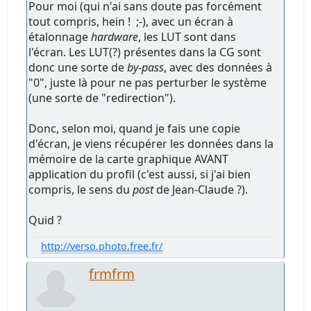
Pour moi (qui n'ai sans doute pas forcément
tout compris, hein ! ;-), avec un écran à
étalonnage
hardware
, les LUT sont dans
l'écran. Les LUT(?) présentes dans la CG sont
donc une sorte de
by-pass
, avec des données à
"0", juste là pour ne pas perturber le système
(une sorte de "redirection").
Donc, selon moi, quand je fais une copie
d'écran, je viens récupérer les données dans la
mémoire de la carte graphique AVANT
application du profil (c'est aussi, si j'ai bien
compris, le sens du
post
de Jean-Claude ?).
Quid ?
http://verso.photo.free.fr/
frmfrm