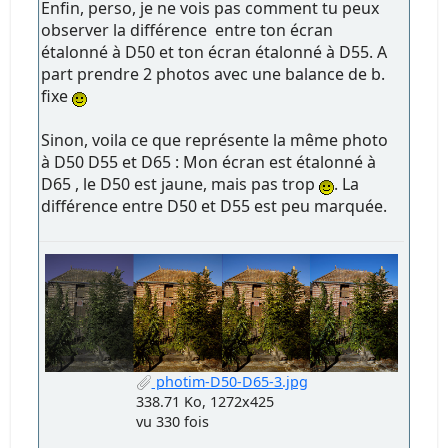
Enfin, perso, je ne vois pas comment tu peux
observer la différence entre ton écran
étalonné à D50 et ton écran étalonné à D55. A
part prendre 2 photos avec une balance de b.
fixe
Sinon, voila ce que représente la même photo
à D50 D55 et D65 : Mon écran est étalonné à
D65 , le D50 est jaune, mais pas trop
. La
différence entre D50 et D55 est peu marquée.
photim-D50-D65-3.jpg
338.71 Ko, 1272x425
vu 330 fois