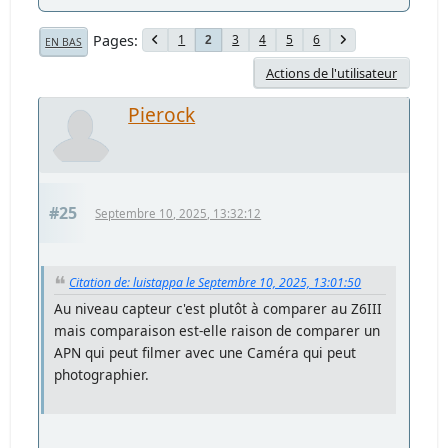
Pages
1
3
4
5
6
2
EN BAS
Actions de l'utilisateur
Pierock
#25
Septembre 10, 2025, 13:32:12
Citation de: luistappa le Septembre 10, 2025, 13:01:50
Au niveau capteur c'est plutôt à comparer au Z6III
mais comparaison est-elle raison de comparer un
APN qui peut filmer avec une Caméra qui peut
photographier.