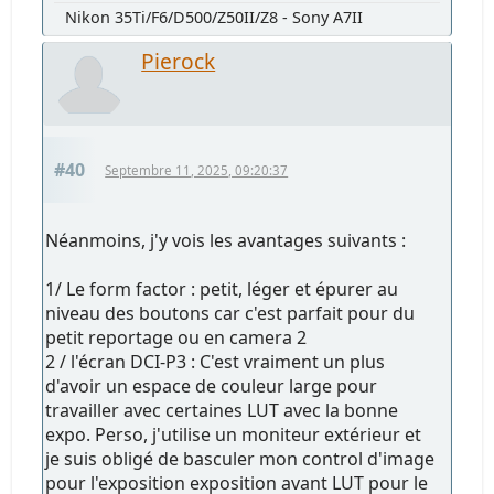
Nikon 35Ti/F6/D500/Z50II/Z8 - Sony A7II
Pierock
#40
Septembre 11, 2025, 09:20:37
Néanmoins, j'y vois les avantages suivants :
1/ Le form factor : petit, léger et épurer au
niveau des boutons car c'est parfait pour du
petit reportage ou en camera 2
2 / l'écran DCI-P3 : C'est vraiment un plus
d'avoir un espace de couleur large pour
travailler avec certaines LUT avec la bonne
expo. Perso, j'utilise un moniteur extérieur et
je suis obligé de basculer mon control d'image
pour l'exposition exposition avant LUT pour le