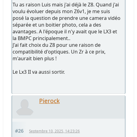
Tu as raison Luis mais j'ai déjà le Z8. Quand j'ai
voulu évoluer depuis mon Z6v1, je me suis
posé la question de prendre une camera vidéo
séparée et un boitier photo, cela a des
avantages. A l'époque il n'y avait que le LX3 et
la BMPC principalement..
J'ai fait choix du Z8 pour une raison de
compatibilité d'optiques. Un Zr à ce prix,
m'aurait bien plus !
Le Lx3 II va aussi sortir.
Pierock
#26
Septembre 10, 2025, 14:23:26