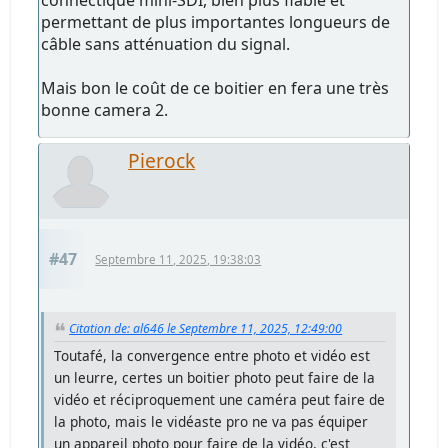
connectique mini-SDI, bien plus fiable et
permettant de plus importantes longueurs de
câble sans atténuation du signal.
Mais bon le coût de ce boitier en fera une très
bonne camera 2.
Pierock
#47
Septembre 11, 2025, 19:38:03
Citation de: al646 le Septembre 11, 2025, 12:49:00
Toutafé, la convergence entre photo et vidéo est
un leurre, certes un boitier photo peut faire de la
vidéo et réciproquement une caméra peut faire de
la photo, mais le vidéaste pro ne va pas équiper
un appareil photo pour faire de la vidéo, c'est