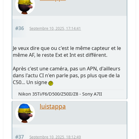
#36
Septembre 10, 2025, 17:14:41
Je veux dire que ou c'est le même capteur et le
même AF, le reste Ext et Int est différent.
Après c'est une caméra, pas un APN, d'ailleurs
dans l'actu CI n'en parle pas, ps plus que de la
C50... Un signe
Nikon 35Ti/F6/D500/Z50II/Z8 - Sony A7II
luistappa
#37
Septembre 10, 2025, 18:12:49