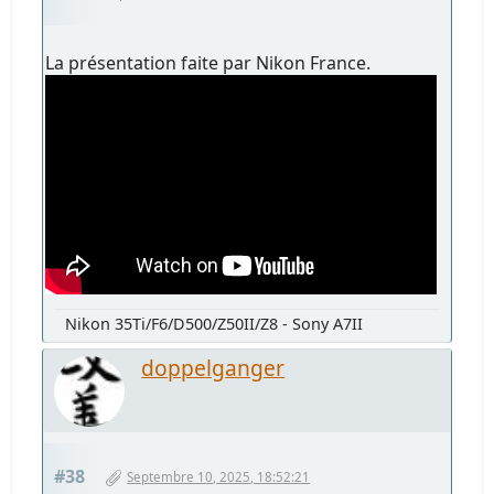
La présentation faite par Nikon France.
Nikon 35Ti/F6/D500/Z50II/Z8 - Sony A7II
doppelganger
#38
Septembre 10, 2025, 18:52:21