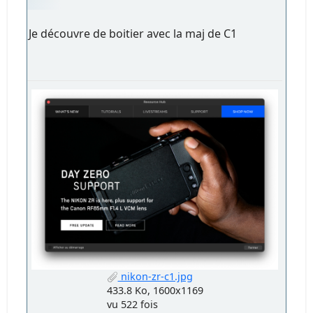
Je découvre de boitier avec la maj de C1
nikon-zr-c1.jpg
433.8 Ko, 1600x1169
vu 522 fois