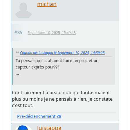
michan
#35
Septembre 10, 2025, 15:49:48
Citation de: luistappa le Septembre 10, 2025, 14:59:25
Tu pensais qu'ils allaient faire un proc et un
capteur exprès pour???
...
Contrairement à beaucoup qui fantasmaient
plus ou moins je ne pensais à rien, je constate
c'est tout.
Pré-déclenchement Z8
luistappa