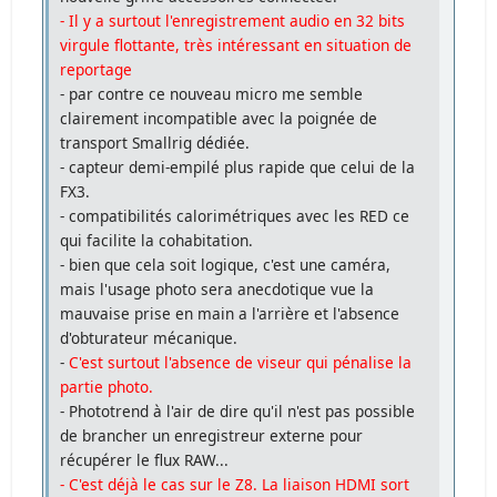
- Il y a surtout l'enregistrement audio en 32 bits
virgule flottante, très intéressant en situation de
reportage
- par contre ce nouveau micro me semble
clairement incompatible avec la poignée de
transport Smallrig dédiée.
- capteur demi-empilé plus rapide que celui de la
FX3.
- compatibilités calorimétriques avec les RED ce
qui facilite la cohabitation.
- bien que cela soit logique, c'est une caméra,
mais l'usage photo sera anecdotique vue la
mauvaise prise en main a l'arrière et l'absence
d'obturateur mécanique.
-
C'est surtout l'absence de viseur qui pénalise la
partie photo.
- Phototrend à l'air de dire qu'il n'est pas possible
de brancher un enregistreur externe pour
récupérer le flux RAW...
- C'est déjà le cas sur le Z8. La liaison HDMI sort