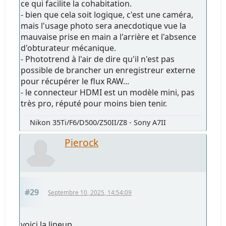
ce qui facilite la cohabitation.
- bien que cela soit logique, c'est une caméra,
mais l'usage photo sera anecdotique vue la
mauvaise prise en main a l'arrière et l'absence
d'obturateur mécanique.
- Phototrend à l'air de dire qu'il n'est pas
possible de brancher un enregistreur externe
pour récupérer le flux RAW...
- le connecteur HDMI est un modèle mini, pas
très pro, réputé pour moins bien tenir.
Nikon 35Ti/F6/D500/Z50II/Z8 - Sony A7II
Pierock
#29
Septembre 10, 2025, 14:54:09
voici la lineup