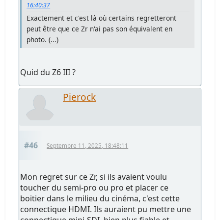
16:40:37
Exactement et c'est là où certains regretteront
peut être que ce Zr n'ai pas son équivalent en
photo. (...)
Quid du Z6 III ?
Pierock
#46
Septembre 11, 2025, 18:48:11
Mon regret sur ce Zr, si ils avaient voulu
toucher du semi-pro ou pro et placer ce
boitier dans le milieu du cinéma, c'est cette
connectique HDMI. Ils auraient pu mettre une