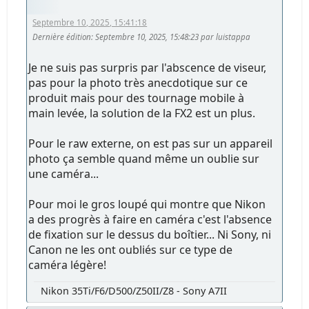
Septembre 10, 2025, 15:41:18
Dernière édition
: Septembre 10, 2025, 15:48:23 par luistappa
Je ne suis pas surpris par l'abscence de viseur,
pas pour la photo très anecdotique sur ce
produit mais pour des tournage mobile à
main levée, la solution de la FX2 est un plus.
Pour le raw externe, on est pas sur un appareil
photo ça semble quand même un oublie sur
une caméra...
Pour moi le gros loupé qui montre que Nikon
a des progrès à faire en caméra c'est l'absence
de fixation sur le dessus du boîtier... Ni Sony, ni
Canon ne les ont oubliés sur ce type de
caméra légère!
Nikon 35Ti/F6/D500/Z50II/Z8 - Sony A7II