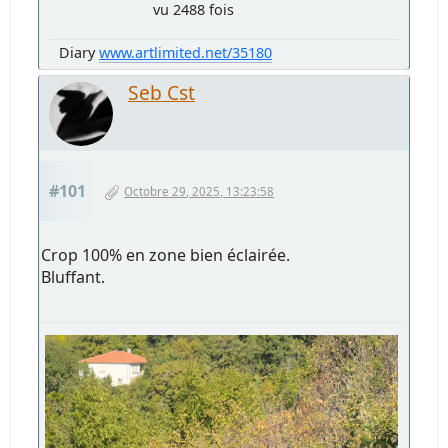
vu 2488 fois
Diary
www.artlimited.net/35180
Seb Cst
#101
Octobre 29, 2025, 13:23:58
Crop 100% en zone bien éclairée.
Bluffant.