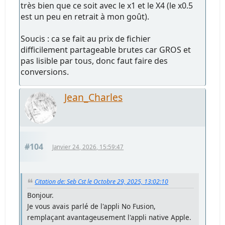
très bien que ce soit avec le x1 et le X4 (le x0.5
est un peu en retrait à mon goût).
Soucis : ca se fait au prix de fichier
difficilement partageable brutes car GROS et
pas lisible par tous, donc faut faire des
conversions.
Jean_Charles
#104
Janvier 24, 2026, 15:59:47
Citation de: Seb Cst le Octobre 29, 2025, 13:02:10
Bonjour.
Je vous avais parlé de l'appli No Fusion,
remplaçant avantageusement l'appli native Apple.