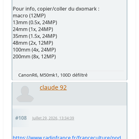
Pour info, copier/coller du dxomark :
macro (12MP)
13mm (0.5x, 24MP)
24mm (1x, 24MP)
35mm (1.5x, 24MP)
48mm (2x, 12MP)
100mm (4x, 24MP)
200mm (8x, 12MP)
CanonR6, M50mk1, 100D défiltré
claude 92
#108
Juillet 29, 2026, 13:34:39
https://www.radiofrance.fr/franceculture/pod