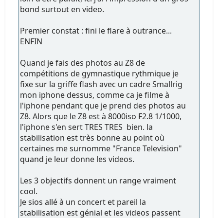
bond surtout en video.
Premier constat : fini le flare à outrance...
ENFIN
Quand je fais des photos au Z8 de
compétitions de gymnastique rythmique je
fixe sur la griffe flash avec un cadre Smallrig
mon iphone dessus, comme ca je filme à
l'iphone pendant que je prend des photos au
Z8. Alors que le Z8 est à 8000iso F2.8 1/1000,
l'iphone s'en sert TRES TRES bien. la
stabilisation est très bonne au point où
certaines me surnomme "France Television"
quand je leur donne les videos.
Les 3 objectifs donnent un range vraiment
cool.
Je sios allé à un concert et pareil la
stabilisation est génial et les videos passent