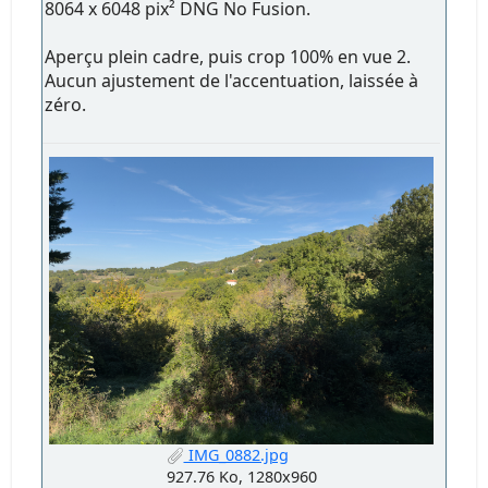
8064 x 6048 pix² DNG No Fusion.
Aperçu plein cadre, puis crop 100% en vue 2.
Aucun ajustement de l'accentuation, laissée à
zéro.
IMG_0882.jpg
927.76 Ko, 1280x960