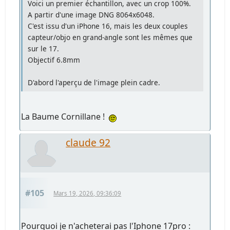
Voici un premier échantillon, avec un crop 100%.
A partir d'une image DNG 8064x6048.
C'est issu d'un iPhone 16, mais les deux couples
capteur/objo en grand-angle sont les mêmes que
sur le 17.
Objectif 6.8mm
D'abord l'aperçu de l'image plein cadre.
La Baume Cornillane !
claude 92
#105
Mars 19, 2026, 09:36:09
Pourquoi je n'acheterai pas l'Iphone 17pro :