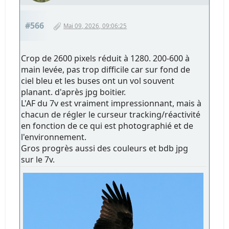
#566
Mai 09, 2026, 09:06:25
Crop de 2600 pixels réduit à 1280. 200-600 à
main levée, pas trop difficile car sur fond de
ciel bleu et les buses ont un vol souvent
planant. d'après jpg boitier.
L'AF du 7v est vraiment impressionnant, mais à
chacun de régler le curseur tracking/réactivité
en fonction de ce qui est photographié et de
l'environnement.
Gros progrès aussi des couleurs et bdb jpg
sur le 7v.