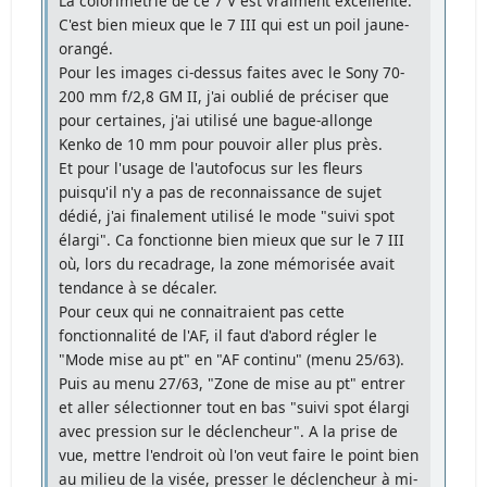
La colorimétrie de ce 7 V est vraiment excellente.
C'est bien mieux que le 7 III qui est un poil jaune-
orangé.
Pour les images ci-dessus faites avec le Sony 70-
200 mm f/2,8 GM II, j'ai oublié de préciser que
pour certaines, j'ai utilisé une bague-allonge
Kenko de 10 mm pour pouvoir aller plus près.
Et pour l'usage de l'autofocus sur les fleurs
puisqu'il n'y a pas de reconnaissance de sujet
dédié, j'ai finalement utilisé le mode "suivi spot
élargi". Ca fonctionne bien mieux que sur le 7 III
où, lors du recadrage, la zone mémorisée avait
tendance à se décaler.
Pour ceux qui ne connaitraient pas cette
fonctionnalité de l'AF, il faut d'abord régler le
"Mode mise au pt" en "AF continu" (menu 25/63).
Puis au menu 27/63, "Zone de mise au pt" entrer
et aller sélectionner tout en bas "suivi spot élargi
avec pression sur le déclencheur". A la prise de
vue, mettre l'endroit où l'on veut faire le point bien
au milieu de la visée, presser le déclencheur à mi-