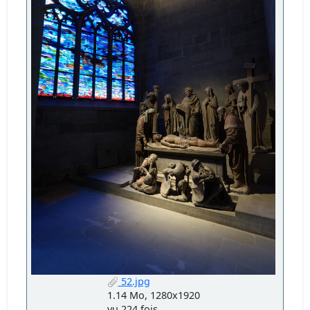
52.jpg
1.14 Mo, 1280x1920
vu 224 fois