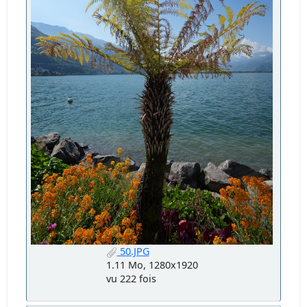
50.JPG
1.11 Mo, 1280x1920
vu 222 fois