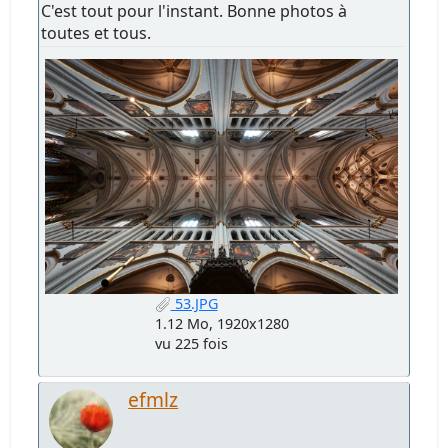
C'est tout pour l'instant. Bonne photos à
toutes et tous.
53.JPG
1.12 Mo, 1920x1280
vu 225 fois
efmlz