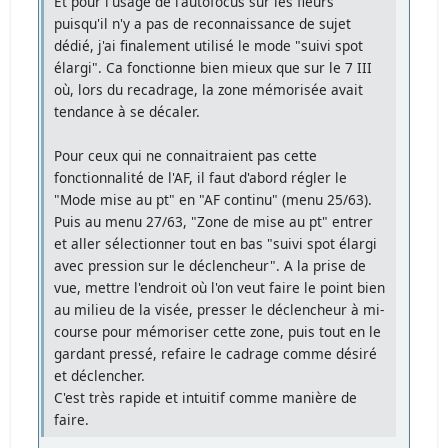
Et pour l'usage de l'autofocus sur les fleurs
puisqu'il n'y a pas de reconnaissance de sujet
dédié, j'ai finalement utilisé le mode "suivi spot
élargi". Ca fonctionne bien mieux que sur le 7 III
où, lors du recadrage, la zone mémorisée avait
tendance à se décaler.
Pour ceux qui ne connaitraient pas cette
fonctionnalité de l'AF, il faut d'abord régler le
"Mode mise au pt" en "AF continu" (menu 25/63).
Puis au menu 27/63, "Zone de mise au pt" entrer
et aller sélectionner tout en bas "suivi spot élargi
avec pression sur le déclencheur". A la prise de
vue, mettre l'endroit où l'on veut faire le point bien
au milieu de la visée, presser le déclencheur à mi-
course pour mémoriser cette zone, puis tout en le
gardant pressé, refaire le cadrage comme désiré
et déclencher.
C'est très rapide et intuitif comme manière de
faire.