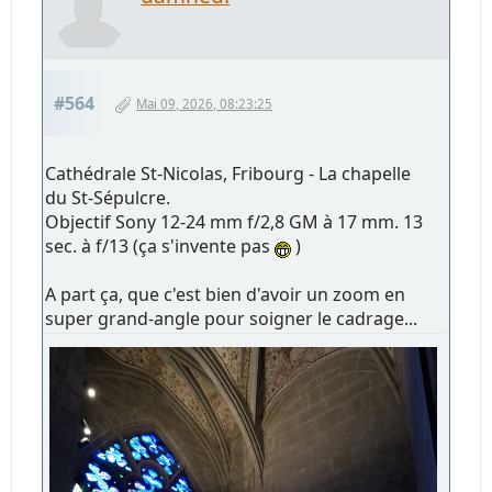
#564
Mai 09, 2026, 08:23:25
Cathédrale St-Nicolas, Fribourg - La chapelle
du St-Sépulcre.
Objectif Sony 12-24 mm f/2,8 GM à 17 mm. 13
sec. à f/13 (ça s'invente pas
)
A part ça, que c'est bien d'avoir un zoom en
super grand-angle pour soigner le cadrage...