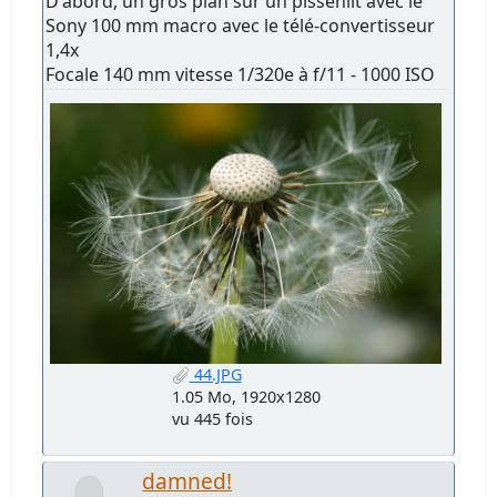
D'abord, un gros plan sur un pissenlit avec le
Sony 100 mm macro avec le télé-convertisseur
1,4x
Focale 140 mm vitesse 1/320e à f/11 - 1000 ISO
44.JPG
1.05 Mo, 1920x1280
vu 445 fois
damned!