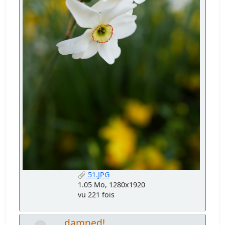
51.JPG
1.05 Mo, 1280x1920
vu 221 fois
damned!