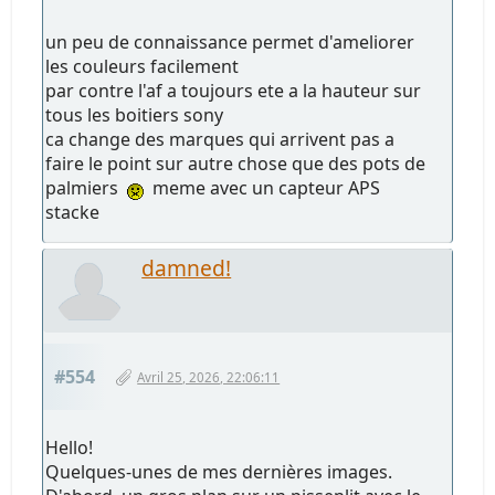
un peu de connaissance permet d'ameliorer
les couleurs facilement
par contre l'af a toujours ete a la hauteur sur
tous les boitiers sony
ca change des marques qui arrivent pas a
faire le point sur autre chose que des pots de
palmiers
meme avec un capteur APS
stacke
damned!
#554
Avril 25, 2026, 22:06:11
Hello!
Quelques-unes de mes dernières images.