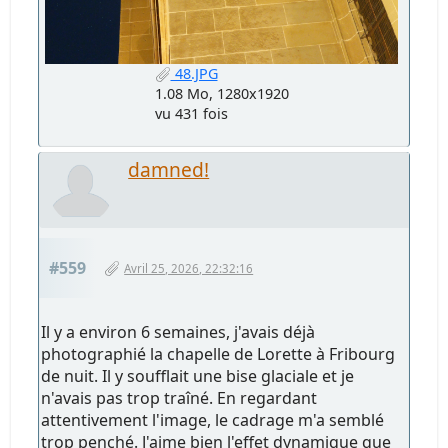
48.JPG
1.08 Mo, 1280x1920
vu 431 fois
damned!
#559
Avril 25, 2026, 22:32:16
Il y a environ 6 semaines, j'avais déjà
photographié la chapelle de Lorette à Fribourg
de nuit. Il y soufflait une bise glaciale et je
n'avais pas trop traîné. En regardant
attentivement l'image, le cadrage m'a semblé
trop penché. J'aime bien l'effet dynamique que