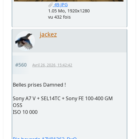
49.JPG
1.05 Mo, 1920x1280
vu 432 fois
jackez
#560
Avril 26, 2026, 15:42:42
Belles prises Damned !
Sony A7 V + SEL14TC + Sony FE 100-400 GM
OSS
ISO 10 000