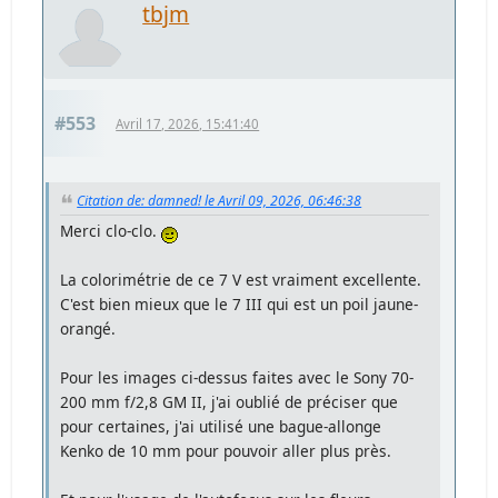
tbjm
#553
Avril 17, 2026, 15:41:40
Citation de: damned! le Avril 09, 2026, 06:46:38
Merci clo-clo.
La colorimétrie de ce 7 V est vraiment excellente.
C'est bien mieux que le 7 III qui est un poil jaune-
orangé.
Pour les images ci-dessus faites avec le Sony 70-
200 mm f/2,8 GM II, j'ai oublié de préciser que
pour certaines, j'ai utilisé une bague-allonge
Kenko de 10 mm pour pouvoir aller plus près.