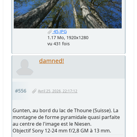
45.JPG
1.17 Mo, 1920x1280
vu 431 fois
damned!
#556
Avril 25, 2026, 22:17:12
Gunten, au bord du lac de Thoune (Suisse). La
montagne de forme pyramidale quasi parfaite
au centre de l'image est le Niesen.
Objectif Sony 12-24 mm f/2,8 GM à 13 mm.