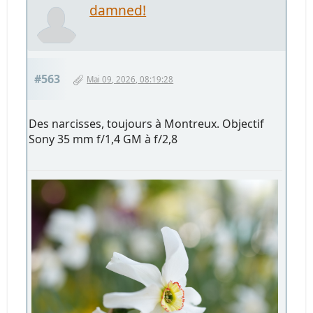
damned!
#563
Mai 09, 2026, 08:19:28
Des narcisses, toujours à Montreux. Objectif
Sony 35 mm f/1,4 GM à f/2,8