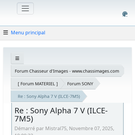
Menu principal
Forum Chasseur d'Images - www.chassimages.com
[ Forum MATERIEL ]
Forum SONY
Re : Sony Alpha 7 V (ILCE-7M5)
Re : Sony Alpha 7 V (ILCE-
7M5)
Démarré par Mistral75, Novembre 07, 2025,