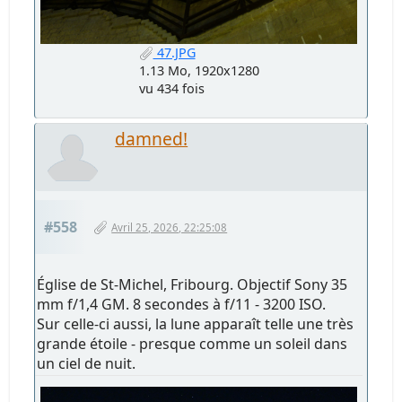
47.JPG
1.13 Mo, 1920x1280
vu 434 fois
damned!
#558
Avril 25, 2026, 22:25:08
Église de St-Michel, Fribourg. Objectif Sony 35
mm f/1,4 GM. 8 secondes à f/11 - 3200 ISO.
Sur celle-ci aussi, la lune apparaît telle une très
grande étoile - presque comme un soleil dans
un ciel de nuit.