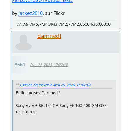
Pie bavarde A7V01362_DxO
by
jackez2010
, sur Flickr
A1,A9,7M5,7M4,7M3,7M2,77M2,6500,6300,6000
damned!
#561
Avril 26, 2026, 17:22:48
Citation de: jackez le Avril 26, 2026, 15:42:42
Belles prises Damned !
Sony A7 V + SEL14TC + Sony FE 100-400 GM OSS
ISO 10 000