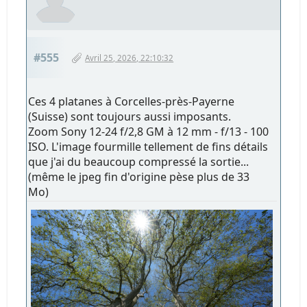
#555
Avril 25, 2026, 22:10:32
Ces 4 platanes à Corcelles-près-Payerne
(Suisse) sont toujours aussi imposants.
Zoom Sony 12-24 f/2,8 GM à 12 mm - f/13 - 100
ISO. L'image fourmille tellement de fins détails
que j'ai du beaucoup compressé la sortie...
(même le jpeg fin d'origine pèse plus de 33
Mo)