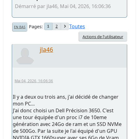
Démarré par jla46, Mai 04, 2026, 16:06:36
Toutes
Pages
2
1
EN BAS
Actions de l'utilisateur
jla46
Mai 04, 2026, 16:06:36
Il y a deux ou trois ans, j'ai décidé de changer
mon PC...
J'ai donc choisi un Dell Précision 3650. C'est
une tour équipée d'un proc i7 de 10eme
génération avec 24Go de ram et un SSD NVMe
de 500Go. Par la suite je l'ai équipé d'un GPU
NVIDIA GTX 1660super avec ses 6Go de Vram