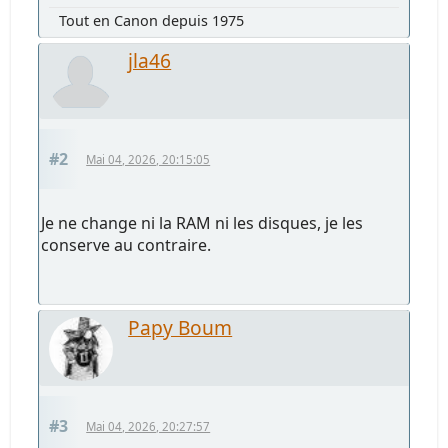
Tout en Canon depuis 1975
jla46
#2
Mai 04, 2026, 20:15:05
Je ne change ni la RAM ni les disques, je les
conserve au contraire.
Papy Boum
#3
Mai 04, 2026, 20:27:57