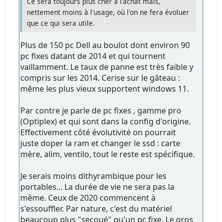
Ce sera toujours plus cher à l'achat mais,
nettement moins à l'usage, où l'on ne fera évoluer
que ce qui sera utile.
Plus de 150 pc Dell au boulot dont environ 90
pc fixes datant de 2014 et qui tournent
vaillamment. Le taux de panne est très faible y
compris sur les 2014. Cerise sur le gâteau :
même les plus vieux supportent windows 11.
Par contre je parle de pc fixes , gamme pro
(Optiplex) et qui sont dans la config d'origine.
Effectivement côté évolutivité on pourrait
juste doper la ram et changer le ssd : carte
mère, alim, ventilo, tout le reste est spécifique.
Je serais moins dithyrambique pour les
portables... La durée de vie ne sera pas la
même. Ceux de 2020 commencent à
s'essouffler. Par nature, c'est du matériel
beaucoup plus "secoué" qu'un pc fixe. Le gros