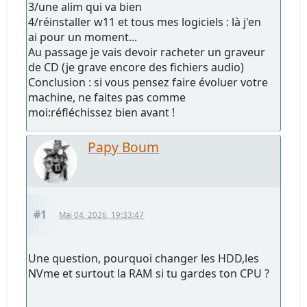
3/une alim qui va bien
4/réinstaller w11 et tous mes logiciels : là j'en
ai pour un moment...
Au passage je vais devoir racheter un graveur
de CD (je grave encore des fichiers audio)
Conclusion : si vous pensez faire évoluer votre
machine, ne faites pas comme
moi:réfléchissez bien avant !
Papy Boum
#1
Mai 04, 2026, 19:33:47
Une question, pourquoi changer les HDD,les
NVme et surtout la RAM si tu gardes ton CPU ?