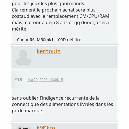
pour les jeux les plus gourmands.
Clairement le prochain achat sera plus
costaud avec le remplacement CM/CPU/RAM,
mais ma tour a deja 8 ans et qq donc ça sera
mérité.
CanonR6, M50mk1, 100D défiltré
kerbouta
#18
Mai 29, 2026, 10:06:15
sans oublier l'indigence récurrente de la
connectique des alimentations livrées dans les
pc de marque...
M@kro