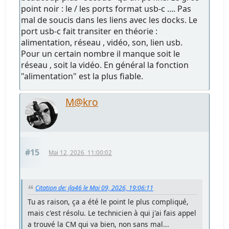
point noir : le / les ports format usb-c .... Pas
mal de soucis dans les liens avec les docks. Le
port usb-c fait transiter en théorie :
alimentation, réseau , vidéo, son, lien usb.
Pour un certain nombre il manque soit le
réseau , soit la vidéo. En général la fonction
"alimentation" est la plus fiable.
M@kro
#15
Mai 12, 2026, 11:00:02
Citation de: jla46 le Mai 09, 2026, 19:06:11
Tu as raison, ça a été le point le plus compliqué,
mais c'est résolu. Le technicien à qui j'ai fais appel
a trouvé la CM qui va bien, non sans mal...