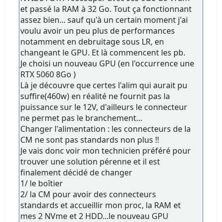
et passé la RAM à 32 Go. Tout ça fonctionnant
assez bien... sauf qu'à un certain moment j'ai
voulu avoir un peu plus de performances
notamment en debruitage sous LR, en
changeant le GPU. Et là commencent les pb.
Je choisi un nouveau GPU (en l'occurrence une
RTX 5060 8Go )
Là je découvre que certes l'alim qui aurait pu
suffire(460w) en réalité ne fournit pas la
puissance sur le 12V, d'ailleurs le connecteur
ne permet pas le branchement...
Changer l'alimentation : les connecteurs de la
CM ne sont pas standards non plus !!
Je vais donc voir mon technicien préféré pour
trouver une solution pérenne et il est
finalement décidé de changer
1/ le boîtier
2/ la CM pour avoir des connecteurs
standards et accueillir mon proc, la RAM et
mes 2 NVme et 2 HDD...le nouveau GPU