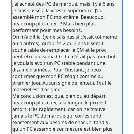
j'ai acheté des PC de marque, mais il y a 6 ans
je suis passé à la vitesse supérieure. J'ai
assemblé mon PC moi-même. Beaucoup,
beaucoup plus cher !!! Mais bien plus
performant pour mes besoins.
On m'a dit ici (je ne sais pas si c'était toi-même
ou d'autres), qu'après 2 ou 3 ans il serait
souhaitable de remplacer la CM et le proc,
peut-être aussi ma CG. Ce n'était pas mon but.
Je voulais avoir un PC stable pendant une
dizaine d'années. Pour l'instant, je peux
confirmer que mon PC réagit comme au
premier jour. Aucun signe de lenteur. Tout le
matériel est d'origine.
Ma conclusion est que, bien qu'au départ
beaucoup plus cher, à la longue le prix est
amorti très rapidement, car on ne trouve
jamais le PC de marque qui correspond
exactement aux besoins de chacun, tandis
qu'un PC assemblé sur mesure est bien plus