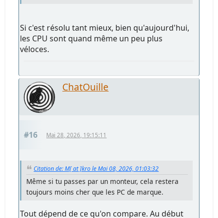
Si c'est résolu tant mieux, bien qu'aujourd'hui,
les CPU sont quand même un peu plus
véloces.
ChatOuille
#16
Mai 28, 2026, 19:15:11
Citation de: M[ at ]kro le Mai 08, 2026, 01:03:32
Même si tu passes par un monteur, cela restera
toujours moins cher que les PC de marque.
Tout dépend de ce qu'on compare. Au début