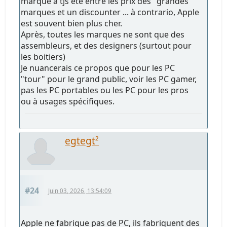
marque a tjs été entre les prix des "grandes"
marques et un discounter ... à contrario, Apple
est souvent bien plus cher.
Après, toutes les marques ne sont que des
assembleurs, et des designers (surtout pour
les boitiers)
Je nuancerais ce propos que pour les PC
"tour" pour le grand public, voir les PC gamer,
pas les PC portables ou les PC pour les pros
ou à usages spécifiques.
egtegt²
#24
Juin 03, 2026, 13:54:09
Apple ne fabrique pas de PC, ils fabriquent des