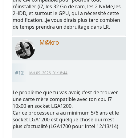
réinstaller (i7, les 32 Go de ram, les 2 NVMe,les
2HDD, et surtout le GPU, qui a nécessité cette
modification...je vous dirais plus tard combien
de temps prendra un debruitage dans LR.
M@kro
#12
Mai 09, 2026, 01:18:44
Le problème que tu vas avoir, c'est de trouver
une carte mère compatible avec ton cpu i7
10x00 en socket LGA1200.
Car ce processeur a au minimum 5/6 ans et le
socket LGA1200 est quelque chose qui n'est
plus d'actualité (LGA1700 pour Intel 12/13/14)