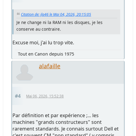
Citation de: jla46 le Mai 04, 2026, 20:15:05
Je ne change ni la RAM ni les disques, je les
conserve au contraire.
Excuse moi, j'ai lu trop vite.
Tout en Canon depuis 1975
alafaille
#4
Mai 06, 2026, 15:52:38
Par définition et par expérience ;... les
machines "grands constructeurs" sont
rarement standards. Je connais surtout Dell et
c'est souvent CM "non standard" ( y compris