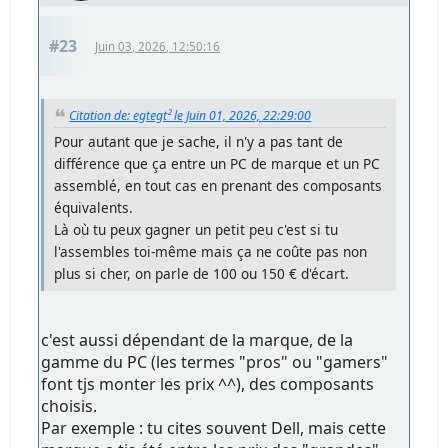
#23
Juin 03, 2026, 12:50:16
Citation de: egtegt² le Juin 01, 2026, 22:29:00
Pour autant que je sache, il n'y a pas tant de
différence que ça entre un PC de marque et un PC
assemblé, en tout cas en prenant des composants
équivalents.
Là où tu peux gagner un petit peu c'est si tu
l'assembles toi-même mais ça ne coûte pas non
plus si cher, on parle de 100 ou 150 € d'écart.
c'est aussi dépendant de la marque, de la
gamme du PC (les termes "pros" ou "gamers"
font tjs monter les prix ^^), des composants
choisis.
Par exemple : tu cites souvent Dell, mais cette