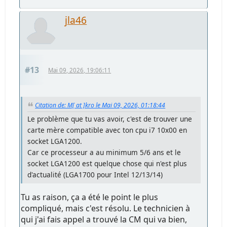
jla46
#13
Mai 09, 2026, 19:06:11
Citation de: M[ at ]kro le Mai 09, 2026, 01:18:44
Le problème que tu vas avoir, c'est de trouver une
carte mère compatible avec ton cpu i7 10x00 en
socket LGA1200.
Car ce processeur a au minimum 5/6 ans et le
socket LGA1200 est quelque chose qui n'est plus
d'actualité (LGA1700 pour Intel 12/13/14)
Tu as raison, ça a été le point le plus
compliqué, mais c'est résolu. Le technicien à
qui j'ai fais appel a trouvé la CM qui va bien,