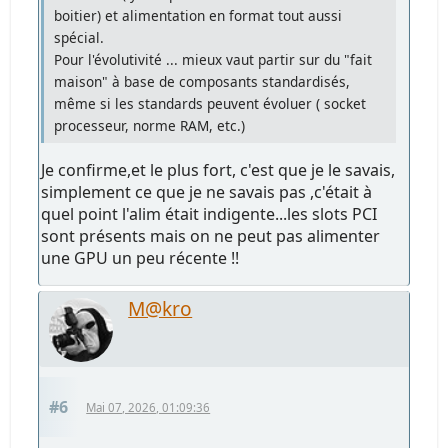
boitier) et alimentation en format tout aussi
spécial.
Pour l'évolutivité ... mieux vaut partir sur du "fait
maison" à base de composants standardisés,
même si les standards peuvent évoluer ( socket
processeur, norme RAM, etc.)
Je confirme,et le plus fort, c'est que je le savais,
simplement ce que je ne savais pas ,c'était à
quel point l'alim était indigente...les slots PCI
sont présents mais on ne peut pas alimenter
une GPU un peu récente !!
M@kro
#6
Mai 07, 2026, 01:09:36