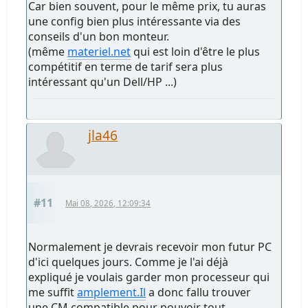
Car bien souvent, pour le même prix, tu auras
une config bien plus intéressante via des
conseils d'un bon monteur.
(même
materiel.net
qui est loin d'être le plus
compétitif en terme de tarif sera plus
intéressant qu'un Dell/HP ...)
jla46
#11
Mai 08, 2026, 12:09:34
Normalement je devrais recevoir mon futur PC
d'ici quelques jours. Comme je l'ai déjà
expliqué je voulais garder mon processeur qui
me suffit
amplement.Il
a donc fallu trouver
une CM compatible pour pouvoir tout