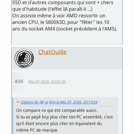
SSD et d'autres composants qui sont + chers
que d'habitude (l'effet IA paraît-il ...)
On assiste même à voir AMD ressortir un
ancien CPU, le 5800X3D, pour "fêter" les 10
ans du socket AM4 (socket précédent à l'AM5).
ChatOuille
#20
Mai 29, 2026, 22:32:30
Citation de: M[ at ]kro le Mai 29, 2026, 20:15:04
On compare ce qui est comparable aussi.
Si tu as payé bcp plus cher ton PC assemblé, c'est
qu'il était encore plus cher en équivalent du
même PC de marque.