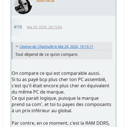
#19
Mai 29, 2026, 20:15:04
Citation de: ChatOuille le Mai 28, 2026, 19:15:11
Tout dépend de ce qu'on compare.
On compare ce qui est comparable aussi.
Si tu as payé bcp plus cher ton PC assemblé,
c'est qu'il était encore plus cher en équivalent
du même PC de marque.
Ce qui parait logique, puisque la marque
prend sa com', et toi tu payes des composants
à un prix inférieur au global.
Par contre, en ce moment, c'est la RAM DDR5,