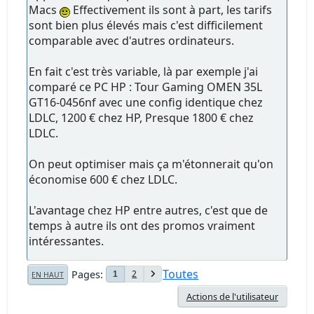
Macs
Effectivement ils sont à part, les tarifs
sont bien plus élevés mais c'est difficilement
comparable avec d'autres ordinateurs.
En fait c'est très variable, là par exemple j'ai
comparé ce PC HP : Tour Gaming OMEN 35L
GT16-0456nf avec une config identique chez
LDLC, 1200 € chez HP, Presque 1800 € chez
LDLC.
On peut optimiser mais ça m'étonnerait qu'on
économise 600 € chez LDLC.
L'avantage chez HP entre autres, c'est que de
temps à autre ils ont des promos vraiment
intéressantes.
Toutes
Pages
2
1
EN HAUT
Actions de l'utilisateur