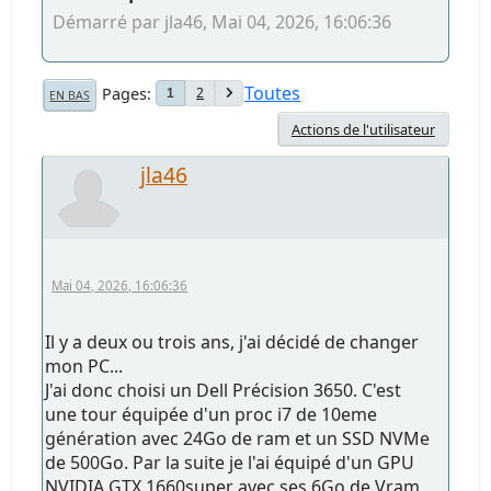
Démarré par jla46, Mai 04, 2026, 16:06:36
Toutes
Pages
2
1
EN BAS
Actions de l'utilisateur
jla46
Mai 04, 2026, 16:06:36
Il y a deux ou trois ans, j'ai décidé de changer
mon PC...
J'ai donc choisi un Dell Précision 3650. C'est
une tour équipée d'un proc i7 de 10eme
génération avec 24Go de ram et un SSD NVMe
de 500Go. Par la suite je l'ai équipé d'un GPU
NVIDIA GTX 1660super avec ses 6Go de Vram