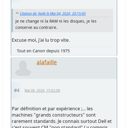
Citation de: jla46 le Mai 04, 2026, 20:15:05
Je ne change ni la RAM ni les disques, je les
conserve au contraire.
Excuse moi, j'ai lu trop vite.
Tout en Canon depuis 1975
alafaille
#4
Mai 06, 2026, 15:52:38
Par définition et par expérience ;... les
machines "grands constructeurs" sont
rarement standards. Je connais surtout Dell et
c'est souvent CM "non standard" ( y compris