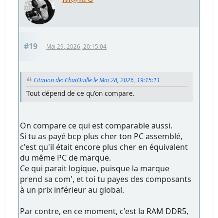
#19
Mai 29, 2026, 20:15:04
Citation de: ChatOuille le Mai 28, 2026, 19:15:11
Tout dépend de ce qu'on compare.
On compare ce qui est comparable aussi.
Si tu as payé bcp plus cher ton PC assemblé,
c'est qu'il était encore plus cher en équivalent
du même PC de marque.
Ce qui parait logique, puisque la marque
prend sa com', et toi tu payes des composants
à un prix inférieur au global.
Par contre, en ce moment, c'est la RAM DDR5,