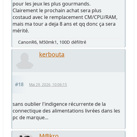
pour les jeux les plus gourmands.
Clairement le prochain achat sera plus
costaud avec le remplacement CM/CPU/RAM,
mais ma tour a deja 8 ans et qq donc ça sera
mérité.
CanonR6, M50mk1, 100D défiltré
kerbouta
#18
Mai 29, 2026, 10:06:15
sans oublier l'indigence récurrente de la
connectique des alimentations livrées dans les
pc de marque...
M@kro