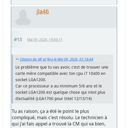
jla46
#13
Mai 09, 2026, 19:06:11
Citation de: M[ at ]kro le Mai 09, 2026, 01:18:44
Le problème que tu vas avoir, c'est de trouver une
carte mère compatible avec ton cpu i7 10x00 en
socket LGA1200.
Car ce processeur a au minimum 5/6 ans et le
socket LGA1200 est quelque chose qui n'est plus
d'actualité (LGA1700 pour Intel 12/13/14)
Tu as raison, ça a été le point le plus
compliqué, mais c'est résolu. Le technicien à
qui j'ai fais appel a trouvé la CM qui va bien,