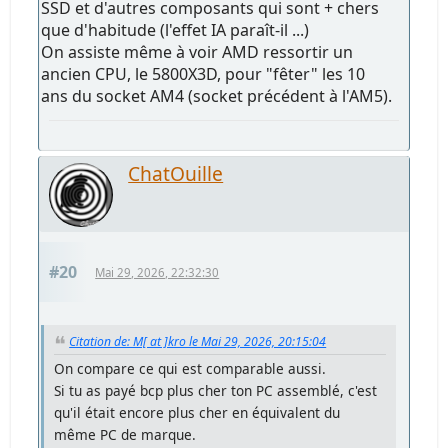
SSD et d'autres composants qui sont + chers
que d'habitude (l'effet IA paraît-il ...)
On assiste même à voir AMD ressortir un
ancien CPU, le 5800X3D, pour "fêter" les 10
ans du socket AM4 (socket précédent à l'AM5).
ChatOuille
#20
Mai 29, 2026, 22:32:30
Citation de: M[ at ]kro le Mai 29, 2026, 20:15:04
On compare ce qui est comparable aussi.
Si tu as payé bcp plus cher ton PC assemblé, c'est
qu'il était encore plus cher en équivalent du
même PC de marque.