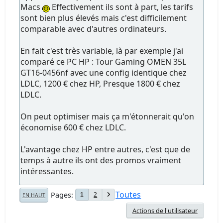
Macs
Effectivement ils sont à part, les tarifs
sont bien plus élevés mais c'est difficilement
comparable avec d'autres ordinateurs.
En fait c'est très variable, là par exemple j'ai
comparé ce PC HP : Tour Gaming OMEN 35L
GT16-0456nf avec une config identique chez
LDLC, 1200 € chez HP, Presque 1800 € chez
LDLC.
On peut optimiser mais ça m'étonnerait qu'on
économise 600 € chez LDLC.
L'avantage chez HP entre autres, c'est que de
temps à autre ils ont des promos vraiment
intéressantes.
Toutes
Pages
2
1
EN HAUT
Actions de l'utilisateur