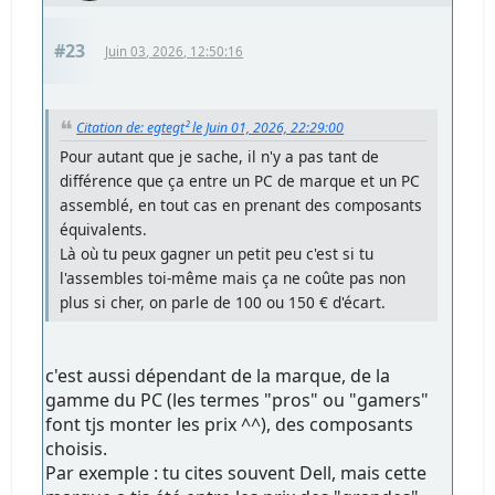
#23
Juin 03, 2026, 12:50:16
Citation de: egtegt² le Juin 01, 2026, 22:29:00
Pour autant que je sache, il n'y a pas tant de
différence que ça entre un PC de marque et un PC
assemblé, en tout cas en prenant des composants
équivalents.
Là où tu peux gagner un petit peu c'est si tu
l'assembles toi-même mais ça ne coûte pas non
plus si cher, on parle de 100 ou 150 € d'écart.
c'est aussi dépendant de la marque, de la
gamme du PC (les termes "pros" ou "gamers"
font tjs monter les prix ^^), des composants
choisis.
Par exemple : tu cites souvent Dell, mais cette