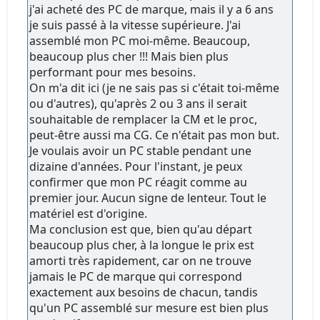
j'ai acheté des PC de marque, mais il y a 6 ans
je suis passé à la vitesse supérieure. J'ai
assemblé mon PC moi-même. Beaucoup,
beaucoup plus cher !!! Mais bien plus
performant pour mes besoins.
On m'a dit ici (je ne sais pas si c'était toi-même
ou d'autres), qu'après 2 ou 3 ans il serait
souhaitable de remplacer la CM et le proc,
peut-être aussi ma CG. Ce n'était pas mon but.
Je voulais avoir un PC stable pendant une
dizaine d'années. Pour l'instant, je peux
confirmer que mon PC réagit comme au
premier jour. Aucun signe de lenteur. Tout le
matériel est d'origine.
Ma conclusion est que, bien qu'au départ
beaucoup plus cher, à la longue le prix est
amorti très rapidement, car on ne trouve
jamais le PC de marque qui correspond
exactement aux besoins de chacun, tandis
qu'un PC assemblé sur mesure est bien plus