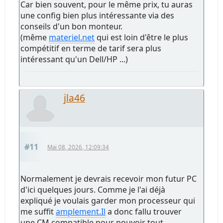
Car bien souvent, pour le même prix, tu auras
une config bien plus intéressante via des
conseils d'un bon monteur.
(même
materiel.net
qui est loin d'être le plus
compétitif en terme de tarif sera plus
intéressant qu'un Dell/HP ...)
jla46
#11
Mai 08, 2026, 12:09:34
Normalement je devrais recevoir mon futur PC
d'ici quelques jours. Comme je l'ai déjà
expliqué je voulais garder mon processeur qui
me suffit
amplement.Il
a donc fallu trouver
une CM compatible pour pouvoir tout