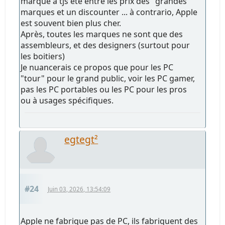
marque a tjs été entre les prix des "grandes"
marques et un discounter ... à contrario, Apple
est souvent bien plus cher.
Après, toutes les marques ne sont que des
assembleurs, et des designers (surtout pour
les boitiers)
Je nuancerais ce propos que pour les PC
"tour" pour le grand public, voir les PC gamer,
pas les PC portables ou les PC pour les pros
ou à usages spécifiques.
egtegt²
#24
Juin 03, 2026, 13:54:09
Apple ne fabrique pas de PC, ils fabriquent des