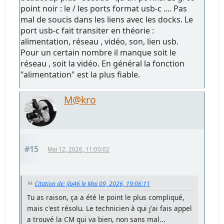
point noir : le / les ports format usb-c .... Pas
mal de soucis dans les liens avec les docks. Le
port usb-c fait transiter en théorie :
alimentation, réseau , vidéo, son, lien usb.
Pour un certain nombre il manque soit le
réseau , soit la vidéo. En général la fonction
"alimentation" est la plus fiable.
M@kro
#15
Mai 12, 2026, 11:00:02
Citation de: jla46 le Mai 09, 2026, 19:06:11
Tu as raison, ça a été le point le plus compliqué,
mais c'est résolu. Le technicien à qui j'ai fais appel
a trouvé la CM qui va bien, non sans mal...