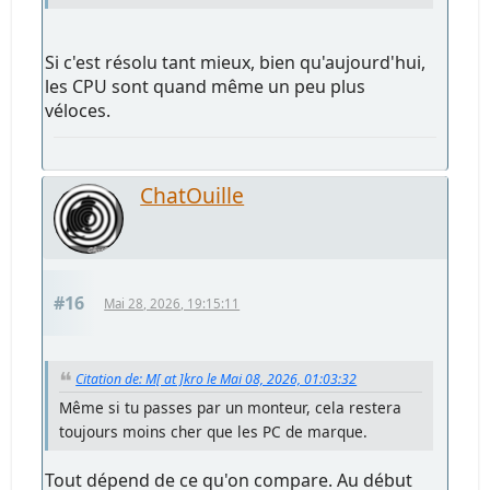
Si c'est résolu tant mieux, bien qu'aujourd'hui,
les CPU sont quand même un peu plus
véloces.
ChatOuille
#16
Mai 28, 2026, 19:15:11
Citation de: M[ at ]kro le Mai 08, 2026, 01:03:32
Même si tu passes par un monteur, cela restera
toujours moins cher que les PC de marque.
Tout dépend de ce qu'on compare. Au début