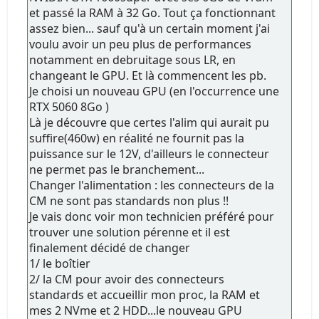
et passé la RAM à 32 Go. Tout ça fonctionnant
assez bien... sauf qu'à un certain moment j'ai
voulu avoir un peu plus de performances
notamment en debruitage sous LR, en
changeant le GPU. Et là commencent les pb.
Je choisi un nouveau GPU (en l'occurrence une
RTX 5060 8Go )
Là je découvre que certes l'alim qui aurait pu
suffire(460w) en réalité ne fournit pas la
puissance sur le 12V, d'ailleurs le connecteur
ne permet pas le branchement...
Changer l'alimentation : les connecteurs de la
CM ne sont pas standards non plus !!
Je vais donc voir mon technicien préféré pour
trouver une solution pérenne et il est
finalement décidé de changer
1/ le boîtier
2/ la CM pour avoir des connecteurs
standards et accueillir mon proc, la RAM et
mes 2 NVme et 2 HDD...le nouveau GPU