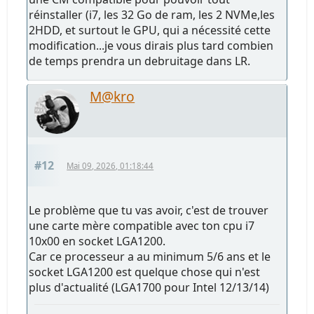
réinstaller (i7, les 32 Go de ram, les 2 NVMe,les
2HDD, et surtout le GPU, qui a nécessité cette
modification...je vous dirais plus tard combien
de temps prendra un debruitage dans LR.
M@kro
#12
Mai 09, 2026, 01:18:44
Le problème que tu vas avoir, c'est de trouver
une carte mère compatible avec ton cpu i7
10x00 en socket LGA1200.
Car ce processeur a au minimum 5/6 ans et le
socket LGA1200 est quelque chose qui n'est
plus d'actualité (LGA1700 pour Intel 12/13/14)