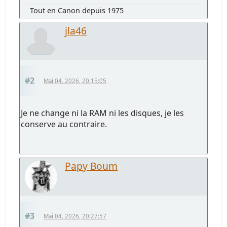
Tout en Canon depuis 1975
jla46
#2
Mai 04, 2026, 20:15:05
Je ne change ni la RAM ni les disques, je les
conserve au contraire.
Papy Boum
#3
Mai 04, 2026, 20:27:57