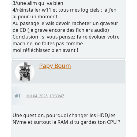
3/une alim qui va bien
4/réinstaller w11 et tous mes logiciels : là j'en
ai pour un moment...
Au passage je vais devoir racheter un graveur
de CD (je grave encore des fichiers audio)
Conclusion : si vous pensez faire évoluer votre
machine, ne faites pas comme
moi:réfléchissez bien avant !
Papy Boum
#1
Mai 04, 2026, 19:33:47
Une question, pourquoi changer les HDD,les
NVme et surtout la RAM si tu gardes ton CPU ?