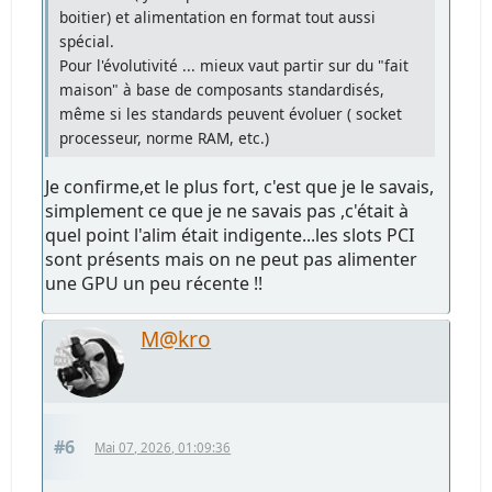
boitier) et alimentation en format tout aussi
spécial.
Pour l'évolutivité ... mieux vaut partir sur du "fait
maison" à base de composants standardisés,
même si les standards peuvent évoluer ( socket
processeur, norme RAM, etc.)
Je confirme,et le plus fort, c'est que je le savais,
simplement ce que je ne savais pas ,c'était à
quel point l'alim était indigente...les slots PCI
sont présents mais on ne peut pas alimenter
une GPU un peu récente !!
M@kro
#6
Mai 07, 2026, 01:09:36