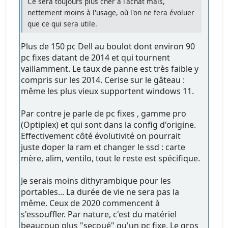
Ce sera toujours plus cher à l'achat mais,
nettement moins à l'usage, où l'on ne fera évoluer
que ce qui sera utile.
Plus de 150 pc Dell au boulot dont environ 90
pc fixes datant de 2014 et qui tournent
vaillamment. Le taux de panne est très faible y
compris sur les 2014. Cerise sur le gâteau :
même les plus vieux supportent windows 11.
Par contre je parle de pc fixes , gamme pro
(Optiplex) et qui sont dans la config d'origine.
Effectivement côté évolutivité on pourrait
juste doper la ram et changer le ssd : carte
mère, alim, ventilo, tout le reste est spécifique.
Je serais moins dithyrambique pour les
portables... La durée de vie ne sera pas la
même. Ceux de 2020 commencent à
s'essouffler. Par nature, c'est du matériel
beaucoup plus "secoué" qu'un pc fixe. Le gros