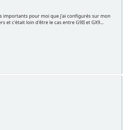
ues importants pour moi que j'ai configurés sur mon
et c'était loin d'être le cas entre G9II et GX9...