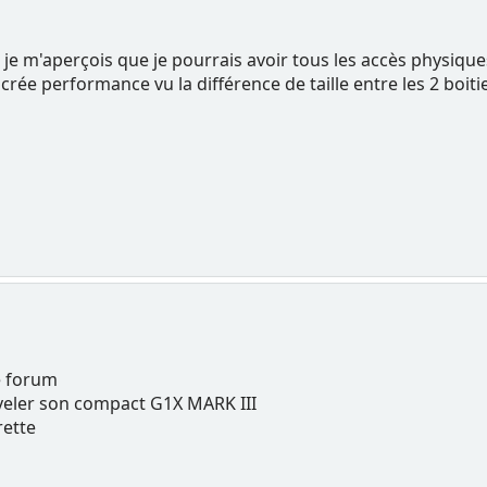
0, je m'aperçois que je pourrais avoir tous les accès physiq
e performance vu la différence de taille entre les 2 boitiers 
e forum
eler son compact G1X MARK III
rette