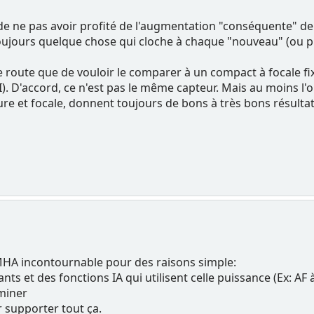
 pas avoir profité de l'augmentation "conséquente" de la t
a toujours quelque chose qui cloche à chaque "nouveau" (ou 
se route que de vouloir le comparer à un compact à focale fi
II). D'accord, ce n'est pas le même capteur. Mais au moins l'
ure et focale, donnent toujours de bons à très bons résultat
AMHA incontournable pour des raisons simple:
ants et des fonctions IA qui utilisent celle puissance (Ex: A
iminer
r supporter tout ça.