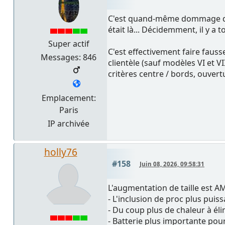
C'est quand-même dommage de ne
était là... Décidemment, il y 
Super actif
C'est effectivement faire faus
Messages: 846
clientèle (sauf modèles VI et V
critères centre / bords, ouvert
Emplacement:
Paris
IP archivée
holly76
#158
Juin 08, 2026, 09:58:31
L'augmentation de taille est 
- L'inclusion de proc plus puiss
- Du coup plus de chaleur à él
- Batterie plus importante pou