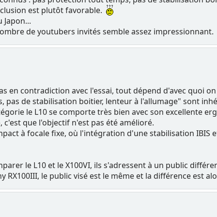
nclusion est plutôt favorable.
u Japon...
 nombre de youtubers invités semble assez impressionnant.
as en contradiction avec l'essai, tout dépend d'avec quoi o
, pas de stabilisation boitier, lenteur à l'allumage" sont i
égorie le L10 se comporte très bien avec son excellente er
, c'est que l'objectif n'est pas été amélioré.
ct à focale fixe, où l'intégration d'une stabilisation IBIS e
parer le L10 et le X100VI, ils s'adressent à un public différ
ny RX100III, le public visé est le même et la différence est alo