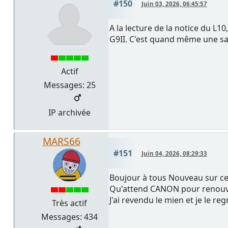
#150
Juin 03, 2026, 06:45:57
A la lecture de la notice du L1
G9II. C'est quand même une sacré
Actif
Messages: 25
IP archivée
MARS66
#151
Juin 04, 2026, 08:29:33
Boujour à tous Nouveau sur c
Qu'attend CANON pour renouv
J'ai revendu le mien et je le reg
Très actif
Messages: 434