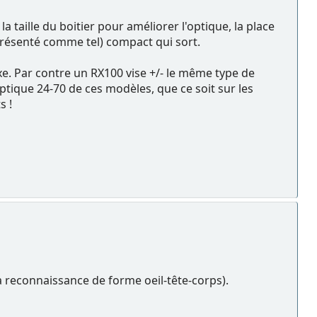
aille du boitier pour améliorer l'optique, la place
présenté comme tel) compact qui sort.
xe. Par contre un RX100 vise +/- le même type de
optique 24-70 de ces modèles, que ce soit sur les
s !
F à reconnaissance de forme oeil-tête-corps).