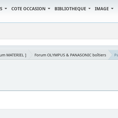
TS
COTE OCCASION
BIBLIOTHEQUE
IMAGE
rum MATERIEL ]
Forum OLYMPUS & PANASONIC boîtiers
Pa