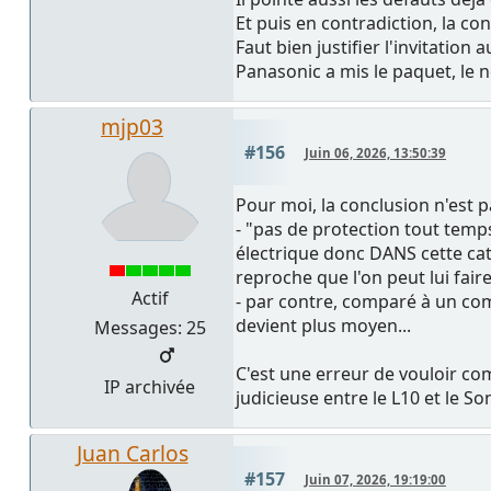
Et puis en contradiction, la co
Faut bien justifier l'invitation a
Panasonic a mis le paquet, le
mjp03
#156
Juin 06, 2026, 13:50:39
Pour moi, la conclusion n'est p
- "pas de protection tout temps
électrique donc DANS cette cat
reproche que l'on peut lui faire
Actif
- par contre, comparé à un compa
devient plus moyen...
Messages: 25
C'est une erreur de vouloir com
IP archivée
judicieuse entre le L10 et le So
Juan Carlos
#157
Juin 07, 2026, 19:19:00