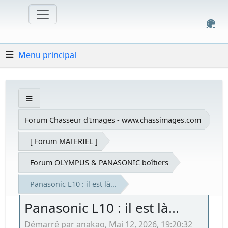
Menu principal
Forum Chasseur d'Images - www.chassimages.com
[ Forum MATERIEL ]
Forum OLYMPUS & PANASONIC boîtiers
Panasonic L10 : il est là...
Panasonic L10 : il est là...
Démarré par anakao, Mai 12, 2026, 19:20:32