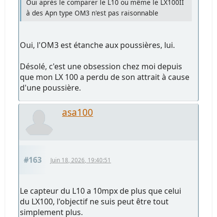
Oui après le comparer le L10 ou même le LX100II
à des Apn type OM3 n'est pas raisonnable
Oui, l'OM3 est étanche aux poussières, lui.
Désolé, c'est une obsession chez moi depuis
que mon LX 100 a perdu de son attrait à cause
d'une poussière.
asa100
#163
Juin 18, 2026, 19:40:51
Le capteur du L10 a 10mpx de plus que celui
du LX100, l'objectif ne suis peut être tout
simplement plus.