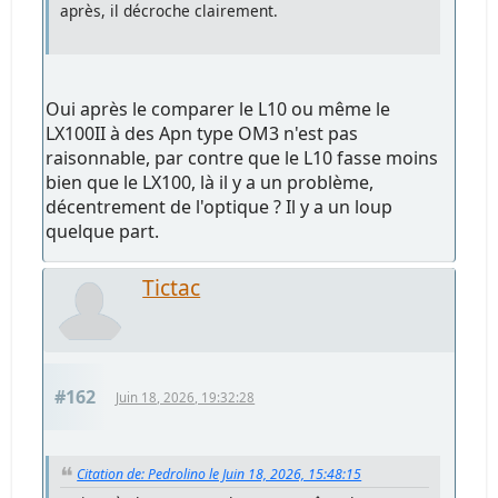
après, il décroche clairement.
Oui après le comparer le L10 ou même le
LX100II à des Apn type OM3 n'est pas
raisonnable, par contre que le L10 fasse moins
bien que le LX100, là il y a un problème,
décentrement de l'optique ? Il y a un loup
quelque part.
Tictac
#162
Juin 18, 2026, 19:32:28
Citation de: Pedrolino le Juin 18, 2026, 15:48:15