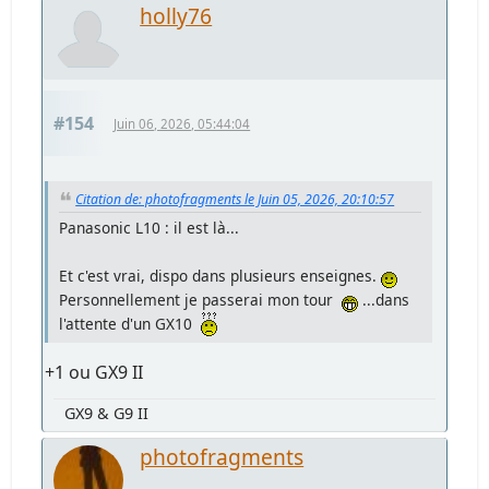
holly76
#154
Juin 06, 2026, 05:44:04
Citation de: photofragments le Juin 05, 2026, 20:10:57
Panasonic L10 : il est là...
Et c'est vrai, dispo dans plusieurs enseignes.
Personnellement je passerai mon tour
...dans
l'attente d'un GX10
+1 ou GX9 II
GX9 & G9 II
photofragments