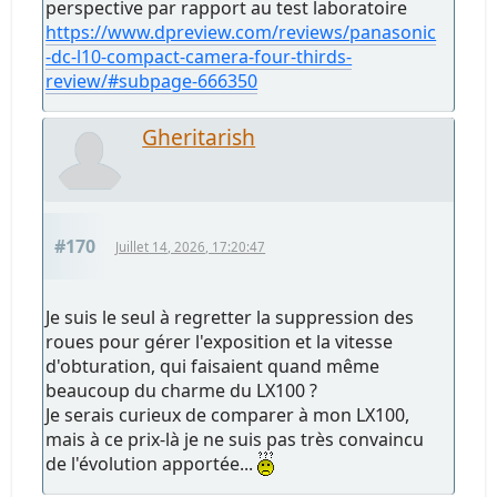
perspective par rapport au test laboratoire
https://www.dpreview.com/reviews/panasonic
-dc-l10-compact-camera-four-thirds-
review/#subpage-666350
Gheritarish
#170
Juillet 14, 2026, 17:20:47
Je suis le seul à regretter la suppression des
roues pour gérer l'exposition et la vitesse
d'obturation, qui faisaient quand même
beaucoup du charme du LX100 ?
Je serais curieux de comparer à mon LX100,
mais à ce prix-là je ne suis pas très convaincu
de l'évolution apportée...