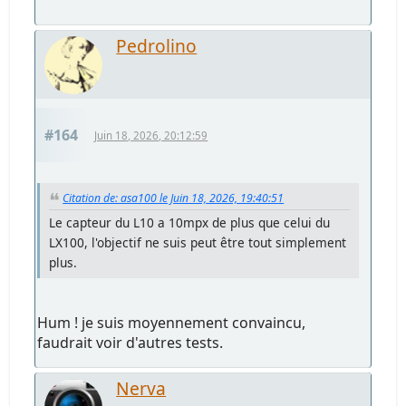
Pedrolino
#164
Juin 18, 2026, 20:12:59
Citation de: asa100 le Juin 18, 2026, 19:40:51
Le capteur du L10 a 10mpx de plus que celui du
LX100, l'objectif ne suis peut être tout simplement
plus.
Hum ! je suis moyennement convaincu,
faudrait voir d'autres tests.
Nerva