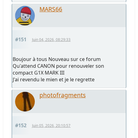
MARS66
#151
Juin 04, 2026, 08:29:33
Boujour à tous Nouveau sur ce forum
Qu'attend CANON pour renouveler son
compact G1X MARK III
J'ai revendu le mien et je le regrette
photofragments
#152
Juin 05, 2026, 20:10:57