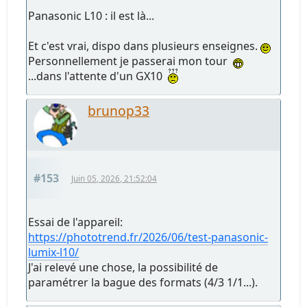
Panasonic L10 : il est là...
Et c'est vrai, dispo dans plusieurs enseignes.
Personnellement je passerai mon tour
...dans l'attente d'un GX10
brunop33
#153
Juin 05, 2026, 21:52:04
Essai de l'appareil:
https://phototrend.fr/2026/06/test-panasonic-
lumix-l10/
J'ai relevé une chose, la possibilité de
paramétrer la bague des formats (4/3 1/1...).