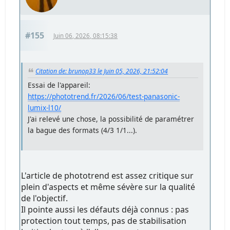
#155
Juin 06, 2026, 08:15:38
Citation de: brunop33 le Juin 05, 2026, 21:52:04
Essai de l'appareil:
https://phototrend.fr/2026/06/test-panasonic-
lumix-l10/
J'ai relevé une chose, la possibilité de paramétrer
la bague des formats (4/3 1/1...).
L'article de phototrend est assez critique sur
plein d'aspects et même sévère sur la qualité
de l'objectif.
Il pointe aussi les défauts déjà connus : pas
protection tout temps, pas de stabilisation