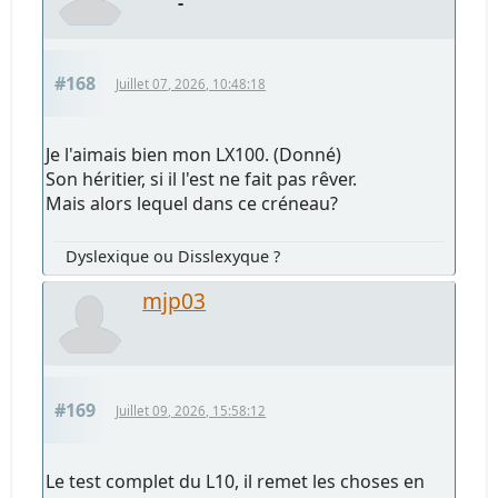
-
#168
Juillet 07, 2026, 10:48:18
Je l'aimais bien mon LX100. (Donné)
Son héritier, si il l'est ne fait pas rêver.
Mais alors lequel dans ce créneau?
Dyslexique ou Disslexyque ?
mjp03
#169
Juillet 09, 2026, 15:58:12
Le test complet du L10, il remet les choses en