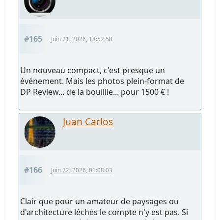
#165
Juin 21, 2026, 18:52:58
Un nouveau compact, c'est presque un
événement. Mais les photos plein-format de
DP Review... de la bouillie... pour 1500 € !
Juan Carlos
#166
Juin 22, 2026, 01:08:03
Clair que pour un amateur de paysages ou
d'architecture léchés le compte n'y est pas. Si