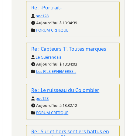
Re : -Portrait-
poc128
Aujourd'hui
à 13:34:39
FORUM CRITIQUE
Re : Capteurs 1’. Toutes marques
Le Guérandais
Aujourd'hui
à 13:34:03
Les FILS EPHEMERES...
Re : Le ruisseau du Colombier
poc128
Aujourd'hui
à 13:32:12
FORUM CRITIQUE
Re : Sur et hors sentiers battus en