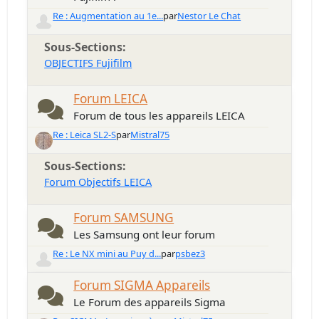
Re : Augmentation au 1e...
par
Nestor Le Chat
Sous-Sections
OBJECTIFS Fujifilm
Forum LEICA
Forum de tous les appareils LEICA
Re : Leica SL2-S
par
Mistral75
Sous-Sections
Forum Objectifs LEICA
Forum SAMSUNG
Les Samsung ont leur forum
Re : Le NX mini au Puy d...
par
psbez3
Forum SIGMA Appareils
Le Forum des appareils Sigma