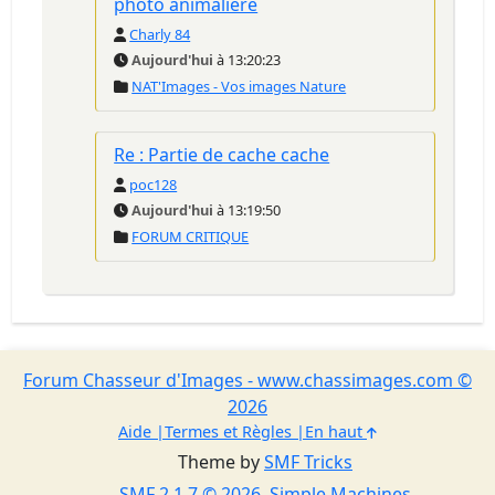
photo animalière
Charly 84
Aujourd'hui
à 13:20:23
NAT'Images - Vos images Nature
Re : Partie de cache cache
poc128
Aujourd'hui
à 13:19:50
FORUM CRITIQUE
Forum Chasseur d'Images - www.chassimages.com ©
2026
Aide
Termes et Règles
En haut
Theme by
SMF Tricks
SMF 2.1.7 © 2026
,
Simple Machines