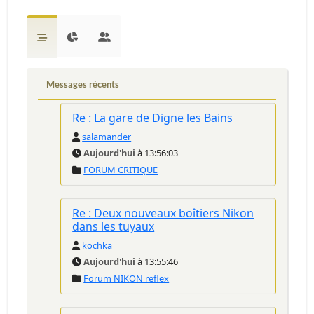
Messages récents
Re : La gare de Digne les Bains
salamander
Aujourd'hui
à 13:56:03
FORUM CRITIQUE
Re : Deux nouveaux boîtiers Nikon
dans les tuyaux
kochka
Aujourd'hui
à 13:55:46
Forum NIKON reflex