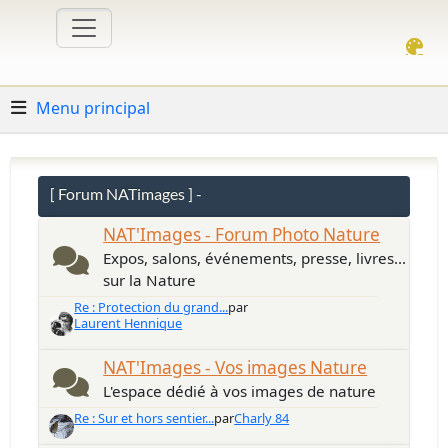
Menu principal
[ Forum NATimages ] -
NAT'Images - Forum Photo Nature
Expos, salons, événements, presse, livres...
sur la Nature
Re : Protection du grand...
par
Laurent Hennique
NAT'Images - Vos images Nature
L'espace dédié à vos images de nature
Re : Sur et hors sentier...
par
Charly 84