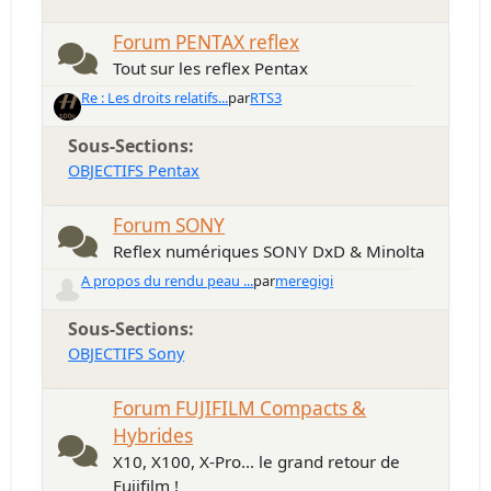
Forum PENTAX reflex
Tout sur les reflex Pentax
Re : Les droits relatifs...
par
RTS3
Sous-Sections
OBJECTIFS Pentax
Forum SONY
Reflex numériques SONY DxD & Minolta
A propos du rendu peau ...
par
meregigi
Sous-Sections
OBJECTIFS Sony
Forum FUJIFILM Compacts &
Hybrides
X10, X100, X-Pro... le grand retour de
Fujifilm !