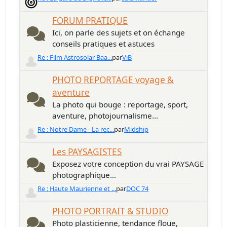
FORUM PRATIQUE
Ici, on parle des sujets et on échange
conseils pratiques et astuces
Re : Film Astrosolar Baa...
par
ViB
PHOTO REPORTAGE voyage &
aventure
La photo qui bouge : reportage, sport,
aventure, photojournalisme...
Re : Notre Dame - La rec...
par
Midship
Les PAYSAGISTES
Exposez votre conception du vrai PAYSAGE
photographique...
Re : Haute Maurienne et ...
par
DOC 74
PHOTO PORTRAIT & STUDIO
Photo plasticienne, tendance floue,