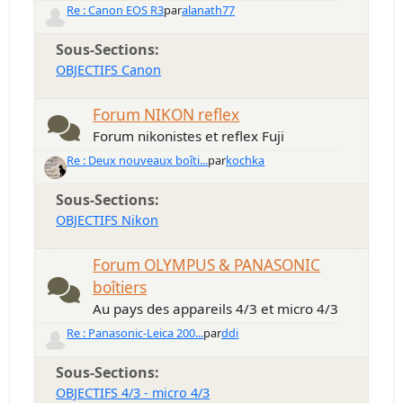
Re : Canon EOS R3
par
alanath77
Sous-Sections
OBJECTIFS Canon
Forum NIKON reflex
Forum nikonistes et reflex Fuji
Re : Deux nouveaux boîti...
par
kochka
Sous-Sections
OBJECTIFS Nikon
Forum OLYMPUS & PANASONIC
boîtiers
Au pays des appareils 4/3 et micro 4/3
Re : Panasonic-Leica 200...
par
ddi
Sous-Sections
OBJECTIFS 4/3 - micro 4/3