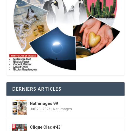
DERNIERS ARTICLES
Nat’images 99
Juil 23, 2026
|
Nat'Images
Clique Clac #431