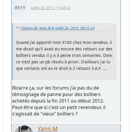
#819
Juillet 26, 2012, 11:48:42
Citation de: Yann.M le Juillet 26, 2012, 08:21:24
Quand j'ai apporté mon X100 chez mon vendeur, il
me disait qu'il avait eu encore des retours sur des
boîtiers vendus il y a à peine trois semaines. Donc
ce n'est pas un pb résolu à priori. D'ailleurs j'ai lu
que certains ont eu le droit à 2 retours S.A.V ....
Bizarre ça, sur les forums j'ai pas du de
témoignage de panne pour des boîtiers
achetés depuis la fin 2011 ou début 2012.
Peut-être que si c'est un petit revendeur, il
s'agissait de "vieux" boîtiers ?
Yann.M