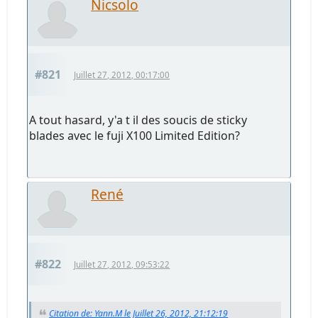
Nicsolo
#821
Juillet 27, 2012, 00:17:00
A tout hasard, y'a t il des soucis de sticky
blades avec le fuji X100 Limited Edition?
René
#822
Juillet 27, 2012, 09:53:22
Citation de: Yann.M le Juillet 26, 2012, 21:12:19