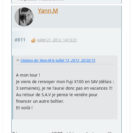
Yann.M
#811
Juillet 21, 2012, 14:13:21
Citation de: Yann.M le Juillet 13, 2012, 20:50:15
A mon tour !
Je viens de renvoyer mon Fuji X100 en SAV (délais :
3 semaines), je ne l'aurai donc pas en vacances !!!
Au retour de S.A.V je pense le vendre pour
financer un autre boîtier.
Et voilà !