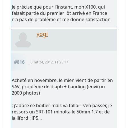
Je précise que pour l'instant, mon X100, qui
faisait partie du premier lôt arrivé en France
n'a pas de problème et me donne satisfaction
yogi
#816
Juillet 24, 2012, 11:25:17
Acheté en novembre, le mien vient de partir en
SAV, problème de diaph + banding (environ
2000 photos)
; j'adore ce boitier mais va falloir s'en passer, je
ressors un SRT-101 minolta le 50mm 1.7 et de
la ilford HP5...