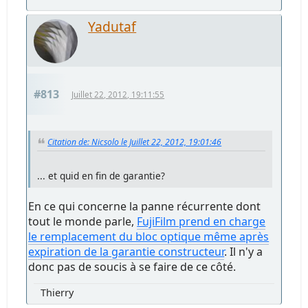
Yadutaf
#813
Juillet 22, 2012, 19:11:55
Citation de: Nicsolo le Juillet 22, 2012, 19:01:46
... et quid en fin de garantie?
En ce qui concerne la panne récurrente dont
tout le monde parle,
FujiFilm prend en charge
le remplacement du bloc optique même après
expiration de la garantie constructeur
. Il n'y a
donc pas de soucis à se faire de ce côté.
Thierry