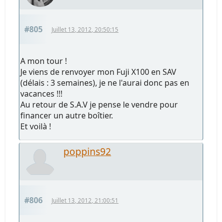
#805
Juillet 13, 2012, 20:50:15
A mon tour !
Je viens de renvoyer mon Fuji X100 en SAV
(délais : 3 semaines), je ne l'aurai donc pas en
vacances !!!
Au retour de S.A.V je pense le vendre pour
financer un autre boîtier.
Et voilà !
poppins92
#806
Juillet 13, 2012, 21:00:51