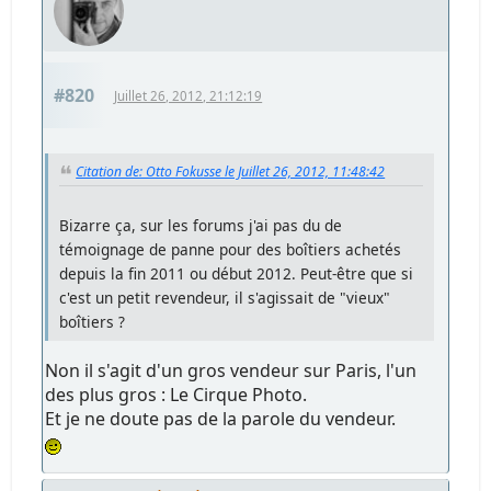
#820
Juillet 26, 2012, 21:12:19
Citation de: Otto Fokusse le Juillet 26, 2012, 11:48:42
Bizarre ça, sur les forums j'ai pas du de
témoignage de panne pour des boîtiers achetés
depuis la fin 2011 ou début 2012. Peut-être que si
c'est un petit revendeur, il s'agissait de "vieux"
boîtiers ?
Non il s'agit d'un gros vendeur sur Paris, l'un
des plus gros : Le Cirque Photo.
Et je ne doute pas de la parole du vendeur.