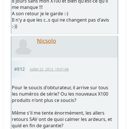
8 jours sans mon X100 et bien qu'est-ce qu'il
me manque !!!
A son retour je le garde :-)
Il n'y a que les c..s qui ne changent pas d'avis
:-))
Nicsolo
#812
Juillet 22, 2012, 19:01:46
Pour le soucis d'obturateur, il arrive sur tous
les numéros de série? Ou les nouveaux X100
produits n'ont plus ce soucis?
Même s'il me tente énormément, les allers
retours SAV ont de quoi calmer les ardeurs, et
quid en fin de garantie?