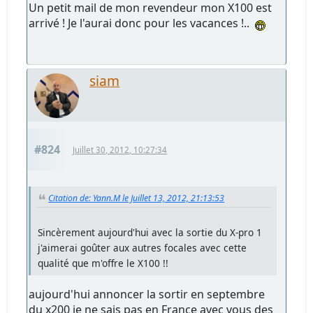
Un petit mail de mon revendeur mon X100 est
arrivé ! Je l'aurai donc pour les vacances !..
siam
#824
Juillet 30, 2012, 10:27:34
Citation de: Yann.M le Juillet 13, 2012, 21:13:53
Sincèrement aujourd'hui avec la sortie du X-pro 1
j'aimerai goûter aux autres focales avec cette
qualité que m'offre le X100 !!
aujourd'hui annoncer la sortir en septembre
du x200 je ne sais pas en France avec vous des