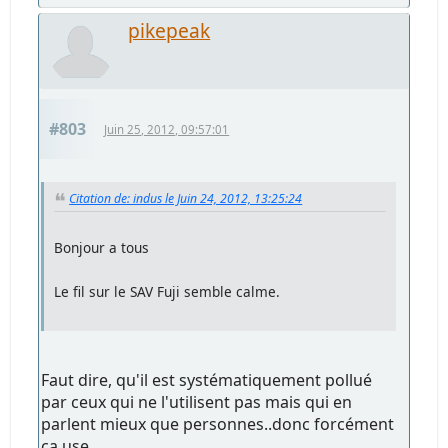
pikepeak
#803
Juin 25, 2012, 09:57:01
Citation de: indus le Juin 24, 2012, 13:25:24
Bonjour a tous
Le fil sur le SAV Fuji semble calme.
Faut dire, qu'il est systématiquement pollué
par ceux qui ne l'utilisent pas mais qui en
parlent mieux que personnes..donc forcément
ca use..