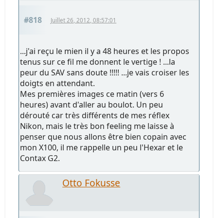
#818
Juillet 26, 2012, 08:57:01
...j'ai reçu le mien il y a 48 heures et les propos
tenus sur ce fil me donnent le vertige ! ...la
peur du SAV sans doute !!!!! ...je vais croiser les
doigts en attendant.
Mes premières images ce matin (vers 6
heures) avant d'aller au boulot. Un peu
dérouté car très différents de mes réflex
Nikon, mais le très bon feeling me laisse à
penser que nous allons être bien copain avec
mon X100, il me rappelle un peu l'Hexar et le
Contax G2.
Otto Fokusse