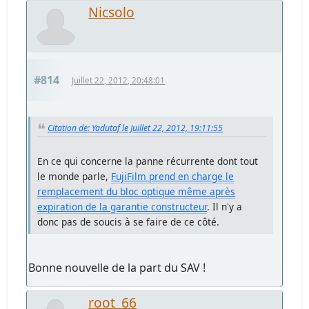
Nicsolo
#814
Juillet 22, 2012, 20:48:01
Citation de: Yadutaf le Juillet 22, 2012, 19:11:55
En ce qui concerne la panne récurrente dont tout
le monde parle,
FujiFilm prend en charge le
remplacement du bloc optique même après
expiration de la garantie constructeur
. Il n'y a
donc pas de soucis à se faire de ce côté.
Bonne nouvelle de la part du SAV !
root_66