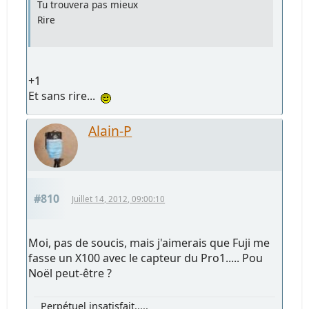
Tu trouvera pas mieux
Rire
+1
Et sans rire...
Alain-P
#810
Juillet 14, 2012, 09:00:10
Moi, pas de soucis, mais j'aimerais que Fuji me
fasse un X100 avec le capteur du Pro1..... Pou
Noël peut-être ?
Perpétuel insatisfait.....