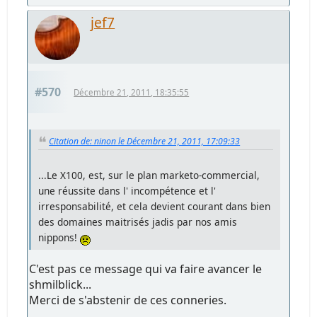
jef7
#570
Décembre 21, 2011, 18:35:55
Citation de: ninon le Décembre 21, 2011, 17:09:33
...Le X100, est, sur le plan marketo-commercial,
une réussite dans l' incompétence et l'
irresponsabilité, et cela devient courant dans bien
des domaines maitrisés jadis par nos amis
nippons!
C'est pas ce message qui va faire avancer le
shmilblick...
Merci de s'abstenir de ces conneries.