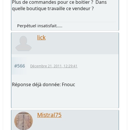
Plus de commandes pour ce boitier ? Dans
quelle boutique travaille ce vendeur ?
Perpétuel insatisfait.....
lick
#566
Décembre 21, 2011, 12:29:41
Réponse déjà donnée: Fnouc
Mistral75