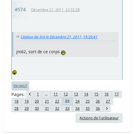
#574
Décembre 21, 2011, 22:52:28
Citation de: lick le Décembre 21, 2011, 19:39:41
jm62, sort de ce corps
EN HAUT
Pages
1
...
11
12
13
14
15
16
17
18
19
20
21
22
24
25
26
27
23
28
29
30
31
32
33
34
35
36
Actions de l'utilisateur