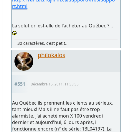
rt.html
La solution est-elle de l'acheter au Québec ?...
30 caractères, c'est petit...
philokalos
#551
Décembre 15, 2011, 11:33:35
Au Québec ils prennent les clients au sérieux,
tant mieux! Mais il ne faut pas être trop
alarmiste. J'ai acheté mon X 100 vendredi
dernier et aujourd'hui, 6 jours après, il
fonctionne encore (nº de série: 13L04197). La