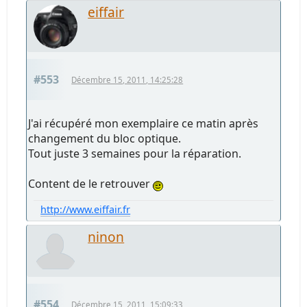
eiffair
#553
Décembre 15, 2011, 14:25:28
J'ai récupéré mon exemplaire ce matin après
changement du bloc optique.
Tout juste 3 semaines pour la réparation.
Content de le retrouver
http://www.eiffair.fr
ninon
#554
Décembre 15, 2011, 15:09:33