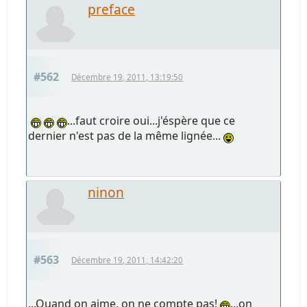
preface
#562
Décembre 19, 2011, 13:19:50
...faut croire oui...j'éspère que ce
dernier n'est pas de la même lignée...
ninon
#563
Décembre 19, 2011, 14:42:20
...Quand on aime, on ne compte pas!
...on