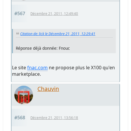
#567
Décembre 21, 2011, 12:49:40
Citation de: lick le Décembre 21, 2011, 12:29:41
Réponse déjà donnée: Fnouc
Le site
fnac.com
ne propose plus le X100 qu'en
marketplace.
Chauvin
#568
Décembre 21, 2011, 13:56:18