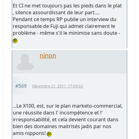
Et CI ne met toujours pas les pieds dans le plat
, silence assourdissant de leur part....
Pendant ce temps RP publie un interview du
responsable de Fuji qui admet clairement le
problème - même s'il le minimise sans doute -
ninon
#569
Décembre 21, 2011, 17:09:33
...Le X100, est, sur le plan marketo-commercial,
une réussite dans l' incompétence et l'
irresponsabilité, et cela devient courant dans
bien des domaines maitrisés jadis par nos
amis nippons!