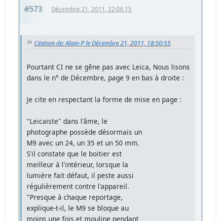
#573
Décembre 21, 2011, 22:06:15
Citation de: Alain-P le Décembre 21, 2011, 18:50:55
Pourtant CI ne se gêne pas avec Leica, Nous lisons
dans le n° de Décembre, page 9 en bas à droite :
Je cite en respectant la forme de mise en page :
"Leicaiste" dans l'âme, le
photographe possède désormais un
M9 avec un 24, un 35 et un 50 mm.
S'il constate que le boitier est
meilleur à l'intérieur, lorsque la
lumière fait défaut, il peste aussi
régulièrement contre l'appareil.
"Presque à chaque reportage,
explique-t-il, le M9 se bloque au
moins une fois et mouline pendant