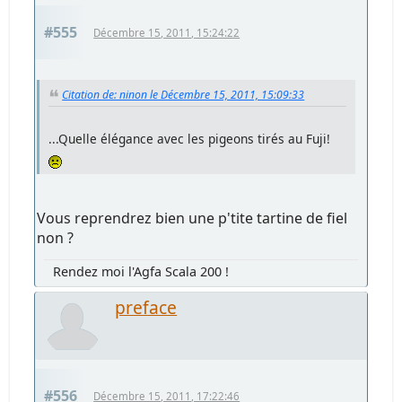
#555
Décembre 15, 2011, 15:24:22
Citation de: ninon le Décembre 15, 2011, 15:09:33
...Quelle élégance avec les pigeons tirés au Fuji!
Vous reprendrez bien une p'tite tartine de fiel
non ?
Rendez moi l'Agfa Scala 200 !
preface
#556
Décembre 15, 2011, 17:22:46