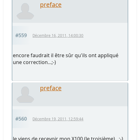
preface
#559
Décembre 16, 2011, 14:00:30
encore faudrait il être sûr qu'ils ont appliqué
une correction...;-)
preface
#560
Décembre 19, 2011, 12:59:44
Je viens de recevoir mon X100 (le troisième)...;-)