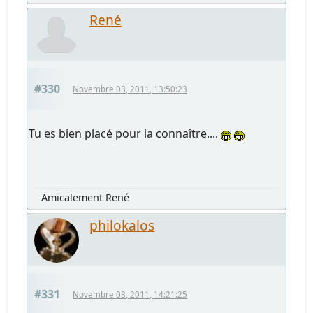
René
#330
Novembre 03, 2011, 13:50:23
Tu es bien placé pour la connaître....
Amicalement René
philokalos
#331
Novembre 03, 2011, 14:21:25