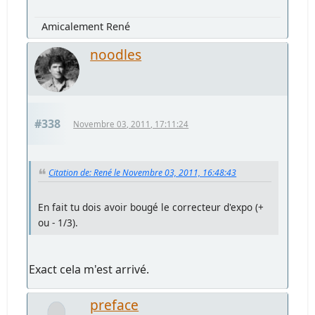
Amicalement René
noodles
#338
Novembre 03, 2011, 17:11:24
Citation de: René le Novembre 03, 2011, 16:48:43
En fait tu dois avoir bougé le correcteur d'expo (+
ou - 1/3).
Exact cela m'est arrivé.
preface