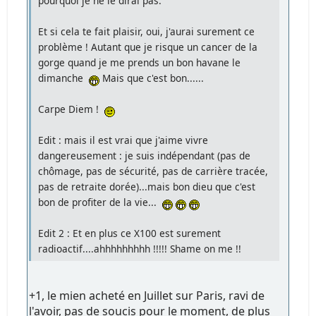
pourquoi je ne le dirai pas.
Et si cela te fait plaisir, oui, j'aurai surement ce
problème ! Autant que je risque un cancer de la
gorge quand je me prends un bon havane le
dimanche
Mais que c'est bon......
Carpe Diem !
Edit : mais il est vrai que j'aime vivre
dangereusement : je suis indépendant (pas de
chômage, pas de sécurité, pas de carrière tracée,
pas de retraite dorée)...mais bon dieu que c'est
bon de profiter de la vie...
Edit 2 : Et en plus ce X100 est surement
radioactif....ahhhhhhhhh !!!!! Shame on me !!
+1, le mien acheté en Juillet sur Paris, ravi de
l'avoir, pas de soucis pour le moment, de plus