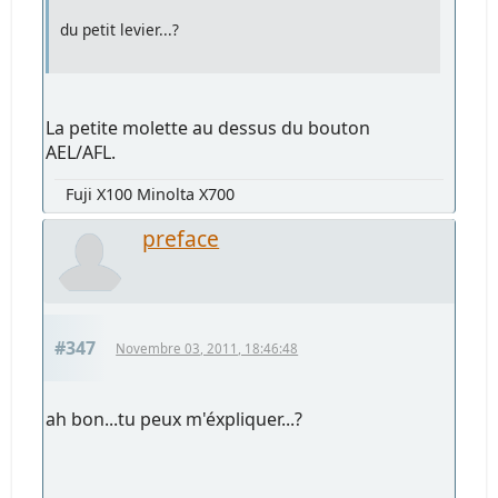
du petit levier...?
La petite molette au dessus du bouton
AEL/AFL.
Fuji X100 Minolta X700
preface
#347
Novembre 03, 2011, 18:46:48
ah bon...tu peux m'éxpliquer...?