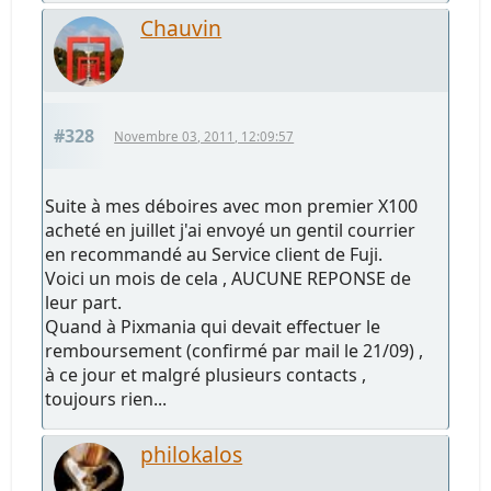
Chauvin
#328
Novembre 03, 2011, 12:09:57
Suite à mes déboires avec mon premier X100
acheté en juillet j'ai envoyé un gentil courrier
en recommandé au Service client de Fuji.
Voici un mois de cela , AUCUNE REPONSE de
leur part.
Quand à Pixmania qui devait effectuer le
remboursement (confirmé par mail le 21/09) ,
à ce jour et malgré plusieurs contacts ,
toujours rien...
philokalos