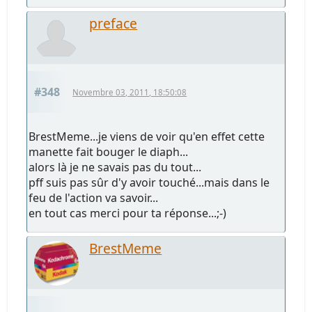
preface
#348
Novembre 03, 2011, 18:50:08
BrestMeme...je viens de voir qu'en effet cette
manette fait bouger le diaph...
alors là je ne savais pas du tout...
pff suis pas sûr d'y avoir touché...mais dans le
feu de l'action va savoir...
en tout cas merci pour ta réponse...;-)
BrestMeme