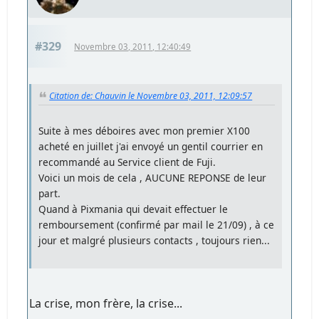
#329
Novembre 03, 2011, 12:40:49
Citation de: Chauvin le Novembre 03, 2011, 12:09:57
Suite à mes déboires avec mon premier X100
acheté en juillet j'ai envoyé un gentil courrier en
recommandé au Service client de Fuji.
Voici un mois de cela , AUCUNE REPONSE de leur
part.
Quand à Pixmania qui devait effectuer le
remboursement (confirmé par mail le 21/09) , à ce
jour et malgré plusieurs contacts , toujours rien...
La crise, mon frère, la crise...