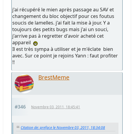
j'ai récupéré le mien après passage au SAV et
changement du bloc objectif pour ces foutus
soucis de lamelles. j'ai fait la mise à jour. Y a
toujours des petits bugs mais j'ai un souci,
j'arrive pas à regretter d'avoir acheté cet
appareil
Il est très sympa à utiliser et je m'éclate bien
avec. Sur ce point je rejoins Yann : faut profiter
!!
BrestMeme
#346
Novembre 03, 2011, 18:45:41
Citation de: preface le Novembre 03, 2011, 18:34:08