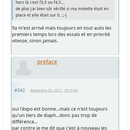
hors là c'est f3,5 ou f4,5...
de plus j'ai bien sûr vérifié si ma molette était en
place et elle était sur 0...;-)
9a m'est arrivé mais toujours en tout auto les
premiers temps lors des essais et en priorité
vitesse, sinon jamais.
preface
#342
Novembre 03, 2011, 18:15:54
oui l'éxpo est bonne...mais ce n'est toujours
qu'un tiers de diaph...donc pas trop de
différence...
par contre je me dit que c'est à nouveau les