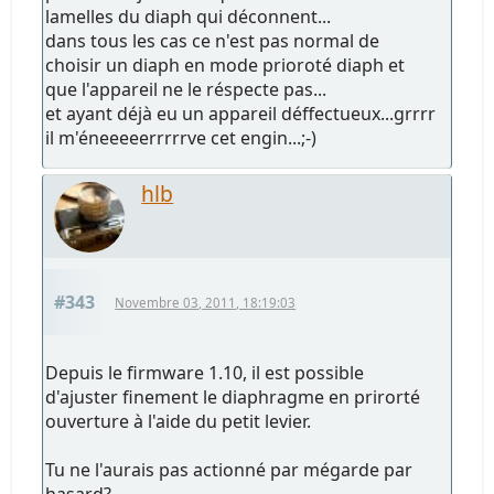
lamelles du diaph qui déconnent...
dans tous les cas ce n'est pas normal de
choisir un diaph en mode prioroté diaph et
que l'appareil ne le réspecte pas...
et ayant déjà eu un appareil déffectueux...grrrr
il m'éneeeeerrrrrve cet engin...;-)
hlb
#343
Novembre 03, 2011, 18:19:03
Depuis le firmware 1.10, il est possible
d'ajuster finement le diaphragme en prirorté
ouverture à l'aide du petit levier.
Tu ne l'aurais pas actionné par mégarde par
hasard?