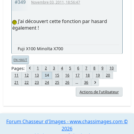
#349
Novembre 03, 2011, 18:56:47
J'ai découvert cette fonction par hasard
également !
Fuji X100 Minolta X700
EN HAUT
Pages
1
2
3
4
5
6
7
8
9
10
11
12
13
15
16
17
18
19
20
14
21
22
23
24
25
26
...
36
Actions de l'utilisateur
Forum Chasseur d'Images - www.chassimages.com ©
2026