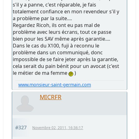
s'il y a panne, c'est réparable, je fais
totalement confiance en mon revendeur s'il y
a problème par la suite....
Regardez Ricoh, ils ont eu pas mal de
problème avec leurs écrans, tout ce passe
bien pour les SAV même après garantie....
Dans le cas du X100, fuji à reconnu le
problème dans un communiqué, donc
impossible de se faire jeter après la garantie,
cela serait du pain bénit pour un avocat (c'est
le métier de ma femme
)
www.monsieur-saint-germain.com
MICRFR
#327
Novembre 02, 2011, 16:36:17