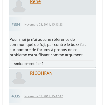
René
#334
Novembre 03, 2011, 15:13:23
Pour moi je n'ai aucune référence de
communiqué de fuji, par contre le buzz fait
sur nombre de forums à propos de ce
problème est suffisant comme argument.
Amicalement René
RICOHFAN
#335
Novembre 03, 2011, 15:47:47