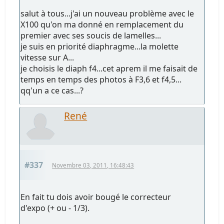
salut à tous...j'ai un nouveau problème avec le
X100 qu'on ma donné en remplacement du
premier avec ses soucis de lamelles...
je suis en priorité diaphragme...la molette
vitesse sur A...
je choisis le diaph f4...cet aprem il me faisait de
temps en temps des photos à F3,6 et f4,5...
qq'un a ce cas...?
René
#337
Novembre 03, 2011, 16:48:43
En fait tu dois avoir bougé le correcteur
d'expo (+ ou - 1/3).