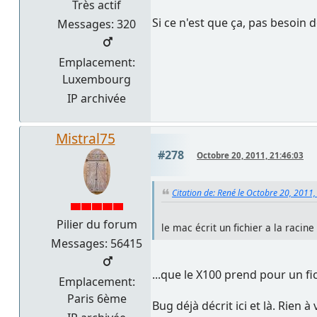
Très actif
Si ce n'est que ça, pas besoin 
Messages: 320
Emplacement:
Luxembourg
IP archivée
Mistral75
#278
Octobre 20, 2011, 21:46:03
Citation de: René le Octobre 20, 2011
Pilier du forum
le mac écrit un fichier a la racine
Messages: 56415
...que le X100 prend pour un fi
Emplacement:
Paris 6ème
Bug déjà décrit ici et là. Rien 