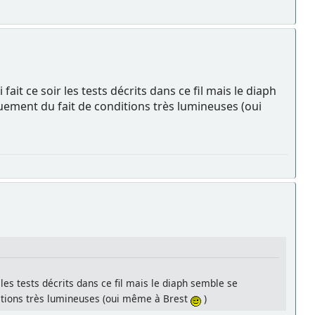
it ce soir les tests décrits dans ce fil mais le diaph
uement du fait de conditions très lumineuses (oui
les tests décrits dans ce fil mais le diaph semble se
ditions très lumineuses (oui même à Brest
)