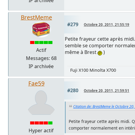
IP archivée
BrestMeme
#279
Octobre 20, 2011, 21:55:19
Petite frayeur cette après midi
semble se comporter normalemen
Actif
même à Brest
)
Messages: 68
IP archivée
Fuji X100 Minolta X700
Fae59
#280
Octobre 20, 2011, 21:59:51
Citation de: BrestMeme le Octobre 20,
Petite frayeur cette après midi. Q
comporter normalement en intérieu
Hyper actif