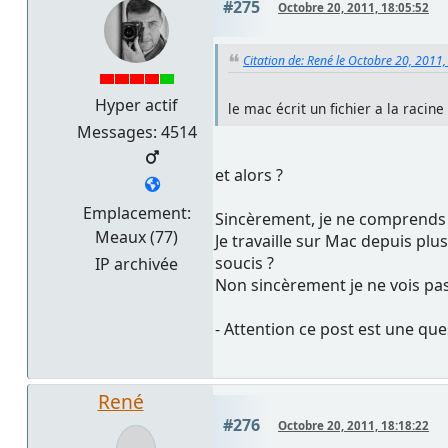
#275
Octobre 20, 2011, 18:05:52
Citation de: René le Octobre 20, 2011
Hyper actif
le mac écrit un fichier a la racine
Messages: 4514
et alors ?
Emplacement:
Sincèrement, je ne comprends pas
Meaux (77)
Je travaille sur Mac depuis plus
soucis ?
IP archivée
Non sincèrement je ne vois p
- Attention ce post est une qu
René
#276
Octobre 20, 2011, 18:18:22