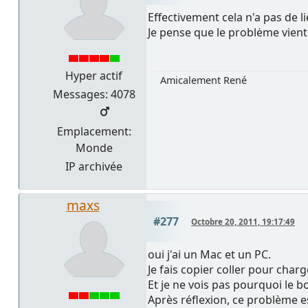
Effectivement cela n'a pas de li
Je pense que le problėme vien
Hyper actif
Amicalement René
Messages: 4078
Emplacement:
Monde
IP archivée
maxs
#277
Octobre 20, 2011, 19:17:49
oui j'ai un Mac et un PC.
Je fais copier coller pour char
Et je ne vois pas pourquoi le b
Après réflexion, ce problème e