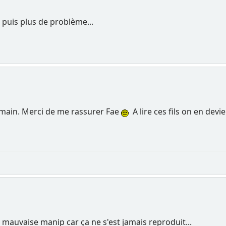
s puis plus de problème...
demain. Merci de me rassurer Fae
A lire ces fils on en devi
ne mauvaise manip car ça ne s'est jamais reproduit...