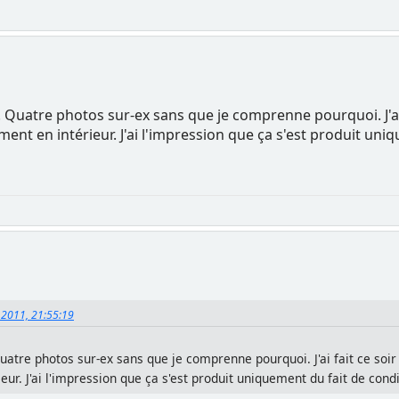
. Quatre photos sur-ex sans que je comprenne pourquoi. J'ai fa
t en intérieur. J'ai l'impression que ça s'est produit uniq
 2011, 21:55:19
uatre photos sur-ex sans que je comprenne pourquoi. J'ai fait ce soir 
r. J'ai l'impression que ça s'est produit uniquement du fait de con