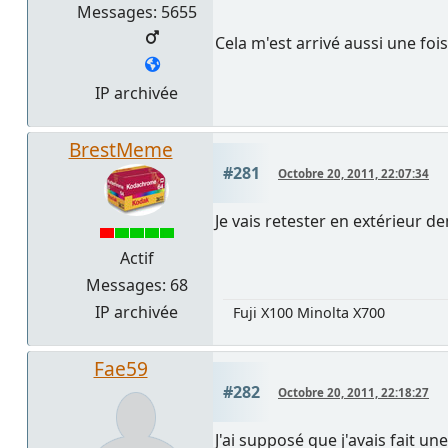
Messages: 5655
Cela m'est arrivé aussi une foi
IP archivée
BrestMeme
#281
Octobre 20, 2011, 22:07:34
Je vais retester en extérieur 
Actif
Messages: 68
IP archivée
Fuji X100 Minolta X700
Fae59
#282
Octobre 20, 2011, 22:18:27
J'ai supposé que j'avais fait u