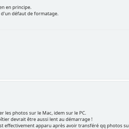
en en principe.
t d'un défaut de formatage.
ger les photos sur le Mac, idem sur le PC.
oîtier devrait être aussi lent au démarrage !
st effectivement apparu après avoir transféré qq photos sur