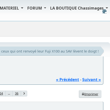
MATERIEL
FORUM
LA BOUTIQUE Chassimages
ceux qui ont renvoyé leur Fuji X100 au SAV lèvent le doigt !
« Précédent
-
Suivant »
24
...
36
Imprimer