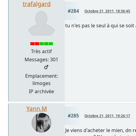
trafalgard
#284
Octobre 21, 2011, 18:36:45
tu n'es pas le seul à qui se soit a
Très actif
Messages: 301
Emplacement:
limoges
IP archivée
Yann.M
#285
Octobre 21, 2011, 19:26:17
Je viens d'acheter le mien, dn 