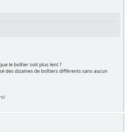
ue le boîtier soit plus lent ?
lisé des dizaines de boîtiers différents sans aucun
rci