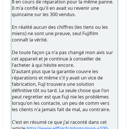
8 en cours de réparation pour la même panne.
Il m'a confié qu'il en avait vu revenir une
quinzaine sur les 300 vendus.
En réalité aucun des chiffres (les tiens ou les
miens) ne sont une preuve, seul Fujifilm
connaît la vérité.
De toute façon ça n'a pas changé mon avis sur
cet appareil et je continue à conseiller de
l'acheter à qui hésite encore.
D'autant plus que la garantie couvre les
réparations et même s'il y avait un vice de
fabrication, Fuji trouvera une solution
définitive tôt ou tard. La seule chose que l'on
peut regretter est que Fuji nie les problèmes
lorsqu'on les contacte, un peu de comm vers
les clients n'a jamais fait de mal, au contraire.
C'est en résumé ce que j'ai raconté dans cet
article
http://www.eiffair.fr/photo/mon-x100-