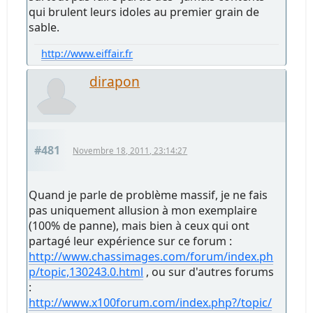
qui brulent leurs idoles au premier grain de
sable.
http://www.eiffair.fr
dirapon
#481
Novembre 18, 2011, 23:14:27
Quand je parle de problème massif, je ne fais
pas uniquement allusion à mon exemplaire
(100% de panne), mais bien à ceux qui ont
partagé leur expérience sur ce forum :
http://www.chassimages.com/forum/index.ph
p/topic,130243.0.html
, ou sur d'autres forums
:
http://www.x100forum.com/index.php?/topic/