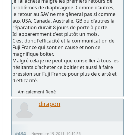
Je l'ai acheté malgré les premiers retours de
problèmes de diaphragme. Comme d'autres,
le retour au SAV ne me gênerai pas si comme
aux USA, Canada, Australie, GB ou d'autres la
réparation durait 8 jours de porte à porte.
Ici apparemment c'est plutôt un mois.
C'est donc l'efficacité et la communication de
Fuji France qui sont en cause et non ce
magnifique boiter.
Malgré cela je ne peut que conseiller à tous les
hésitants d'acheter ce boitier et aussi à faire
pression sur Fuji France pour plus de clarté et
d'efficacité.
Amicalement René
dirapon
#484
Novembre 19, 2011, 10:19:36