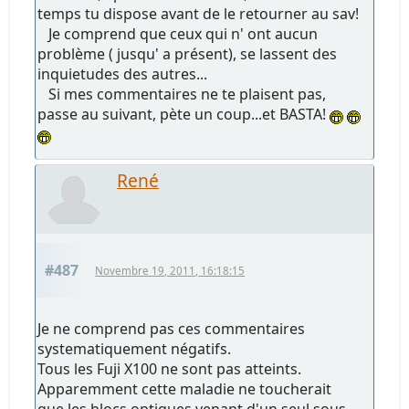
temps tu dispose avant de le retourner au sav!
Je comprend que ceux qui n' ont aucun
problème ( jusqu' a présent), se lassent des
inquietudes des autres...
Si mes commentaires ne te plaisent pas,
passe au suivant, pète un coup...et BASTA!
René
#487
Novembre 19, 2011, 16:18:15
Je ne comprend pas ces commentaires
systematiquement négatifs.
Tous les Fuji X100 ne sont pas atteints.
Apparemment cette maladie ne toucherait
que les blocs optiques venant d'un seul sous