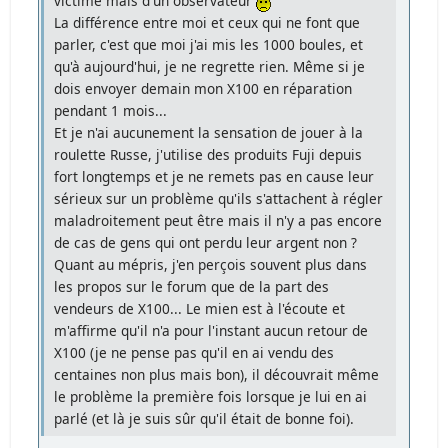
victime mais d'un observateur
La différence entre moi et ceux qui ne font que
parler, c'est que moi j'ai mis les 1000 boules, et
qu'à aujourd'hui, je ne regrette rien. Même si je
dois envoyer demain mon X100 en réparation
pendant 1 mois...
Et je n'ai aucunement la sensation de jouer à la
roulette Russe, j'utilise des produits Fuji depuis
fort longtemps et je ne remets pas en cause leur
sérieux sur un problème qu'ils s'attachent à régler
maladroitement peut être mais il n'y a pas encore
de cas de gens qui ont perdu leur argent non ?
Quant au mépris, j'en perçois souvent plus dans
les propos sur le forum que de la part des
vendeurs de X100... Le mien est à l'écoute et
m'affirme qu'il n'a pour l'instant aucun retour de
X100 (je ne pense pas qu'il en ai vendu des
centaines non plus mais bon), il découvrait même
le problème la première fois lorsque je lui en ai
parlé (et là je suis sûr qu'il était de bonne foi).