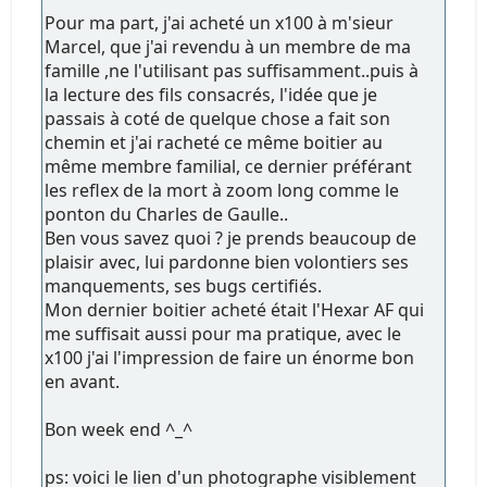
Pour ma part, j'ai acheté un x100 à m'sieur
Marcel, que j'ai revendu à un membre de ma
famille ,ne l'utilisant pas suffisamment..puis à
la lecture des fils consacrés, l'idée que je
passais à coté de quelque chose a fait son
chemin et j'ai racheté ce même boitier au
même membre familial, ce dernier préférant
les reflex de la mort à zoom long comme le
ponton du Charles de Gaulle..
Ben vous savez quoi ? je prends beaucoup de
plaisir avec, lui pardonne bien volontiers ses
manquements, ses bugs certifiés.
Mon dernier boitier acheté était l'Hexar AF qui
me suffisait aussi pour ma pratique, avec le
x100 j'ai l'impression de faire un énorme bon
en avant.
Bon week end ^_^
ps: voici le lien d'un photographe visiblement