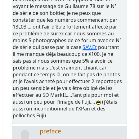
voyant le message de Guillaume 78 sur le N°
de série de son boitier, je ne peux que
constater que les numéros commencant par
13L03.... ont l'air d'être fortement affecté par
ce probléme de surex car nous sommes au
moins 5 photographes de ce forum avec ce N°
de série qui passe par la case
SAV.Et
pourtant
il me manque déja beaucoup ce X100. Je ne
sais pas si nous sommes que 5% a avoir ce
probléme mais c'est vraiment chiant car
pendant ce temps là, on ne fait pas de photos
et je l'avais acheté pour effectuer 2 reportages
un peu sensible et je vais être obligé de les
effectuer au 5D MarkII.....Tant pis pour moi et
aussi un peu pour l'image de Fuji....
(j'étais
aussi un inconditionnel de l'XPan et des
pelloches Fuji)
preface