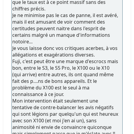
que le taux est à ce point massif sans des
chiffres précis.
Je ne minimise pas le cas de panne, il est avéré,
mais il est amusant de voir comment des
certitudes peuvent naitre dans l'esprit de
certains malgré un manque d'informations
notoire...
Je vous laisse donc vos critiques acerbes, à vos
allégations et exagérations diverses.
Fuji, c'est peut être une marque d'escrocs mais
bon, entre le S3, le S5 Pro, le X100 ou le X10
(qui arrive) entre autres, ils ont quand même
fait des p....ns de bons appareils. Et le
problème du X100 est le seul à ma
connaissance à ce jour.
Mon intervention était seulement une
tentative de contre-balancer les avis négatifs
qui sont légions par quelqu'un qui est heureux
avec son X100 (et moi j'en ai un), sans
animosité ni envie de convaincre quiconque
mais simplement parce que je m'éclate avec !!