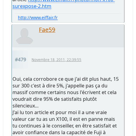
surexpose-2.htm
http://www.eiffair.fr
Fae59
#479
Novembre 18, 2011, 22:39:55
Oui, cela corrobore ce que j'ai dit plus haut, 15
sur 300 c'est à dire 5%, j'appelle pas ça du
massif comme certains nous l'écrivent et cela
voudrait dire 95% de satisfaits plutôt
silencieux...
J'ai lu ton article et pour moi il a une vraie
valeur car tu as un X100, il est en panne mais
tu continues à le conseiller, en être satisfait et
avoir confiance dans la capacité de Fuji à