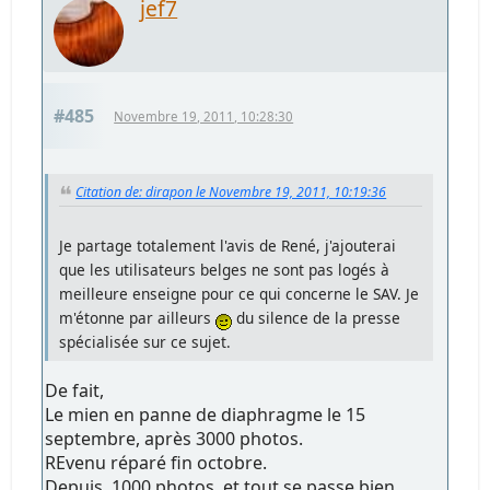
jef7
#485
Novembre 19, 2011, 10:28:30
Citation de: dirapon le Novembre 19, 2011, 10:19:36
Je partage totalement l'avis de René, j'ajouterai
que les utilisateurs belges ne sont pas logés à
meilleure enseigne pour ce qui concerne le SAV. Je
m'étonne par ailleurs
du silence de la presse
spécialisée sur ce sujet.
De fait,
Le mien en panne de diaphragme le 15
septembre, après 3000 photos.
REvenu réparé fin octobre.
Depuis, 1000 photos, et tout se passe bien.