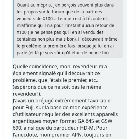
Quant au mépris, j'en perçois souvent plus dans
les propos sur le forum que de la part des
vendeurs de X100... Le mien est à l'écoute et
m'affirme qu'il n'a pour l'instant aucun retour de
X100 (je ne pense pas qu'il en ai vendu des
centaines non plus mais bon), il découvrait même
le problème la première fois lorsque je lui en ai
parlé (et là je suis sûr qu'il était de bonne foi).
Quelle coïncidence, mon revendeur m'a
également signalé qu'il découvrait ce
problème, que j'étais le premier, etc...
(espérons que ce ne soit pas le même
revendeur!).
J'avais un préjugé extrêmement favorable
pour Fuji, sur la base de mon expérience
d'utilisateur régulier des excellents appareils
argentiques moyen format GA 645 et GSW
690, ainsi que du baroudeur HD-M. Pour
l'anecdote, mon premier APN, toujours en