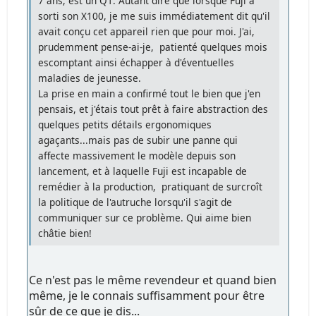
7 ans, est un Q1. Autant dire que lorsque Fuji a
sorti son X100, je me suis immédiatement dit qu'il
avait conçu cet appareil rien que pour moi. J'ai,
prudemment pense-ai-je, patienté quelques mois
escomptant ainsi échapper à d'éventuelles
maladies de jeunesse.
La prise en main a confirmé tout le bien que j'en
pensais, et j'étais tout prêt à faire abstraction des
quelques petits détails ergonomiques
agaçants...mais pas de subir une panne qui
affecte massivement le modèle depuis son
lancement, et à laquelle Fuji est incapable de
remédier à la production, pratiquant de surcroît
la politique de l'autruche lorsqu'il s'agit de
communiquer sur ce problème. Qui aime bien
châtie bien!
Ce n'est pas le même revendeur et quand bien
même, je le connais suffisamment pour être
sûr de ce que je dis...