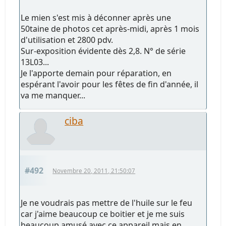
Le mien s'est mis à déconner après une
50taine de photos cet après-midi, après 1 mois
d'utilisation et 2800 pdv.
Sur-exposition évidente dès 2,8. N° de série
13L03...
Je l'apporte demain pour réparation, en
espérant l'avoir pour les fêtes de fin d'année, il
va me manquer...
ciba
#492
Novembre 20, 2011, 21:50:07
Je ne voudrais pas mettre de l'huile sur le feu
car j'aime beaucoup ce boitier et je me suis
beaucoup amusé avec ce appareil mais en