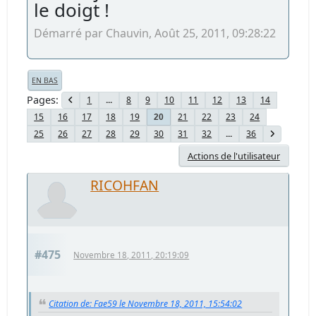
le doigt !
Démarré par Chauvin, Août 25, 2011, 09:28:22
EN BAS
Pages
1
...
8
9
10
11
12
13
14
15
16
17
18
19
21
22
23
24
20
25
26
27
28
29
30
31
32
...
36
Actions de l'utilisateur
RICOHFAN
#475
Novembre 18, 2011, 20:19:09
Citation de: Fae59 le Novembre 18, 2011, 15:54:02