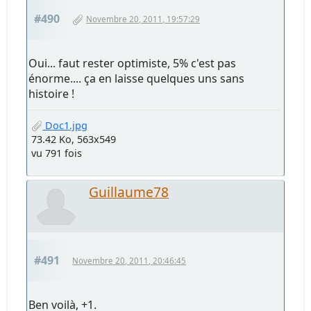
#490
Novembre 20, 2011, 19:57:29
Oui... faut rester optimiste, 5% c'est pas
énorme.... ça en laisse quelques uns sans
histoire !
Doc1.jpg
73.42 Ko, 563x549
vu 791 fois
Guillaume78
#491
Novembre 20, 2011, 20:46:45
Ben voilà, +1.