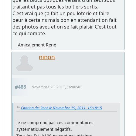
traitant et pas tous les boitiers sortis.
C'est vrai que ça fait un peu loterie et faire
peur à certains mais bon en attendant on fait
des photos avec et on se fait plaisir. C'est tout
ce qui compte.
Amicalement René
ninon
#488
Novembre 20, 2011, 16:00:40
Citation de: René le Novembre 19, 2011, 16:18:15
Je ne comprend pas ces commentaires
systematiquement négatifs.
Tous les Fuji X100 ne sont pas atteints.