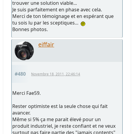
trouver une solution viable...
Je suis parfaitement en phase avec cela.
Merci de ton témoignage et en espérant que
tu sois lu par les sceptiques...
Bonnes photos.
eiffair
#480
Novembre 18, 2011, 22:46:14
Merci Fae59.
Rester optimiste est la seule chose qui fait
avancer.
Même si 5% ça me parait élevé pour un
produit industriel, je reste confiant et ne veux
surtout pas faire partie des "jamais contents"