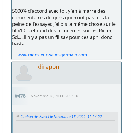
5000% d'accord avec toi, y'en à marre des
commentaires de gens qui n'ont pas pris la
peine de l'essayer, j'ai dis la même chose sur le
fil x10.....et quid des problèmes sur les Ricoh,
5d.....il n'y a pas un fil sav pour ces apn, donc:
basta
www.monsieur-saint-germain.com
dirapon
#476
Novembre 18, 2011, 20:59:18
Citation de: Fae59 le Novembre 18, 2011, 15:54:02