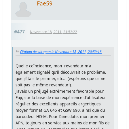
Fae59
#477
Novembre 18, 2011, 21:52:22
Citation de: dirapon le Novembre 18, 2011, 20:59:18
Quelle coïncidence, mon revendeur m'a
également signalé qu'il découvrait ce problème,
que j'étais le premier, etc... (espérons que ce ne
soit pas le même revendeur!).
J'avais un préjugé extrêmement favorable pour
Fuji, sur la base de mon expérience d'utilisateur
régulier des excellents appareils argentiques
moyen format GA 645 et GSW 690, ainsi que du
baroudeur HD-M. Pour l'anecdote, mon premier
APN, toujours en service aux mains de mon fils de