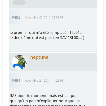
#493
Novembre 20, 2011, 22:33:09
le premier qui m'a été remplacé...12L01...
le deuxième qui est parti en SAV 13L00...;-)
neptune
#494
Novembre 21, 2011, 14:25:01
RAS pour le moment, mais est-ce que
quelqu'un peu m'expliquer pourquoi ce
diaphragme ce met en mouvement tout le