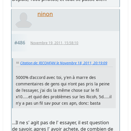
ninon
#486
Novembre 19, 2011, 15:58:10
Citation de: RICOHFAN le Novembre 18, 2011, 20:19:09
5000% d'accord avec toi, y'en à marre des
commentaires de gens qui n'ont pas pris la peine
de l'essayer, j'ai dis la même chose sur le fil
x10.....et quid des problèmes sur les Ricoh, 5d.....il
n'y a pas un fil sav pour ces apn, donc: basta
...Il ne s' agit pas de l' essayer, il est question
de savoir, apres l' avoir achete, de combien de