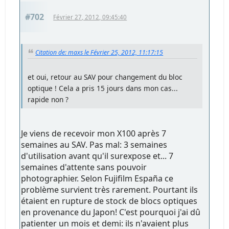
#702
Février 27, 2012, 09:45:40
Citation de: maxs le Février 25, 2012, 11:17:15
et oui, retour au SAV pour changement du bloc
optique ! Cela a pris 15 jours dans mon cas...
rapide non ?
Je viens de recevoir mon X100 après 7
semaines au SAV. Pas mal: 3 semaines
d'utilisation avant qu'il surexpose et... 7
semaines d'attente sans pouvoir
photographier. Selon Fujifilm España ce
problème survient très rarement. Pourtant ils
étaient en rupture de stock de blocs optiques
en provenance du Japon! C'est pourquoi j'ai dû
patienter un mois et demi: ils n'avaient plus