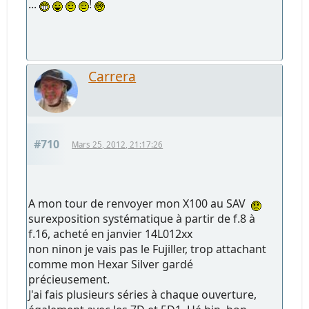
...
!
Carrera
#710
Mars 25, 2012, 21:17:26
A mon tour de renvoyer mon X100 au SAV
surexposition systématique à partir de f.8 à
f.16, acheté en janvier 14L012xx
non ninon je vais pas le Fujiller, trop attachant
comme mon Hexar Silver gardé
précieusement.
J'ai fais plusieurs séries à chaque ouverture,