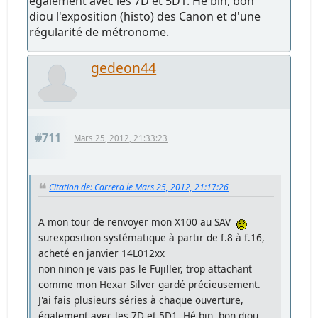
également avec les 7D et 5D1. Hé bin, bon
diou l'exposition (histo) des Canon et d'une
régularité de métronome.
gedeon44
#711
Mars 25, 2012, 21:33:23
Citation de: Carrera le Mars 25, 2012, 21:17:26
A mon tour de renvoyer mon X100 au SAV
surexposition systématique à partir de f.8 à f.16,
acheté en janvier 14L012xx
non ninon je vais pas le Fujiller, trop attachant
comme mon Hexar Silver gardé précieusement.
J'ai fais plusieurs séries à chaque ouverture,
également avec les 7D et 5D1. Hé bin, bon diou