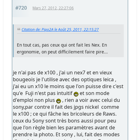
#720
Mars 27, 2012, 22:27:06
Citation de: Pipo2A le Août 25, 2011, 22:15:27
En tout cas, pas ceux qui ont fait les Nex. En
ergonomie, on peut difficilement faire pire...
je n'ai pas de x100 , j'ai un nex7 et en vieux
bougeois je l'utilise avec des optiques leica ,
j'ai eu un x10 le moins que l'on puisse dire c'est
qu'e Fuji n'est pas intuitif
et son mode
d'emploi non plus
, rien a voir avec celui du
sony,par contre il fait des jpgs nickel comme
le x100 ; ce qui fâche les bricoleurs de Raws.
ceux du Sony sont très bons aussi pour peu
que l'on règle bien les paramètres avant de
prendre la photo. Et sony , lui, fait des modes