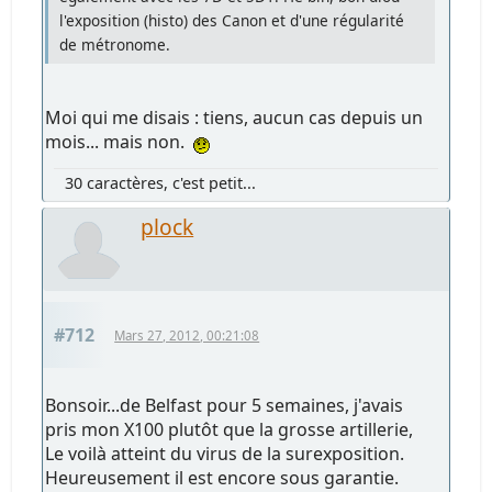
l'exposition (histo) des Canon et d'une régularité
de métronome.
Moi qui me disais : tiens, aucun cas depuis un
mois... mais non.
30 caractères, c'est petit...
plock
#712
Mars 27, 2012, 00:21:08
Bonsoir...de Belfast pour 5 semaines, j'avais
pris mon X100 plutôt que la grosse artillerie,
Le voilà atteint du virus de la surexposition.
Heureusement il est encore sous garantie.