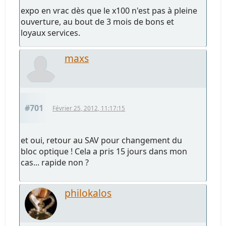
expo en vrac dès que le x100 n'est pas à pleine
ouverture, au bout de 3 mois de bons et
loyaux services.
maxs
#701
Février 25, 2012, 11:17:15
et oui, retour au SAV pour changement du
bloc optique ! Cela a pris 15 jours dans mon
cas... rapide non ?
philokalos