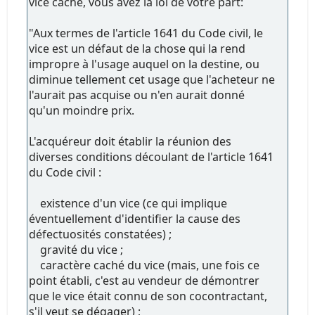
vice caché, vous avez la loi de votre part:
"Aux termes de l'article 1641 du Code civil, le
vice est un défaut de la chose qui la rend
impropre à l'usage auquel on la destine, ou
diminue tellement cet usage que l'acheteur ne
l'aurait pas acquise ou n'en aurait donné
qu'un moindre prix.
L'acquéreur doit établir la réunion des
diverses conditions découlant de l'article 1641
du Code civil :
existence d'un vice (ce qui implique
éventuellement d'identifier la cause des
défectuosités constatées) ;
gravité du vice ;
caractère caché du vice (mais, une fois ce
point établi, c'est au vendeur de démontrer
que le vice était connu de son cocontractant,
s'il veut se dégager) ;