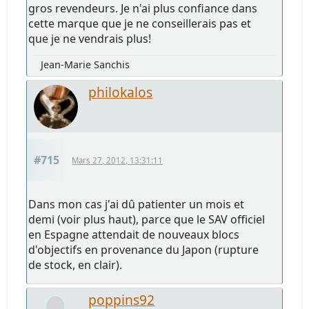
gros revendeurs. Je n'ai plus confiance dans
cette marque que je ne conseillerais pas et
que je ne vendrais plus!
Jean-Marie Sanchis
philokalos
#715
Mars 27, 2012, 13:31:11
Dans mon cas j'ai dû patienter un mois et
demi (voir plus haut), parce que le SAV officiel
en Espagne attendait de nouveaux blocs
d'objectifs en provenance du Japon (rupture
de stock, en clair).
poppins92