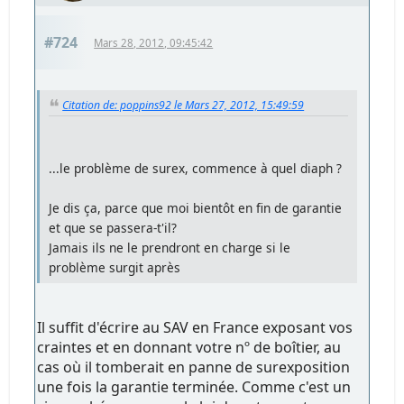
#724
Mars 28, 2012, 09:45:42
Citation de: poppins92 le Mars 27, 2012, 15:49:59
...le problème de surex, commence à quel diaph ?
Je dis ça, parce que moi bientôt en fin de garantie
et que se passera-t'il?
Jamais ils ne le prendront en charge si le
problème surgit après
Il suffit d'écrire au SAV en France exposant vos
craintes et en donnant votre nº de boîtier, au
cas où il tomberait en panne de surexposition
une fois la garantie terminée. Comme c'est un