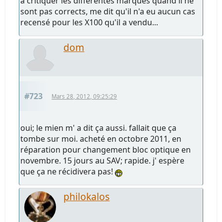
à critiquer les différentes marques quand il ne
sont pas corrects, me dit qu'il n'a eu aucun cas
recensé pour les X100 qu'il a vendu...
dom
#723
Mars 28, 2012, 09:25:29
oui; le mien m' a dit ça aussi. fallait que ça
tombe sur moi. acheté en octobre 2011, en
réparation pour changement bloc optique en
novembre. 15 jours au SAV; rapide. j' espère
que ça ne récidivera pas!
philokalos