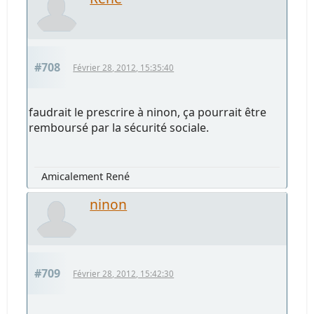
#708
Février 28, 2012, 15:35:40
faudrait le prescrire à ninon, ça pourrait être
remboursé par la sécurité sociale.
Amicalement René
ninon
#709
Février 28, 2012, 15:42:30