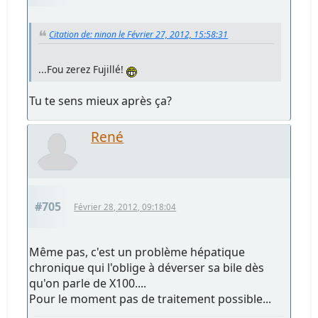
Citation de: ninon le Février 27, 2012, 15:58:31
...Fou zerez Fujillé!
Tu te sens mieux après ça?
René
#705
Février 28, 2012, 09:18:04
Même pas, c'est un problème hépatique
chronique qui l'oblige à déverser sa bile dès
qu'on parle de X100....
Pour le moment pas de traitement possible...