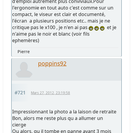
d'emploi autrement plus conviviaux.Pour
l'ergonomie en tout auto c'est comme sur un
compact, le viseur est clair et documenté,
l'écran a plusieurs positions etc.. mais je ne
critique pas le x100 , je n'en ai pas
et je
n'aime pas le noir et blanc (voir fils
ephemères)
Pierre
poppins92
#721
Mars 27, 2012, 23:19:58
Impressionnant la photo a la laison de retraite
Bon, alors me reste plus qu a allumer un
cierge
Ou alors, qu il tombe en panne avant 3 mois