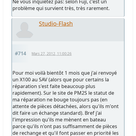
Ne vous inquiétez pas: selon Fuji, c'est un
problème qui survient très, très rarement.
Studio-Flash
#714
Mars 27, 2012, 11:00:26
Pour moi voilà bientôt 1 mois que j'ai renvoyé
un X100 au SAV (alors que pour certains la
réparation s'est faite beaucoup plus
rapidement). Sur le site de PM2S le statut de
ma réparation ne bouge toujours pas (en
attente de pièces détachées, alors qu'ils m'ont
dit faire un échange standard). Bref j'ai
l'impression qu'ils me mènent en bateau
parce qu'ils n'ont pas suffisamment de pièces
de rechange et qu'il font passer en priorité les