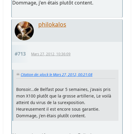
Dommage, j'en étais plutôt content.
philokalos
#713
Mars 27, 2012, 10:36:09
Citation de: plock le Mars 27, 2012, 00:21:08
Bonsoir...de Belfast pour 5 semaines, j'avais pris
mon X100 plutôt que la grosse artillerie, Le voilà
atteint du virus de la surexposition.
Heureusement il est encore sous garantie.
Dommage, j'en étais plutôt content.