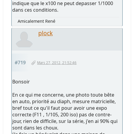
indique que le x100 ne peut depasser 1/1000
dans ces conditions.
Amicalement René
plock
#719
Mars 27, 2012, 21:52:46
Bonsoir
En ce qui me concerne, une photo toute bête
en auto, priorité au diaph, mesure matricielle,
bref tout ce qu'il faut pour avoir une expo
correcte (F11 , 1/105, 200 iso) pas de contre-
jour, rien de difficile, sur la série, j'en ai 90% qui
sont dans les choux.