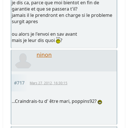
je dis ca, parce que moi bientot en fin de
garantie et que se passera t'il?
jamais il le prendront en charge si le probleme
surgit apres
ou alors je l'envoi en sav avant
mais je leur dis quoi
?
ninon
#717
Mars 27, 2012, 16:30:15
...Craindrais-tu d' être mari, poppins92?