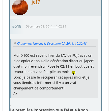
jef7
#518
Décembre 03, 2011, 11:02:35
Citation de: jeanche le Décembre 03, 2011, 10:20:48
Mon X100 est revenu hier du SAV de FUJI avec un
bloc optique "nouvelle génération direct du japon"
dixit mon revendeur. Posé le 02/11 en boutique et
retour le 02/12 ca fait pile un mois
Donc je passe le récuperer cet après midi et je
vous tiendrais informer si il y a un vrai
changement de comportement !
A+
.
La première impression que j'ai eue à son