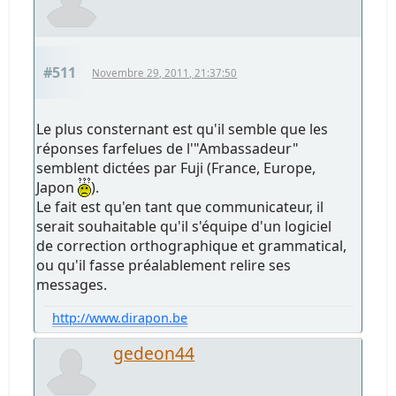
#511
Novembre 29, 2011, 21:37:50
Le plus consternant est qu'il semble que les
réponses farfelues de l'"Ambassadeur"
semblent dictées par Fuji (France, Europe,
Japon
).
Le fait est qu'en tant que communicateur, il
serait souhaitable qu'il s'équipe d'un logiciel
de correction orthographique et grammatical,
ou qu'il fasse préalablement relire ses
messages.
http://www.dirapon.be
gedeon44