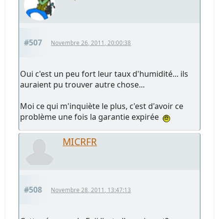
#507
Novembre 26, 2011, 20:00:38
Oui c'est un peu fort leur taux d'humidité... ils
auraient pu trouver autre chose...
Moi ce qui m'inquiète le plus, c'est d'avoir ce
problème une fois la garantie expirée
MICRFR
#508
Novembre 28, 2011, 13:47:13