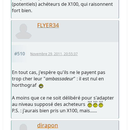
(potentiels) achéteurs de X100, qui raisonnent
fort bien.
FLYER34
#510
Novembre 29, 2011, 20:55:37
En tout cas, j'espère qu'ils ne le payent pas
trop cher leur "
ambassadeur
" : il est nul en
horthograf
A moins que ce ne soit délibéré pour s'adapter
au niveau supposé des acheteurs
P.S. : j'aurais bien pris un X100, mais......
dirapon