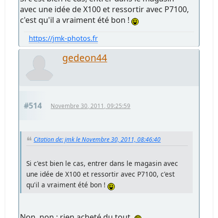
avec une idée de X100 et ressortir avec P7100,
c'est qu'il a vraiment été bon !
https://jmk-photos.fr
gedeon44
#514
Novembre 30, 2011, 09:25:59
Citation de: jmk le Novembre 30, 2011, 08:46:40
Si c'est bien le cas, entrer dans le magasin avec
une idée de X100 et ressortir avec P7100, c'est
qu'il a vraiment été bon !
Non, non : rien acheté du tout