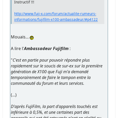
Instructif !!!
http://www.fuji-x.com/forum/actualite-rumeurs-
informations/fujifilm-x100-ambassadeur/#p4122
Mouais...
A lire l'
Ambassadeur Fujifilm
:
"
C'est en partie pour pouvoir répondre plus
rapidement sur le soucis de sur-ex sur la première
génération de X100 que Fuji m'a demandé
temporairement de faire le tampon entre la
communauté du forum et leurs services.
(...)
D'après FujiFilm, la part d'appareils touchés est
inférieure à 0,5%, et une certaines part des
appareils qui ont été retournés n'ont en réalité eu