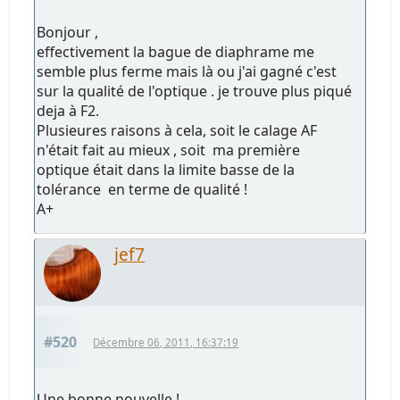
Bonjour ,
effectivement la bague de diaphrame me
semble plus ferme mais là ou j'ai gagné c'est
sur la qualité de l'optique . je trouve plus piqué
deja à F2.
Plusieures raisons à cela, soit le calage AF
n'était fait au mieux , soit ma première
optique était dans la limite basse de la
tolérance en terme de qualité !
A+
jef7
#520
Décembre 06, 2011, 16:37:19
Une bonne nouvelle !