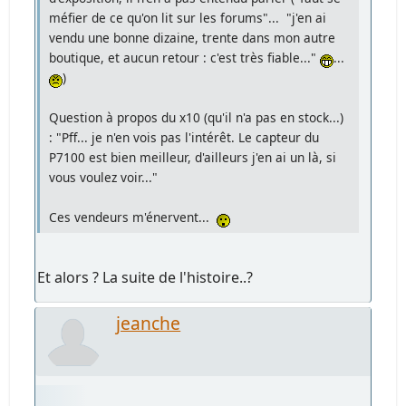
méfier de ce qu'on lit sur les forums"... "j'en ai
vendu une bonne dizaine, trente dans mon autre
boutique, et aucun retour : c'est très fiable..."
...
)
Question à propos du x10 (qu'il n'a pas en stock...)
: "Pff... je n'en vois pas l'intérêt. Le capteur du
P7100 est bien meilleur, d'ailleurs j'en ai un là, si
vous voulez voir..."
Ces vendeurs m'énervent...
Et alors ? La suite de l'histoire..?
jeanche