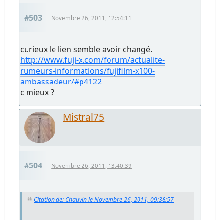
#503
Novembre 26, 2011, 12:54:11
curieux le lien semble avoir changé.
http://www.fuji-x.com/forum/actualite-
rumeurs-informations/fujifilm-x100-
ambassadeur/#p4122
c mieux ?
Mistral75
#504
Novembre 26, 2011, 13:40:39
Citation de: Chauvin le Novembre 26, 2011, 09:38:57