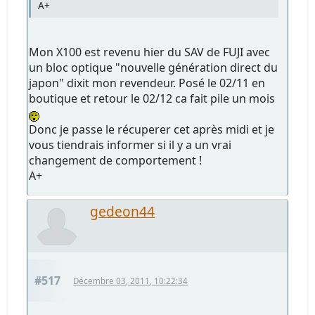
A+
Mon X100 est revenu hier du SAV de FUJI avec
un bloc optique "nouvelle génération direct du
japon" dixit mon revendeur. Posé le 02/11 en
boutique et retour le 02/12 ca fait pile un mois
Donc je passe le récuperer cet après midi et je
vous tiendrais informer si il y a un vrai
changement de comportement !
A+
gedeon44
#517
Décembre 03, 2011, 10:22:34