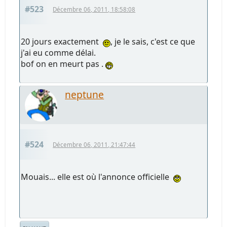
#523
Décembre 06, 2011, 18:58:08
20 jours exactement
, je le sais, c'est ce que
j'ai eu comme délai.
bof on en meurt pas .
neptune
#524
Décembre 06, 2011, 21:47:44
Mouais... elle est où l'annonce officielle