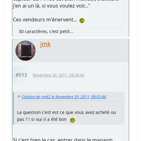
j'en ai un là, si vous voulez voir..."
Ces vendeurs m'énervent...
30 caractères, c'est petit...
jmk
#513
Novembre 30, 2011, 08:46:40
Citation de: jm62 le Novembre 30, 2011, 08:03:46
La question c'est est ce que vous avez acheté ou
pas ? ! si oui il a été bon
Si c'est bien le cas, entrer dans le magasin