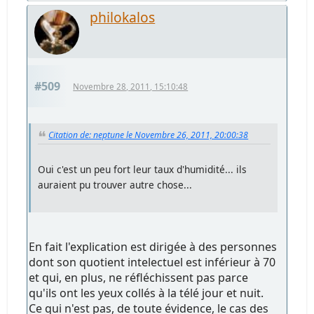
philokalos
#509
Novembre 28, 2011, 15:10:48
Citation de: neptune le Novembre 26, 2011, 20:00:38
Oui c'est un peu fort leur taux d'humidité... ils
auraient pu trouver autre chose...
En fait l'explication est dirigée à des personnes
dont son quotient intelectuel est inférieur à 70
et qui, en plus, ne réfléchissent pas parce
qu'ils ont les yeux collés à la télé jour et nuit.
Ce qui n'est pas, de toute évidence, le cas des