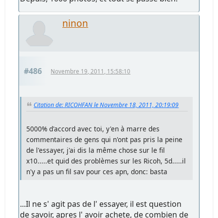
ninon
#486
Novembre 19, 2011, 15:58:10
Citation de: RICOHFAN le Novembre 18, 2011, 20:19:09
5000% d'accord avec toi, y'en à marre des
commentaires de gens qui n'ont pas pris la peine
de l'essayer, j'ai dis la même chose sur le fil
x10.....et quid des problèmes sur les Ricoh, 5d.....il
n'y a pas un fil sav pour ces apn, donc: basta
...Il ne s' agit pas de l' essayer, il est question
de savoir, apres l' avoir achete, de combien de