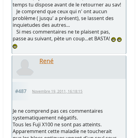
temps tu dispose avant de le retourner au sav!
Je comprend que ceux qui n' ont aucun
problème ( jusqu' a présent), se lassent des
inquietudes des autres...
Si mes commentaires ne te plaisent pas,
passe au suivant, pète un coup...et BASTA!
René
#487
Novembre 19, 2011, 16:18:15
Je ne comprend pas ces commentaires
systematiquement négatifs.
Tous les Fuji X100 ne sont pas atteints.
Apparemment cette maladie ne toucherait
que les blocs optiques venant d'un seul sous