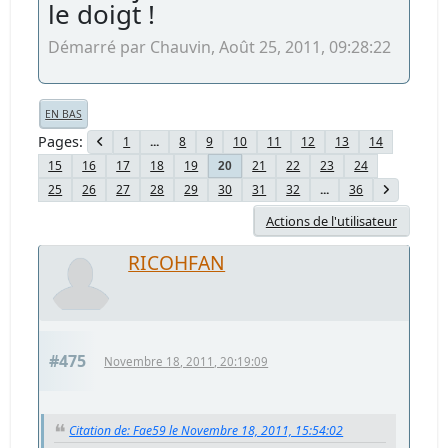
le doigt !
Démarré par Chauvin, Août 25, 2011, 09:28:22
EN BAS
Pages
1
...
8
9
10
11
12
13
14
15
16
17
18
19
21
22
23
24
20
25
26
27
28
29
30
31
32
...
36
Actions de l'utilisateur
RICOHFAN
#475
Novembre 18, 2011, 20:19:09
Citation de: Fae59 le Novembre 18, 2011, 15:54:02