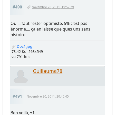
#490
Novembre 20, 2011, 19:57:29
Oui... faut rester optimiste, 5% c'est pas
énorme.... ça en laisse quelques uns sans
histoire !
Doc1.jpg
73.42 Ko, 563x549
vu 791 fois
Guillaume78
#491
Novembre 20, 2011, 20:46:45
Ben voilà, +1.