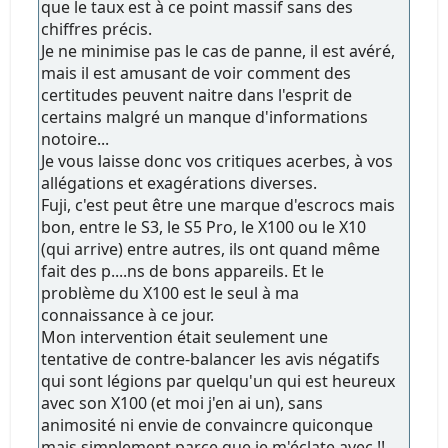
que le taux est à ce point massif sans des
chiffres précis.
Je ne minimise pas le cas de panne, il est avéré,
mais il est amusant de voir comment des
certitudes peuvent naitre dans l'esprit de
certains malgré un manque d'informations
notoire...
Je vous laisse donc vos critiques acerbes, à vos
allégations et exagérations diverses.
Fuji, c'est peut être une marque d'escrocs mais
bon, entre le S3, le S5 Pro, le X100 ou le X10
(qui arrive) entre autres, ils ont quand même
fait des p....ns de bons appareils. Et le
problème du X100 est le seul à ma
connaissance à ce jour.
Mon intervention était seulement une
tentative de contre-balancer les avis négatifs
qui sont légions par quelqu'un qui est heureux
avec son X100 (et moi j'en ai un), sans
animosité ni envie de convaincre quiconque
mais simplement parce que je m'éclate avec !!