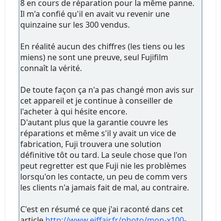
8 en cours de réparation pour la même panne.
Il m'a confié qu'il en avait vu revenir une
quinzaine sur les 300 vendus.
En réalité aucun des chiffres (les tiens ou les
miens) ne sont une preuve, seul Fujifilm
connaît la vérité.
De toute façon ça n'a pas changé mon avis sur
cet appareil et je continue à conseiller de
l'acheter à qui hésite encore.
D'autant plus que la garantie couvre les
réparations et même s'il y avait un vice de
fabrication, Fuji trouvera une solution
définitive tôt ou tard. La seule chose que l'on
peut regretter est que Fuji nie les problèmes
lorsqu'on les contacte, un peu de comm vers
les clients n'a jamais fait de mal, au contraire.
C'est en résumé ce que j'ai raconté dans cet
article
http://www.eiffair.fr/photo/mon-x100-