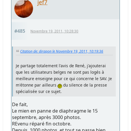
jef7
#485
Novembre 19, 2011, 10:28:30
Citation de: dirapon le Novembre 19, 2011, 10:19:36
Je partage totalement l'avis de René, j'ajouterai
que les utilisateurs belges ne sont pas logés à
meilleure enseigne pour ce qui concerne le SAV. Je
m'étonne par ailleurs
du silence de la presse
spécialisée sur ce sujet.
De fait,
Le mien en panne de diaphragme le 15
septembre, après 3000 photos.
REvenu réparé fin octobre.
Depuis, 1000 photos, et tout se passe bien.