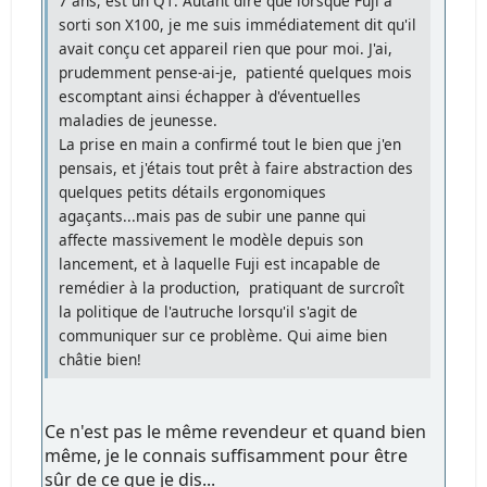
7 ans, est un Q1. Autant dire que lorsque Fuji a
sorti son X100, je me suis immédiatement dit qu'il
avait conçu cet appareil rien que pour moi. J'ai,
prudemment pense-ai-je, patienté quelques mois
escomptant ainsi échapper à d'éventuelles
maladies de jeunesse.
La prise en main a confirmé tout le bien que j'en
pensais, et j'étais tout prêt à faire abstraction des
quelques petits détails ergonomiques
agaçants...mais pas de subir une panne qui
affecte massivement le modèle depuis son
lancement, et à laquelle Fuji est incapable de
remédier à la production, pratiquant de surcroît
la politique de l'autruche lorsqu'il s'agit de
communiquer sur ce problème. Qui aime bien
châtie bien!
Ce n'est pas le même revendeur et quand bien
même, je le connais suffisamment pour être
sûr de ce que je dis...