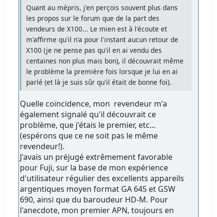
Quant au mépris, j'en perçois souvent plus dans
les propos sur le forum que de la part des
vendeurs de X100... Le mien est à l'écoute et
m'affirme qu'il n'a pour l'instant aucun retour de
X100 (je ne pense pas qu'il en ai vendu des
centaines non plus mais bon), il découvrait même
le problème la première fois lorsque je lui en ai
parlé (et là je suis sûr qu'il était de bonne foi).
Quelle coïncidence, mon revendeur m'a
également signalé qu'il découvrait ce
problème, que j'étais le premier, etc...
(espérons que ce ne soit pas le même
revendeur!).
J'avais un préjugé extrêmement favorable
pour Fuji, sur la base de mon expérience
d'utilisateur régulier des excellents appareils
argentiques moyen format GA 645 et GSW
690, ainsi que du baroudeur HD-M. Pour
l'anecdote, mon premier APN, toujours en