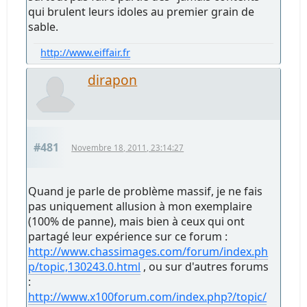
qui brulent leurs idoles au premier grain de
sable.
http://www.eiffair.fr
dirapon
#481
Novembre 18, 2011, 23:14:27
Quand je parle de problème massif, je ne fais
pas uniquement allusion à mon exemplaire
(100% de panne), mais bien à ceux qui ont
partagé leur expérience sur ce forum :
http://www.chassimages.com/forum/index.ph
p/topic,130243.0.html
, ou sur d'autres forums
:
http://www.x100forum.com/index.php?/topic/