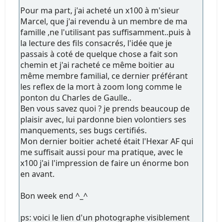
Pour ma part, j'ai acheté un x100 à m'sieur
Marcel, que j'ai revendu à un membre de ma
famille ,ne l'utilisant pas suffisamment..puis à
la lecture des fils consacrés, l'idée que je
passais à coté de quelque chose a fait son
chemin et j'ai racheté ce même boitier au
même membre familial, ce dernier préférant
les reflex de la mort à zoom long comme le
ponton du Charles de Gaulle..
Ben vous savez quoi ? je prends beaucoup de
plaisir avec, lui pardonne bien volontiers ses
manquements, ses bugs certifiés.
Mon dernier boitier acheté était l'Hexar AF qui
me suffisait aussi pour ma pratique, avec le
x100 j'ai l'impression de faire un énorme bon
en avant.
Bon week end ^_^
ps: voici le lien d'un photographe visiblement