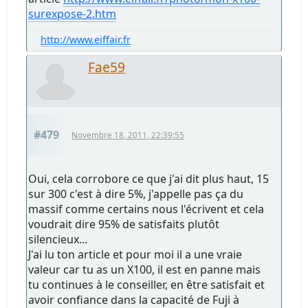
surexpose-2.htm
http://www.eiffair.fr
Fae59
#479
Novembre 18, 2011, 22:39:55
Oui, cela corrobore ce que j'ai dit plus haut, 15
sur 300 c'est à dire 5%, j'appelle pas ça du
massif comme certains nous l'écrivent et cela
voudrait dire 95% de satisfaits plutôt
silencieux...
J'ai lu ton article et pour moi il a une vraie
valeur car tu as un X100, il est en panne mais
tu continues à le conseiller, en être satisfait et
avoir confiance dans la capacité de Fuji à