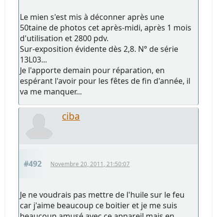
Le mien s'est mis à déconner après une
50taine de photos cet après-midi, après 1 mois
d'utilisation et 2800 pdv.
Sur-exposition évidente dès 2,8. N° de série
13L03...
Je l'apporte demain pour réparation, en
espérant l'avoir pour les fêtes de fin d'année, il
va me manquer...
ciba
#492
Novembre 20, 2011, 21:50:07
Je ne voudrais pas mettre de l'huile sur le feu
car j'aime beaucoup ce boitier et je me suis
beaucoup amusé avec ce appareil mais en