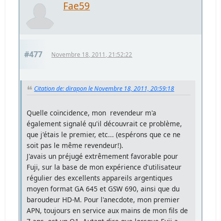
Fae59
#477
Novembre 18, 2011, 21:52:22
Citation de: dirapon le Novembre 18, 2011, 20:59:18
Quelle coïncidence, mon revendeur m'a
également signalé qu'il découvrait ce problème,
que j'étais le premier, etc... (espérons que ce ne
soit pas le même revendeur!).
J'avais un préjugé extrêmement favorable pour
Fuji, sur la base de mon expérience d'utilisateur
régulier des excellents appareils argentiques
moyen format GA 645 et GSW 690, ainsi que du
baroudeur HD-M. Pour l'anecdote, mon premier
APN, toujours en service aux mains de mon fils de