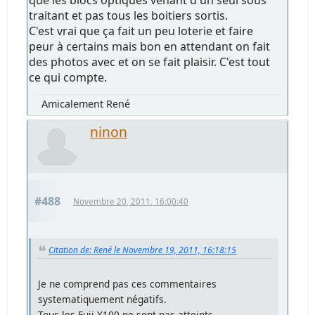
traitant et pas tous les boitiers sortis.
C'est vrai que ça fait un peu loterie et faire
peur à certains mais bon en attendant on fait
des photos avec et on se fait plaisir. C'est tout
ce qui compte.
Amicalement René
ninon
#488
Novembre 20, 2011, 16:00:40
Citation de: René le Novembre 19, 2011, 16:18:15
Je ne comprend pas ces commentaires
systematiquement négatifs.
Tous les Fuji X100 ne sont pas atteints.