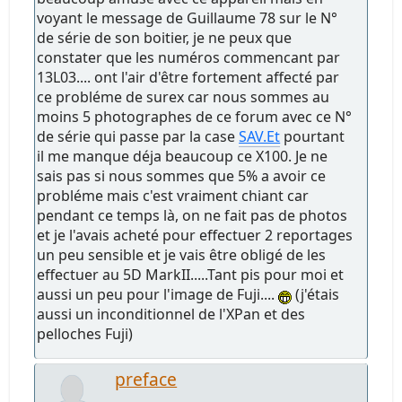
voyant le message de Guillaume 78 sur le N°
de série de son boitier, je ne peux que
constater que les numéros commencant par
13L03.... ont l'air d'être fortement affecté par
ce probléme de surex car nous sommes au
moins 5 photographes de ce forum avec ce N°
de série qui passe par la case
SAV.Et
pourtant
il me manque déja beaucoup ce X100. Je ne
sais pas si nous sommes que 5% a avoir ce
probléme mais c'est vraiment chiant car
pendant ce temps là, on ne fait pas de photos
et je l'avais acheté pour effectuer 2 reportages
un peu sensible et je vais être obligé de les
effectuer au 5D MarkII.....Tant pis pour moi et
aussi un peu pour l'image de Fuji....
(j'étais
aussi un inconditionnel de l'XPan et des
pelloches Fuji)
preface