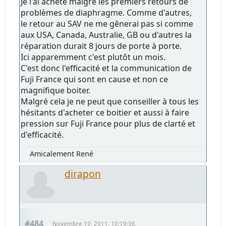
Je l'ai acheté malgré les premiers retours de
problèmes de diaphragme. Comme d'autres,
le retour au SAV ne me gênerai pas si comme
aux USA, Canada, Australie, GB ou d'autres la
réparation durait 8 jours de porte à porte.
Ici apparemment c'est plutôt un mois.
C'est donc l'efficacité et la communication de
Fuji France qui sont en cause et non ce
magnifique boiter.
Malgré cela je ne peut que conseiller à tous les
hésitants d'acheter ce boitier et aussi à faire
pression sur Fuji France pour plus de clarté et
d'efficacité.
Amicalement René
dirapon
#484
Novembre 19, 2011, 10:19:36