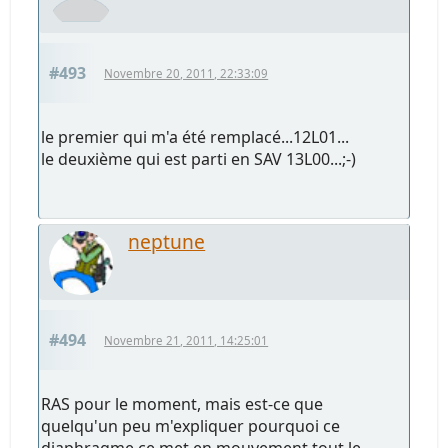
#493
Novembre 20, 2011, 22:33:09
le premier qui m'a été remplacé...12L01...
le deuxième qui est parti en SAV 13L00...;-)
neptune
#494
Novembre 21, 2011, 14:25:01
RAS pour le moment, mais est-ce que
quelqu'un peu m'expliquer pourquoi ce
diaphragme ce met en mouvement tout le