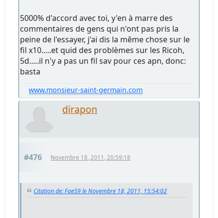
5000% d'accord avec toi, y'en à marre des
commentaires de gens qui n'ont pas pris la
peine de l'essayer, j'ai dis la même chose sur le
fil x10.....et quid des problèmes sur les Ricoh,
5d.....il n'y a pas un fil sav pour ces apn, donc:
basta
www.monsieur-saint-germain.com
dirapon
#476
Novembre 18, 2011, 20:59:18
Citation de: Fae59 le Novembre 18, 2011, 15:54:02