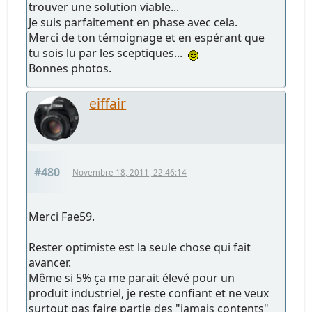
trouver une solution viable...
Je suis parfaitement en phase avec cela.
Merci de ton témoignage et en espérant que
tu sois lu par les sceptiques...
Bonnes photos.
eiffair
#480
Novembre 18, 2011, 22:46:14
Merci Fae59.
Rester optimiste est la seule chose qui fait
avancer.
Même si 5% ça me parait élevé pour un
produit industriel, je reste confiant et ne veux
surtout pas faire partie des "jamais contents"