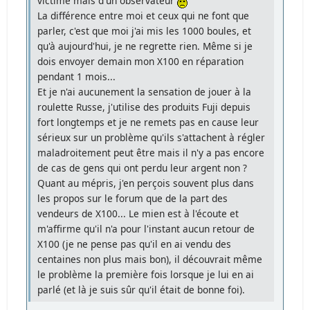
victime mais d'un observateur
La différence entre moi et ceux qui ne font que
parler, c'est que moi j'ai mis les 1000 boules, et
qu'à aujourd'hui, je ne regrette rien. Même si je
dois envoyer demain mon X100 en réparation
pendant 1 mois...
Et je n'ai aucunement la sensation de jouer à la
roulette Russe, j'utilise des produits Fuji depuis
fort longtemps et je ne remets pas en cause leur
sérieux sur un problème qu'ils s'attachent à régler
maladroitement peut être mais il n'y a pas encore
de cas de gens qui ont perdu leur argent non ?
Quant au mépris, j'en perçois souvent plus dans
les propos sur le forum que de la part des
vendeurs de X100... Le mien est à l'écoute et
m'affirme qu'il n'a pour l'instant aucun retour de
X100 (je ne pense pas qu'il en ai vendu des
centaines non plus mais bon), il découvrait même
le problème la première fois lorsque je lui en ai
parlé (et là je suis sûr qu'il était de bonne foi).