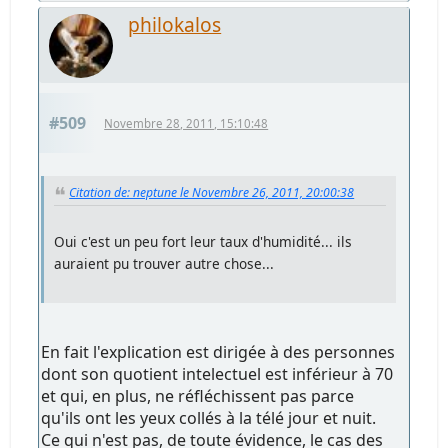
philokalos
#509
Novembre 28, 2011, 15:10:48
Citation de: neptune le Novembre 26, 2011, 20:00:38
Oui c'est un peu fort leur taux d'humidité... ils
auraient pu trouver autre chose...
En fait l'explication est dirigée à des personnes
dont son quotient intelectuel est inférieur à 70
et qui, en plus, ne réfléchissent pas parce
qu'ils ont les yeux collés à la télé jour et nuit.
Ce qui n'est pas, de toute évidence, le cas des