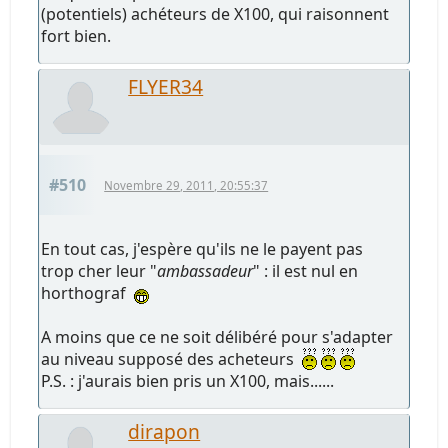
(potentiels) achéteurs de X100, qui raisonnent
fort bien.
FLYER34
#510
Novembre 29, 2011, 20:55:37
En tout cas, j'espère qu'ils ne le payent pas
trop cher leur "
ambassadeur
" : il est nul en
horthograf
A moins que ce ne soit délibéré pour s'adapter
au niveau supposé des acheteurs
P.S. : j'aurais bien pris un X100, mais......
dirapon