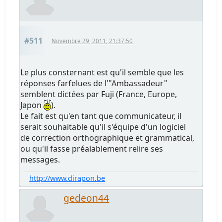
#511
Novembre 29, 2011, 21:37:50
Le plus consternant est qu'il semble que les
réponses farfelues de l'"Ambassadeur"
semblent dictées par Fuji (France, Europe,
Japon
).
Le fait est qu'en tant que communicateur, il
serait souhaitable qu'il s'équipe d'un logiciel
de correction orthographique et grammatical,
ou qu'il fasse préalablement relire ses
messages.
http://www.dirapon.be
gedeon44