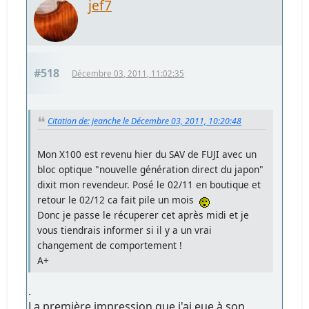
jef7
#518
Décembre 03, 2011, 11:02:35
Citation de: jeanche le Décembre 03, 2011, 10:20:48
Mon X100 est revenu hier du SAV de FUJI avec un
bloc optique "nouvelle génération direct du japon"
dixit mon revendeur. Posé le 02/11 en boutique et
retour le 02/12 ca fait pile un mois
Donc je passe le récuperer cet après midi et je
vous tiendrais informer si il y a un vrai
changement de comportement !
A+
.
La première impression que j'ai eue à son