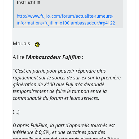
Instructif !!!
http://www.fuji-x.com/forum/actualite-rumeurs-
informations/fujifilm-x100-ambassadeur/#p4122
Mouais...
A lire l'
Ambassadeur Fujifilm
:
"
C'est en partie pour pouvoir répondre plus
rapidement sur le soucis de sur-ex sur la première
génération de X100 que Fuji m'a demandé
temporairement de faire le tampon entre la
communauté du forum et leurs services.
(...)
D'après FujiFilm, la part d'appareils touchés est
inférieure à 0,5%, et une certaines part des
appareils qui ont été retournés n'ont en réalité eu