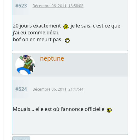
#523
Décembre 06, 2011, 18:58:08
20 jours exactement
, je le sais, c'est ce que
j'ai eu comme délai.
bof on en meurt pas .
neptune
#524
Décembre 06, 2011, 21:47:44
Mouais... elle est où l'annonce officielle