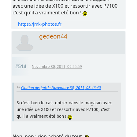
avec une idée de X100 et ressortir avec P7100,
c'est qu'il a vraiment été bon !
https://jmk-photos.fr
gedeon44
#514
Novembre 30, 2011, 09:25:59
Citation de: jmk le Novembre 30, 2011, 08:46:40
Si c'est bien le cas, entrer dans le magasin avec
une idée de X100 et ressortir avec P7100, c'est
qu'il a vraiment été bon !
Non, non : rien acheté du tout