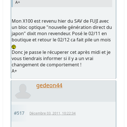
A+
Mon X100 est revenu hier du SAV de FUJI avec
un bloc optique "nouvelle génération direct du
japon" dixit mon revendeur. Posé le 02/11 en
boutique et retour le 02/12 ca fait pile un mois
Donc je passe le récuperer cet après midi et je
vous tiendrais informer si il y a un vrai
changement de comportement !
A+
gedeon44
#517
Décembre 03, 2011, 10:22:34