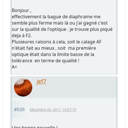
Bonjour ,
effectivement la bague de diaphrame me
semble plus ferme mais là ou j'ai gagné c'est
sur la qualité de l'optique . je trouve plus piqué
deja à F2.
Plusieures raisons à cela, soit le calage AF
n'était fait au mieux , soit ma première
optique était dans la limite basse de la
tolérance en terme de qualité !
A+
jef7
#520
Décembre 06, 2011, 16:37:19
Une bonne nouvelle !