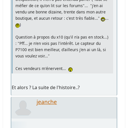
méfier de ce qu'on lit sur les forums"... "j'en ai
vendu une bonne dizaine, trente dans mon autre
boutique, et aucun retour : c'est très fiable..."
...
)
Question à propos du x10 (qu'il n'a pas en stock...)
: "Pff... je n'en vois pas l'intérêt. Le capteur du
P7100 est bien meilleur, d'ailleurs j'en ai un là, si
vous voulez voir..."
Ces vendeurs m'énervent...
Et alors ? La suite de l'histoire..?
jeanche