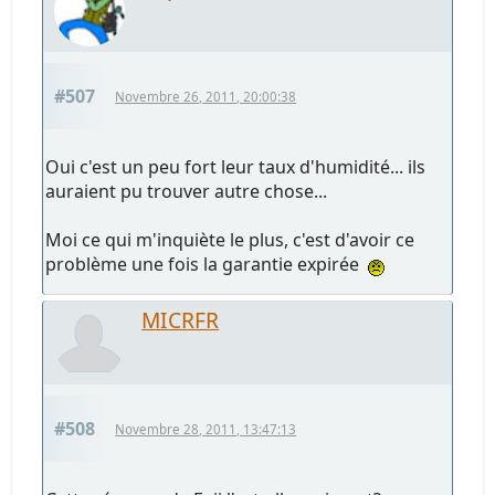
#507
Novembre 26, 2011, 20:00:38
Oui c'est un peu fort leur taux d'humidité... ils
auraient pu trouver autre chose...
Moi ce qui m'inquiète le plus, c'est d'avoir ce
problème une fois la garantie expirée
MICRFR
#508
Novembre 28, 2011, 13:47:13