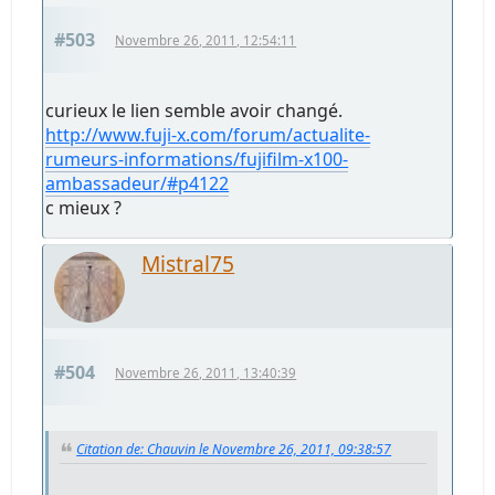
#503
Novembre 26, 2011, 12:54:11
curieux le lien semble avoir changé.
http://www.fuji-x.com/forum/actualite-
rumeurs-informations/fujifilm-x100-
ambassadeur/#p4122
c mieux ?
Mistral75
#504
Novembre 26, 2011, 13:40:39
Citation de: Chauvin le Novembre 26, 2011, 09:38:57