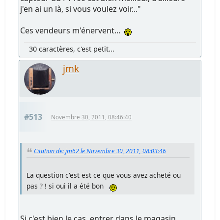
j'en ai un là, si vous voulez voir..."
Ces vendeurs m'énervent...
30 caractères, c'est petit...
jmk
#513
Novembre 30, 2011, 08:46:40
Citation de: jm62 le Novembre 30, 2011, 08:03:46
La question c'est est ce que vous avez acheté ou
pas ? ! si oui il a été bon
Si c'est bien le cas, entrer dans le magasin