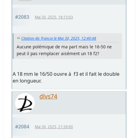
#2083
Mai 30, 2025, 18:15:03
Citation de: francoi le Mai 30, 2025, 12:40:48
Aucune polémique de ma part mais le 16-50 ne
peut il pas remplacer aisément un 18 f2?
A 18 mm le 16/50 ouvre à f3 et il fait le double
en longueur.
dlvs74
#2084
Mai 30, 2025, 21:39:00