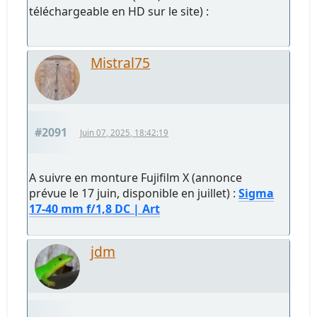
téléchargeable en HD sur le site) :
Mistral75
#2091
Juin 07, 2025, 18:42:19
A suivre en monture Fujifilm X (annonce
prévue le 17 juin, disponible en juillet) :
Sigma
17-40 mm f/1,8 DC | Art
jdm