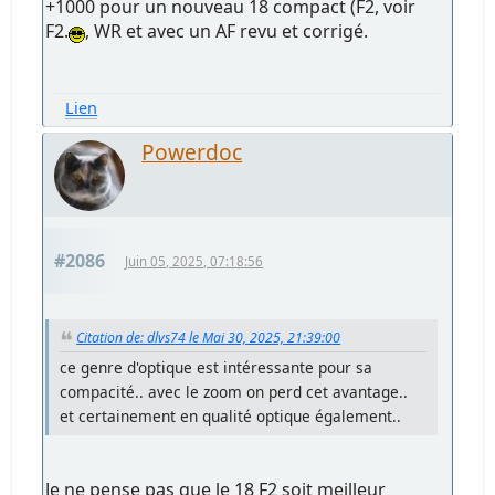
+1000 pour un nouveau 18 compact (F2, voir
F2.
, WR et avec un AF revu et corrigé.
Lien
Powerdoc
#2086
Juin 05, 2025, 07:18:56
Citation de: dlvs74 le Mai 30, 2025, 21:39:00
ce genre d'optique est intéressante pour sa
compacité.. avec le zoom on perd cet avantage..
et certainement en qualité optique également..
Je ne pense pas que le 18 F2 soit meilleur