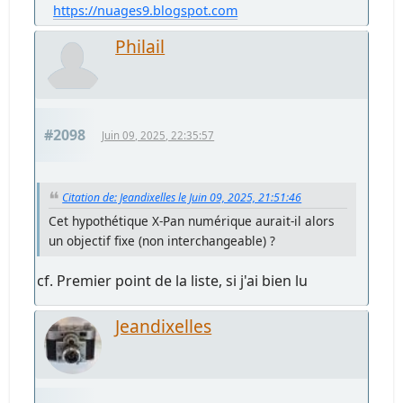
https://nuages9.blogspot.com
Philail
#2098
Juin 09, 2025, 22:35:57
Citation de: Jeandixelles le Juin 09, 2025, 21:51:46
Cet hypothétique X-Pan numérique aurait-il alors
un objectif fixe (non interchangeable) ?
cf. Premier point de la liste, si j'ai bien lu
Jeandixelles