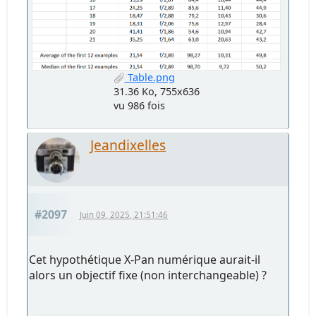
Table.png
31.36 Ko, 755x636
vu 986 fois
Jeandixelles
#2097
Juin 09, 2025, 21:51:46
Cet hypothétique X-Pan numérique aurait-il
alors un objectif fixe (non interchangeable) ?