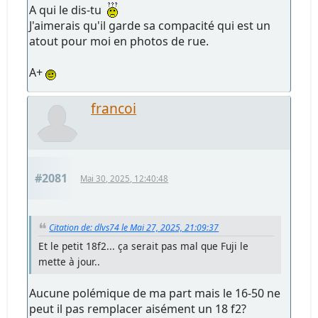
A qui le dis-tu
J'aimerais qu'il garde sa compacité qui est un
atout pour moi en photos de rue.
A+
francoi
#2081
Mai 30, 2025, 12:40:48
Citation de: dlvs74 le Mai 27, 2025, 21:09:37
Et le petit 18f2... ça serait pas mal que Fuji le
mette à jour..
Aucune polémique de ma part mais le 16-50 ne
peut il pas remplacer aisément un 18 f2?