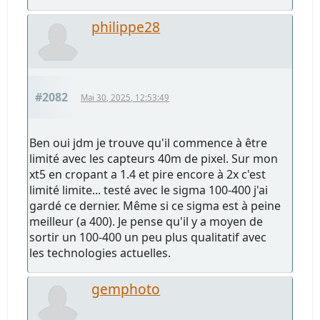
philippe28
#2082
Mai 30, 2025, 12:53:49
Ben oui jdm je trouve qu'il commence à être
limité avec les capteurs 40m de pixel. Sur mon
xt5 en cropant a 1.4 et pire encore à 2x c'est
limité limite... testé avec le sigma 100-400 j'ai
gardé ce dernier. Même si ce sigma est à peine
meilleur (a 400). Je pense qu'il y a moyen de
sortir un 100-400 un peu plus qualitatif avec
les technologies actuelles.
gemphoto