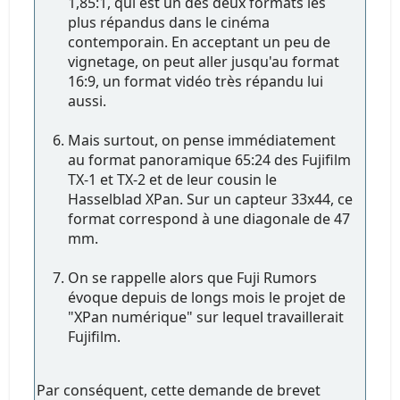
1,85:1, qui est un des deux formats les
plus répandus dans le cinéma
contemporain. En acceptant un peu de
vignetage, on peut aller jusqu'au format
16:9, un format vidéo très répandu lui
aussi.
Mais surtout, on pense immédiatement
au format panoramique 65:24 des Fujifilm
TX-1 et TX-2 et de leur cousin le
Hasselblad XPan. Sur un capteur 33x44, ce
format correspond à une diagonale de 47
mm.
On se rappelle alors que Fuji Rumors
évoque depuis de longs mois le projet de
"XPan numérique" sur lequel travaillerait
Fujifilm.
Par conséquent, cette demande de brevet