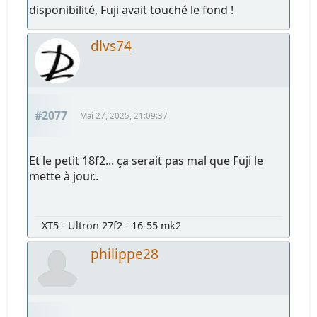
disponibilité, Fuji avait touché le fond !
dlvs74
#2077
Mai 27, 2025, 21:09:37
Et le petit 18f2... ça serait pas mal que Fuji le
mette à jour..
XT5 - Ultron 27f2 - 16-55 mk2
philippe28