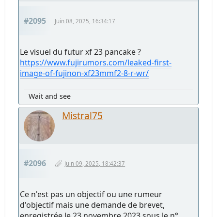
#2095
Juin 08, 2025, 16:34:17
Le visuel du futur xf 23 pancake ?
https://www.fujirumors.com/leaked-first-
image-of-fujinon-xf23mmf2-8-r-wr/
Wait and see
Mistral75
#2096
Juin 09, 2025, 18:42:37
Ce n'est pas un objectif ou une rumeur
d'objectif mais une demande de brevet,
enregistrée le 23 novembre 2023 sous le n°