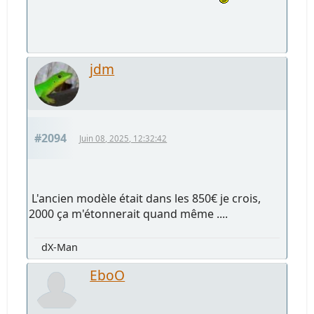
jdm
#2094
Juin 08, 2025, 12:32:42
L'ancien modèle était dans les 850€ je crois,
2000 ça m'étonnerait quand même ....
dX-Man
EboO