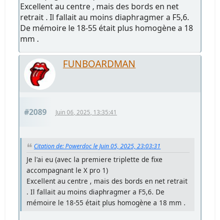
Excellent au centre , mais des bords en net
retrait . Il fallait au moins diaphragmer a F5,6.
De mémoire le 18-55 était plus homogène a 18
mm .
FUNBOARDMAN
#2089
Juin 06, 2025, 13:35:41
Citation de: Powerdoc le Juin 05, 2025, 23:03:31
Je l'ai eu (avec la premiere triplette de fixe
accompagnant le X pro 1)
Excellent au centre , mais des bords en net retrait
. Il fallait au moins diaphragmer a F5,6. De
mémoire le 18-55 était plus homogène a 18 mm .