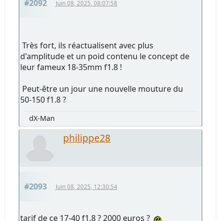
#2092
Juin 08, 2025, 08:07:58
Très fort, ils réactualisent avec plus
d'amplitude et un poid contenu le concept de
leur fameux 18-35mm f1.8 !
Peut-être un jour une nouvelle mouture du
50-150 f1.8 ?
dX-Man
philippe28
#2093
Juin 08, 2025, 12:30:54
tarif de ce 17-40 f1.8 ? 2000 euros ?