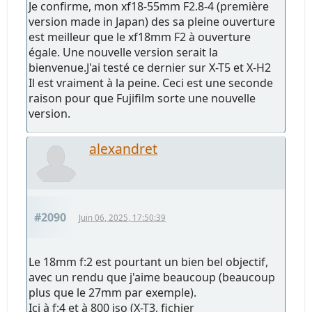
Je confirme, mon xf18-55mm F2.8-4 (première
version made in Japan) des sa pleine ouverture
est meilleur que le xf18mm F2 à ouverture
égale. Une nouvelle version serait la
bienvenue.J'ai testé ce dernier sur X-T5 et X-H2
Il est vraiment à la peine. Ceci est une seconde
raison pour que Fujifilm sorte une nouvelle
version.
alexandret
#2090
Juin 06, 2025, 17:50:39
Le 18mm f:2 est pourtant un bien bel objectif,
avec un rendu que j'aime beaucoup (beaucoup
plus que le 27mm par exemple).
Ici à f:4 et à 800 iso (X-T3, fichier