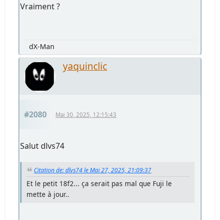
Vraiment ?
dX-Man
yaquinclic
#2080
Mai 30, 2025, 12:15:43
Salut dlvs74
Citation de: dlvs74 le Mai 27, 2025, 21:09:37
Et le petit 18f2... ça serait pas mal que Fuji le
mette à jour..