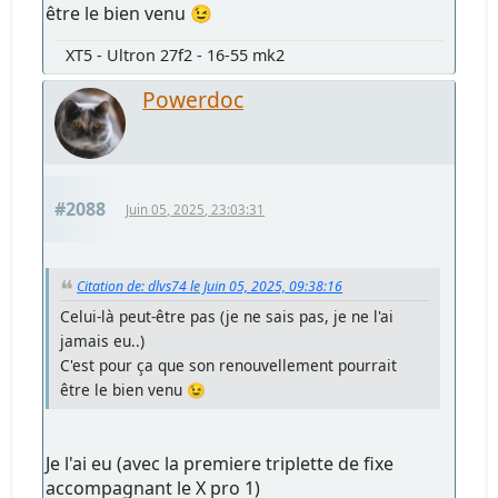
être le bien venu 😉
XT5 - Ultron 27f2 - 16-55 mk2
Powerdoc
#2088
Juin 05, 2025, 23:03:31
Citation de: dlvs74 le Juin 05, 2025, 09:38:16
Celui-là peut-être pas (je ne sais pas, je ne l'ai
jamais eu..)
C'est pour ça que son renouvellement pourrait
être le bien venu 😉
Je l'ai eu (avec la premiere triplette de fixe
accompagnant le X pro 1)