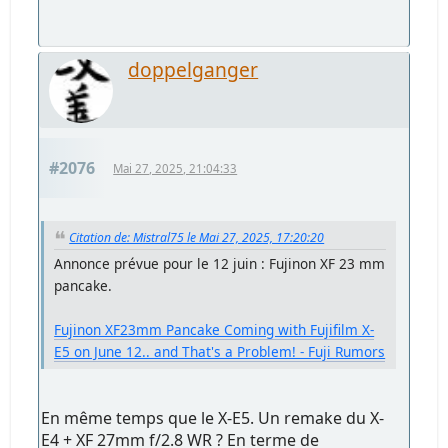
doppelganger
#2076
Mai 27, 2025, 21:04:33
Citation de: Mistral75 le Mai 27, 2025, 17:20:20
Annonce prévue pour le 12 juin : Fujinon XF 23 mm
pancake.
Fujinon XF23mm Pancake Coming with Fujifilm X-
E5 on June 12.. and That's a Problem! - Fuji Rumors
En même temps que le X-E5. Un remake du X-
E4 + XF 27mm f/2.8 WR ? En terme de