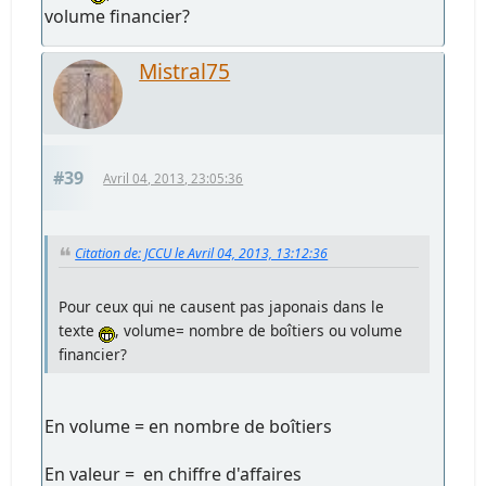
volume financier?
Mistral75
#39
Avril 04, 2013, 23:05:36
Citation de: JCCU le Avril 04, 2013, 13:12:36
Pour ceux qui ne causent pas japonais dans le
texte
, volume= nombre de boîtiers ou volume
financier?
En volume = en nombre de boîtiers
En valeur = en chiffre d'affaires