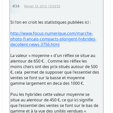
#34
Février 13, 2013, 13:33:55
Si l'on en croit les statistiques publiées ici :
http://www.focus-numerique.com/marche-
photo-francais-compacts-plongent-hybrides-
decollent-news-3756.html
La valeur « moyenne » d'un réflex se situe au
alentour de 650 €. . Comme les réflex les
moins chers ont des prix situés autour de 500
€, cela permet de supposer que l'essentiel des
ventes se font sur la basse et moyenne
gamme largement en deca des 1000 €.
Pou les hybrides cette valeur moyenne se
situe au alentour de 450 €, ce qui ici signifie
que l'essentiel des ventes se font sur le bas de
gamme et à la vue des unités vendues «