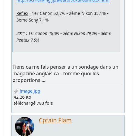
Reflex
: 1er Canon 52,7% - 2ème Nikon 35,1% -
3ème Sony 7,1%
2011 : 1er Canon 46,3% - 2ème Nikon 39,2% - 3ème
Pentax 7,5%
Tiens ca me fais penser a un sondage dans un
magazine anglais ca...comme quoi les
proportions....
image.jpg
42.26 Ko
téléchargé 783 fois
Cptain Flam