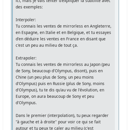
ici, mais je vais tenter d'expliquer la subtilité avec
des exemples:
Interpoler:
Tu connais les ventes de mirrorless en Angleterre,
en Espagne, en Italie et en Belgique, et tu essayes
d'en déduire les ventes en France en disant que
c'est un peu au milieu de tout ça.
Extrapoler:
Tu connais les ventes de mirrorless au Japon (peu
de Sony, beaucoup d'Olympus, disont), puis en
Chine (un peu plus de Sony, un peu moins
d'Olympus) puis en Russie (plus de Sony, moins
d'Olympus), tu te dis qu'au vu de l'évolution, en
Europe, on aura beaucoup de Sony et peu
d'Olympus.
Dans le premier (interpolation), tu peux regarder
"à gauche et à droite" pour voir ce qui se fait
autour et tu peux te caler au milieu (c'est