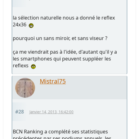
la sélection naturelle nous a donné le reflex
24x36
pourquoi un sans miroir, et sans viseur ?
ça me viendrait pas à l'idée, d'autant qu'il y a
les smartphones qui peuvent suppléer les
reflexs
Mistral75
#28
Janvier 14, 2013, 16:42:00
BCN Ranking a complété ses statistiques
précédentes par ses podiums annuels, les