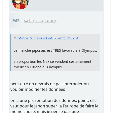
#43
Avril 05, 2013, 13:04:36
Citation de: rascal le Avril 05, 2013, 12:55:34
Le marché japonais est TRES favorable à Olympus.
en proportion les Nex se vendent certainement
mieux en Europe qu'Olympus.
peut etre on devrais ne pas interpoler ou
vouloir modifier les donnees
on a une presentation des donnes, point, elle
vaut pour le japon super...a l'europe de faire la
meme chose, mais je pense pas que