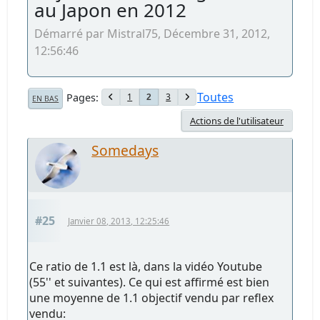
au Japon en 2012
Démarré par Mistral75, Décembre 31, 2012,
12:56:46
Toutes
Pages
1
3
2
EN BAS
Actions de l'utilisateur
Somedays
#25
Janvier 08, 2013, 12:25:46
Ce ratio de 1.1 est là, dans la vidéo Youtube
(55'' et suivantes). Ce qui est affirmé est bien
une moyenne de 1.1 objectif vendu par reflex
vendu: