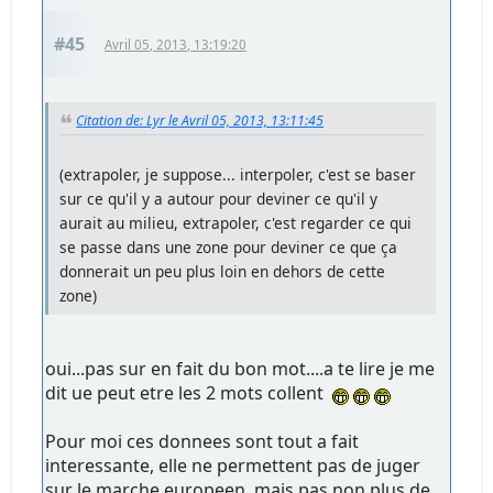
#45
Avril 05, 2013, 13:19:20
Citation de: Lyr le Avril 05, 2013, 13:11:45
(extrapoler, je suppose... interpoler, c'est se baser
sur ce qu'il y a autour pour deviner ce qu'il y
aurait au milieu, extrapoler, c'est regarder ce qui
se passe dans une zone pour deviner ce que ça
donnerait un peu plus loin en dehors de cette
zone)
oui...pas sur en fait du bon mot....a te lire je me
dit ue peut etre les 2 mots collent
Pour moi ces donnees sont tout a fait
interessante, elle ne permettent pas de juger
sur le marche europeen, mais pas non plus de