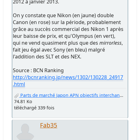
2012 à janvier 2013.
On y constate que Nikon (en jaune) double
Canon (en rose) sur la période, probablement
grâce au succès commercial des Nikon 1 après
leur baisse de prix, et qu'Olympus (en vert),
qui ne vend quasiment plus que des
mirrorless
,
fait jeu égal avec Sony (en bleu) malgré
l'addition des SLT et des NEX.
Source : BCN Ranking
http://bcnranking.jp/news/1302/130228_24917
.html
Parts de marché Japon APN objectifs interchangeables.jpg
74.81 Ko
téléchargé 339 fois
Fab35