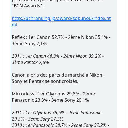
"BCN Awards" :
http://bcnranking.jp/award/sokuhou/index.ht
ml
Reflex
: 1er Canon 52,7% - 2ème Nikon 35,1% -
3ème Sony 7,1%
2011 : 1er Canon 46,3% - 2ème Nikon 39,2% -
3ème Pentax 7,5%
Canon a pris des parts de marché à Nikon.
Sony et Pentax se sont croisés.
Mirrorless
: 1er Olympus 29,8% - 2ème
Panasonic 23,3% - 3ème Sony 20,1%
2011 : 1er Olympus 36,6% - 2ème Panasonic
29,3% - 3ème Sony 27,3%
2010 : 1er Panasonic 38,7% - 2ème Sony 32,2% -