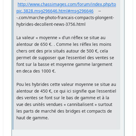
http://www.chassimages.com/forum/index.php/to
pic,3828.msg296646.html#msg296646
--
-.com/marche-photo-francais-compacts-plongent-
hybrides-decollent-news-3756.html
La valeur « moyenne » d'un réflex se situe au
alentour de 650 €. . Comme les réflex les moins
chers ont des prix situés autour de 500 €, cela
permet de supposer que l'essentiel des ventes se
font sur la basse et moyenne gamme largement
en deca des 1000 €.
Pou les hybrides cette valeur moyenne se situe au
alentour de 450 €, ce qui ici signifie que l'essentiel
des ventes se font sur le bas de gamme et à la
vue des unités vendues « cannibalisent » surtout
les parts de marché des bridges et compacts de
haut de gamme.