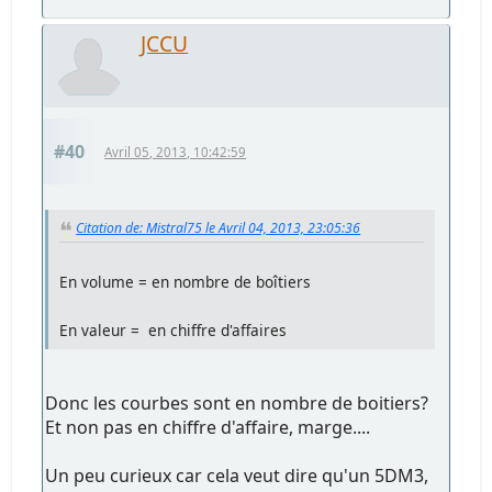
JCCU
#40
Avril 05, 2013, 10:42:59
Citation de: Mistral75 le Avril 04, 2013, 23:05:36
En volume = en nombre de boîtiers
En valeur = en chiffre d'affaires
Donc les courbes sont en nombre de boitiers?
Et non pas en chiffre d'affaire, marge....
Un peu curieux car cela veut dire qu'un 5DM3,