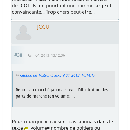
des COI. Ils ont pourtant une gamme large et
convaincante... Trop chers peut-être...
JCCU
#38
Avril 04, 2013, 13:12:36
Citation de: Mistral75 le Avril 04, 2013, 10:14:17
Retour au marché japonais avec l'illustration des
parts de marché (en volume)....
Pour ceux qui ne causent pas japonais dans le
texte
, volume= nombre de boitiers ou