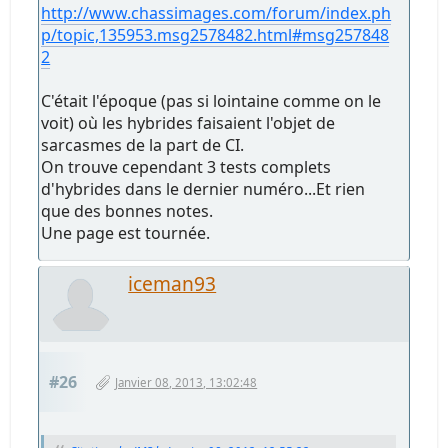
http://www.chassimages.com/forum/index.ph
p/topic,135953.msg2578482.html#msg257848
2
C'était l'époque (pas si lointaine comme on le
voit) où les hybrides faisaient l'objet de
sarcasmes de la part de CI.
On trouve cependant 3 tests complets
d'hybrides dans le dernier numéro...Et rien
que des bonnes notes.
Une page est tournée.
iceman93
#26
Janvier 08, 2013, 13:02:48