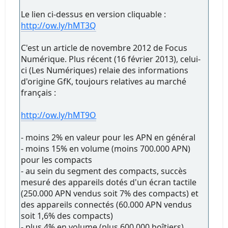
Le lien ci-dessus en version cliquable :
http://ow.ly/hMT3Q
C'est un article de novembre 2012 de Focus
Numérique. Plus récent (16 février 2013), celui-
ci (Les Numériques) relaie des informations
d'origine GfK, toujours relatives au marché
français :
http://ow.ly/hMT9O
- moins 2% en valeur pour les APN en général
- moins 15% en volume (moins 700.000 APN)
pour les compacts
- au sein du segment des compacts, succès
mesuré des appareils dotés d'un écran tactile
(250.000 APN vendus soit 7% des compacts) et
des appareils connectés (60.000 APN vendus
soit 1,6% des compacts)
- plus 4% en volume (plus 600.000 boîtiers)