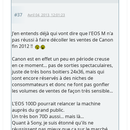
#37
Avril 04, 2013, 12:01:23
J'en entends déjà qui vont dire que l'EOS M n'a
pas réussi à faire décoller les ventes de Canon
fin 2012 !!
Canon est en effet un peu en période creuse
en ce moment... pas de sorties spectaculaires,
juste de très bons boitiers 24x36, mais qui
sont encore réservés à des niches de
consommateurs et donc ne font pas gonfler
les volumes de ventes de façon très sensible...
L'EOS 100D pourrait relancer la machine
auprès du grand public.
Un très bon 70D aussi... mais là...
Quant à Sony, je suis étonné qu'ils ne
réussissent pas mieux que ça sur le marché