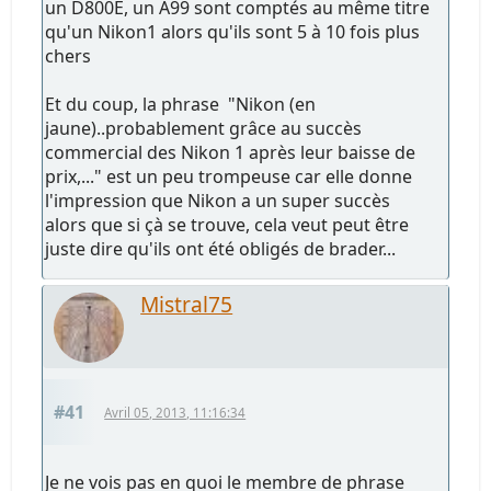
un D800E, un A99 sont comptés au même titre
qu'un Nikon1 alors qu'ils sont 5 à 10 fois plus
chers
Et du coup, la phrase "Nikon (en
jaune)..probablement grâce au succès
commercial des Nikon 1 après leur baisse de
prix,..." est un peu trompeuse car elle donne
l'impression que Nikon a un super succès
alors que si çà se trouve, cela veut peut être
juste dire qu'ils ont été obligés de brader...
Mistral75
#41
Avril 05, 2013, 11:16:34
Je ne vois pas en quoi le membre de phrase