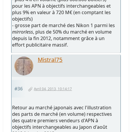
pour les APN à objectifs interchangeables et
plus 9% en valeur à 720 M€ (en comptant les
objectifs)
- grosse part de marché des Nikon 1 parmi les
mirrorless
, plus de 50% du marché en volume
depuis la fin 2012, notamment grâce à un
effort publicitaire massif.
Mistral75
#36
Avril 04, 2013, 10:14:17
Retour au marché japonais avec l'illustration
des parts de marché (en volume) respectives
des quatre premiers vendeurs d'APN à
objectifs interchangeables au Japon d'août