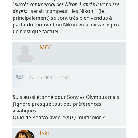
"
succès commercial des Nikon 1 après leur baisse
de prix
" serait trompeur : les Nikon 1 (le J1
principalement) se sont très bien vendus à
partir du moment où Nikon en a baissé le prix.
Ce n'est que factuel.
MGI
#42
Avril 05, 2013, 12:21:32
Suis aussi étonné pour Sony vs Olympus mais
j'ignore presque tout des préférences
asiatiques!
Quid de Pentax avec le(s) Q multicolor ?
fski