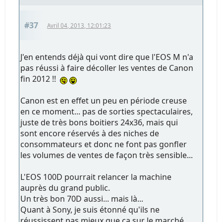
#37
Avril 04, 2013, 12:01:23
J'en entends déjà qui vont dire que l'EOS M n'a
pas réussi à faire décoller les ventes de Canon
fin 2012 !!
Canon est en effet un peu en période creuse
en ce moment... pas de sorties spectaculaires,
juste de très bons boitiers 24x36, mais qui
sont encore réservés à des niches de
consommateurs et donc ne font pas gonfler
les volumes de ventes de façon très sensible...
L'EOS 100D pourrait relancer la machine
auprès du grand public.
Un très bon 70D aussi... mais là...
Quant à Sony, je suis étonné qu'ils ne
réussissent pas mieux que ça sur le marché