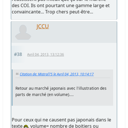
des COI. Ils ont pourtant une gamme large et
convaincante... Trop chers peut-être...
JCCU
#38
Avril 04, 2013, 13:12:36
Citation de: Mistral75 le Avril 04, 2013, 10:14:17
Retour au marché japonais avec l'illustration des
parts de marché (en volume)....
Pour ceux qui ne causent pas japonais dans le
texte
, volume= nombre de boitiers ou