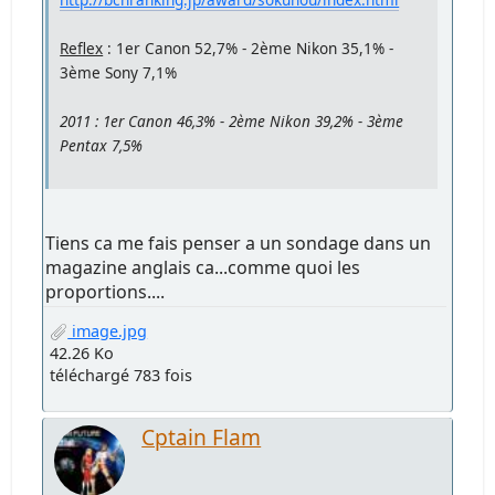
Reflex
: 1er Canon 52,7% - 2ème Nikon 35,1% -
3ème Sony 7,1%
2011 : 1er Canon 46,3% - 2ème Nikon 39,2% - 3ème
Pentax 7,5%
Tiens ca me fais penser a un sondage dans un
magazine anglais ca...comme quoi les
proportions....
image.jpg
42.26 Ko
téléchargé 783 fois
Cptain Flam