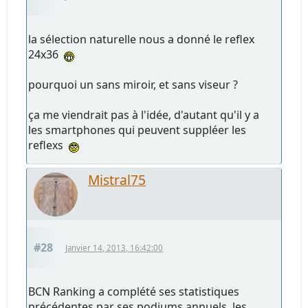
la sélection naturelle nous a donné le reflex
24x36
pourquoi un sans miroir, et sans viseur ?
ça me viendrait pas à l'idée, d'autant qu'il y a
les smartphones qui peuvent suppléer les
reflexs
Mistral75
#28
Janvier 14, 2013, 16:42:00
BCN Ranking a complété ses statistiques
précédentes par ses podiums annuels, les