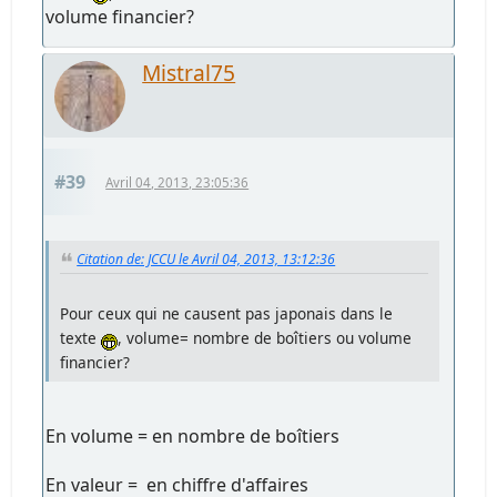
volume financier?
Mistral75
#39
Avril 04, 2013, 23:05:36
Citation de: JCCU le Avril 04, 2013, 13:12:36
Pour ceux qui ne causent pas japonais dans le
texte
, volume= nombre de boîtiers ou volume
financier?
En volume = en nombre de boîtiers
En valeur = en chiffre d'affaires