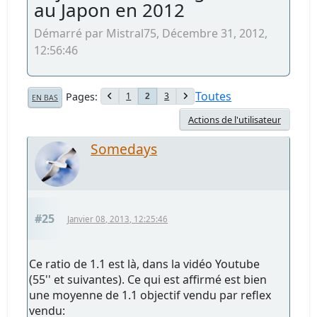
au Japon en 2012
Démarré par Mistral75, Décembre 31, 2012,
12:56:46
Toutes
Pages
1
3
2
EN BAS
Actions de l'utilisateur
Somedays
#25
Janvier 08, 2013, 12:25:46
Ce ratio de 1.1 est là, dans la vidéo Youtube
(55'' et suivantes). Ce qui est affirmé est bien
une moyenne de 1.1 objectif vendu par reflex
vendu: