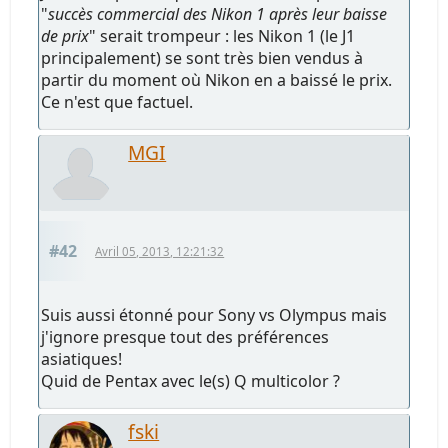
"
succès commercial des Nikon 1 après leur baisse
de prix
" serait trompeur : les Nikon 1 (le J1
principalement) se sont très bien vendus à
partir du moment où Nikon en a baissé le prix.
Ce n'est que factuel.
MGI
#42
Avril 05, 2013, 12:21:32
Suis aussi étonné pour Sony vs Olympus mais
j'ignore presque tout des préférences
asiatiques!
Quid de Pentax avec le(s) Q multicolor ?
fski