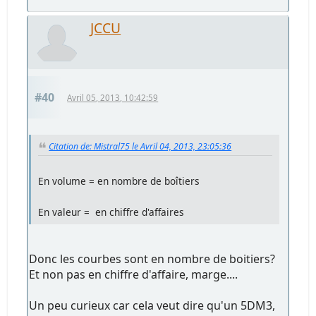
JCCU
#40
Avril 05, 2013, 10:42:59
Citation de: Mistral75 le Avril 04, 2013, 23:05:36
En volume = en nombre de boîtiers
En valeur = en chiffre d'affaires
Donc les courbes sont en nombre de boitiers?
Et non pas en chiffre d'affaire, marge....
Un peu curieux car cela veut dire qu'un 5DM3,