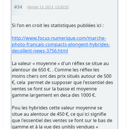
#34
Février 13, 2013, 13:33:55
Si l'on en croit les statistiques publiées ici :
http://www.focus-numerique.com/marche-
photo-francais-compacts-plongent-hybrides-
decollent-news-3756.html
La valeur « moyenne » d'un réflex se situe au
alentour de 650 €. . Comme les réflex les
moins chers ont des prix situés autour de 500
€, cela permet de supposer que l'essentiel des
ventes se font sur la basse et moyenne
gamme largement en deca des 1000 €.
Pou les hybrides cette valeur moyenne se
situe au alentour de 450 €, ce qui ici signifie
que l'essentiel des ventes se font sur le bas de
gamme et à la vue des unités vendues «