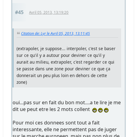
#45
Avril 05, 2013, 13:19:20
Citation de: Lyr le Avril 05, 2013, 13:11:45
(extrapoler, je suppose... interpoler, c'est se baser
sur ce qu'il y a autour pour deviner ce qu'il y
aurait au milieu, extrapoler, c'est regarder ce qui
se passe dans une zone pour deviner ce que ça
donnerait un peu plus loin en dehors de cette
zone)
oui...pas sur en fait du bon mot....a te lire je me
dit ue peut etre les 2 mots collent
Pour moi ces donnees sont tout a fait
interessante, elle ne permettent pas de juger
sur le marche europeen, mais pas non plus de