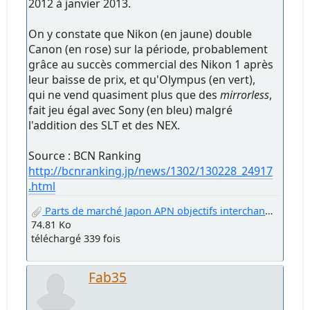
2012 à janvier 2013.
On y constate que Nikon (en jaune) double
Canon (en rose) sur la période, probablement
grâce au succès commercial des Nikon 1 après
leur baisse de prix, et qu'Olympus (en vert),
qui ne vend quasiment plus que des
mirrorless
,
fait jeu égal avec Sony (en bleu) malgré
l'addition des SLT et des NEX.
Source : BCN Ranking
http://bcnranking.jp/news/1302/130228_24917
.html
Parts de marché Japon APN objectifs interchangeables.jpg
74.81 Ko
téléchargé 339 fois
Fab35