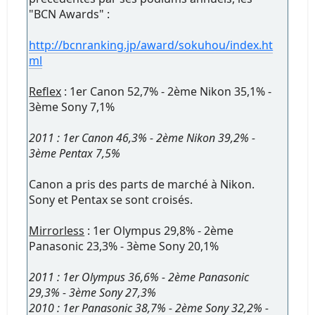
"BCN Awards" :
http://bcnranking.jp/award/sokuhou/index.ht
ml
Reflex
: 1er Canon 52,7% - 2ème Nikon 35,1% -
3ème Sony 7,1%
2011 : 1er Canon 46,3% - 2ème Nikon 39,2% -
3ème Pentax 7,5%
Canon a pris des parts de marché à Nikon.
Sony et Pentax se sont croisés.
Mirrorless
: 1er Olympus 29,8% - 2ème
Panasonic 23,3% - 3ème Sony 20,1%
2011 : 1er Olympus 36,6% - 2ème Panasonic
29,3% - 3ème Sony 27,3%
2010 : 1er Panasonic 38,7% - 2ème Sony 32,2% -