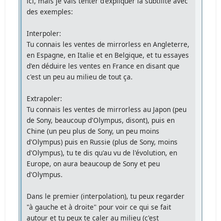
ici, mais je vais tenter d'expliquer la subtilité avec
des exemples:
Interpoler:
Tu connais les ventes de mirrorless en Angleterre,
en Espagne, en Italie et en Belgique, et tu essayes
d'en déduire les ventes en France en disant que
c'est un peu au milieu de tout ça.
Extrapoler:
Tu connais les ventes de mirrorless au Japon (peu
de Sony, beaucoup d'Olympus, disont), puis en
Chine (un peu plus de Sony, un peu moins
d'Olympus) puis en Russie (plus de Sony, moins
d'Olympus), tu te dis qu'au vu de l'évolution, en
Europe, on aura beaucoup de Sony et peu
d'Olympus.
Dans le premier (interpolation), tu peux regarder
"à gauche et à droite" pour voir ce qui se fait
autour et tu peux te caler au milieu (c'est