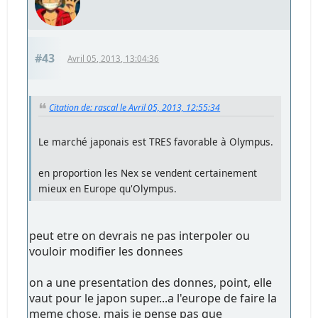
#43
Avril 05, 2013, 13:04:36
Citation de: rascal le Avril 05, 2013, 12:55:34
Le marché japonais est TRES favorable à Olympus.
en proportion les Nex se vendent certainement
mieux en Europe qu'Olympus.
peut etre on devrais ne pas interpoler ou
vouloir modifier les donnees
on a une presentation des donnes, point, elle
vaut pour le japon super...a l'europe de faire la
meme chose, mais je pense pas que