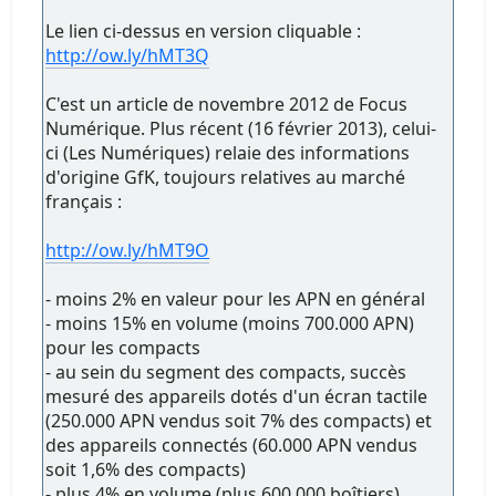
Le lien ci-dessus en version cliquable :
http://ow.ly/hMT3Q
C'est un article de novembre 2012 de Focus
Numérique. Plus récent (16 février 2013), celui-
ci (Les Numériques) relaie des informations
d'origine GfK, toujours relatives au marché
français :
http://ow.ly/hMT9O
- moins 2% en valeur pour les APN en général
- moins 15% en volume (moins 700.000 APN)
pour les compacts
- au sein du segment des compacts, succès
mesuré des appareils dotés d'un écran tactile
(250.000 APN vendus soit 7% des compacts) et
des appareils connectés (60.000 APN vendus
soit 1,6% des compacts)
- plus 4% en volume (plus 600.000 boîtiers)