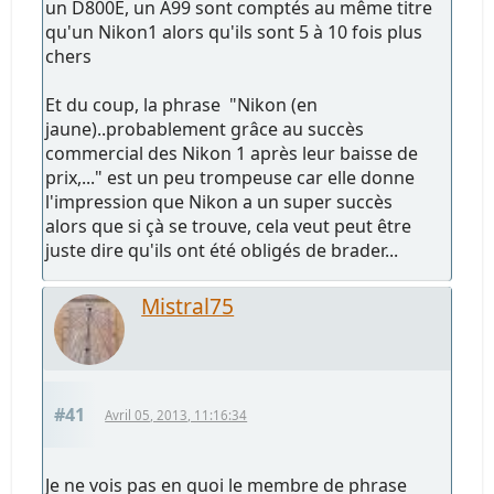
un D800E, un A99 sont comptés au même titre
qu'un Nikon1 alors qu'ils sont 5 à 10 fois plus
chers
Et du coup, la phrase "Nikon (en
jaune)..probablement grâce au succès
commercial des Nikon 1 après leur baisse de
prix,..." est un peu trompeuse car elle donne
l'impression que Nikon a un super succès
alors que si çà se trouve, cela veut peut être
juste dire qu'ils ont été obligés de brader...
Mistral75
#41
Avril 05, 2013, 11:16:34
Je ne vois pas en quoi le membre de phrase