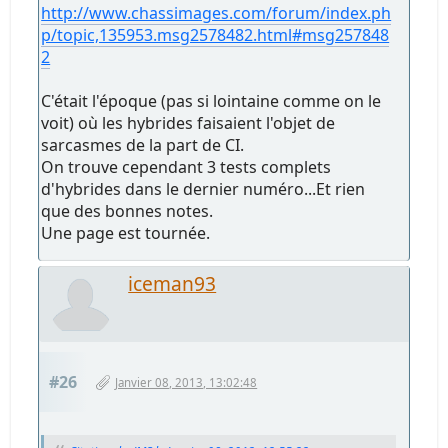
http://www.chassimages.com/forum/index.ph
p/topic,135953.msg2578482.html#msg257848
2
C'était l'époque (pas si lointaine comme on le
voit) où les hybrides faisaient l'objet de
sarcasmes de la part de CI.
On trouve cependant 3 tests complets
d'hybrides dans le dernier numéro...Et rien
que des bonnes notes.
Une page est tournée.
iceman93
#26
Janvier 08, 2013, 13:02:48