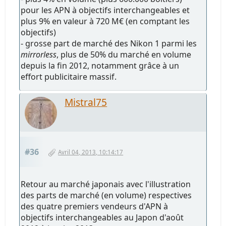
pour les APN à objectifs interchangeables et
plus 9% en valeur à 720 M€ (en comptant les
objectifs)
- grosse part de marché des Nikon 1 parmi les
mirrorless
, plus de 50% du marché en volume
depuis la fin 2012, notamment grâce à un
effort publicitaire massif.
Mistral75
#36
Avril 04, 2013, 10:14:17
Retour au marché japonais avec l'illustration
des parts de marché (en volume) respectives
des quatre premiers vendeurs d'APN à
objectifs interchangeables au Japon d'août